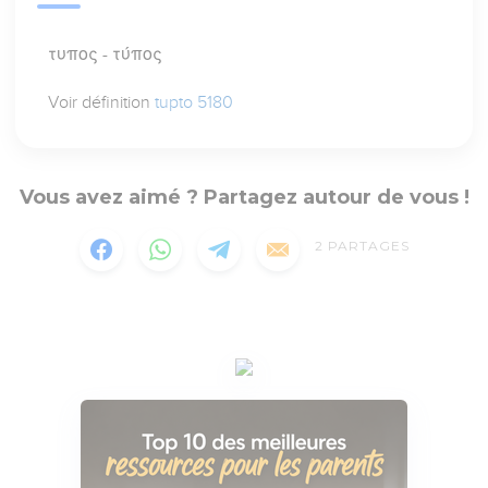
τυπος - τύπος
Voir définition
tupto 5180
Vous avez aimé ? Partagez autour de vous !
2
PARTAGES