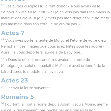
25
Les autres disciples lui dirent donc : « Nous avons vu le
Seigneur. » Mais il leur dit : « Si je ne vois pas dans ses mains la
marque des clous, si je n’y mets pas mon doigt et si je ne mets
pas ma main dans son côté, je ne croirai pas. »
Actes 7
43
Vous avez porté la tente de Moloc et l'étoile de votre dieu
Remphan, ces images que vous avez faites pour les adorer !
Aussi, je vous déporterai au-delà de Babylone.
44
» Dans le désert, nos ancêtres avaient la tente du
témoignage ; celui qui parlait à Moïse lui avait ordonné de la
faire d'après le modèle qu'il avait vu.
Actes 23
25
Il écrivit la lettre suivante :
Romains 5
14
Pourtant la mort a régné depuis Adam jusqu'à Moïse, même
sur ceux qui n'avaient pas péché par une transgression