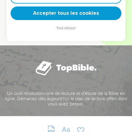
deviennent vos tremplins. Que vous guidiez un ministère, une
équipe, un groupe ou une famille, leur expérience est faite
Accepter tous les cookies
pour vous.
Tout refuser
Je découvre l’événement
Un outil révolutionnaire de lecture et d'étude de la Bible en
ligne. Démarrez dès aujourd'hui le plan de lecture offert dont
vous avez besoin.