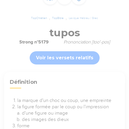
TopChrétien
TopBible
Lexique Hébreu / Grec
tupos
Strong n°5179
Prononciation [too'-pos]
Voir les versets relatifs
Définition
la marque d'un choc ou coup, une empreinte
la figure formée par le coup ou l'impression
d'une figure ou image
des images des dieux
forme