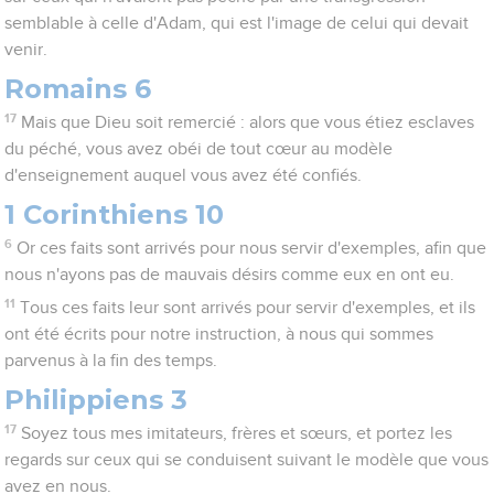
semblable à celle d'Adam, qui est l'image de celui qui devait
venir.
Romains 6
17
Mais que Dieu soit remercié : alors que vous étiez esclaves
du péché, vous avez obéi de tout cœur au modèle
d'enseignement auquel vous avez été confiés.
1 Corinthiens 10
6
Or ces faits sont arrivés pour nous servir d'exemples, afin que
nous n'ayons pas de mauvais désirs comme eux en ont eu.
11
Tous ces faits leur sont arrivés pour servir d'exemples, et ils
ont été écrits pour notre instruction, à nous qui sommes
parvenus à la fin des temps.
Philippiens 3
17
Soyez tous mes imitateurs, frères et sœurs, et portez les
regards sur ceux qui se conduisent suivant le modèle que vous
avez en nous.