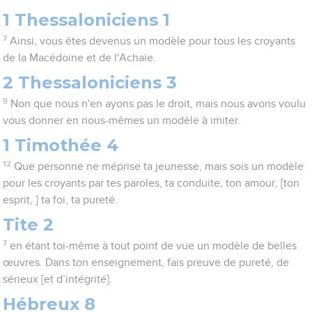
1 Thessaloniciens 1
7
Ainsi, vous êtes devenus un modèle pour tous les croyants
de la Macédoine et de l'Achaïe.
2 Thessaloniciens 3
9
Non que nous n'en ayons pas le droit, mais nous avons voulu
vous donner en nous-mêmes un modèle à imiter.
1 Timothée 4
12
Que personne ne méprise ta jeunesse, mais sois un modèle
pour les croyants par tes paroles, ta conduite, ton amour, [ton
esprit, ] ta foi, ta pureté.
Tite 2
7
en étant toi-même à tout point de vue un modèle de belles
œuvres. Dans ton enseignement, fais preuve de pureté, de
sérieux [et d’intégrité].
Hébreux 8