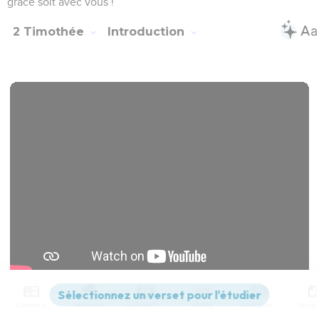
grâce soit avec vous !
2 Timothée
Introduction
Contenus
Versions
Commentaires
Strong
Dictionnaire
Télécharger le poster