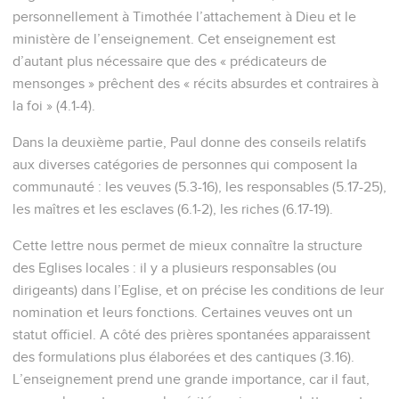
personnellement à Timothée l’attachement à Dieu et le
ministère de l’enseignement. Cet enseignement est
d’autant plus nécessaire que des « prédicateurs de
mensonges » prêchent des « récits absurdes et contraires à
la foi » (4.1-4).
Dans la deuxième partie, Paul donne des conseils relatifs
aux diverses catégories de personnes qui composent la
communauté : les veuves (5.3-16), les responsables (5.17-25),
les maîtres et les esclaves (6.1-2), les riches (6.17-19).
Cette lettre nous permet de mieux connaître la structure
des Eglises locales : il y a plusieurs responsables (ou
dirigeants) dans l’Eglise, et on précise les conditions de leur
nomination et leurs fonctions. Certaines veuves ont un
statut officiel. A côté des prières spontanées apparaissent
des formulations plus élaborées et des cantiques (3.16).
L’enseignement prend une grande importance, car il faut,