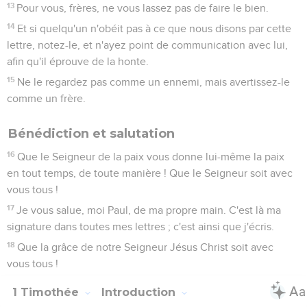
13
Pour vous, frères, ne vous lassez pas de faire le bien.
14
Et si quelqu'un n'obéit pas à ce que nous disons par cette
lettre, notez-le, et n'ayez point de communication avec lui,
afin qu'il éprouve de la honte.
15
Ne le regardez pas comme un ennemi, mais avertissez-le
comme un frère.
Bénédiction et salutation
16
Que le Seigneur de la paix vous donne lui-même la paix
en tout temps, de toute manière ! Que le Seigneur soit avec
vous tous !
17
Je vous salue, moi Paul, de ma propre main. C'est là ma
signature dans toutes mes lettres ; c'est ainsi que j'écris.
18
Que la grâce de notre Seigneur Jésus Christ soit avec
vous tous !
1 Timothée
Introduction