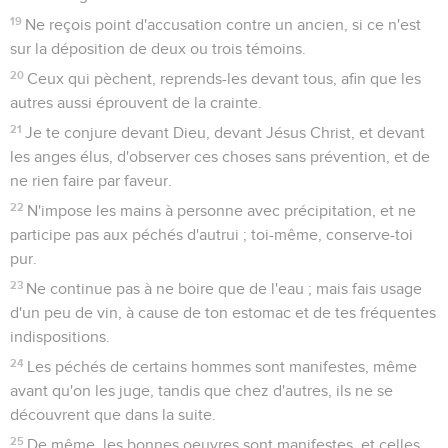
19
Ne reçois point d'accusation contre un ancien, si ce n'est
sur la déposition de deux ou trois témoins.
20
Ceux qui pèchent, reprends-les devant tous, afin que les
autres aussi éprouvent de la crainte.
21
Je te conjure devant Dieu, devant Jésus Christ, et devant
les anges élus, d'observer ces choses sans prévention, et de
ne rien faire par faveur.
22
N'impose les mains à personne avec précipitation, et ne
participe pas aux péchés d'autrui ; toi-même, conserve-toi
pur.
23
Ne continue pas à ne boire que de l'eau ; mais fais usage
d'un peu de vin, à cause de ton estomac et de tes fréquentes
indispositions.
24
Les péchés de certains hommes sont manifestes, même
avant qu'on les juge, tandis que chez d'autres, ils ne se
découvrent que dans la suite.
25
De même, les bonnes oeuvres sont manifestes, et celles