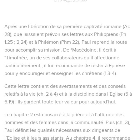
© Le Projet Biblique
Après une libération de sa première captivité romaine (Ac
28), que laissaient prévoir ses lettres aux Philippiens (Ph
1.25 ; 2.24) et à Philémon (Phm 22), Paul reprend la route
pour accomplir sa mission. De *Macédoine, il écrit à
*Timothée, un de ses collaborateurs qu’il affectionne
particulièrement ; il lui recommande de rester à Ephèse
pour y encourager et enseigner les chrétiens (1.3-4).
Cette lettre contient des avertissements et des conseils
relatifs à la vie (ch. 2 à 4) et à la discipline dans l’Eglise (5 à
6.19) ; ils gardent toute leur valeur pour aujourd’hui.
Le chapitre 2 est consacré à la prière et à l’attitude des
hommes et des femmes dans la communauté. Puis (ch. 3),
Paul définit les qualités nécessaires aux dirigeants de
l’Eglise et à leurs assistants. Au chapitre 4, il recommande