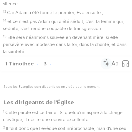
silence.
13
Car Adam a été formé le premier, Eve ensuite ;
14
et ce n'est pas Adam qui a été séduit, c'est la femme qui,
séduite, s'est rendue coupable de transgression.
15
Elle sera néanmoins sauvée en devenant mère, si elle
persévère avec modestie dans la foi, dans la charité, et dans
la sainteté.
1 Timothée
3
Seuls les Évangiles sont disponibles en vidéo pour le moment.
Les dirigeants de l'Église
1
Cette parole est certaine : Si quelqu'un aspire à la charge
d'évêque, il désire une oeuvre excellente.
2
Il faut donc que l'évêque soit irréprochable, mari d'une seul