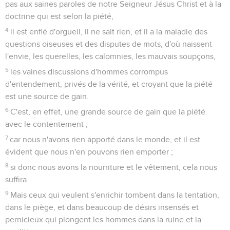
pas aux saines paroles de notre Seigneur Jésus Christ et à la
doctrine qui est selon la piété,
4
il est enflé d'orgueil, il ne sait rien, et il a la maladie des
questions oiseuses et des disputes de mots, d'où naissent
l'envie, les querelles, les calomnies, les mauvais soupçons,
5
les vaines discussions d'hommes corrompus
d'entendement, privés de la vérité, et croyant que la piété
est une source de gain.
6
C'est, en effet, une grande source de gain que la piété
avec le contentement ;
7
car nous n'avons rien apporté dans le monde, et il est
évident que nous n'en pouvons rien emporter ;
8
si donc nous avons la nourriture et le vêtement, cela nous
suffira.
9
Mais ceux qui veulent s'enrichir tombent dans la tentation,
dans le piège, et dans beaucoup de désirs insensés et
pernicieux qui plongent les hommes dans la ruine et la