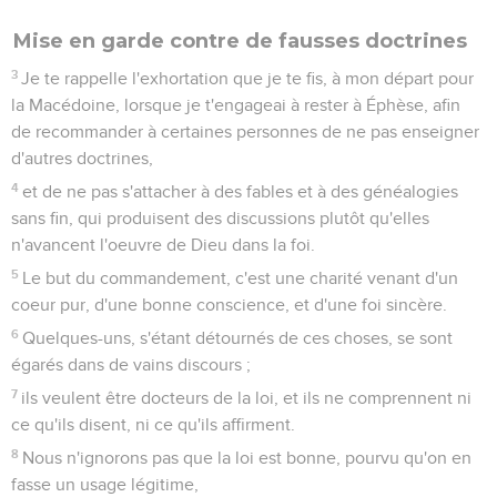
Mise en garde contre de fausses doctrines
3
Je te rappelle l'exhortation que je te fis, à mon départ pour
la Macédoine, lorsque je t'engageai à rester à Éphèse, afin
de recommander à certaines personnes de ne pas enseigner
d'autres doctrines,
4
et de ne pas s'attacher à des fables et à des généalogies
sans fin, qui produisent des discussions plutôt qu'elles
n'avancent l'oeuvre de Dieu dans la foi.
5
Le but du commandement, c'est une charité venant d'un
coeur pur, d'une bonne conscience, et d'une foi sincère.
6
Quelques-uns, s'étant détournés de ces choses, se sont
égarés dans de vains discours ;
7
ils veulent être docteurs de la loi, et ils ne comprennent ni
ce qu'ils disent, ni ce qu'ils affirment.
8
Nous n'ignorons pas que la loi est bonne, pourvu qu'on en
fasse un usage légitime,