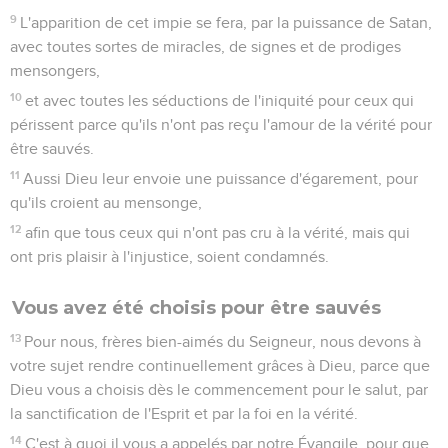
9
L'apparition de cet impie se fera, par la puissance de Satan,
avec toutes sortes de miracles, de signes et de prodiges
mensongers,
10
et avec toutes les séductions de l'iniquité pour ceux qui
périssent parce qu'ils n'ont pas reçu l'amour de la vérité pour
être sauvés.
11
Aussi Dieu leur envoie une puissance d'égarement, pour
qu'ils croient au mensonge,
12
afin que tous ceux qui n'ont pas cru à la vérité, mais qui
ont pris plaisir à l'injustice, soient condamnés.
Vous avez été choisis pour être sauvés
13
Pour nous, frères bien-aimés du Seigneur, nous devons à
votre sujet rendre continuellement grâces à Dieu, parce que
Dieu vous a choisis dès le commencement pour le salut, par
la sanctification de l'Esprit et par la foi en la vérité.
14
C'est à quoi il vous a appelés par notre Évangile, pour que