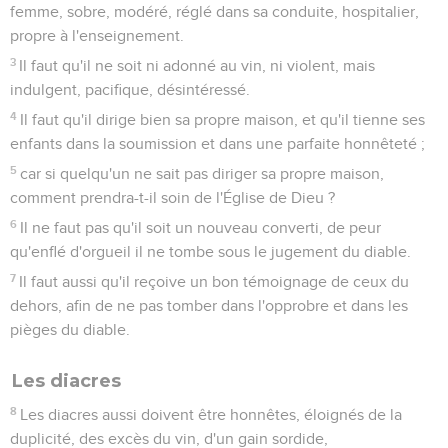
femme, sobre, modéré, réglé dans sa conduite, hospitalier,
propre à l'enseignement.
3
Il faut qu'il ne soit ni adonné au vin, ni violent, mais
indulgent, pacifique, désintéressé.
4
Il faut qu'il dirige bien sa propre maison, et qu'il tienne ses
enfants dans la soumission et dans une parfaite honnêteté ;
5
car si quelqu'un ne sait pas diriger sa propre maison,
comment prendra-t-il soin de l'Église de Dieu ?
6
Il ne faut pas qu'il soit un nouveau converti, de peur
qu'enflé d'orgueil il ne tombe sous le jugement du diable.
7
Il faut aussi qu'il reçoive un bon témoignage de ceux du
dehors, afin de ne pas tomber dans l'opprobre et dans les
pièges du diable.
Les diacres
8
Les diacres aussi doivent être honnêtes, éloignés de la
duplicité, des excès du vin, d'un gain sordide,