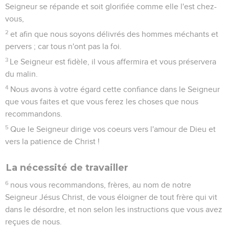
Seigneur se répande et soit glorifiée comme elle l'est chez-
vous,
2
et afin que nous soyons délivrés des hommes méchants et
pervers ; car tous n'ont pas la foi.
3
Le Seigneur est fidèle, il vous affermira et vous préservera
du malin.
4
Nous avons à votre égard cette confiance dans le Seigneur
que vous faites et que vous ferez les choses que nous
recommandons.
5
Que le Seigneur dirige vos coeurs vers l'amour de Dieu et
vers la patience de Christ !
La nécessité de travailler
6
nous vous recommandons, frères, au nom de notre
Seigneur Jésus Christ, de vous éloigner de tout frère qui vit
dans le désordre, et non selon les instructions que vous avez
reçues de nous.