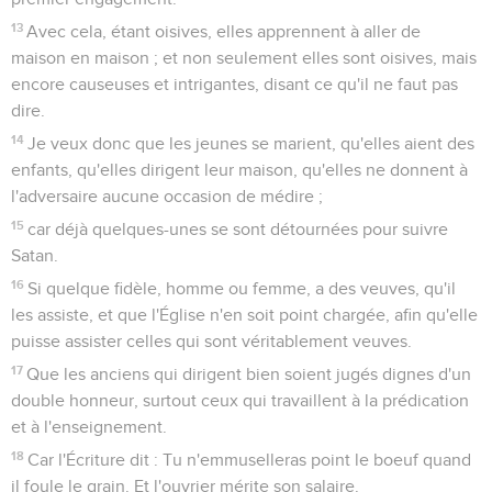
13
Avec cela, étant oisives, elles apprennent à aller de
maison en maison ; et non seulement elles sont oisives, mais
encore causeuses et intrigantes, disant ce qu'il ne faut pas
dire.
14
Je veux donc que les jeunes se marient, qu'elles aient des
enfants, qu'elles dirigent leur maison, qu'elles ne donnent à
l'adversaire aucune occasion de médire ;
15
car déjà quelques-unes se sont détournées pour suivre
Satan.
16
Si quelque fidèle, homme ou femme, a des veuves, qu'il
les assiste, et que l'Église n'en soit point chargée, afin qu'elle
puisse assister celles qui sont véritablement veuves.
17
Que les anciens qui dirigent bien soient jugés dignes d'un
double honneur, surtout ceux qui travaillent à la prédication
et à l'enseignement.
18
Car l'Écriture dit : Tu n'emmuselleras point le boeuf quand
il foule le grain. Et l'ouvrier mérite son salaire.