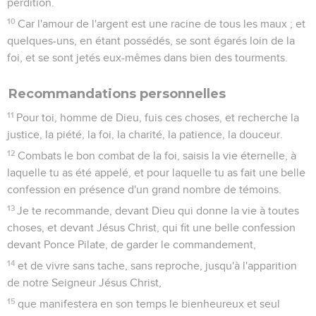
perdition.
10
Car l'amour de l'argent est une racine de tous les maux ; et
quelques-uns, en étant possédés, se sont égarés loin de la
foi, et se sont jetés eux-mêmes dans bien des tourments.
Recommandations personnelles
11
Pour toi, homme de Dieu, fuis ces choses, et recherche la
justice, la piété, la foi, la charité, la patience, la douceur.
12
Combats le bon combat de la foi, saisis la vie éternelle, à
laquelle tu as été appelé, et pour laquelle tu as fait une belle
confession en présence d'un grand nombre de témoins.
13
Je te recommande, devant Dieu qui donne la vie à toutes
choses, et devant Jésus Christ, qui fit une belle confession
devant Ponce Pilate, de garder le commandement,
14
et de vivre sans tache, sans reproche, jusqu'à l'apparition
de notre Seigneur Jésus Christ,
15
que manifestera en son temps le bienheureux et seul