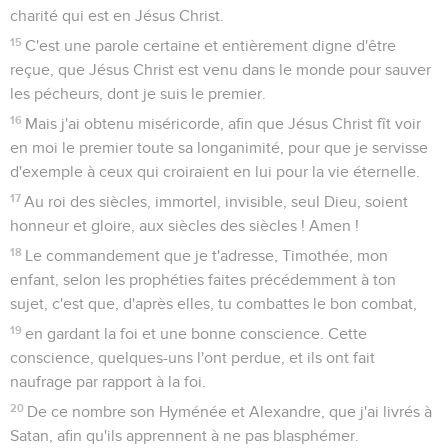
charité qui est en Jésus Christ.
15
C'est une parole certaine et entièrement digne d'être
reçue, que Jésus Christ est venu dans le monde pour sauver
les pécheurs, dont je suis le premier.
16
Mais j'ai obtenu miséricorde, afin que Jésus Christ fît voir
en moi le premier toute sa longanimité, pour que je servisse
d'exemple à ceux qui croiraient en lui pour la vie éternelle.
17
Au roi des siècles, immortel, invisible, seul Dieu, soient
honneur et gloire, aux siècles des siècles ! Amen !
18
Le commandement que je t'adresse, Timothée, mon
enfant, selon les prophéties faites précédemment à ton
sujet, c'est que, d'après elles, tu combattes le bon combat,
19
en gardant la foi et une bonne conscience. Cette
conscience, quelques-uns l'ont perdue, et ils ont fait
naufrage par rapport à la foi.
20
De ce nombre son Hyménée et Alexandre, que j'ai livrés à
Satan, afin qu'ils apprennent à ne pas blasphémer.