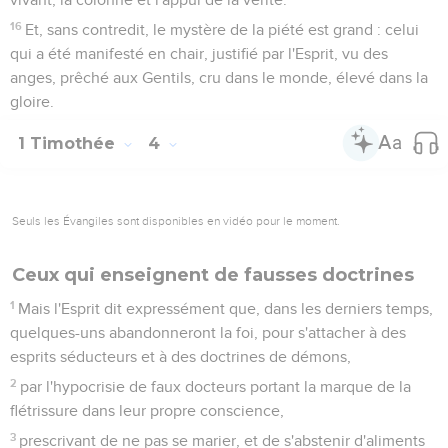
16
Et, sans contredit, le mystère de la piété est grand : celui
qui a été manifesté en chair, justifié par l'Esprit, vu des
anges, prêché aux Gentils, cru dans le monde, élevé dans la
gloire.
1 Timothée
4
Seuls les Évangiles sont disponibles en vidéo pour le moment.
Ceux qui enseignent de fausses doctrines
1
Mais l'Esprit dit expressément que, dans les derniers temps,
quelques-uns abandonneront la foi, pour s'attacher à des
esprits séducteurs et à des doctrines de démons,
2
par l'hypocrisie de faux docteurs portant la marque de la
flétrissure dans leur propre conscience,
3
prescrivant de ne pas se marier, et de s'abstenir d'aliments