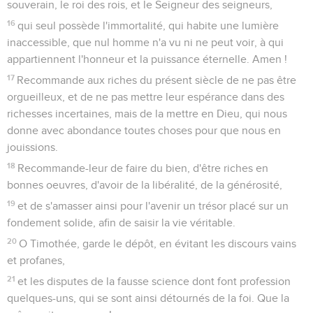
souverain, le roi des rois, et le Seigneur des seigneurs,
16
qui seul possède l'immortalité, qui habite une lumière
inaccessible, que nul homme n'a vu ni ne peut voir, à qui
appartiennent l'honneur et la puissance éternelle. Amen !
17
Recommande aux riches du présent siècle de ne pas être
orgueilleux, et de ne pas mettre leur espérance dans des
richesses incertaines, mais de la mettre en Dieu, qui nous
donne avec abondance toutes choses pour que nous en
jouissions.
18
Recommande-leur de faire du bien, d'être riches en
bonnes oeuvres, d'avoir de la libéralité, de la générosité,
19
et de s'amasser ainsi pour l'avenir un trésor placé sur un
fondement solide, afin de saisir la vie véritable.
20
O Timothée, garde le dépôt, en évitant les discours vains
et profanes,
21
et les disputes de la fausse science dont font profession
quelques-uns, qui se sont ainsi détournés de la foi. Que la