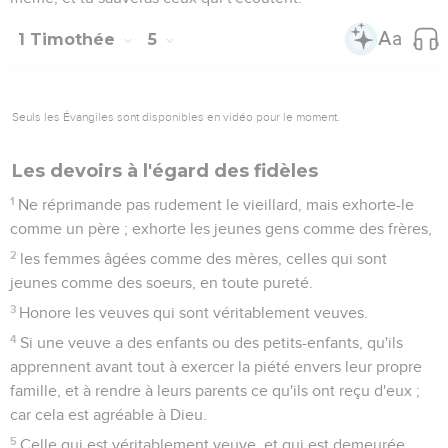
1 Timothée
5
Seuls les Évangiles sont disponibles en vidéo pour le moment.
Les devoirs à l'égard des fidèles
1
Ne réprimande pas rudement le vieillard, mais exhorte-le
comme un père ; exhorte les jeunes gens comme des frères,
2
les femmes âgées comme des mères, celles qui sont
jeunes comme des soeurs, en toute pureté.
3
Honore les veuves qui sont véritablement veuves.
4
Si une veuve a des enfants ou des petits-enfants, qu'ils
apprennent avant tout à exercer la piété envers leur propre
famille, et à rendre à leurs parents ce qu'ils ont reçu d'eux ;
car cela est agréable à Dieu.
5
Celle qui est véritablement veuve, et qui est demeurée