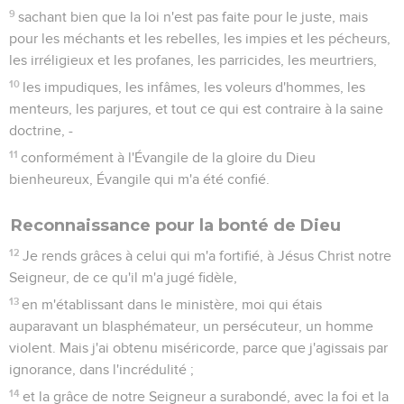
9
sachant bien que la loi n'est pas faite pour le juste, mais
pour les méchants et les rebelles, les impies et les pécheurs,
les irréligieux et les profanes, les parricides, les meurtriers,
10
les impudiques, les infâmes, les voleurs d'hommes, les
menteurs, les parjures, et tout ce qui est contraire à la saine
doctrine, -
11
conformément à l'Évangile de la gloire du Dieu
bienheureux, Évangile qui m'a été confié.
Reconnaissance pour la bonté de Dieu
12
Je rends grâces à celui qui m'a fortifié, à Jésus Christ notre
Seigneur, de ce qu'il m'a jugé fidèle,
13
en m'établissant dans le ministère, moi qui étais
auparavant un blasphémateur, un persécuteur, un homme
violent. Mais j'ai obtenu miséricorde, parce que j'agissais par
ignorance, dans l'incrédulité ;
14
et la grâce de notre Seigneur a surabondé, avec la foi et la