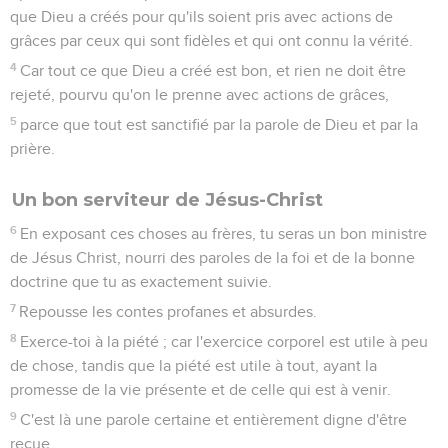
que Dieu a créés pour qu'ils soient pris avec actions de
grâces par ceux qui sont fidèles et qui ont connu la vérité.
4
Car tout ce que Dieu a créé est bon, et rien ne doit être
rejeté, pourvu qu'on le prenne avec actions de grâces,
5
parce que tout est sanctifié par la parole de Dieu et par la
prière.
Un bon serviteur de Jésus-Christ
6
En exposant ces choses au frères, tu seras un bon ministre
de Jésus Christ, nourri des paroles de la foi et de la bonne
doctrine que tu as exactement suivie.
7
Repousse les contes profanes et absurdes.
8
Exerce-toi à la piété ; car l'exercice corporel est utile à peu
de chose, tandis que la piété est utile à tout, ayant la
promesse de la vie présente et de celle qui est à venir.
9
C'est là une parole certaine et entièrement digne d'être
reçue.