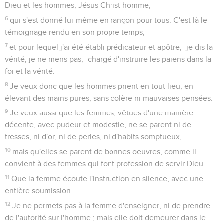
Dieu et les hommes, Jésus Christ homme,
6
qui s'est donné lui-même en rançon pour tous. C'est là le
témoignage rendu en son propre temps,
7
et pour lequel j'ai été établi prédicateur et apôtre, -je dis la
vérité, je ne mens pas, -chargé d'instruire les païens dans la
foi et la vérité.
8
Je veux donc que les hommes prient en tout lieu, en
élevant des mains pures, sans colère ni mauvaises pensées.
9
Je veux aussi que les femmes, vêtues d'une manière
décente, avec pudeur et modestie, ne se parent ni de
tresses, ni d'or, ni de perles, ni d'habits somptueux,
10
mais qu'elles se parent de bonnes oeuvres, comme il
convient à des femmes qui font profession de servir Dieu.
11
Que la femme écoute l'instruction en silence, avec une
entière soumission.
12
Je ne permets pas à la femme d'enseigner, ni de prendre
de l'autorité sur l'homme ; mais elle doit demeurer dans le