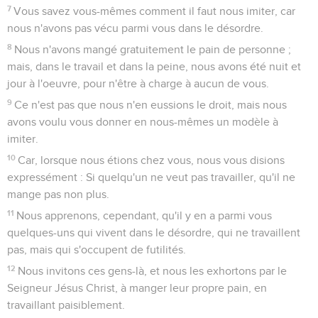
7
Vous savez vous-mêmes comment il faut nous imiter, car
nous n'avons pas vécu parmi vous dans le désordre.
8
Nous n'avons mangé gratuitement le pain de personne ;
mais, dans le travail et dans la peine, nous avons été nuit et
jour à l'oeuvre, pour n'être à charge à aucun de vous.
9
Ce n'est pas que nous n'en eussions le droit, mais nous
avons voulu vous donner en nous-mêmes un modèle à
imiter.
10
Car, lorsque nous étions chez vous, nous vous disions
expressément : Si quelqu'un ne veut pas travailler, qu'il ne
mange pas non plus.
11
Nous apprenons, cependant, qu'il y en a parmi vous
quelques-uns qui vivent dans le désordre, qui ne travaillent
pas, mais qui s'occupent de futilités.
12
Nous invitons ces gens-là, et nous les exhortons par le
Seigneur Jésus Christ, à manger leur propre pain, en
travaillant paisiblement.