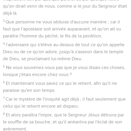
qu'on dirait venir de nous, comme si le jour du Seigneur était
déjà là.
3
Que personne ne vous séduise d'aucune manière ; car il
faut que l'apostasie soit arrivée auparavant, et qu'on ait vu
paraître l'homme du péché, le fils de la perdition,
4
l'adversaire qui s'élève au-dessus de tout ce qu'on appelle
Dieu ou de ce qu'on adore, jusqu'à s'asseoir dans le temple
de Dieu, se proclamant lui-même Dieu.
5
Ne vous souvenez-vous pas que je vous disais ces choses,
lorsque j'étais encore chez vous ?
6
Et maintenant vous savez ce qui le retient, afin qu'il ne
paraisse qu'en son temps.
7
Car le mystère de l'iniquité agit déjà ; il faut seulement que
celui qui le retient encore ait disparu.
8
Et alors paraîtra l'impie, que le Seigneur Jésus détruira par
le souffle de sa bouche, et qu'il anéantira par l'éclat de son
avènement.