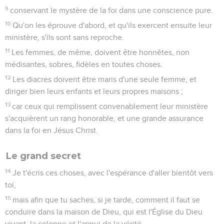
9
conservant le mystère de la foi dans une conscience pure.
10
Qu'on les éprouve d'abord, et qu'ils exercent ensuite leur
ministère, s'ils sont sans reproche.
11
Les femmes, de même, doivent être honnêtes, non
médisantes, sobres, fidèles en toutes choses.
12
Les diacres doivent être maris d'une seule femme, et
diriger bien leurs enfants et leurs propres maisons ;
13
car ceux qui remplissent convenablement leur ministère
s'acquièrent un rang honorable, et une grande assurance
dans la foi en Jésus Christ.
Le grand secret
14
Je t'écris ces choses, avec l'espérance d'aller bientôt vers
toi,
15
mais afin que tu saches, si je tarde, comment il faut se
conduire dans la maison de Dieu, qui est l'Église du Dieu
vivant, la colonne et l'appui de la vérité.