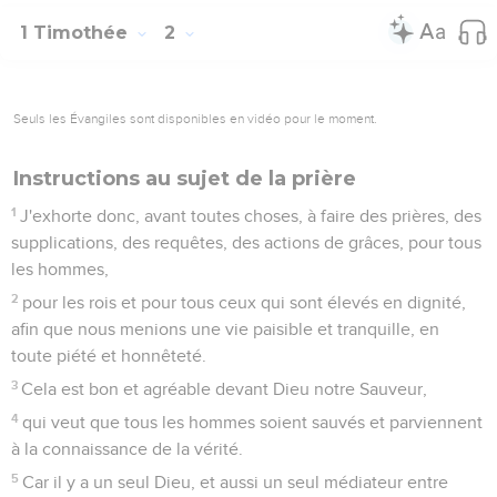
1 Timothée
2
Seuls les Évangiles sont disponibles en vidéo pour le moment.
Instructions au sujet de la prière
1
J'exhorte donc, avant toutes choses, à faire des prières, des
supplications, des requêtes, des actions de grâces, pour tous
les hommes,
2
pour les rois et pour tous ceux qui sont élevés en dignité,
afin que nous menions une vie paisible et tranquille, en
toute piété et honnêteté.
3
Cela est bon et agréable devant Dieu notre Sauveur,
4
qui veut que tous les hommes soient sauvés et parviennent
à la connaissance de la vérité.
5
Car il y a un seul Dieu, et aussi un seul médiateur entre