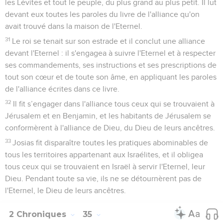
les Lévites et tout le peuple, du plus grand au plus petit. Il lut
devant eux toutes les paroles du livre de l'alliance qu'on
avait trouvé dans la maison de l'Eternel.
31
Le roi se tenait sur son estrade et il conclut une alliance
devant l'Eternel : il s'engagea à suivre l'Eternel et à respecter
ses commandements, ses instructions et ses prescriptions de
tout son cœur et de toute son âme, en appliquant les paroles
de l'alliance écrites dans ce livre.
32
Il fit s’engager dans l'alliance tous ceux qui se trouvaient à
Jérusalem et en Benjamin, et les habitants de Jérusalem se
conformèrent à l'alliance de Dieu, du Dieu de leurs ancêtres.
33
Josias fit disparaître toutes les pratiques abominables de
tous les territoires appartenant aux Israélites, et il obligea
tous ceux qui se trouvaient en Israël à servir l'Eternel, leur
Dieu. Pendant toute sa vie, ils ne se détournèrent pas de
l'Eternel, le Dieu de leurs ancêtres.
2 Chroniques
35