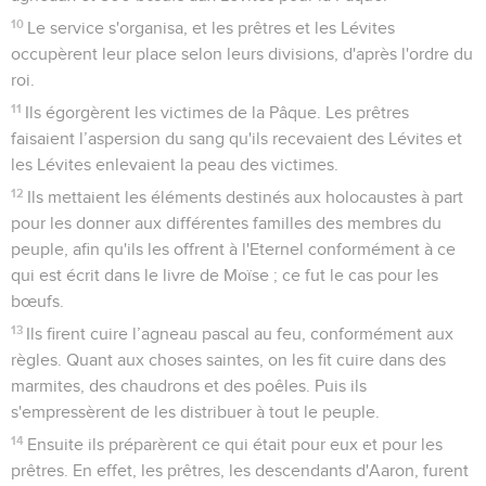
10
Le service s'organisa, et les prêtres et les Lévites
occupèrent leur place selon leurs divisions, d'après l'ordre du
roi.
11
Ils égorgèrent les victimes de la Pâque. Les prêtres
faisaient l’aspersion du sang qu'ils recevaient des Lévites et
les Lévites enlevaient la peau des victimes.
12
Ils mettaient les éléments destinés aux holocaustes à part
pour les donner aux différentes familles des membres du
peuple, afin qu'ils les offrent à l'Eternel conformément à ce
qui est écrit dans le livre de Moïse ; ce fut le cas pour les
bœufs.
13
Ils firent cuire l’agneau pascal au feu, conformément aux
règles. Quant aux choses saintes, on les fit cuire dans des
marmites, des chaudrons et des poêles. Puis ils
s'empressèrent de les distribuer à tout le peuple.
14
Ensuite ils préparèrent ce qui était pour eux et pour les
prêtres. En effet, les prêtres, les descendants d'Aaron, furent