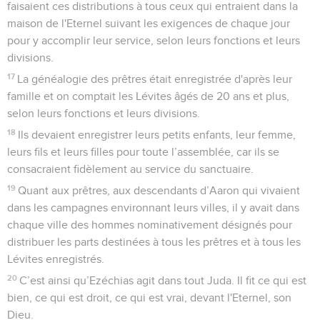
faisaient ces distributions à tous ceux qui entraient dans la
maison de l'Eternel suivant les exigences de chaque jour
pour y accomplir leur service, selon leurs fonctions et leurs
divisions.
17
La généalogie des prêtres était enregistrée d'après leur
famille et on comptait les Lévites âgés de 20 ans et plus,
selon leurs fonctions et leurs divisions.
18
Ils devaient enregistrer leurs petits enfants, leur femme,
leurs fils et leurs filles pour toute l’assemblée, car ils se
consacraient fidèlement au service du sanctuaire.
19
Quant aux prêtres, aux descendants d’Aaron qui vivaient
dans les campagnes environnant leurs villes, il y avait dans
chaque ville des hommes nominativement désignés pour
distribuer les parts destinées à tous les prêtres et à tous les
Lévites enregistrés.
20
C’est ainsi qu’Ezéchias agit dans tout Juda. Il fit ce qui est
bien, ce qui est droit, ce qui est vrai, devant l'Eternel, son
Dieu.