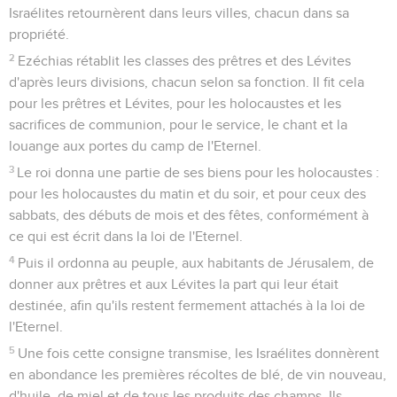
Israélites retournèrent dans leurs villes, chacun dans sa
propriété.
2
Ezéchias rétablit les classes des prêtres et des Lévites
d'après leurs divisions, chacun selon sa fonction. Il fit cela
pour les prêtres et Lévites, pour les holocaustes et les
sacrifices de communion, pour le service, le chant et la
louange aux portes du camp de l'Eternel.
3
Le roi donna une partie de ses biens pour les holocaustes :
pour les holocaustes du matin et du soir, et pour ceux des
sabbats, des débuts de mois et des fêtes, conformément à
ce qui est écrit dans la loi de l'Eternel.
4
Puis il ordonna au peuple, aux habitants de Jérusalem, de
donner aux prêtres et aux Lévites la part qui leur était
destinée, afin qu'ils restent fermement attachés à la loi de
l'Eternel.
5
Une fois cette consigne transmise, les Israélites donnèrent
en abondance les premières récoltes de blé, de vin nouveau,
d'huile, de miel et de tous les produits des champs. Ils