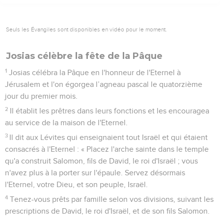
Seuls les Évangiles sont disponibles en vidéo pour le moment.
Josias célèbre la fête de la Pâque
1
Josias célébra la Pâque en l'honneur de l'Eternel à
Jérusalem et l'on égorgea l’agneau pascal le quatorzième
jour du premier mois.
2
Il établit les prêtres dans leurs fonctions et les encouragea
au service de la maison de l'Eternel.
3
Il dit aux Lévites qui enseignaient tout Israël et qui étaient
consacrés à l'Eternel : « Placez l'arche sainte dans le temple
qu'a construit Salomon, fils de David, le roi d'Israël ; vous
n'avez plus à la porter sur l'épaule. Servez désormais
l'Eternel, votre Dieu, et son peuple, Israël.
4
Tenez-vous prêts par famille selon vos divisions, suivant les
prescriptions de David, le roi d'Israël, et de son fils Salomon.