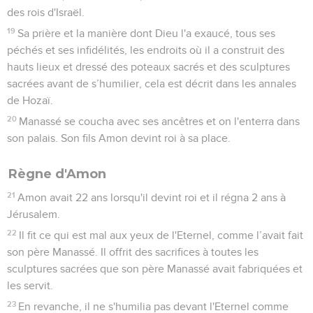
des rois d'Israël.
19
Sa prière et la manière dont Dieu l'a exaucé, tous ses
péchés et ses infidélités, les endroits où il a construit des
hauts lieux et dressé des poteaux sacrés et des sculptures
sacrées avant de s’humilier, cela est décrit dans les annales
de Hozaï.
20
Manassé se coucha avec ses ancêtres et on l'enterra dans
son palais. Son fils Amon devint roi à sa place.
Règne d'Amon
21
Amon avait 22 ans lorsqu'il devint roi et il régna 2 ans à
Jérusalem.
22
Il fit ce qui est mal aux yeux de l'Eternel, comme l’avait fait
son père Manassé. Il offrit des sacrifices à toutes les
sculptures sacrées que son père Manassé avait fabriquées et
les servit.
23
En revanche, il ne s'humilia pas devant l'Eternel comme