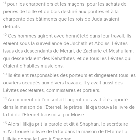
11
pour les charpentiers et les maçons, pour les achats de
pierres de taille et de bois destiné aux poutres et à la
charpente des bâtiments que les rois de Juda avaient
détruits.
12
Ces hommes agirent avec honnêteté dans leur travail. Ils
étaient sous la surveillance de Jachath et Abdias, Lévites
issus des descendants de Merari, de Zacharie et Meshullam,
qui descendaient des Kehathites, et de tous les Lévites qui
étaient d’habiles musiciens.
13
Ils étaient responsables des porteurs et dirigeaient tous les
ouvriers occupés aux divers travaux. Il y avait aussi des
Lévites secrétaires, commissaires et portiers.
14
Au moment où l'on sortait l'argent qui avait été apporté
dans la maison de l'Eternel, le prêtre Hilkija trouva le livre de
la loi de l'Eternel transmise par Moïse.
15
Alors Hilkija prit la parole et dit à Shaphan, le secrétaire :
« J'ai trouvé le livre de la loi dans la maison de l'Eternel. »
Hilkija donna le livre à Shaphan.