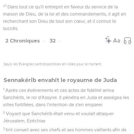
21
Dans tout ce qu'il entreprit en faveur du service de la
maison de Dieu, de la loi et des commandements, il agit en
recherchant son Dieu de tout son cœur, et il connut le
succès.
2 Chroniques
32
Seuls les Évangiles sont disponibles en vidéo pour le moment.
Sennakérib envahit le royaume de Juda
1
Après ces événements et ces actes de fidélité arriva
Sanchérib, le roi d'Assyrie. Il pénétra en Juda et assiégea les
villes fortifiées, dans l'intention de s'en emparer.
2
Voyant que Sanchérib était venu et voulait attaquer
Jérusalem, Ezéchias
3
tint conseil avec ses chefs et ses hommes vaillants afin de