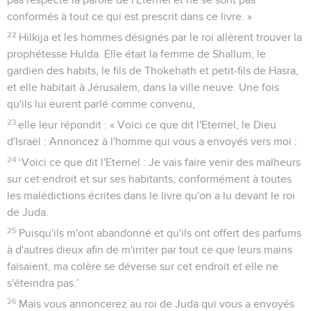
conformés à tout ce qui est prescrit dans ce livre. »
22
Hilkija et les hommes désignés par le roi allèrent trouver la
prophétesse Hulda. Elle était la femme de Shallum, le
gardien des habits, le fils de Thokehath et petit-fils de Hasra,
et elle habitait à Jérusalem, dans la ville neuve. Une fois
qu'ils lui eurent parlé comme convenu,
23
elle leur répondit : « Voici ce que dit l'Eternel, le Dieu
d'Israël : Annoncez à l'homme qui vous a envoyés vers moi :
24
‘Voici ce que dit l'Eternel : Je vais faire venir des malheurs
sur cet endroit et sur ses habitants, conformément à toutes
les malédictions écrites dans le livre qu'on a lu devant le roi
de Juda.
25
Puisqu'ils m'ont abandonné et qu'ils ont offert des parfums
à d'autres dieux afin de m'irriter par tout ce que leurs mains
faisaient, ma colère se déverse sur cet endroit et elle ne
s'éteindra pas.’
26
Mais vous annoncerez au roi de Juda qui vous a envoyés