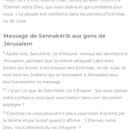
l'Eternel, notre Dieu, qui nous aidera et qui combattra pour
nous. » Le peuple eut confiance dans les paroles d'Ezéchias,
roi de Juda.
Message de Sennakérib aux gens de
Jérusalem
9
Après cela, Sanchérib, roi d'Assyrie, envoya ses serviteurs à
Jérusalem, pendant que lui-même attaquait Lakis avec
toutes ses forces. Il les envoya vers Ezéchias, roi de Juda, et
vers tous les Judéens qui se trouvaient à Jérusalem pour
leur transmettre ce message :
10
« Voici ce que dit Sanchérib, roi d'Assyrie : Sur quoi repose
votre confiance pour que vous restiez dans une Jérusalem
assiégée ?
11
Ezéchias ne vous pousse-t-il pas à vous livrer à la mort par
la famine et par la soif quand il affirme : ‘L'Eternel, notre
Dieu, nous délivrera du roi d'Assyrie’ ?