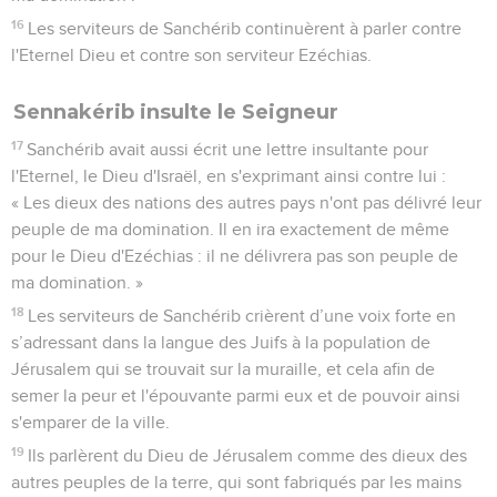
16
Les serviteurs de Sanchérib continuèrent à parler contre
l'Eternel Dieu et contre son serviteur Ezéchias.
Sennakérib insulte le Seigneur
17
Sanchérib avait aussi écrit une lettre insultante pour
l'Eternel, le Dieu d'Israël, en s'exprimant ainsi contre lui :
« Les dieux des nations des autres pays n'ont pas délivré leur
peuple de ma domination. Il en ira exactement de même
pour le Dieu d'Ezéchias : il ne délivrera pas son peuple de
ma domination. »
18
Les serviteurs de Sanchérib crièrent d’une voix forte en
s’adressant dans la langue des Juifs à la population de
Jérusalem qui se trouvait sur la muraille, et cela afin de
semer la peur et l'épouvante parmi eux et de pouvoir ainsi
s'emparer de la ville.
19
Ils parlèrent du Dieu de Jérusalem comme des dieux des
autres peuples de la terre, qui sont fabriqués par les mains