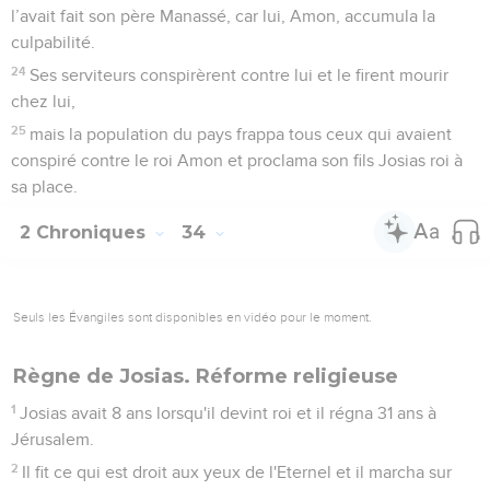
l’avait fait son père Manassé, car lui, Amon, accumula la
culpabilité.
24
Ses serviteurs conspirèrent contre lui et le firent mourir
chez lui,
25
mais la population du pays frappa tous ceux qui avaient
conspiré contre le roi Amon et proclama son fils Josias roi à
sa place.
2 Chroniques
34
Seuls les Évangiles sont disponibles en vidéo pour le moment.
Règne de Josias. Réforme religieuse
1
Josias avait 8 ans lorsqu'il devint roi et il régna 31 ans à
Jérusalem.
2
Il fit ce qui est droit aux yeux de l'Eternel et il marcha sur