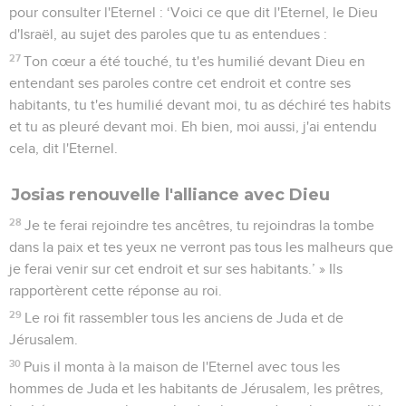
pour consulter l'Eternel : ‘Voici ce que dit l'Eternel, le Dieu
d'Israël, au sujet des paroles que tu as entendues :
27
Ton cœur a été touché, tu t'es humilié devant Dieu en
entendant ses paroles contre cet endroit et contre ses
habitants, tu t'es humilié devant moi, tu as déchiré tes habits
et tu as pleuré devant moi. Eh bien, moi aussi, j'ai entendu
cela, dit l'Eternel.
Josias renouvelle l'alliance avec Dieu
28
Je te ferai rejoindre tes ancêtres, tu rejoindras la tombe
dans la paix et tes yeux ne verront pas tous les malheurs que
je ferai venir sur cet endroit et sur ses habitants.’ » Ils
rapportèrent cette réponse au roi.
29
Le roi fit rassembler tous les anciens de Juda et de
Jérusalem.
30
Puis il monta à la maison de l'Eternel avec tous les
hommes de Juda et les habitants de Jérusalem, les prêtres,