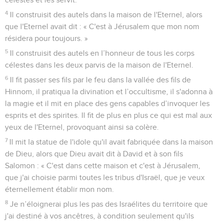
4
Il construisit des autels dans la maison de l'Eternel, alors
que l'Eternel avait dit : « C'est à Jérusalem que mon nom
résidera pour toujours. »
5
Il construisit des autels en l’honneur de tous les corps
célestes dans les deux parvis de la maison de l'Eternel.
6
Il fit passer ses fils par le feu dans la vallée des fils de
Hinnom, il pratiqua la divination et l’occultisme, il s'adonna à
la magie et il mit en place des gens capables d’invoquer les
esprits et des spirites. Il fit de plus en plus ce qui est mal aux
yeux de l'Eternel, provoquant ainsi sa colère.
7
Il mit la statue de l'idole qu'il avait fabriquée dans la maison
de Dieu, alors que Dieu avait dit à David et à son fils
Salomon : « C'est dans cette maison et c'est à Jérusalem,
que j'ai choisie parmi toutes les tribus d'Israël, que je veux
éternellement établir mon nom.
8
Je n’éloignerai plus les pas des Israélites du territoire que
j'ai destiné à vos ancêtres, à condition seulement qu'ils