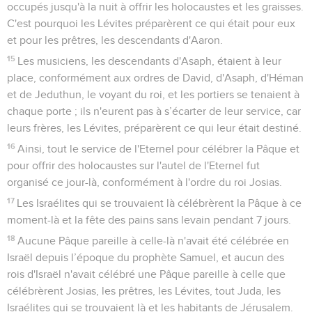
occupés jusqu'à la nuit à offrir les holocaustes et les graisses.
C'est pourquoi les Lévites préparèrent ce qui était pour eux
et pour les prêtres, les descendants d'Aaron.
15
Les musiciens, les descendants d'Asaph, étaient à leur
place, conformément aux ordres de David, d'Asaph, d'Héman
et de Jeduthun, le voyant du roi, et les portiers se tenaient à
chaque porte ; ils n'eurent pas à s’écarter de leur service, car
leurs frères, les Lévites, préparèrent ce qui leur était destiné.
16
Ainsi, tout le service de l'Eternel pour célébrer la Pâque et
pour offrir des holocaustes sur l'autel de l'Eternel fut
organisé ce jour-là, conformément à l'ordre du roi Josias.
17
Les Israélites qui se trouvaient là célébrèrent la Pâque à ce
moment-là et la fête des pains sans levain pendant 7 jours.
18
Aucune Pâque pareille à celle-là n'avait été célébrée en
Israël depuis l’époque du prophète Samuel, et aucun des
rois d'Israël n'avait célébré une Pâque pareille à celle que
célébrèrent Josias, les prêtres, les Lévites, tout Juda, les
Israélites qui se trouvaient là et les habitants de Jérusalem.