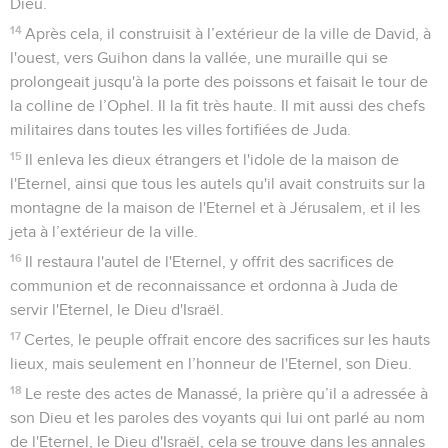
Dieu.
14
Après cela, il construisit à l’extérieur de la ville de David, à
l'ouest, vers Guihon dans la vallée, une muraille qui se
prolongeait jusqu'à la porte des poissons et faisait le tour de
la colline de l’Ophel. Il la fit très haute. Il mit aussi des chefs
militaires dans toutes les villes fortifiées de Juda.
15
Il enleva les dieux étrangers et l'idole de la maison de
l'Eternel, ainsi que tous les autels qu'il avait construits sur la
montagne de la maison de l'Eternel et à Jérusalem, et il les
jeta à l’extérieur de la ville.
16
Il restaura l'autel de l'Eternel, y offrit des sacrifices de
communion et de reconnaissance et ordonna à Juda de
servir l'Eternel, le Dieu d'Israël.
17
Certes, le peuple offrait encore des sacrifices sur les hauts
lieux, mais seulement en l’honneur de l'Eternel, son Dieu.
18
Le reste des actes de Manassé, la prière qu’il a adressée à
son Dieu et les paroles des voyants qui lui ont parlé au nom
de l'Eternel, le Dieu d'Israël, cela se trouve dans les annales