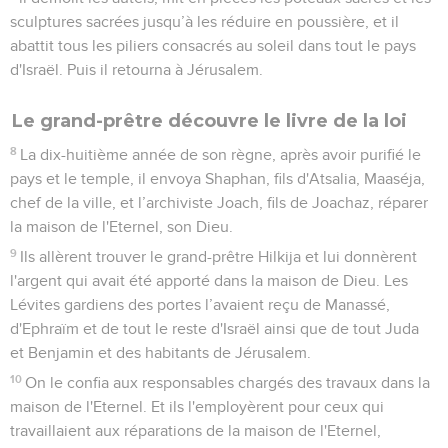
sculptures sacrées jusqu’à les réduire en poussière, et il
abattit tous les piliers consacrés au soleil dans tout le pays
d'Israël. Puis il retourna à Jérusalem.
Le grand-prêtre découvre le livre de la loi
8
La dix-huitième année de son règne, après avoir purifié le
pays et le temple, il envoya Shaphan, fils d'Atsalia, Maaséja,
chef de la ville, et l’archiviste Joach, fils de Joachaz, réparer
la maison de l'Eternel, son Dieu.
9
Ils allèrent trouver le grand-prêtre Hilkija et lui donnèrent
l'argent qui avait été apporté dans la maison de Dieu. Les
Lévites gardiens des portes l’avaient reçu de Manassé,
d'Ephraïm et de tout le reste d'Israël ainsi que de tout Juda
et Benjamin et des habitants de Jérusalem.
10
On le confia aux responsables chargés des travaux dans la
maison de l'Eternel. Et ils l'employèrent pour ceux qui
travaillaient aux réparations de la maison de l'Eternel,