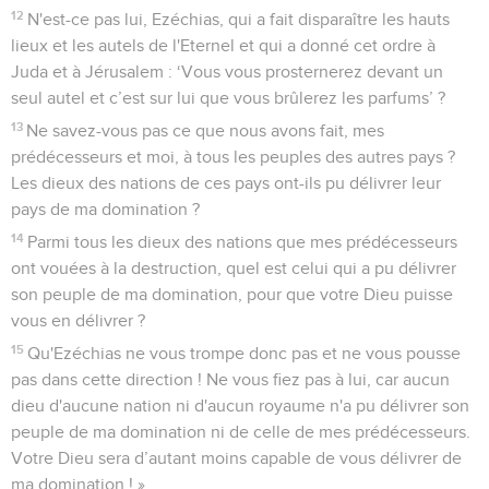
12
N'est-ce pas lui, Ezéchias, qui a fait disparaître les hauts
lieux et les autels de l'Eternel et qui a donné cet ordre à
Juda et à Jérusalem : ‘Vous vous prosternerez devant un
seul autel et c’est sur lui que vous brûlerez les parfums’ ?
13
Ne savez-vous pas ce que nous avons fait, mes
prédécesseurs et moi, à tous les peuples des autres pays ?
Les dieux des nations de ces pays ont-ils pu délivrer leur
pays de ma domination ?
14
Parmi tous les dieux des nations que mes prédécesseurs
ont vouées à la destruction, quel est celui qui a pu délivrer
son peuple de ma domination, pour que votre Dieu puisse
vous en délivrer ?
15
Qu'Ezéchias ne vous trompe donc pas et ne vous pousse
pas dans cette direction ! Ne vous fiez pas à lui, car aucun
dieu d'aucune nation ni d'aucun royaume n'a pu délivrer son
peuple de ma domination ni de celle de mes prédécesseurs.
Votre Dieu sera d’autant moins capable de vous délivrer de
ma domination ! »