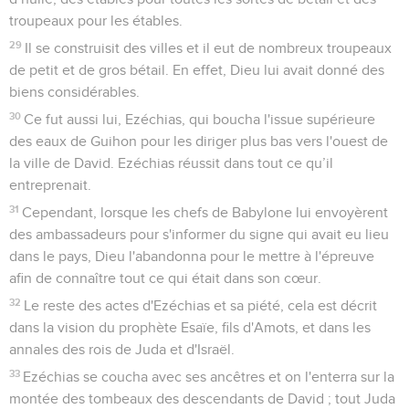
troupeaux pour les étables.
29
Il se construisit des villes et il eut de nombreux troupeaux
de petit et de gros bétail. En effet, Dieu lui avait donné des
biens considérables.
30
Ce fut aussi lui, Ezéchias, qui boucha l'issue supérieure
des eaux de Guihon pour les diriger plus bas vers l'ouest de
la ville de David. Ezéchias réussit dans tout ce qu’il
entreprenait.
31
Cependant, lorsque les chefs de Babylone lui envoyèrent
des ambassadeurs pour s'informer du signe qui avait eu lieu
dans le pays, Dieu l'abandonna pour le mettre à l'épreuve
afin de connaître tout ce qui était dans son cœur.
32
Le reste des actes d'Ezéchias et sa piété, cela est décrit
dans la vision du prophète Esaïe, fils d'Amots, et dans les
annales des rois de Juda et d'Israël.
33
Ezéchias se coucha avec ses ancêtres et on l'enterra sur la
montée des tombeaux des descendants de David ; tout Juda