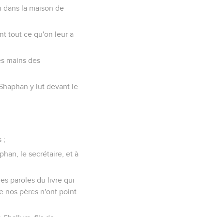
loi dans la maison de
nt tout ce qu'on leur a
les mains des
t Shaphan y lut devant le
 ;
phan, le secrétaire, et à
les paroles du livre qui
ue nos pères n'ont point