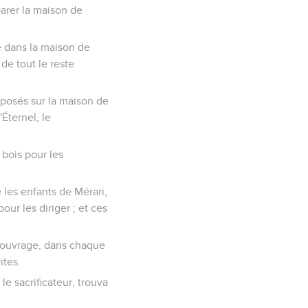
éparer la maison de
rté dans la maison de
 de tout le reste
éposés sur la maison de
'Éternel, le
 bois pour les
 les enfants de Mérari,
ur les diriger ; et ces
 l'ouvrage, dans chaque
ites.
le sacrificateur, trouva