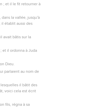
; et il le fit retourner à
, dans la vallée, jusqu'à
il établit aussi des
l avait bâtis sur la
s ; et il ordonna à Juda
son Dieu.
lui parlaient au nom de
lesquelles il bâtit des
, voici cela est écrit
n fils, régna à sa