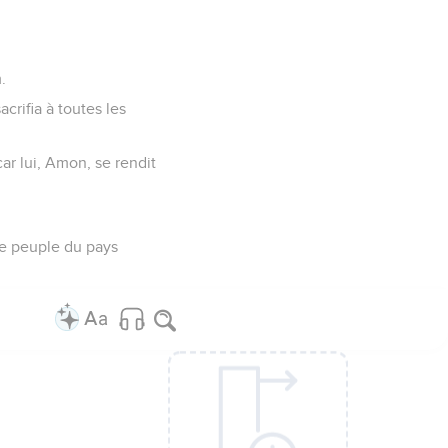
.
acrifia à toutes les
car lui, Amon, se rendit
le peuple du pays