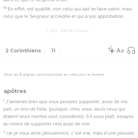
18
En effet, est qualifié, non celui qui sait se faire valoir, mais
celui que le Seigneur accrédite et qui a son approbation.
© 2013 - 2010 BLF Editions
2 Corinthiens
11
Seuls les Évangiles sont disponibles en vidéo pour le moment.
apôtres
1
J’aimerais bien que vous puissiez supporter, aussi de ma
part, un brin de folie, (puisque, chez vous, seuls ceux qui
étalent leurs mérites sont considérés). S’il vous plaît, essayez
du moins de supporter cela aussi de moi,
2
car je vous aime jalousement, c’est vrai, mais d’une jalousie