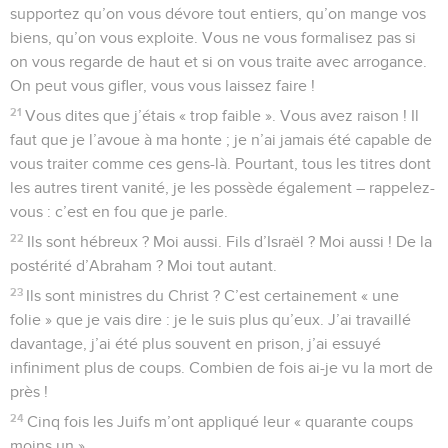
supportez qu’on vous dévore tout entiers, qu’on mange vos
biens, qu’on vous exploite. Vous ne vous formalisez pas si
on vous regarde de haut et si on vous traite avec arrogance.
On peut vous gifler, vous vous laissez faire !
21
Vous dites que j’étais « trop faible ». Vous avez raison ! Il
faut que je l’avoue à ma honte ; je n’ai jamais été capable de
vous traiter comme ces gens-là. Pourtant, tous les titres dont
les autres tirent vanité, je les possède également – rappelez-
vous : c’est en fou que je parle.
22
Ils sont hébreux ? Moi aussi. Fils d’Israël ? Moi aussi ! De la
postérité d’Abraham ? Moi tout autant.
23
Ils sont ministres du Christ ? C’est certainement « une
folie » que je vais dire : je le suis plus qu’eux. J’ai travaillé
davantage, j’ai été plus souvent en prison, j’ai essuyé
infiniment plus de coups. Combien de fois ai-je vu la mort de
près !
24
Cinq fois les Juifs m’ont appliqué leur « quarante coups
moins un ».