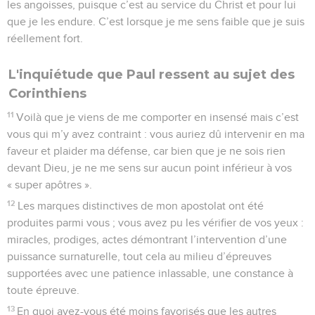
les angoisses, puisque c’est au service du Christ et pour lui
que je les endure. C’est lorsque je me sens faible que je suis
réellement fort.
L'inquiétude que Paul ressent au sujet des
Corinthiens
11
Voilà que je viens de me comporter en insensé mais c’est
vous qui m’y avez contraint : vous auriez dû intervenir en ma
faveur et plaider ma défense, car bien que je ne sois rien
devant Dieu, je ne me sens sur aucun point inférieur à vos
« super apôtres ».
12
Les marques distinctives de mon apostolat ont été
produites parmi vous ; vous avez pu les vérifier de vos yeux :
miracles, prodiges, actes démontrant l’intervention d’une
puissance surnaturelle, tout cela au milieu d’épreuves
supportées avec une patience inlassable, une constance à
toute épreuve.
13
En quoi avez-vous été moins favorisés que les autres