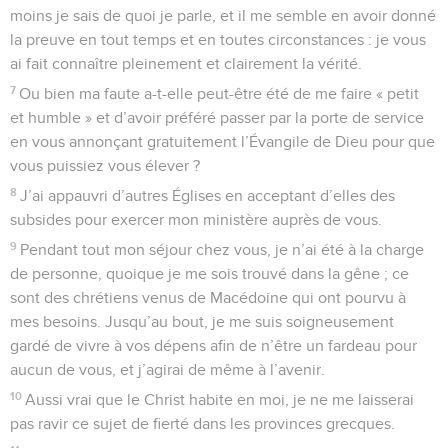
moins je sais de quoi je parle, et il me semble en avoir donné
la preuve en tout temps et en toutes circonstances : je vous
ai fait connaître pleinement et clairement la vérité.
7
Ou bien ma faute a-t-elle peut-être été de me faire « petit
et humble » et d’avoir préféré passer par la porte de service
en vous annonçant gratuitement l’Évangile de Dieu pour que
vous puissiez vous élever ?
8
J’ai appauvri d’autres Églises en acceptant d’elles des
subsides pour exercer mon ministère auprès de vous.
9
Pendant tout mon séjour chez vous, je n’ai été à la charge
de personne, quoique je me sois trouvé dans la gêne ; ce
sont des chrétiens venus de Macédoine qui ont pourvu à
mes besoins. Jusqu’au bout, je me suis soigneusement
gardé de vivre à vos dépens afin de n’être un fardeau pour
aucun de vous, et j’agirai de même à l’avenir.
10
Aussi vrai que le Christ habite en moi, je ne me laisserai
pas ravir ce sujet de fierté dans les provinces grecques.