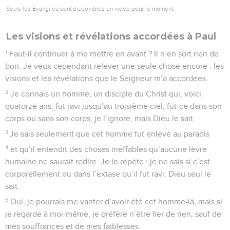
Seuls les Évangiles sont disponibles en vidéo pour le moment.
Les visions et révélations accordées à Paul
1
Faut-il continuer à me mettre en avant ? Il n’en sort rien de
bon. Je veux cependant relever une seule chose encore : les
visions et les révélations que le Seigneur m’a accordées.
2
Je connais un homme, un disciple du Christ qui, voici
quatorze ans, fut ravi jusqu’au troisième ciel, fut-ce dans son
corps ou sans son corps, je l’ignore, mais Dieu le sait.
3
Je sais seulement que cet homme fut enlevé au paradis
4
et qu’il entendit des choses ineffables qu’aucune lèvre
humaine ne saurait redire. Je le répète : je ne sais si c’est
corporellement ou dans l’extase qu’il fut ravi. Dieu seul le
sait.
5
Oui, je pourrais me vanter d’avoir été cet homme-là, mais si
je regarde à moi-même, je préfère n’être fier de rien, sauf de
mes souffrances et de mes faiblesses.