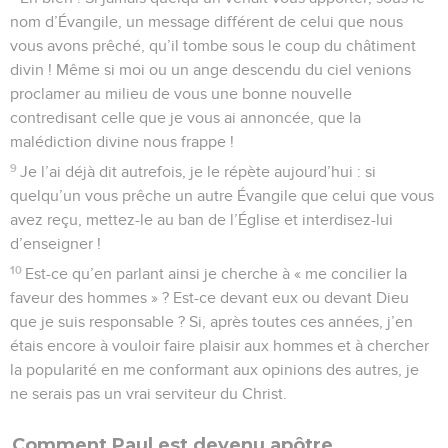
nom d’Évangile, un message différent de celui que nous
vous avons prêché, qu’il tombe sous le coup du châtiment
divin ! Même si moi ou un ange descendu du ciel venions
proclamer au milieu de vous une bonne nouvelle
contredisant celle que je vous ai annoncée, que la
malédiction divine nous frappe !
9
Je l’ai déjà dit autrefois, je le répète aujourd’hui : si
quelqu’un vous prêche un autre Évangile que celui que vous
avez reçu, mettez-le au ban de l’Église et interdisez-lui
d’enseigner !
10
Est-ce qu’en parlant ainsi je cherche à « me concilier la
faveur des hommes » ? Est-ce devant eux ou devant Dieu
que je suis responsable ? Si, après toutes ces années, j’en
étais encore à vouloir faire plaisir aux hommes et à chercher
la popularité en me conformant aux opinions des autres, je
ne serais pas un vrai serviteur du Christ.
Comment Paul est devenu apôtre