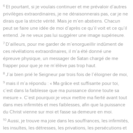
6
Et pourtant, si je voulais continuer et me prévaloir d’autres
privilèges extraordinaires, je ne déraisonnerais pas, car je ne
dirais que la stricte vérité. Mais je m’en abstiens. Chacun
peut se faire une idée de moi d’après ce qu’il voit et ce qu’il
entend. Je ne veux pas lui suggérer une image supérieure.
7
D’ailleurs, pour me garder de m’enorgueillir indûment de
ces révélations extraordinaires, il m’a été donné une
épreuve physique, un messager de Satan chargé de me
frapper pour que je ne m’élève pas trop haut.
8
J’ai bien prié le Seigneur par trois fois de l’éloigner de moi,
9
mais il m’a répondu : « Ma grâce est suffisante pour toi,
c’est dans la faiblesse que ma puissance donne toute sa
mesure ». C’est pourquoi je veux mettre ma fierté avant tout
dans mes infirmités et mes faiblesses, afin que la puissance
du Christ vienne sur moi et fasse sa demeure en moi.
10
Aussi, je trouve ma joie dans les souffrances, les infirmités,
les insultes, les détresses, les privations, les persécutions et