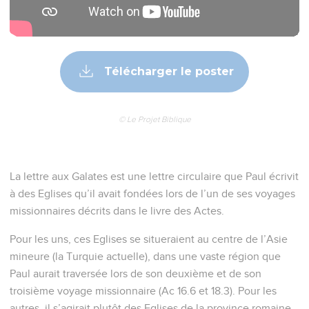
Télécharger le poster
© Le Projet Biblique
La lettre aux Galates est une lettre circulaire que Paul écrivit
à des Eglises qu’il avait fondées lors de l’un de ses voyages
missionnaires décrits dans le livre des Actes.
Pour les uns, ces Eglises se situeraient au centre de l’Asie
mineure (la Turquie actuelle), dans une vaste région que
Paul aurait traversée lors de son deuxième et de son
troisième voyage missionnaire (Ac 16.6 et 18.3). Pour les
autres, il s’agirait plutôt des Eglises de la province romaine