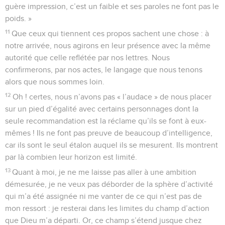
guère impression, c’est un faible et ses paroles ne font pas le
poids. »
11
Que ceux qui tiennent ces propos sachent une chose : à
notre arrivée, nous agirons en leur présence avec la même
autorité que celle reflétée par nos lettres. Nous
confirmerons, par nos actes, le langage que nous tenons
alors que nous sommes loin.
12
Oh ! certes, nous n’avons pas « l’audace » de nous placer
sur un pied d’égalité avec certains personnages dont la
seule recommandation est la réclame qu’ils se font à eux-
mêmes ! Ils ne font pas preuve de beaucoup d’intelligence,
car ils sont le seul étalon auquel ils se mesurent. Ils montrent
par là combien leur horizon est limité.
13
Quant à moi, je ne me laisse pas aller à une ambition
démesurée, je ne veux pas déborder de la sphère d’activité
qui m’a été assignée ni me vanter de ce qui n’est pas de
mon ressort : je resterai dans les limites du champ d’action
que Dieu m’a départi. Or, ce champ s’étend jusque chez