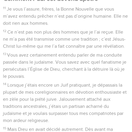
11
Je vous l’assure, frères, la Bonne Nouvelle que vous
m’avez entendu prêcher n’est pas d’origine humaine. Elle ne
doit rien aux hommes.
12
Ce n’est pas non plus des hommes que je l’ai reçue. Elle
ne m’a pas été transmise comme une tradition ; c’est Jésus-
Christ lui-même qui me l’a fait connaître par une révélation.
13
Vous avez certainement entendu parler de ma conduite
passée dans le judaïsme. Vous savez avec quel fanatisme je
persécutais l’Église de Dieu, cherchant à la détruire là où je
le pouvais.
14
Lorsque j’étais encore un Juif pratiquant, je dépassais la
plupart de mes coreligionnaires en dévotion enthousiaste et
en zèle pour la piété juive. Jalousement attaché aux
traditions ancestrales, j’étais un partisan acharné du
judaïsme et je voulais surpasser tous mes compatriotes par
mon ardeur religieuse.
15
Mais Dieu en avait décidé autrement. Dès avant ma