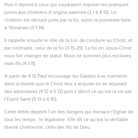
Puis il répond à ceux qui voudraient imposer les pratiques
juives aux chrétiens d’origine païenne (3.1 à 4.12). Le
chrétien est déclaré juste par la foi, selon la promesse faite
à *Abraham (3.1-14).
Il rappelle ensuite le rôle de la Loi, de conduire au Christ, et
par contraste, celui de la foi (3.15-29). La foi en Jésus-Christ
nous fait changer de statut. Nous ne sommes plus esclaves
mais fils (4.1-11).
A partir de 4.12 Paul encourage les Galates à se maintenir
dans la liberté que le Christ leur a acquise en se séparant
des adversaires (4.12 à 5.12) puis il décrit ce qu’est la vie par
l’Esprit Saint (5.13 à 6.10).
Cette lettre dépeint l’un des dangers qui menace l’Eglise de
tous les temps : le légalisme. Elle dit ce qu’est la véritable
liberté chrétienne, celle des fils de Dieu.