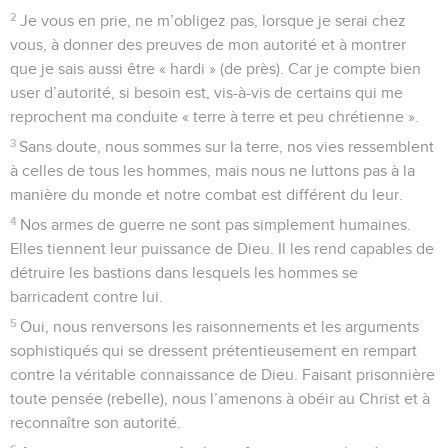
2
Je vous en prie, ne m’obligez pas, lorsque je serai chez
vous, à donner des preuves de mon autorité et à montrer
que je sais aussi être « hardi » (de près). Car je compte bien
user d’autorité, si besoin est, vis-à-vis de certains qui me
reprochent ma conduite « terre à terre et peu chrétienne ».
3
Sans doute, nous sommes sur la terre, nos vies ressemblent
à celles de tous les hommes, mais nous ne luttons pas à la
manière du monde et notre combat est différent du leur.
4
Nos armes de guerre ne sont pas simplement humaines.
Elles tiennent leur puissance de Dieu. Il les rend capables de
détruire les bastions dans lesquels les hommes se
barricadent contre lui.
5
Oui, nous renversons les raisonnements et les arguments
sophistiqués qui se dressent prétentieusement en rempart
contre la véritable connaissance de Dieu. Faisant prisonnière
toute pensée (rebelle), nous l’amenons à obéir au Christ et à
reconnaître son autorité.