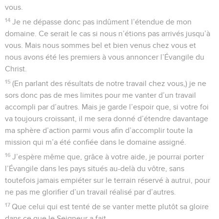
vous.
14
Je ne dépasse donc pas indûment l’étendue de mon
domaine. Ce serait le cas si nous n’étions pas arrivés jusqu’à
vous. Mais nous sommes bel et bien venus chez vous et
nous avons été les premiers à vous annoncer l’Évangile du
Christ.
15
(En parlant des résultats de notre travail chez vous,) je ne
sors donc pas de mes limites pour me vanter d’un travail
accompli par d’autres. Mais je garde l’espoir que, si votre foi
va toujours croissant, il me sera donné d’étendre davantage
ma sphère d’action parmi vous afin d’accomplir toute la
mission qui m’a été confiée dans le domaine assigné.
16
J’espère même que, grâce à votre aide, je pourrai porter
l’Évangile dans les pays situés au-delà du vôtre, sans
toutefois jamais empiéter sur le terrain réservé à autrui, pour
ne pas me glorifier d’un travail réalisé par d’autres.
17
Que celui qui est tenté de se vanter mette plutôt sa gloire
dans ce que le Seigneur a fait.