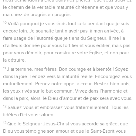
le chemin de la véritable maturité chrétienne et que vous y
marchiez de progrès en progrès.
10
Voilà pourquoi je vous écris tout cela pendant que je suis
encore loin. Je souhaite tant n’avoir pas, à mon arrivée, à
faire usage de l’autorité que je tiens du Seigneur. Il me l’a
d’ailleurs donnée pour vous fortifier et vous édifier, mais pas
pour vous démolir, pour construire votre Église, et non pour
la détruire.
11
J’ai terminé, mes frères. Bon courage et à bientôt ! Soyez
dans la joie. Tendez vers la maturité réelle. Encouragez-vous
mutuellement. Prenez notre appel à cœur. Restez bien unis,
les yeux rivés sur le but commun. Vivez dans l’harmonie et
dans la paix, alors, le Dieu d’amour et de paix sera avec vous.
12
Saluez-vous et embrassez-vous fraternellement. Tous les
fidèles d’ici vous saluent.
13
Que le Seigneur Jésus-Christ vous accorde sa grâce, que
Dieu vous témoigne son amour et que le Saint-Esprit vous