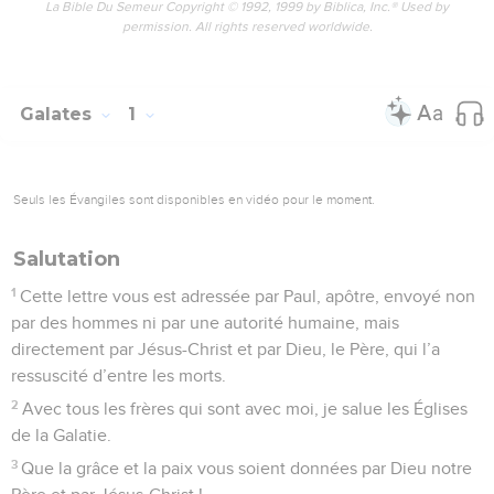
La Bible Du Semeur Copyright © 1992, 1999 by Biblica, Inc.® Used by
permission. All rights reserved worldwide.
Galates
1
Seuls les Évangiles sont disponibles en vidéo pour le moment.
Salutation
1
Cette lettre vous est adressée par Paul, apôtre, envoyé non
par des hommes ni par une autorité humaine, mais
directement par Jésus-Christ et par Dieu, le Père, qui l’a
ressuscité d’entre les morts.
2
Avec tous les frères qui sont avec moi, je salue les Églises
de la Galatie.
3
Que la grâce et la paix vous soient données par Dieu notre