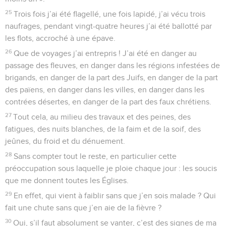
25
Trois fois j’ai été flagellé, une fois lapidé, j’ai vécu trois
naufrages, pendant vingt-quatre heures j’ai été ballotté par
les flots, accroché à une épave.
26
Que de voyages j’ai entrepris ! J’ai été en danger au
passage des fleuves, en danger dans les régions infestées de
brigands, en danger de la part des Juifs, en danger de la part
des païens, en danger dans les villes, en danger dans les
contrées désertes, en danger de la part des faux chrétiens.
27
Tout cela, au milieu des travaux et des peines, des
fatigues, des nuits blanches, de la faim et de la soif, des
jeûnes, du froid et du dénuement.
28
Sans compter tout le reste, en particulier cette
préoccupation sous laquelle je ploie chaque jour : les soucis
que me donnent toutes les Églises.
29
En effet, qui vient à faiblir sans que j’en sois malade ? Qui
fait une chute sans que j’en aie de la fièvre ?
30
Oui, s’il faut absolument se vanter, c’est des signes de ma