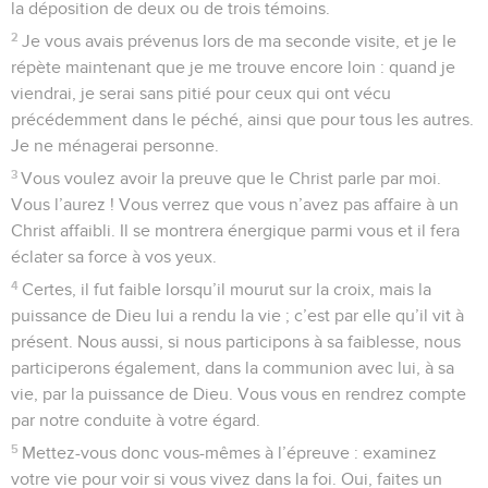
la déposition de deux ou de trois témoins.
2
Je vous avais prévenus lors de ma seconde visite, et je le
répète maintenant que je me trouve encore loin : quand je
viendrai, je serai sans pitié pour ceux qui ont vécu
précédemment dans le péché, ainsi que pour tous les autres.
Je ne ménagerai personne.
3
Vous voulez avoir la preuve que le Christ parle par moi.
Vous l’aurez ! Vous verrez que vous n’avez pas affaire à un
Christ affaibli. Il se montrera énergique parmi vous et il fera
éclater sa force à vos yeux.
4
Certes, il fut faible lorsqu’il mourut sur la croix, mais la
puissance de Dieu lui a rendu la vie ; c’est par elle qu’il vit à
présent. Nous aussi, si nous participons à sa faiblesse, nous
participerons également, dans la communion avec lui, à sa
vie, par la puissance de Dieu. Vous vous en rendrez compte
par notre conduite à votre égard.
5
Mettez-vous donc vous-mêmes à l’épreuve : examinez
votre vie pour voir si vous vivez dans la foi. Oui, faites un