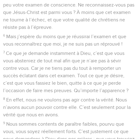
peu votre examen de conscience. Ne reconnaissez-vous pas
que Jésus-Christ est parmi vous ? À moins que cet examen
ne tourne à l’échec, et que votre qualité de chrétiens ne
résiste pas à l’épreuve.
6
Mais j’espère du moins que je réussirai l’examen et que
vous reconnaîtrez que moi, je ne suis pas un réprouvé !
7
Ce que je demande instamment à Dieu, c’est que vous
vous absteniez de tout mal afin que je n’aie pas à sévir
contre vous. Car je ne tiens pas du tout à remporter un
succès éclatant dans cet examen. Tout ce que je désire,
c’est que vous fassiez le bien, quitte à ce que je perde
l’occasion de faire mes preuves. Qu’importe l’apparence ?
8
En effet, nous ne voulons pas agir contre la vérité. Nous
n’avons aucun pouvoir contre elle. C’est seulement pour la
vérité que nous en avons.
9
Nous sommes contents de paraître faibles, pourvu que
vous, vous soyez réellement forts. C’est justement ce que
nous demandons à Dieu dans nos prières : que vous trouviez