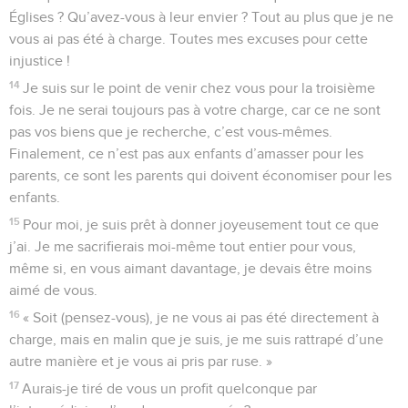
Églises ? Qu’avez-vous à leur envier ? Tout au plus que je ne
vous ai pas été à charge. Toutes mes excuses pour cette
injustice !
14
Je suis sur le point de venir chez vous pour la troisième
fois. Je ne serai toujours pas à votre charge, car ce ne sont
pas vos biens que je recherche, c’est vous-mêmes.
Finalement, ce n’est pas aux enfants d’amasser pour les
parents, ce sont les parents qui doivent économiser pour les
enfants.
15
Pour moi, je suis prêt à donner joyeusement tout ce que
j’ai. Je me sacrifierais moi-même tout entier pour vous,
même si, en vous aimant davantage, je devais être moins
aimé de vous.
16
« Soit (pensez-vous), je ne vous ai pas été directement à
charge, mais en malin que je suis, je me suis rattrapé d’une
autre manière et je vous ai pris par ruse. »
17
Aurais-je tiré de vous un profit quelconque par