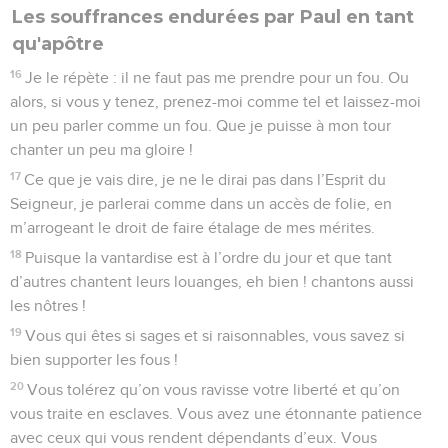
Les souffrances endurées par Paul en tant
qu'apôtre
16
Je le répète : il ne faut pas me prendre pour un fou. Ou
alors, si vous y tenez, prenez-moi comme tel et laissez-moi
un peu parler comme un fou. Que je puisse à mon tour
chanter un peu ma gloire !
17
Ce que je vais dire, je ne le dirai pas dans l’Esprit du
Seigneur, je parlerai comme dans un accès de folie, en
m’arrogeant le droit de faire étalage de mes mérites.
18
Puisque la vantardise est à l’ordre du jour et que tant
d’autres chantent leurs louanges, eh bien ! chantons aussi
les nôtres !
19
Vous qui êtes si sages et si raisonnables, vous savez si
bien supporter les fous !
20
Vous tolérez qu’on vous ravisse votre liberté et qu’on
vous traite en esclaves. Vous avez une étonnante patience
avec ceux qui vous rendent dépendants d’eux. Vous