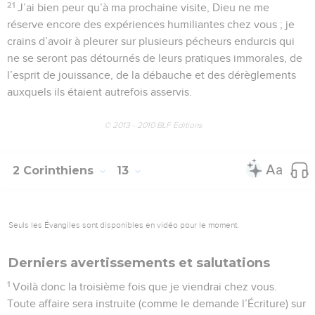
21
J’ai bien peur qu’à ma prochaine visite, Dieu ne me
réserve encore des expériences humiliantes chez vous ; je
crains d’avoir à pleurer sur plusieurs pécheurs endurcis qui
ne se seront pas détournés de leurs pratiques immorales, de
l’esprit de jouissance, de la débauche et des dérèglements
auxquels ils étaient autrefois asservis.
© 2013 - 2010 BLF Editions
2 Corinthiens
13
Seuls les Évangiles sont disponibles en vidéo pour le moment.
Derniers avertissements et salutations
1
Voilà donc la troisième fois que je viendrai chez vous.
Toute affaire sera instruite (comme le demande l’Écriture) sur