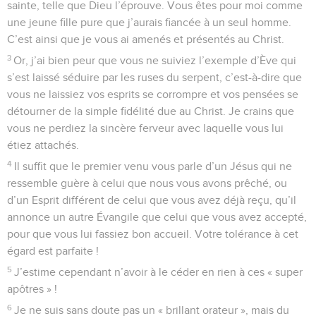
sainte, telle que Dieu l’éprouve. Vous êtes pour moi comme
une jeune fille pure que j’aurais fiancée à un seul homme.
C’est ainsi que je vous ai amenés et présentés au Christ.
3
Or, j’ai bien peur que vous ne suiviez l’exemple d’Ève qui
s’est laissé séduire par les ruses du serpent, c’est-à-dire que
vous ne laissiez vos esprits se corrompre et vos pensées se
détourner de la simple fidélité due au Christ. Je crains que
vous ne perdiez la sincère ferveur avec laquelle vous lui
étiez attachés.
4
Il suffit que le premier venu vous parle d’un Jésus qui ne
ressemble guère à celui que nous vous avons prêché, ou
d’un Esprit différent de celui que vous avez déjà reçu, qu’il
annonce un autre Évangile que celui que vous avez accepté,
pour que vous lui fassiez bon accueil. Votre tolérance à cet
égard est parfaite !
5
J’estime cependant n’avoir à le céder en rien à ces « super
apôtres » !
6
Je ne suis sans doute pas un « brillant orateur », mais du