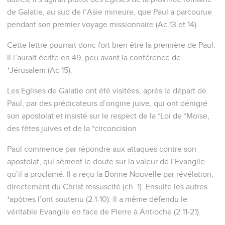
de Galatie, au sud de l’Asie mineure, que Paul a parcourue
pendant son premier voyage missionnaire (Ac 13 et 14).
Cette lettre pourrait donc fort bien être la première de Paul.
Il l’aurait écrite en 49, peu avant la conférence de
*Jérusalem (Ac 15).
Les Eglises de Galatie ont été visitées, après le départ de
Paul, par des prédicateurs d’origine juive, qui ont dénigré
son apostolat et insisté sur le respect de la *Loi de *Moïse,
des fêtes juives et de la *circoncision.
Paul commence par répondre aux attaques contre son
apostolat, qui sèment le doute sur la valeur de l’Evangile
qu’il a proclamé. Il a reçu la Bonne Nouvelle par révélation,
directement du Christ ressuscité (ch. 1). Ensuite les autres
*apôtres l’ont soutenu (2.1-10). Il a même défendu le
véritable Evangile en face de Pierre à Antioche (2.11-21).