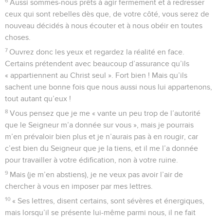
6
Aussi sommes-nous prêts à agir fermement et à redresser
ceux qui sont rebelles dès que, de votre côté, vous serez de
nouveau décidés à nous écouter et à nous obéir en toutes
choses.
7
Ouvrez donc les yeux et regardez la réalité en face.
Certains prétendent avec beaucoup d’assurance qu’ils
« appartiennent au Christ seul ». Fort bien ! Mais qu’ils
sachent une bonne fois que nous aussi nous lui appartenons,
tout autant qu’eux !
8
Vous pensez que je me « vante un peu trop de l’autorité
que le Seigneur m’a donnée sur vous », mais je pourrais
m’en prévaloir bien plus et je n’aurais pas à en rougir, car
c’est bien du Seigneur que je la tiens, et il me l’a donnée
pour travailler à votre édification, non à votre ruine.
9
Mais (je m’en abstiens), je ne veux pas avoir l’air de
chercher à vous en imposer par mes lettres.
10
« Ses lettres, disent certains, sont sévères et énergiques,
mais lorsqu’il se présente lui-même parmi nous, il ne fait