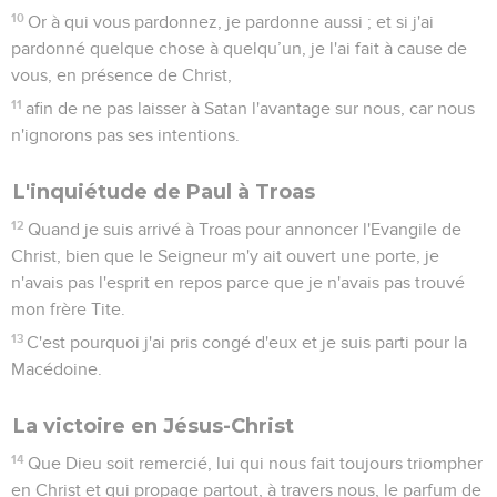
10
Or à qui vous pardonnez, je pardonne aussi ; et si j'ai
pardonné quelque chose à quelqu’un, je l'ai fait à cause de
vous, en présence de Christ,
11
afin de ne pas laisser à Satan l'avantage sur nous, car nous
n'ignorons pas ses intentions.
L'inquiétude de Paul à Troas
12
Quand je suis arrivé à Troas pour annoncer l'Evangile de
Christ, bien que le Seigneur m'y ait ouvert une porte, je
n'avais pas l'esprit en repos parce que je n'avais pas trouvé
mon frère Tite.
13
C'est pourquoi j'ai pris congé d'eux et je suis parti pour la
Macédoine.
La victoire en Jésus-Christ
14
Que Dieu soit remercié, lui qui nous fait toujours triompher
en Christ et qui propage partout, à travers nous, le parfum de