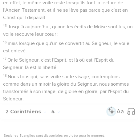
en effet, le même voile reste lorsqu’ils font la lecture de
l'Ancien Testament, et il ne se lève pas parce que c'est en
Christ qu'il disparaît.
15
Jusqu'à aujourd’hui, quand les écrits de Moïse sont lus, un
voile recouvre leur cœur ;
16
mais lorsque quelqu'un se convertit au Seigneur, le voile
est enlevé.
17
Or le Seigneur, c'est l'Esprit, et là où est l'Esprit du
Seigneur, là est la liberté.
18
Nous tous qui, sans voile sur le visage, contemplons
comme dans un miroir la gloire du Seigneur, nous sommes
transformés à son image, de gloire en gloire, par l'Esprit du
Seigneur.
2 Corinthiens
4
Seuls les Évangiles sont disponibles en vidéo pour le moment.