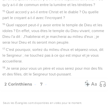
qu'y a-t-il de commun entre la lumière et les ténèbres ?
15
Quel accord y a-t-il entre Christ et le diable ? Ou quelle
part le croyant a-t-il avec l'incroyant ?
16
Quel rapport peut-il y avoir entre le temple de Dieu et les
idoles ? En effet, vous êtes le temple du Dieu vivant, comme
Dieu l'a dit : J'habiterai et je marcherai au milieu d'eux ; je
serai leur Dieu et ils seront mon peuple.
17
C'est pourquoi, sortez du milieu d'eux et séparez-vous, dit
le Seigneur ; ne touchez pas à ce qui est impur et je vous
accueillerai.
18
Je serai pour vous un père et vous serez pour moi des fils
et des filles, dit le Seigneur tout-puissant.
2 Corinthiens
7
Seuls les Évangiles sont disponibles en vidéo pour le moment.