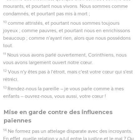
mourants, et pourtant nous vivons. Nous sommes comme
condamnés, et pourtant pas mis à mort ;
10
comme attristés, et pourtant nous sommes toujours
joyeux ; comme pauvres, et pourtant nous en enrichissons
beaucoup ; comme n'ayant rien, alors que nous possédons
tout.
11
Nous vous avons parlé ouvertement, Corinthiens, nous
vous avons largement ouvert notre cœur.
12
Vous n'y êtes pas à l'étroit, mais c'est votre cœur qui s'est
rétréci.
13
Rendez-nous la pareille – je vous parle comme à mes
enfants – ouvrez-nous, vous aussi, votre cœur !
Mise en garde contre des influences
païennes
14
Ne formez pas un attelage disparate avec des incroyants.
En effet, quelle relation y a-t-il entre la justice et le mal ? Ou