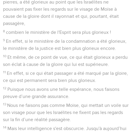
pierres, a été glorieux au point que les Israélites ne
pouvaient pas fixer les regards sur le visage de Moïse à
cause de la gloire dont il rayonnait et qui, pourtant, était
passagère,
8
combien le ministère de l'Esprit sera plus glorieux !
9
En effet, si le ministère de la condamnation a été glorieux,
le ministère de la justice est bien plus glorieux encore.
10
Et même, de ce point de vue, ce qui était glorieux a perdu
son éclat à cause de la gloire qui lui est supérieure.
11
En effet, si ce qui était passager a été marqué par la gloire,
ce qui est permanent sera bien plus glorieux.
12
Puisque nous avons une telle espérance, nous faisons
preuve d’une grande assurance.
13
Nous ne faisons pas comme Moïse, qui mettait un voile sur
son visage pour que les Israélites ne fixent pas les regards
sur la fin d’une réalité passagère.
14
Mais leur intelligence s'est obscurcie. Jusqu'à aujourd’hui