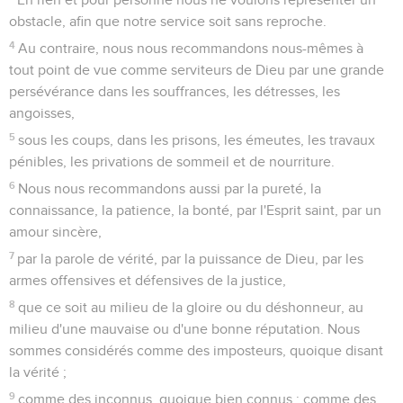
obstacle, afin que notre service soit sans reproche.
4
Au contraire, nous nous recommandons nous-mêmes à
tout point de vue comme serviteurs de Dieu par une grande
persévérance dans les souffrances, les détresses, les
angoisses,
5
sous les coups, dans les prisons, les émeutes, les travaux
pénibles, les privations de sommeil et de nourriture.
6
Nous nous recommandons aussi par la pureté, la
connaissance, la patience, la bonté, par l'Esprit saint, par un
amour sincère,
7
par la parole de vérité, par la puissance de Dieu, par les
armes offensives et défensives de la justice,
8
que ce soit au milieu de la gloire ou du déshonneur, au
milieu d'une mauvaise ou d'une bonne réputation. Nous
sommes considérés comme des imposteurs, quoique disant
la vérité ;
9
comme des inconnus, quoique bien connus ; comme des