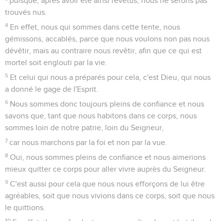
puisque, après avoir été ainsi revêtus, nous ne serons pas
trouvés nus.
4
En effet, nous qui sommes dans cette tente, nous
gémissons, accablés, parce que nous voulons non pas nous
dévêtir, mais au contraire nous revêtir, afin que ce qui est
mortel soit englouti par la vie.
5
Et celui qui nous a préparés pour cela, c'est Dieu, qui nous
a donné le gage de l'Esprit.
6
Nous sommes donc toujours pleins de confiance et nous
savons que, tant que nous habitons dans ce corps, nous
sommes loin de notre patrie, loin du Seigneur,
7
car nous marchons par la foi et non par la vue.
8
Oui, nous sommes pleins de confiance et nous aimerions
mieux quitter ce corps pour aller vivre auprès du Seigneur.
9
C'est aussi pour cela que nous nous efforçons de lui être
agréables, soit que nous vivions dans ce corps, soit que nous
le quittions.
10