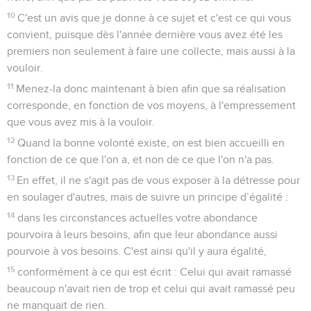
10
C'est un avis que je donne à ce sujet et c'est ce qui vous
convient, puisque dès l'année dernière vous avez été les
premiers non seulement à faire une collecte, mais aussi à la
vouloir.
11
Menez-la donc maintenant à bien afin que sa réalisation
corresponde, en fonction de vos moyens, à l'empressement
que vous avez mis à la vouloir.
12
Quand la bonne volonté existe, on est bien accueilli en
fonction de ce que l'on a, et non de ce que l'on n'a pas.
13
En effet, il ne s'agit pas de vous exposer à la détresse pour
en soulager d'autres, mais de suivre un principe d’égalité :
14
dans les circonstances actuelles votre abondance
pourvoira à leurs besoins, afin que leur abondance aussi
pourvoie à vos besoins. C'est ainsi qu'il y aura égalité,
15
conformément à ce qui est écrit : Celui qui avait ramassé
beaucoup n'avait rien de trop et celui qui avait ramassé peu
ne manquait de rien.