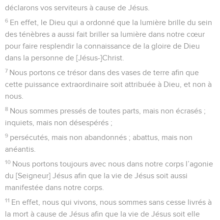
déclarons vos serviteurs à cause de Jésus.
6
En effet, le Dieu qui a ordonné que la lumière brille du sein
des ténèbres a aussi fait briller sa lumière dans notre cœur
pour faire resplendir la connaissance de la gloire de Dieu
dans la personne de [Jésus-]Christ.
7
Nous portons ce trésor dans des vases de terre afin que
cette puissance extraordinaire soit attribuée à Dieu, et non à
nous.
8
Nous sommes pressés de toutes parts, mais non écrasés ;
inquiets, mais non désespérés ;
9
persécutés, mais non abandonnés ; abattus, mais non
anéantis.
10
Nous portons toujours avec nous dans notre corps l’agonie
du [Seigneur] Jésus afin que la vie de Jésus soit aussi
manifestée dans notre corps.
11
En effet, nous qui vivons, nous sommes sans cesse livrés à
la mort à cause de Jésus afin que la vie de Jésus soit elle