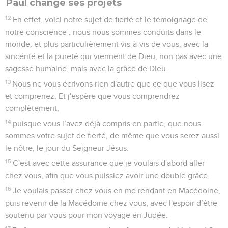
Paul change ses projets
12
En effet, voici notre sujet de fierté et le témoignage de
notre conscience : nous nous sommes conduits dans le
monde, et plus particulièrement vis-à-vis de vous, avec la
sincérité et la pureté qui viennent de Dieu, non pas avec une
sagesse humaine, mais avec la grâce de Dieu.
13
Nous ne vous écrivons rien d'autre que ce que vous lisez
et comprenez. Et j'espère que vous comprendrez
complètement,
14
puisque vous l’avez déjà compris en partie, que nous
sommes votre sujet de fierté, de même que vous serez aussi
le nôtre, le jour du Seigneur Jésus.
15
C'est avec cette assurance que je voulais d'abord aller
chez vous, afin que vous puissiez avoir une double grâce.
16
Je voulais passer chez vous en me rendant en Macédoine,
puis revenir de la Macédoine chez vous, avec l'espoir d’être
soutenu par vous pour mon voyage en Judée.