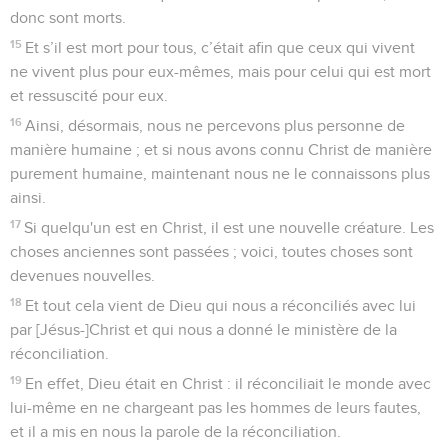
donc sont morts.
15
Et s’il est mort pour tous, c’était afin que ceux qui vivent
ne vivent plus pour eux-mêmes, mais pour celui qui est mort
et ressuscité pour eux.
16
Ainsi, désormais, nous ne percevons plus personne de
manière humaine ; et si nous avons connu Christ de manière
purement humaine, maintenant nous ne le connaissons plus
ainsi.
17
Si quelqu'un est en Christ, il est une nouvelle créature. Les
choses anciennes sont passées ; voici, toutes choses sont
devenues nouvelles.
18
Et tout cela vient de Dieu qui nous a réconciliés avec lui
par [Jésus-]Christ et qui nous a donné le ministère de la
réconciliation.
19
En effet, Dieu était en Christ : il réconciliait le monde avec
lui-même en ne chargeant pas les hommes de leurs fautes,
et il a mis en nous la parole de la réconciliation.