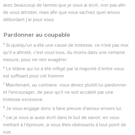
avec beaucoup de larmes que je vous ai écrit, non pas afin
de vous attrister, mais afin que vous sachiez quel amour
débordant j'ai pour vous.
Pardonner au coupable
5
Si quelqu'un a été une cause de tristesse, ce n'est pas moi
qu'il a attristé, c'est vous tous, du moins dans une certaine
mesure, pour ne rien exagérer.
6
Le blâme qui lui a été infligé par la majorité d’entre vous
est suffisant pour cet homme.
7
Maintenant, au contraire, vous devez plutôt lui pardonner
et l'encourager, de peur qu'il ne soit accablé par une
tristesse excessive.
8
Je vous engage donc à faire preuve d'amour envers lui,
9
car je vous ai aussi écrit dans le but de savoir, en vous
mettant à l'épreuve, si vous êtes obéissants à tout point de
vue.