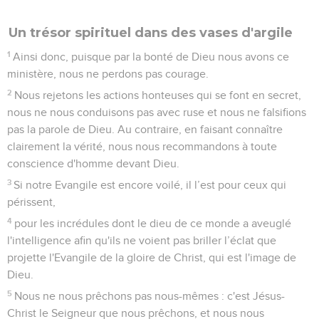
Un trésor spirituel dans des vases d'argile
1
Ainsi donc, puisque par la bonté de Dieu nous avons ce
ministère, nous ne perdons pas courage.
2
Nous rejetons les actions honteuses qui se font en secret,
nous ne nous conduisons pas avec ruse et nous ne falsifions
pas la parole de Dieu. Au contraire, en faisant connaître
clairement la vérité, nous nous recommandons à toute
conscience d'homme devant Dieu.
3
Si notre Evangile est encore voilé, il l’est pour ceux qui
périssent,
4
pour les incrédules dont le dieu de ce monde a aveuglé
l'intelligence afin qu'ils ne voient pas briller l’éclat que
projette l'Evangile de la gloire de Christ, qui est l'image de
Dieu.
5
Nous ne nous prêchons pas nous-mêmes : c'est Jésus-
Christ le Seigneur que nous prêchons, et nous nous