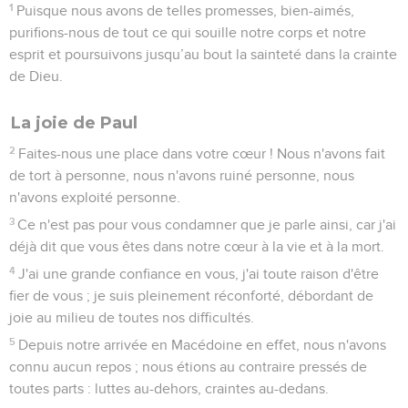
1
Puisque nous avons de telles promesses, bien-aimés,
purifions-nous de tout ce qui souille notre corps et notre
esprit et poursuivons jusqu’au bout la sainteté dans la crainte
de Dieu.
La joie de Paul
2
Faites-nous une place dans votre cœur ! Nous n'avons fait
de tort à personne, nous n'avons ruiné personne, nous
n'avons exploité personne.
3
Ce n'est pas pour vous condamner que je parle ainsi, car j'ai
déjà dit que vous êtes dans notre cœur à la vie et à la mort.
4
J'ai une grande confiance en vous, j'ai toute raison d'être
fier de vous ; je suis pleinement réconforté, débordant de
joie au milieu de toutes nos difficultés.
5
Depuis notre arrivée en Macédoine en effet, nous n'avons
connu aucun repos ; nous étions au contraire pressés de
toutes parts : luttes au-dehors, craintes au-dedans.