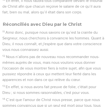
En effet, il nous faudra tous comparaître devant le tribunal
de Christ afin que chacun reçoive le salaire de ce qu’il aura
fait, bien ou mal, alors qu’il était dans son corps.
Réconciliés avec Dieu par le Christ
11
Ainsi donc, puisque nous savons ce qu’est la crainte du
Seigneur, nous cherchons à convaincre les hommes. Quant à
Dieu, il nous connaît, et j'espère que dans votre conscience
vous nous connaissez aussi.
12
Nous n’allons pas de nouveau nous recommander nous-
mêmes auprès de vous, mais nous voulons vous donner
l'occasion de vous montrer fiers à notre sujet, afin que vous
puissiez répondre à ceux qui mettent leur fierté dans les
apparences et non dans ce qui relève du cœur.
13
En effet, si nous avons fait preuve de folie, c'était pour
Dieu ; si nous sommes raisonnables, c'est pour vous.
14
C’est que l'amour de Christ nous presse, parce que nous
sommes convaincus que si un seul est mort pour tous, tous