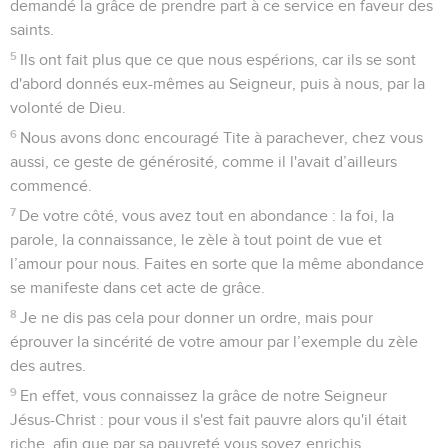
demandé la grâce de prendre part à ce service en faveur des
saints.
5
Ils ont fait plus que ce que nous espérions, car ils se sont
d'abord donnés eux-mêmes au Seigneur, puis à nous, par la
volonté de Dieu.
6
Nous avons donc encouragé Tite à parachever, chez vous
aussi, ce geste de générosité, comme il l'avait d’ailleurs
commencé.
7
De votre côté, vous avez tout en abondance : la foi, la
parole, la connaissance, le zèle à tout point de vue et
l’amour pour nous. Faites en sorte que la même abondance
se manifeste dans cet acte de grâce.
8
Je ne dis pas cela pour donner un ordre, mais pour
éprouver la sincérité de votre amour par l’exemple du zèle
des autres.
9
En effet, vous connaissez la grâce de notre Seigneur
Jésus-Christ : pour vous il s'est fait pauvre alors qu'il était
riche, afin que par sa pauvreté vous soyez enrichis.