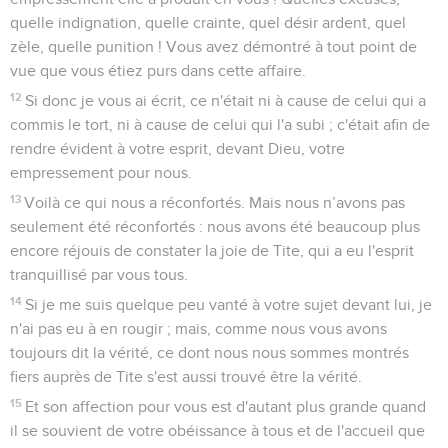
quelle indignation, quelle crainte, quel désir ardent, quel
zèle, quelle punition ! Vous avez démontré à tout point de
vue que vous étiez purs dans cette affaire.
12
Si donc je vous ai écrit, ce n'était ni à cause de celui qui a
commis le tort, ni à cause de celui qui l'a subi ; c'était afin de
rendre évident à votre esprit, devant Dieu, votre
empressement pour nous.
13
Voilà ce qui nous a réconfortés. Mais nous n’avons pas
seulement été réconfortés : nous avons été beaucoup plus
encore réjouis de constater la joie de Tite, qui a eu l'esprit
tranquillisé par vous tous.
14
Si je me suis quelque peu vanté à votre sujet devant lui, je
n'ai pas eu à en rougir ; mais, comme nous vous avons
toujours dit la vérité, ce dont nous nous sommes montrés
fiers auprès de Tite s'est aussi trouvé être la vérité.
15
Et son affection pour vous est d'autant plus grande quand
il se souvient de votre obéissance à tous et de l'accueil que