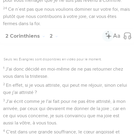
pour vous ménager que je ne suis pas revenu à Corinthe.
24
Ce n’est pas que nous voulions dominer sur votre foi, mais
plutôt que nous contribuons à votre joie, car vous êtes
fermes dans la foi.
2 Corinthiens
2
Seuls les Évangiles sont disponibles en vidéo pour le moment.
1
J'ai donc décidé en moi-même de ne pas retourner chez
vous dans la tristesse.
2
En effet, si je vous attriste, qui peut me réjouir, sinon celui
que j'ai attristé ?
3
J'ai écrit comme je l'ai fait pour ne pas être attristé, à mon
arrivée, par ceux qui devaient me donner de la joie ; car en
ce qui vous concerne, je suis convaincu que ma joie est
aussi la vôtre, à vous tous.
4
C'est dans une grande souffrance, le cœur angoissé et