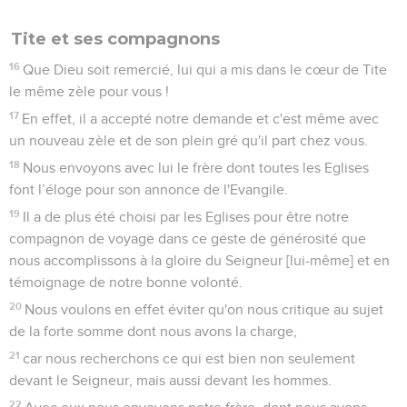
Tite et ses compagnons
16
Que Dieu soit remercié, lui qui a mis dans le cœur de Tite
le même zèle pour vous !
17
En effet, il a accepté notre demande et c'est même avec
un nouveau zèle et de son plein gré qu'il part chez vous.
18
Nous envoyons avec lui le frère dont toutes les Eglises
font l’éloge pour son annonce de l'Evangile.
19
Il a de plus été choisi par les Eglises pour être notre
compagnon de voyage dans ce geste de générosité que
nous accomplissons à la gloire du Seigneur [lui-même] et en
témoignage de notre bonne volonté.
20
Nous voulons en effet éviter qu'on nous critique au sujet
de la forte somme dont nous avons la charge,
21
car nous recherchons ce qui est bien non seulement
devant le Seigneur, mais aussi devant les hommes.
22