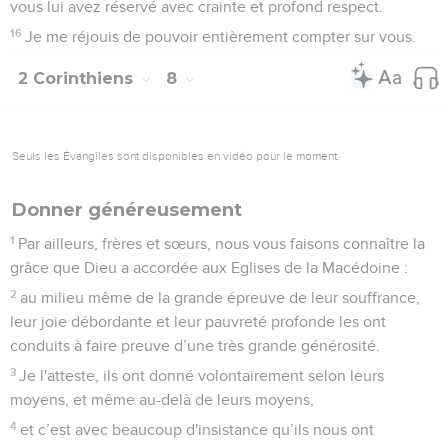
vous lui avez réservé avec crainte et profond respect.
16
Je me réjouis de pouvoir entièrement compter sur vous.
2 Corinthiens
8
Seuls les Évangiles sont disponibles en vidéo pour le moment.
Donner généreusement
1
Par ailleurs, frères et sœurs, nous vous faisons connaître la
grâce que Dieu a accordée aux Eglises de la Macédoine :
2
au milieu même de la grande épreuve de leur souffrance,
leur joie débordante et leur pauvreté profonde les ont
conduits à faire preuve d’une très grande générosité.
3
Je l'atteste, ils ont donné volontairement selon leurs
moyens, et même au-delà de leurs moyens,
4
et c’est avec beaucoup d'insistance qu’ils nous ont