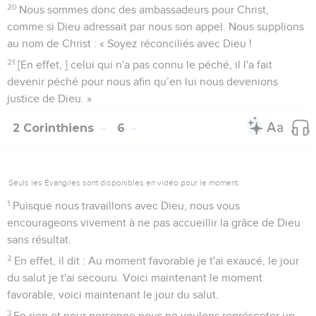
20
Nous sommes donc des ambassadeurs pour Christ,
comme si Dieu adressait par nous son appel. Nous supplions
au nom de Christ : « Soyez réconciliés avec Dieu !
21
[En effet, ] celui qui n'a pas connu le péché, il l'a fait
devenir péché pour nous afin qu’en lui nous devenions
justice de Dieu. »
2 Corinthiens
6
Seuls les Évangiles sont disponibles en vidéo pour le moment.
1
Puisque nous travaillons avec Dieu, nous vous
encourageons vivement à ne pas accueillir la grâce de Dieu
sans résultat.
2
En effet, il dit : Au moment favorable je t'ai exaucé, le jour
du salut je t'ai secouru. Voici maintenant le moment
favorable, voici maintenant le jour du salut.
3
En rien et pour personne nous ne voulons représenter un