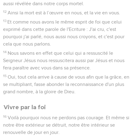
aussi révélée dans notre corps mortel.
12
Ainsi la mort est à l’œuvre en nous, et la vie en vous.
13
Et comme nous avons le même esprit de foi que celui
exprimé dans cette parole de l'Ecriture : J'ai cru, c'est
pourquoi j'ai parlé, nous aussi nous croyons, et c'est pour
cela que nous parlons.
14
Nous savons en effet que celui qui a ressuscité le
Seigneur Jésus nous ressuscitera aussi par Jésus et nous
fera paraître avec vous dans sa présence.
15
Oui, tout cela arrive à cause de vous afin que la grâce, en
se multipliant, fasse abonder la reconnaissance d'un plus
grand nombre, à la gloire de Dieu.
Vivre par la foi
16
Voilà pourquoi nous ne perdons pas courage. Et même si
notre être extérieur se détruit, notre être intérieur se
renouvelle de jour en jour.