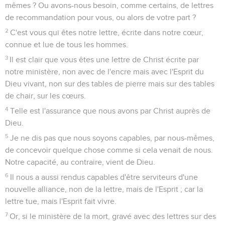
mêmes ? Ou avons-nous besoin, comme certains, de lettres
de recommandation pour vous, ou alors de votre part ?
2
C'est vous qui êtes notre lettre, écrite dans notre cœur,
connue et lue de tous les hommes.
3
Il est clair que vous êtes une lettre de Christ écrite par
notre ministère, non avec de l'encre mais avec l'Esprit du
Dieu vivant, non sur des tables de pierre mais sur des tables
de chair, sur les cœurs.
4
Telle est l'assurance que nous avons par Christ auprès de
Dieu.
5
Je ne dis pas que nous soyons capables, par nous-mêmes,
de concevoir quelque chose comme si cela venait de nous.
Notre capacité, au contraire, vient de Dieu.
6
Il nous a aussi rendus capables d'être serviteurs d'une
nouvelle alliance, non de la lettre, mais de l'Esprit ; car la
lettre tue, mais l'Esprit fait vivre.
7
Or, si le ministère de la mort, gravé avec des lettres sur des