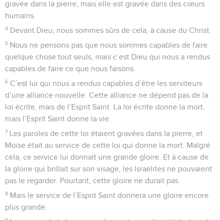
gravée dans la pierre, mais elle est gravée dans des cœurs
humains.
4
Devant Dieu, nous sommes sûrs de cela, à cause du Christ.
5
Nous ne pensons pas que nous sommes capables de faire
quelque chose tout seuls, mais c’est Dieu qui nous a rendus
capables de faire ce que nous faisons.
6
C’est lui qui nous a rendus capables d’être les serviteurs
d’une alliance nouvelle. Cette alliance ne dépend pas de la
loi écrite, mais de l’Esprit Saint. La loi écrite donne la mort,
mais l’Esprit Saint donne la vie.
7
Les paroles de cette loi étaient gravées dans la pierre, et
Moïse était au service de cette loi qui donne la mort. Malgré
cela, ce service lui donnait une grande gloire. Et à cause de
la gloire qui brillait sur son visage, les Israélites ne pouvaient
pas le regarder. Pourtant, cette gloire ne durait pas.
8
Mais le service de l’Esprit Saint donnera une gloire encore
plus grande.
9