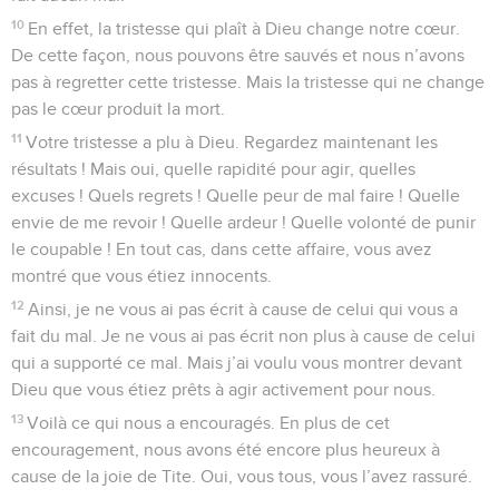
10
En effet, la tristesse qui plaît à Dieu change notre cœur.
De cette façon, nous pouvons être sauvés et nous n’avons
pas à regretter cette tristesse. Mais la tristesse qui ne change
pas le cœur produit la mort.
11
Votre tristesse a plu à Dieu. Regardez maintenant les
résultats ! Mais oui, quelle rapidité pour agir, quelles
excuses ! Quels regrets ! Quelle peur de mal faire ! Quelle
envie de me revoir ! Quelle ardeur ! Quelle volonté de punir
le coupable ! En tout cas, dans cette affaire, vous avez
montré que vous étiez innocents.
12
Ainsi, je ne vous ai pas écrit à cause de celui qui vous a
fait du mal. Je ne vous ai pas écrit non plus à cause de celui
qui a supporté ce mal. Mais j’ai voulu vous montrer devant
Dieu que vous étiez prêts à agir activement pour nous.
13
Voilà ce qui nous a encouragés. En plus de cet
encouragement, nous avons été encore plus heureux à
cause de la joie de Tite. Oui, vous tous, vous l’avez rassuré.