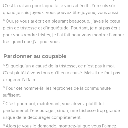
C’est la raison pour laquelle je vous ai écrit. J’en suis sûr :
quand je suis joyeux, vous pouvez être joyeux, vous aussi.
4
Oui, je vous ai écrit en pleurant beaucoup, j’avais le cœur
plein de tristesse et d’inquiétude. Pourtant, je n’ai pas écrit
pour vous rendre tristes, je l’ai fait pour vous montrer l’amour
très grand que j’ai pour vous.
Pardonner au coupable
5
Si quelqu’un a causé de la tristesse, ce n’est pas à moi.
C’est plutôt à vous tous qu’il en a causé. Mais il ne faut pas
exagérer l’affaire.
6
Pour cet homme-là, les reproches de la communauté
suffisent.
7
C’est pourquoi, maintenant, vous devez plutôt lui
pardonner et l’encourager, sinon, une tristesse trop grande
risque de le décourager complètement.
8
Alors je vous le demande, montrez-lui que vous l’aimez.