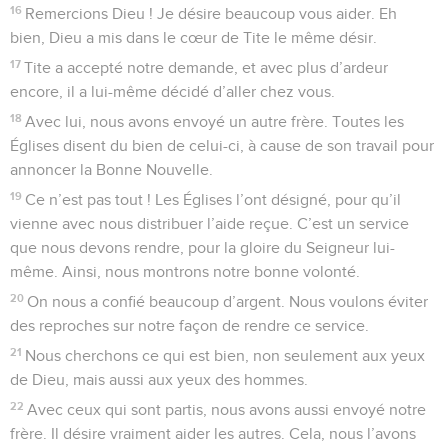
16
Remercions Dieu ! Je désire beaucoup vous aider. Eh
bien, Dieu a mis dans le cœur de Tite le même désir.
17
Tite a accepté notre demande, et avec plus d’ardeur
encore, il a lui-même décidé d’aller chez vous.
18
Avec lui, nous avons envoyé un autre frère. Toutes les
Églises disent du bien de celui-ci, à cause de son travail pour
annoncer la Bonne Nouvelle.
19
Ce n’est pas tout ! Les Églises l’ont désigné, pour qu’il
vienne avec nous distribuer l’aide reçue. C’est un service
que nous devons rendre, pour la gloire du Seigneur lui-
même. Ainsi, nous montrons notre bonne volonté.
20
On nous a confié beaucoup d’argent. Nous voulons éviter
des reproches sur notre façon de rendre ce service.
21
Nous cherchons ce qui est bien, non seulement aux yeux
de Dieu, mais aussi aux yeux des hommes.
22
Avec ceux qui sont partis, nous avons aussi envoyé notre
frère. Il désire vraiment aider les autres. Cela, nous l’avons