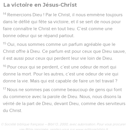
La victoire en Jésus-Christ
14
Remercions Dieu ! Par le Christ, il nous emmène toujours
dans le défilé qui fête sa victoire, et il se sert de nous pour
faire connaître le Christ en tout lieu. C’est comme une
bonne odeur qui se répand partout.
15
Oui, nous sommes comme un parfum agréable que le
Christ offre à Dieu. Ce parfum est pour ceux que Dieu sauve,
il est aussi pour ceux qui perdent leur vie loin de Dieu.
16
Pour ceux qui se perdent, c’est une odeur de mort qui
donne la mort. Pour les autres, c’est une odeur de vie qui
donne la vie. Mais qui est capable de faire un tel travail ?
17
Nous ne sommes pas comme beaucoup de gens qui font
du commerce avec la parole de Dieu. Nous, nous disons la
vérité de la part de Dieu, devant Dieu, comme des serviteurs
du Christ.
© Société biblique française – Bibli’O, 2000, avec autorisation. Pour vous procurer
une Bible imprimée, rendez-vous sur www.editionsbiblio.fr