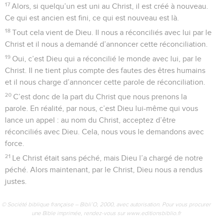
17
Alors, si quelqu’un est uni au Christ, il est créé à nouveau.
Ce qui est ancien est fini, ce qui est nouveau est là.
18
Tout cela vient de Dieu. Il nous a réconciliés avec lui par le
Christ et il nous a demandé d’annoncer cette réconciliation.
19
Oui, c’est Dieu qui a réconcilié le monde avec lui, par le
Christ. Il ne tient plus compte des fautes des êtres humains
et il nous charge d’annoncer cette parole de réconciliation.
20
C’est donc de la part du Christ que nous prenons la
parole. En réalité, par nous, c’est Dieu lui-même qui vous
lance un appel : au nom du Christ, acceptez d’être
réconciliés avec Dieu. Cela, nous vous le demandons avec
force.
21
Le Christ était sans péché, mais Dieu l’a chargé de notre
péché. Alors maintenant, par le Christ, Dieu nous a rendus
justes.
© Société biblique française – Bibli’O, 2000, avec autorisation. Pour vous procurer
une Bible imprimée, rendez-vous sur www.editionsbiblio.fr