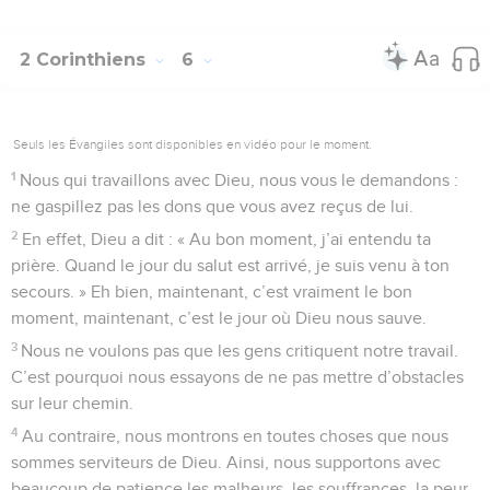
2 Corinthiens
6
Seuls les Évangiles sont disponibles en vidéo pour le moment.
1
Nous qui travaillons avec Dieu, nous vous le demandons :
ne gaspillez pas les dons que vous avez reçus de lui.
2
En effet, Dieu a dit : « Au bon moment, j’ai entendu ta
prière. Quand le jour du salut est arrivé, je suis venu à ton
secours. » Eh bien, maintenant, c’est vraiment le bon
moment, maintenant, c’est le jour où Dieu nous sauve.
3
Nous ne voulons pas que les gens critiquent notre travail.
C’est pourquoi nous essayons de ne pas mettre d’obstacles
sur leur chemin.
4
Au contraire, nous montrons en toutes choses que nous
sommes serviteurs de Dieu. Ainsi, nous supportons avec
beaucoup de patience les malheurs, les souffrances, la peur,