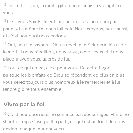
12
De cette façon, la mort agit en nous, mais la vie agit en
vous.
13
Les Livres Saints disent : « J’ai cru, c’est pourquoi j’ai
parlé. » La même foi nous fait agir. Nous croyons, nous aussi,
et c’est pourquoi nous parlons.
14
Oui, nous le savons : Dieu a réveillé le Seigneur Jésus de
la mort. Il nous réveillera, nous aussi, avec Jésus et il nous
placera avec vous, auprès de lui.
15
Tout ce qui arrive, c’est pour vous. De cette façon,
puisque les bienfaits de Dieu se répandent de plus en plus,
vous serez toujours plus nombreux à le remercier et à lui
rendre gloire tous ensemble.
Vivre par la foi
16
C’est pourquoi nous ne sommes pas découragés. Et même
si notre corps s’use petit à petit, ce qui est au fond de nous
devient chaque jour nouveau.