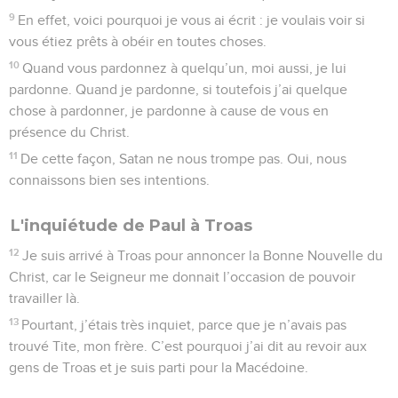
9
En effet, voici pourquoi je vous ai écrit : je voulais voir si
vous étiez prêts à obéir en toutes choses.
10
Quand vous pardonnez à quelqu’un, moi aussi, je lui
pardonne. Quand je pardonne, si toutefois j’ai quelque
chose à pardonner, je pardonne à cause de vous en
présence du Christ.
11
De cette façon, Satan ne nous trompe pas. Oui, nous
connaissons bien ses intentions.
L'inquiétude de Paul à Troas
12
Je suis arrivé à Troas pour annoncer la Bonne Nouvelle du
Christ, car le Seigneur me donnait l’occasion de pouvoir
travailler là.
13
Pourtant, j’étais très inquiet, parce que je n’avais pas
trouvé Tite, mon frère. C’est pourquoi j’ai dit au revoir aux
gens de Troas et je suis parti pour la Macédoine.