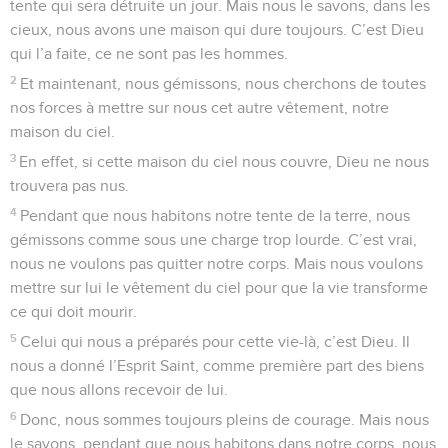
tente qui sera détruite un jour. Mais nous le savons, dans les
cieux, nous avons une maison qui dure toujours. C’est Dieu
qui l’a faite, ce ne sont pas les hommes.
2
Et maintenant, nous gémissons, nous cherchons de toutes
nos forces à mettre sur nous cet autre vêtement, notre
maison du ciel.
3
En effet, si cette maison du ciel nous couvre, Dieu ne nous
trouvera pas nus.
4
Pendant que nous habitons notre tente de la terre, nous
gémissons comme sous une charge trop lourde. C’est vrai,
nous ne voulons pas quitter notre corps. Mais nous voulons
mettre sur lui le vêtement du ciel pour que la vie transforme
ce qui doit mourir.
5
Celui qui nous a préparés pour cette vie-là, c’est Dieu. Il
nous a donné l’Esprit Saint, comme première part des biens
que nous allons recevoir de lui.
6
Donc, nous sommes toujours pleins de courage. Mais nous
le savons, pendant que nous habitons dans notre corps, nous