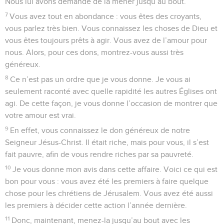
Nous lui avons demandé de la mener jusqu’au bout.
7
Vous avez tout en abondance : vous êtes des croyants,
vous parlez très bien. Vous connaissez les choses de Dieu et
vous êtes toujours prêts à agir. Vous avez de l’amour pour
nous. Alors, pour ces dons, montrez-vous aussi très
généreux.
8
Ce n’est pas un ordre que je vous donne. Je vous ai
seulement raconté avec quelle rapidité les autres Églises ont
agi. De cette façon, je vous donne l’occasion de montrer que
votre amour est vrai.
9
En effet, vous connaissez le don généreux de notre
Seigneur Jésus-Christ. Il était riche, mais pour vous, il s’est
fait pauvre, afin de vous rendre riches par sa pauvreté.
10
Je vous donne mon avis dans cette affaire. Voici ce qui est
bon pour vous : vous avez été les premiers à faire quelque
chose pour les chrétiens de Jérusalem. Vous avez été aussi
les premiers à décider cette action l’année dernière.
11
Donc, maintenant, menez-la jusqu’au bout avec les