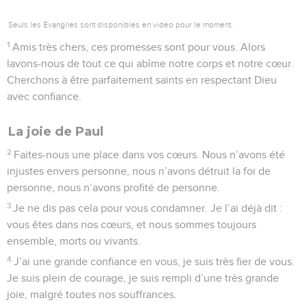
Seuls les Évangiles sont disponibles en vidéo pour le moment.
1
Amis très chers, ces promesses sont pour vous. Alors
lavons-nous de tout ce qui abîme notre corps et notre cœur.
Cherchons à être parfaitement saints en respectant Dieu
avec confiance.
La joie de Paul
2
Faites-nous une place dans vos cœurs. Nous n’avons été
injustes envers personne, nous n’avons détruit la foi de
personne, nous n’avons profité de personne.
3
Je ne dis pas cela pour vous condamner. Je l’ai déjà dit :
vous êtes dans nos cœurs, et nous sommes toujours
ensemble, morts ou vivants.
4
J’ai une grande confiance en vous, je suis très fier de vous.
Je suis plein de courage, je suis rempli d’une très grande
joie, malgré toutes nos souffrances.