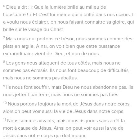
6
Dieu a dit : « Que la lumière brille au milieu de
l’obscurité ! » Et c’est lui-même qui a brillé dans nos cœurs. Il
a voulu nous éclairer, en nous faisant connaître sa gloire, qui
brille sur le visage du Christ.
7
Mais nous qui portons ce trésor, nous sommes comme des
plats en argile. Ainsi, on voit bien que cette puissance
extraordinaire vient de Dieu, et non de nous.
8
Les gens nous attaquent de tous côtés, mais nous ne
sommes pas écrasés. Ils nous font beaucoup de difficultés,
mais nous ne sommes pas abattus.
9
Ils nous font souffrir, mais Dieu ne nous abandonne pas. Ils
nous jettent par terre, mais nous ne sommes pas tués.
10
Nous portons toujours la mort de Jésus dans notre corps,
alors on peut voir aussi la vie de Jésus dans notre corps.
11
Nous sommes vivants, mais nous risquons sans arrêt la
mort à cause de Jésus. Ainsi on peut voir aussi la vie de
Jésus dans notre corps qui doit mourir.