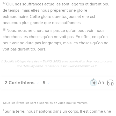
17
Oui, nos souffrances actuelles sont légères et durent peu
de temps, mais elles nous préparent une gloire
extraordinaire. Cette gloire dure toujours et elle est
beaucoup plus grande que nos souffrances.
18
Nous, nous ne cherchons pas ce qu’on peut voir, nous
cherchons les choses qu’on ne voit pas. En effet, ce qu’on
peut voir ne dure pas longtemps, mais les choses qu’on ne
voit pas durent toujours.
© Société biblique française – Bibli’O, 2000, avec autorisation. Pour vous procurer
une Bible imprimée, rendez-vous sur www.editionsbiblio.fr
2 Corinthiens
5
Seuls les Évangiles sont disponibles en vidéo pour le moment.
1
Sur la terre, nous habitons dans un corps. Il est comme une