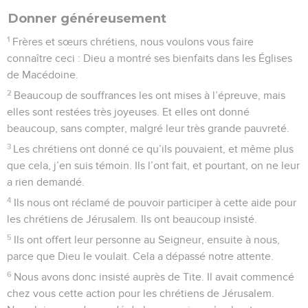
Donner généreusement
1
Frères et sœurs chrétiens, nous voulons vous faire
connaître ceci : Dieu a montré ses bienfaits dans les Églises
de Macédoine.
2
Beaucoup de souffrances les ont mises à l’épreuve, mais
elles sont restées très joyeuses. Et elles ont donné
beaucoup, sans compter, malgré leur très grande pauvreté.
3
Les chrétiens ont donné ce qu’ils pouvaient, et même plus
que cela, j’en suis témoin. Ils l’ont fait, et pourtant, on ne leur
a rien demandé.
4
Ils nous ont réclamé de pouvoir participer à cette aide pour
les chrétiens de Jérusalem. Ils ont beaucoup insisté.
5
Ils ont offert leur personne au Seigneur, ensuite à nous,
parce que Dieu le voulait. Cela a dépassé notre attente.
6
Nous avons donc insisté auprès de Tite. Il avait commencé
chez vous cette action pour les chrétiens de Jérusalem.