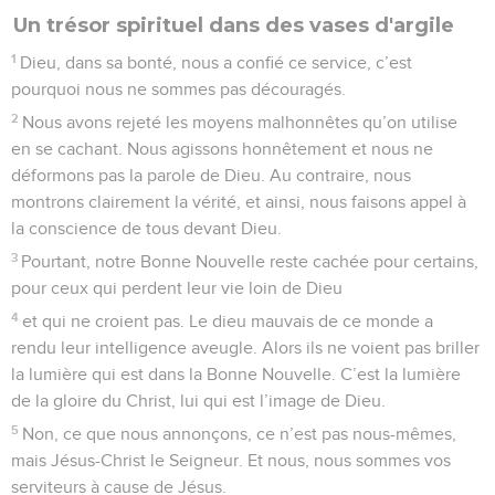
Un trésor spirituel dans des vases d'argile
1
Dieu, dans sa bonté, nous a confié ce service, c’est
pourquoi nous ne sommes pas découragés.
2
Nous avons rejeté les moyens malhonnêtes qu’on utilise
en se cachant. Nous agissons honnêtement et nous ne
déformons pas la parole de Dieu. Au contraire, nous
montrons clairement la vérité, et ainsi, nous faisons appel à
la conscience de tous devant Dieu.
3
Pourtant, notre Bonne Nouvelle reste cachée pour certains,
pour ceux qui perdent leur vie loin de Dieu
4
et qui ne croient pas. Le dieu mauvais de ce monde a
rendu leur intelligence aveugle. Alors ils ne voient pas briller
la lumière qui est dans la Bonne Nouvelle. C’est la lumière
de la gloire du Christ, lui qui est l’image de Dieu.
5
Non, ce que nous annonçons, ce n’est pas nous-mêmes,
mais Jésus-Christ le Seigneur. Et nous, nous sommes vos
serviteurs à cause de Jésus.