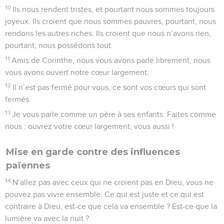
10
Ils nous rendent tristes, et pourtant nous sommes toujours
joyeux. Ils croient que nous sommes pauvres, pourtant, nous
rendons les autres riches. Ils croient que nous n’avons rien,
pourtant, nous possédons tout.
11
Amis de Corinthe, nous vous avons parlé librement, nous
vous avons ouvert notre cœur largement.
12
Il n’est pas fermé pour vous, ce sont vos cœurs qui sont
fermés.
13
Je vous parle comme un père à ses enfants. Faites comme
nous : ouvrez votre cœur largement, vous aussi !
Mise en garde contre des influences
païennes
14
N’allez pas avec ceux qui ne croient pas en Dieu, vous ne
pouvez pas vivre ensemble. Ce qui est juste et ce qui est
contraire à Dieu, est-ce que cela va ensemble ? Est-ce que la
lumière va avec la nuit ?