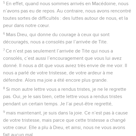
5
En effet, quand nous sommes arrivés en Macédoine, nous
n’avons pas eu de repos. Au contraire, nous avons rencontré
toutes sortes de difficultés : des luttes autour de nous, et la
peur dans notre cœur.
6
Mais Dieu, qui donne du courage à ceux qui sont
découragés, nous a consolés par l’arrivée de Tite.
7
Ce n’est pas seulement l’arrivée de Tite qui nous a
consolés, c’est aussi l’encouragement que vous lui avez
donné. Il nous a dit que vous aviez très envie de me voir. Il
nous a parlé de votre tristesse, de votre ardeur à me
défendre. Alors ma joie a été encore plus grande.
8
Si mon autre lettre vous a rendus tristes, je ne le regrette
pas. Oui, je le sais bien, cette lettre vous a rendus tristes
pendant un certain temps. Je l’ai peut-être regretté,
9
mais maintenant, je suis dans la joie. Ce n’est pas à cause
de votre tristesse, mais parce que cette tristesse a changé
votre cœur. Elle a plu à Dieu, et ainsi, nous ne vous avons
fait aucun mal.