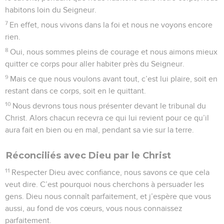
habitons loin du Seigneur.
7
En effet, nous vivons dans la foi et nous ne voyons encore
rien.
8
Oui, nous sommes pleins de courage et nous aimons mieux
quitter ce corps pour aller habiter près du Seigneur.
9
Mais ce que nous voulons avant tout, c’est lui plaire, soit en
restant dans ce corps, soit en le quittant.
10
Nous devrons tous nous présenter devant le tribunal du
Christ. Alors chacun recevra ce qui lui revient pour ce qu’il
aura fait en bien ou en mal, pendant sa vie sur la terre.
Réconciliés avec Dieu par le Christ
11
Respecter Dieu avec confiance, nous savons ce que cela
veut dire. C’est pourquoi nous cherchons à persuader les
gens. Dieu nous connaît parfaitement, et j’espère que vous
aussi, au fond de vos cœurs, vous nous connaissez
parfaitement.