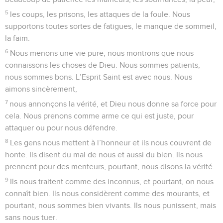
5
les coups, les prisons, les attaques de la foule. Nous
supportons toutes sortes de fatigues, le manque de sommeil,
la faim.
6
Nous menons une vie pure, nous montrons que nous
connaissons les choses de Dieu. Nous sommes patients,
nous sommes bons. L’Esprit Saint est avec nous. Nous
aimons sincèrement,
7
nous annonçons la vérité, et Dieu nous donne sa force pour
cela. Nous prenons comme arme ce qui est juste, pour
attaquer ou pour nous défendre.
8
Les gens nous mettent à l’honneur et ils nous couvrent de
honte. Ils disent du mal de nous et aussi du bien. Ils nous
prennent pour des menteurs, pourtant, nous disons la vérité.
9
Ils nous traitent comme des inconnus, et pourtant, on nous
connaît bien. Ils nous considèrent comme des mourants, et
pourtant, nous sommes bien vivants. Ils nous punissent, mais
sans nous tuer.