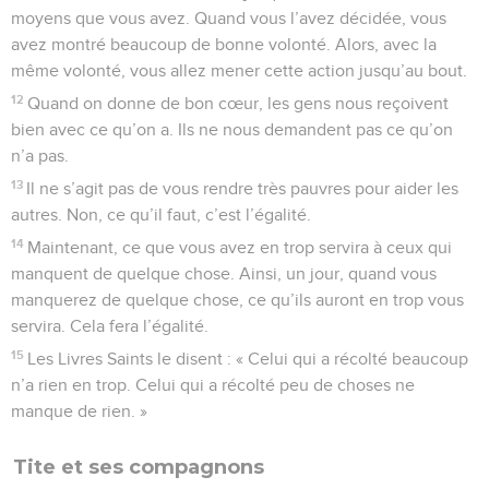
moyens que vous avez. Quand vous l’avez décidée, vous
avez montré beaucoup de bonne volonté. Alors, avec la
même volonté, vous allez mener cette action jusqu’au bout.
12
Quand on donne de bon cœur, les gens nous reçoivent
bien avec ce qu’on a. Ils ne nous demandent pas ce qu’on
n’a pas.
13
Il ne s’agit pas de vous rendre très pauvres pour aider les
autres. Non, ce qu’il faut, c’est l’égalité.
14
Maintenant, ce que vous avez en trop servira à ceux qui
manquent de quelque chose. Ainsi, un jour, quand vous
manquerez de quelque chose, ce qu’ils auront en trop vous
servira. Cela fera l’égalité.
15
Les Livres Saints le disent : « Celui qui a récolté beaucoup
n’a rien en trop. Celui qui a récolté peu de choses ne
manque de rien. »
Tite et ses compagnons