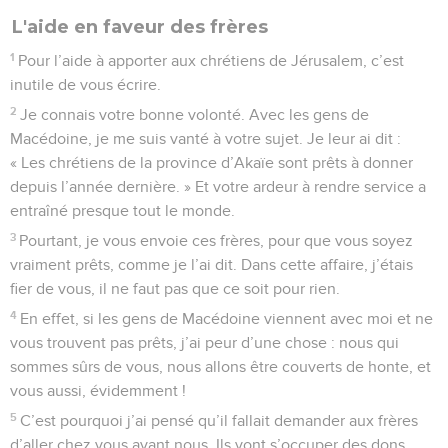
L'aide en faveur des frères
1
Pour l’aide à apporter aux chrétiens de Jérusalem, c’est
inutile de vous écrire.
2
Je connais votre bonne volonté. Avec les gens de
Macédoine, je me suis vanté à votre sujet. Je leur ai dit :
« Les chrétiens de la province d’Akaïe sont prêts à donner
depuis l’année dernière. » Et votre ardeur à rendre service a
entraîné presque tout le monde.
3
Pourtant, je vous envoie ces frères, pour que vous soyez
vraiment prêts, comme je l’ai dit. Dans cette affaire, j’étais
fier de vous, il ne faut pas que ce soit pour rien.
4
En effet, si les gens de Macédoine viennent avec moi et ne
vous trouvent pas prêts, j’ai peur d’une chose : nous qui
sommes sûrs de vous, nous allons être couverts de honte, et
vous aussi, évidemment !
5
C’est pourquoi j’ai pensé qu’il fallait demander aux frères
d’aller chez vous avant nous. Ils vont s’occuper des dons