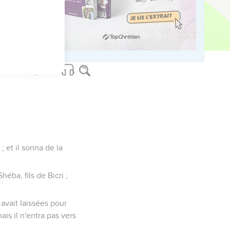
, et aussi en David j'ai
pour ramener mon roi ?
; et il sonna de la
héba, fils de Bicri ;
 avait laissées pour
ais il n'entra pas vers