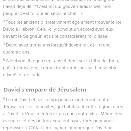
t’avait déjà dit : “C’est toi qui gouverneras Israël, mon
peuple, c’est toi qui en seras le chef.” »
3
Tous les anciens d’Israël vinrent également trouver le roi
David à Hébron. Celui-ci y conclut un accord avec eux
devant le Seigneur, et ils le consacrèrent roi d’Israël.
4
David avait trente ans lorsqu’il devint roi, et il régna
quarante ans.
5
A Hébron, il régna sept ans et demi sur la tribu de Juda,
puis à Jérusalem, il régna trente-trois ans sur l’ensemble
d’Israël et de Juda.
David s'empare de Jérusalem
6
Le roi David et ses compagnons marchèrent contre
Jérusalem. Les Jébusites, qui habitaient cette région, dirent
à David : « Vous n’entrerez pas dans notre ville. Même des
aveugles et des boiteux seraient assez forts pour vous
repousser. » C’était leur façon d’affirmer que David ne