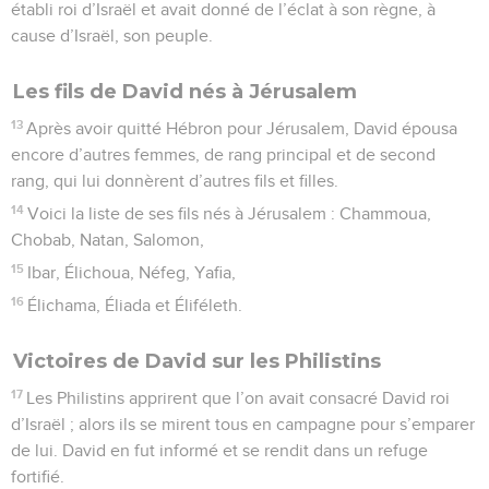
établi roi d’Israël et avait donné de l’éclat à son règne, à
cause d’Israël, son peuple.
Les fils de David nés à Jérusalem
13
Après avoir quitté Hébron pour Jérusalem, David épousa
encore d’autres femmes, de rang principal et de second
rang, qui lui donnèrent d’autres fils et filles.
14
Voici la liste de ses fils nés à Jérusalem : Chammoua,
Chobab, Natan, Salomon,
15
Ibar, Élichoua, Néfeg, Yafia,
16
Élichama, Éliada et Éliféleth.
Victoires de David sur les Philistins
17
Les Philistins apprirent que l’on avait consacré David roi
d’Israël ; alors ils se mirent tous en campagne pour s’emparer
de lui. David en fut informé et se rendit dans un refuge
fortifié.