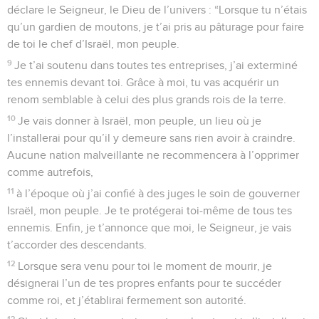
déclare le Seigneur, le Dieu de l’univers : “Lorsque tu n’étais
qu’un gardien de moutons, je t’ai pris au pâturage pour faire
de toi le chef d’Israël, mon peuple.
9
Je t’ai soutenu dans toutes tes entreprises, j’ai exterminé
tes ennemis devant toi. Grâce à moi, tu vas acquérir un
renom semblable à celui des plus grands rois de la terre.
10
Je vais donner à Israël, mon peuple, un lieu où je
l’installerai pour qu’il y demeure sans rien avoir à craindre.
Aucune nation malveillante ne recommencera à l’opprimer
comme autrefois,
11
à l’époque où j’ai confié à des juges le soin de gouverner
Israël, mon peuple. Je te protégerai toi-même de tous tes
ennemis. Enfin, je t’annonce que moi, le Seigneur, je vais
t’accorder des descendants.
12
Lorsque sera venu pour toi le moment de mourir, je
désignerai l’un de tes propres enfants pour te succéder
comme roi, et j’établirai fermement son autorité.
13