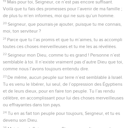
19
Mais pour toi, Seigneur, ce n’est pas encore suffisant.
Voilà que tu fais des promesses pour l’avenir de ma famille ;
de plus tu m’en informes, moi qui ne suis qu’un homme.
20
Seigneur, que pourrais-je ajouter, puisque tu me connais,
moi, ton serviteur ?
21
Parce que tu l’as promis et que tu m’aimes, tu as accompli
toutes ces choses merveilleuses et tu me les as révélées.
22
Seigneur mon Dieu, comme tu es grand ! Personne n’est
semblable à toi. Il n’existe vraiment pas d’autre Dieu que toi,
comme nous l’avons toujours entendu dire.
23
De même, aucun peuple sur terre n’est semblable à Israël.
Tu es venu le libérer, lui seul, de l’oppression des Égyptiens
et de leurs dieux, pour en faire ton peuple. Tu l’as rendu
célèbre, en accomplissant pour lui des choses merveilleuses
ou effrayantes dans ton pays.
24
Tu en as fait ton peuple pour toujours, Seigneur, et tu es
devenu son Dieu.
25