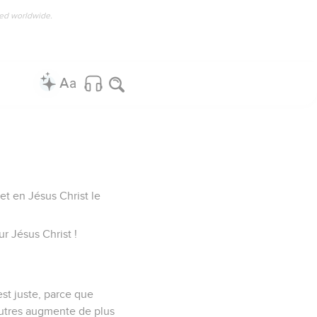
ved worldwide.
 et en Jésus Christ le
r Jésus Christ !
st juste, parce que
 autres augmente de plus