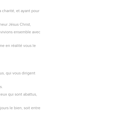
 charité, et ayant pour
gneur Jésus Christ,
s vivions ensemble avec
me en réalité vous le
us, qui vous dirigent
s.
ceux qui sont abattus,
ours le bien, soit entre