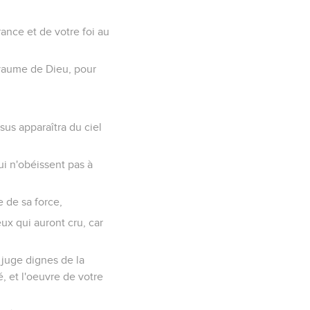
ance et de votre foi au
yaume de Dieu, pour
sus apparaîtra du ciel
i n'obéissent pas à
e de sa force,
eux qui auront cru, car
 juge dignes de la
, et l'oeuvre de votre