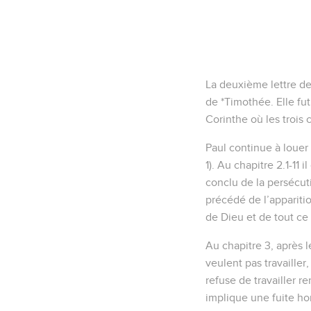
La deuxième lettre de 
de *Timothée. Elle fut
Corinthe où les trois 
Paul continue à louer 
1). Au chapitre 2.1-11 
conclu de la persécuti
précédé de l’apparitio
de Dieu et de tout ce 
Au chapitre 3, après 
veulent pas travailler
refuse de travailler r
implique une fuite ho