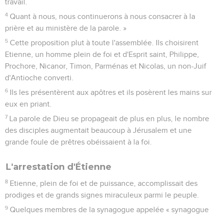
travail.
4
Quant à nous, nous continuerons à nous consacrer à la
prière et au ministère de la parole. »
5
Cette proposition plut à toute l'assemblée. Ils choisirent
Etienne, un homme plein de foi et d'Esprit saint, Philippe,
Prochore, Nicanor, Timon, Parménas et Nicolas, un non-Juif
d'Antioche converti.
6
Ils les présentèrent aux apôtres et ils posèrent les mains sur
eux en priant.
7
La parole de Dieu se propageait de plus en plus, le nombre
des disciples augmentait beaucoup à Jérusalem et une
grande foule de prêtres obéissaient à la foi.
L'arrestation d'Étienne
8
Etienne, plein de foi et de puissance, accomplissait des
prodiges et de grands signes miraculeux parmi le peuple.
9
Quelques membres de la synagogue appelée « synagogue