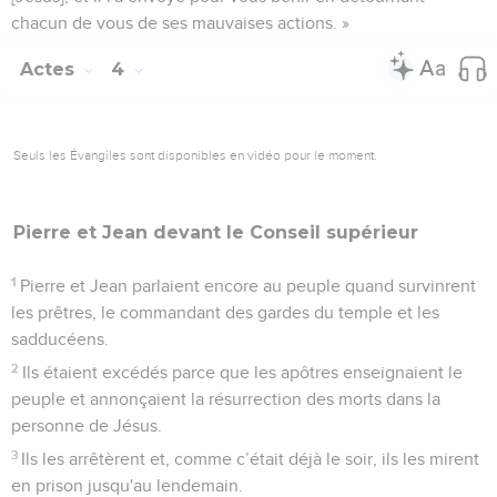
chacun de vous de ses mauvaises actions. »
Actes
4
Seuls les Évangiles sont disponibles en vidéo pour le moment.
Pierre et Jean devant le
Conseil
supérieur
1
Pierre et Jean parlaient encore au peuple quand survinrent
les prêtres, le commandant des gardes du temple et les
sadducéens.
2
Ils étaient excédés parce que les apôtres enseignaient le
peuple et annonçaient la résurrection des morts dans la
personne de Jésus.
3
Ils les arrêtèrent et, comme c’était déjà le soir, ils les mirent
en prison jusqu'au lendemain.