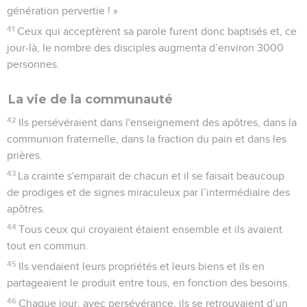
génération pervertie ! »
41
Ceux qui acceptèrent sa parole furent donc baptisés et, ce
jour-là, le nombre des disciples augmenta d’environ 3000
personnes.
La vie de la communauté
42
Ils persévéraient dans l'enseignement des apôtres, dans la
communion fraternelle, dans la fraction du pain et dans les
prières.
43
La crainte s'emparait de chacun et il se faisait beaucoup
de prodiges et de signes miraculeux par l’intermédiaire des
apôtres.
44
Tous ceux qui croyaient étaient ensemble et ils avaient
tout en commun.
45
Ils vendaient leurs propriétés et leurs biens et ils en
partageaient le produit entre tous, en fonction des besoins.
46
Chaque jour, avec persévérance, ils se retrouvaient d’un