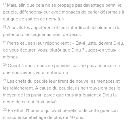
17
Mais, afin que cela ne se propage pas davantage parmi le
peuple, défendons-leur avec menaces de parler désormais à
qui que ce soit en ce nom-là. »
18
Alors ils les appelèrent et leur interdirent absolument de
parler ou d'enseigner au nom de Jésus.
19
Pierre et Jean leur répondirent : « Est-il juste, devant Dieu,
de vous écouter, vous, plutôt que Dieu ? Jugez-en vous-
mêmes.
20
Quant à nous, nous ne pouvons pas ne pas annoncer ce
que nous avons vu et entendu. »
21
Les chefs du peuple leur firent de nouvelles menaces et
les relâchèrent. A cause du peuple, ils ne trouvaient pas le
moyen de les punir, parce que tous attribuaient à Dieu la
gloire de ce qui était arrivé.
22
En effet, l'homme qui avait bénéficié de cette guérison
miraculeuse était âgé de plus de 40 ans.