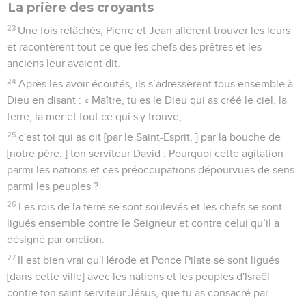
La prière des croyants
23
Une fois relâchés, Pierre et Jean allèrent trouver les leurs
et racontèrent tout ce que les chefs des prêtres et les
anciens leur avaient dit.
24
Après les avoir écoutés, ils s’adressèrent tous ensemble à
Dieu en disant : « Maître, tu es le Dieu qui as créé le ciel, la
terre, la mer et tout ce qui s'y trouve,
25
c'est toi qui as dit [par le Saint-Esprit, ] par la bouche de
[notre père, ] ton serviteur David : Pourquoi cette agitation
parmi les nations et ces préoccupations dépourvues de sens
parmi les peuples ?
26
Les rois de la terre se sont soulevés et les chefs se sont
ligués ensemble contre le Seigneur et contre celui qu’il a
désigné par onction.
27
Il est bien vrai qu'Hérode et Ponce Pilate se sont ligués
[dans cette ville] avec les nations et les peuples d'Israël
contre ton saint serviteur Jésus, que tu as consacré par