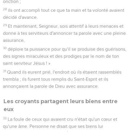
onction ;
28
ils ont accompli tout ce que ta main et ta volonté avaient
décidé d'avance.
29
Et maintenant, Seigneur, sois attentif à leurs menaces et
donne à tes serviteurs d'annoncer ta parole avec une pleine
assurance,
30
déploie ta puissance pour qu'il se produise des guérisons,
des signes miraculeux et des prodiges par le nom de ton
saint serviteur Jésus ! »
31
Quand ils eurent prié, l'endroit où ils étaient rassemblés
trembla ; ils furent tous remplis du Saint-Esprit et ils
annonçaient la parole de Dieu avec assurance.
Les croyants partagent leurs biens entre
eux
32
La foule de ceux qui avaient cru n'était qu'un cœur et
qu'une âme. Personne ne disait que ses biens lui