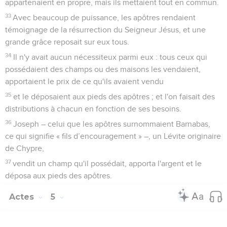
appartenaient en propre, mais ils mettaient tout en commun.
33
Avec beaucoup de puissance, les apôtres rendaient
témoignage de la résurrection du Seigneur Jésus, et une
grande grâce reposait sur eux tous.
34
Il n'y avait aucun nécessiteux parmi eux : tous ceux qui
possédaient des champs ou des maisons les vendaient,
apportaient le prix de ce qu'ils avaient vendu
35
et le déposaient aux pieds des apôtres ; et l'on faisait des
distributions à chacun en fonction de ses besoins.
36
Joseph – celui que les apôtres surnommaient Barnabas,
ce qui signifie « fils d’encouragement » –, un Lévite originaire
de Chypre,
37
vendit un champ qu'il possédait, apporta l'argent et le
déposa aux pieds des apôtres.
Actes
5