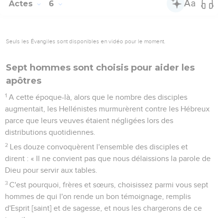
Actes
6
Seuls les Évangiles sont disponibles en vidéo pour le moment.
Sept hommes sont choisis pour aider les
apôtres
1
A cette époque-là, alors que le nombre des disciples
augmentait, les Hellénistes murmurèrent contre les Hébreux
parce que leurs veuves étaient négligées lors des
distributions quotidiennes.
2
Les douze convoquèrent l'ensemble des disciples et
dirent : « Il ne convient pas que nous délaissions la parole de
Dieu pour servir aux tables.
3
C'est pourquoi, frères et sœurs, choisissez parmi vous sept
hommes de qui l'on rende un bon témoignage, remplis
d'Esprit [saint] et de sagesse, et nous les chargerons de ce