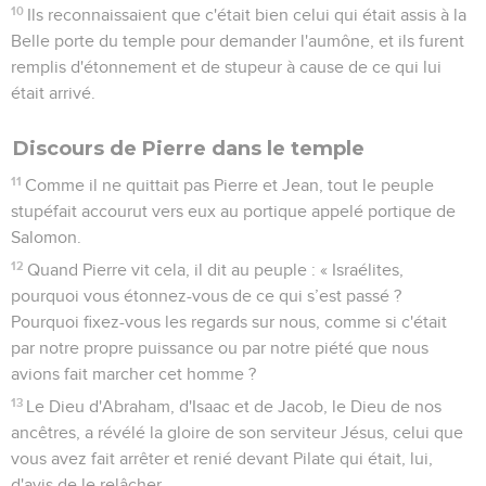
10
Ils reconnaissaient que c'était bien celui qui était assis à la
Belle porte du temple pour demander l'aumône, et ils furent
remplis d'étonnement et de stupeur à cause de ce qui lui
était arrivé.
Discours de Pierre dans le temple
11
Comme il ne quittait pas Pierre et Jean, tout le peuple
stupéfait accourut vers eux au portique appelé portique de
Salomon.
12
Quand Pierre vit cela, il dit au peuple : « Israélites,
pourquoi vous étonnez-vous de ce qui s’est passé ?
Pourquoi fixez-vous les regards sur nous, comme si c'était
par notre propre puissance ou par notre piété que nous
avions fait marcher cet homme ?
13
Le Dieu d'Abraham, d'Isaac et de Jacob, le Dieu de nos
ancêtres, a révélé la gloire de son serviteur Jésus, celui que
vous avez fait arrêter et renié devant Pilate qui était, lui,
d'avis de le relâcher.