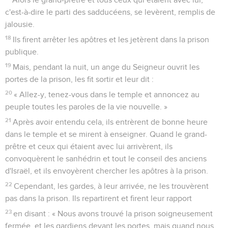
c'est-à-dire le parti des sadducéens, se levèrent, remplis de
jalousie.
18
Ils firent arrêter les apôtres et les jetèrent dans la prison
publique.
19
Mais, pendant la nuit, un ange du Seigneur ouvrit les
portes de la prison, les fit sortir et leur dit :
20
« Allez-y, tenez-vous dans le temple et annoncez au
peuple toutes les paroles de la vie nouvelle. »
21
Après avoir entendu cela, ils entrèrent de bonne heure
dans le temple et se mirent à enseigner. Quand le grand-
prêtre et ceux qui étaient avec lui arrivèrent, ils
convoquèrent le sanhédrin et tout le conseil des anciens
d'Israël, et ils envoyèrent chercher les apôtres à la prison.
22
Cependant, les gardes, à leur arrivée, ne les trouvèrent
pas dans la prison. Ils repartirent et firent leur rapport
23
en disant : « Nous avons trouvé la prison soigneusement
fermée, et les gardiens devant les portes, mais quand nous