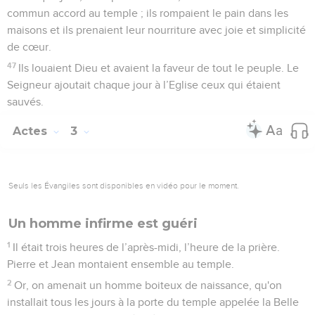
commun accord au temple ; ils rompaient le pain dans les
maisons et ils prenaient leur nourriture avec joie et simplicité
de cœur.
47
Ils louaient Dieu et avaient la faveur de tout le peuple. Le
Seigneur ajoutait chaque jour à l’Eglise ceux qui étaient
sauvés.
Actes
3
Seuls les Évangiles sont disponibles en vidéo pour le moment.
Un homme infirme est guéri
1
Il était trois heures de l’après-midi, l’heure de la prière.
Pierre et Jean montaient ensemble au temple.
2
Or, on amenait un homme boiteux de naissance, qu'on
installait tous les jours à la porte du temple appelée la Belle