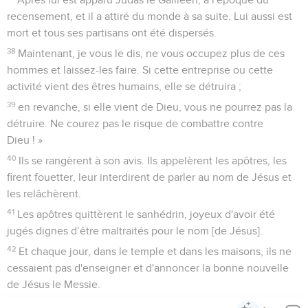
recensement, et il a attiré du monde à sa suite. Lui aussi est
mort et tous ses partisans ont été dispersés.
38
Maintenant, je vous le dis, ne vous occupez plus de ces
hommes et laissez-les faire. Si cette entreprise ou cette
activité vient des êtres humains, elle se détruira ;
39
en revanche, si elle vient de Dieu, vous ne pourrez pas la
détruire. Ne courez pas le risque de combattre contre
Dieu ! »
40
Ils se rangèrent à son avis. Ils appelèrent les apôtres, les
firent fouetter, leur interdirent de parler au nom de Jésus et
les relâchèrent.
41
Les apôtres quittèrent le sanhédrin, joyeux d'avoir été
jugés dignes d’être maltraités pour le nom [de Jésus].
42
Et chaque jour, dans le temple et dans les maisons, ils ne
cessaient pas d'enseigner et d'annoncer la bonne nouvelle
de Jésus le Messie.