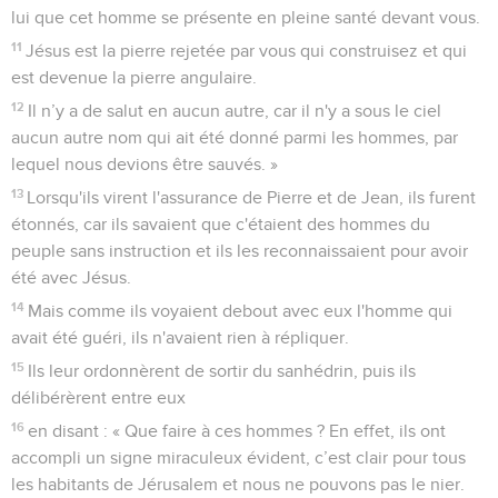
lui que cet homme se présente en pleine santé devant vous.
11
Jésus est la pierre rejetée par vous qui construisez et qui
est devenue la pierre angulaire.
12
Il n’y a de salut en aucun autre, car il n'y a sous le ciel
aucun autre nom qui ait été donné parmi les hommes, par
lequel nous devions être sauvés. »
13
Lorsqu'ils virent l'assurance de Pierre et de Jean, ils furent
étonnés, car ils savaient que c'étaient des hommes du
peuple sans instruction et ils les reconnaissaient pour avoir
été avec Jésus.
14
Mais comme ils voyaient debout avec eux l'homme qui
avait été guéri, ils n'avaient rien à répliquer.
15
Ils leur ordonnèrent de sortir du sanhédrin, puis ils
délibérèrent entre eux
16
en disant : « Que faire à ces hommes ? En effet, ils ont
accompli un signe miraculeux évident, c’est clair pour tous
les habitants de Jérusalem et nous ne pouvons pas le nier.