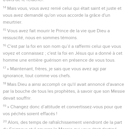
14
Mais vous, vous avez renié celui qui était saint et juste et
vous avez demandé qu'on vous accorde la grâce d'un
meurtrier.
15
Vous avez fait mourir le Prince de la vie que Dieu a
ressuscité, nous en sommes témoins.
16
C'est par la foi en son nom qu’il a raffermi celui que vous
voyez et connaissez ; c'est la foi en Jésus qui a donné à cet
homme une entière guérison en présence de vous tous.
17
» Maintenant, frères, je sais que vous avez agi par
ignorance, tout comme vos chefs.
18
Mais Dieu a ainsi accompli ce qu'il avait annoncé d'avance
par la bouche de tous les prophètes, à savoir que son Messie
devait souffrir.
19
» Changez donc d’attitude et convertissez-vous pour que
vos péchés soient effacés !
20
Alors, des temps de rafraîchissement viendront de la part