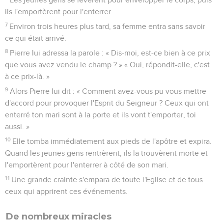
ils l'emportèrent pour l'enterrer.
7
Environ trois heures plus tard, sa femme entra sans savoir
ce qui était arrivé.
8
Pierre lui adressa la parole : « Dis-moi, est-ce bien à ce prix
que vous avez vendu le champ ? » « Oui, répondit-elle, c'est
à ce prix-là. »
9
Alors Pierre lui dit : « Comment avez-vous pu vous mettre
d'accord pour provoquer l'Esprit du Seigneur ? Ceux qui ont
enterré ton mari sont à la porte et ils vont t'emporter, toi
aussi. »
10
Elle tomba immédiatement aux pieds de l'apôtre et expira.
Quand les jeunes gens rentrèrent, ils la trouvèrent morte et
l'emportèrent pour l'enterrer à côté de son mari.
11
Une grande crainte s'empara de toute l'Eglise et de tous
ceux qui apprirent ces événements.
De nombreux miracles