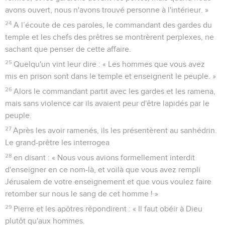
avons ouvert, nous n'avons trouvé personne à l'intérieur. »
24
A l’écoute de ces paroles, le commandant des gardes du
temple et les chefs des prêtres se montrèrent perplexes, ne
sachant que penser de cette affaire.
25
Quelqu'un vint leur dire : « Les hommes que vous avez
mis en prison sont dans le temple et enseignent le peuple. »
26
Alors le commandant partit avec les gardes et les ramena,
mais sans violence car ils avaient peur d'être lapidés par le
peuple.
27
Après les avoir ramenés, ils les présentèrent au sanhédrin.
Le grand-prêtre les interrogea
28
en disant : « Nous vous avions formellement interdit
d'enseigner en ce nom-là, et voilà que vous avez rempli
Jérusalem de votre enseignement et que vous voulez faire
retomber sur nous le sang de cet homme ! »
29
Pierre et les apôtres répondirent : « Il faut obéir à Dieu
plutôt qu'aux hommes.