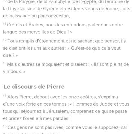
10
de la Phrygie, de la Pamphylie, de l'Egypte, du territoire de
la Libye voisine de Cyrène et résidents venus de Rome, Juifs
de naissance ou par conversion,
11
Crétois et Arabes, nous les entendons parler dans notre
langue des merveilles de Dieu ! »
12
Tous remplis d'étonnement et ne sachant que penser, ils
se disaient les uns aux autres : « Qu'est-ce que cela veut
dire ? »
13
Mais d'autres se moquaient et disaient : « Ils sont pleins de
vin doux. »
Le discours de Pierre
14
Alors Pierre, debout avec les onze apôtres, s'exprima
d’une voix forte en ces termes : « Hommes de Judée et vous
tous qui séjournez à Jérusalem, comprenez ce qui se passe
et prêtez l'oreille à mes paroles !
15
Ces gens ne sont pas ivres, comme vous le supposez, car