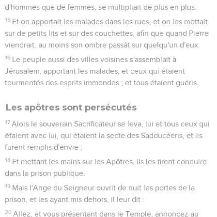
d'hommes que de femmes, se multipliait de plus en plus.
15
Et on apportait les malades dans les rues, et on les mettait
sur de petits lits et sur des couchettes, afin que quand Pierre
viendrait, au moins son ombre passât sur quelqu'un d'eux.
16
Le peuple aussi des villes voisines s'assemblait à
Jérusalem, apportant les malades, et ceux qui étaient
tourmentés des esprits immondes ; et tous étaient guéris.
Les apôtres sont persécutés
17
Alors le souverain Sacrificateur se leva, lui et tous ceux qui
étaient avec lui, qui étaient la secte des Sadducéens, et ils
furent remplis d'envie ;
18
Et mettant les mains sur les Apôtres, ils les firent conduire
dans la prison publique.
19
Mais l'Ange du Seigneur ouvrit de nuit les portes de la
prison, et les ayant mis dehors, il leur dit :
20
Allez, et vous présentant dans le Temple, annoncez au