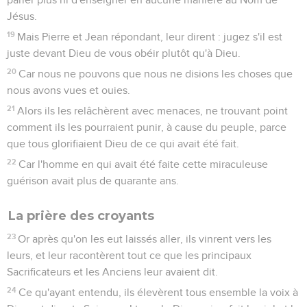
Jésus.
19
Mais Pierre et Jean répondant, leur dirent : jugez s'il est
juste devant Dieu de vous obéir plutôt qu'à Dieu.
20
Car nous ne pouvons que nous ne disions les choses que
nous avons vues et ouies.
21
Alors ils les relâchèrent avec menaces, ne trouvant point
comment ils les pourraient punir, à cause du peuple, parce
que tous glorifiaient Dieu de ce qui avait été fait.
22
Car l'homme en qui avait été faite cette miraculeuse
guérison avait plus de quarante ans.
La prière des croyants
23
Or après qu'on les eut laissés aller, ils vinrent vers les
leurs, et leur racontèrent tout ce que les principaux
Sacrificateurs et les Anciens leur avaient dit.
24
Ce qu'ayant entendu, ils élevèrent tous ensemble la voix à