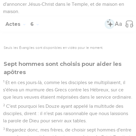
d'annoncer Jésus-Christ dans le Temple, et de maison en
maison.
Actes
6
Seuls les Évangiles sont disponibles en vidéo pour le moment.
Sept hommes sont choisis pour aider les
apôtres
1
Et en ces jours-là, comme les disciples se multipliaient, il
s'éleva un murmure des Grecs contre les Hébreux, sur ce
que leurs veuves étaient méprisées dans le service ordinaire.
2
C'est pourquoi les Douze ayant appelé la multitude des
disciples, dirent : il n'est pas raisonnable que nous laissions
la parole de Dieu pour servir aux tables.
3
Regardez donc, mes frères, de choisir sept hommes d'entre