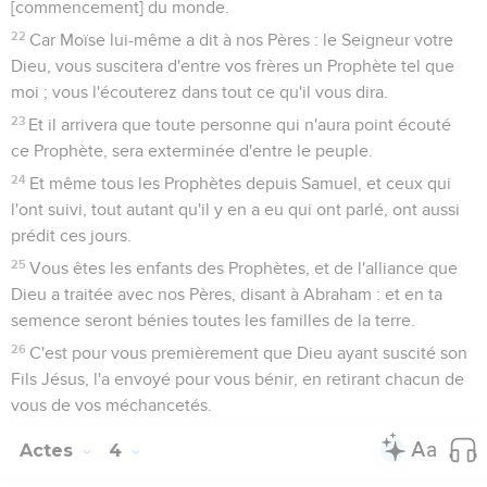
[commencement] du monde.
22
Car Moïse lui-même a dit à nos Pères : le Seigneur votre
Dieu, vous suscitera d'entre vos frères un Prophète tel que
moi ; vous l'écouterez dans tout ce qu'il vous dira.
23
Et il arrivera que toute personne qui n'aura point écouté
ce Prophète, sera exterminée d'entre le peuple.
24
Et même tous les Prophètes depuis Samuel, et ceux qui
l'ont suivi, tout autant qu'il y en a eu qui ont parlé, ont aussi
prédit ces jours.
25
Vous êtes les enfants des Prophètes, et de l'alliance que
Dieu a traitée avec nos Pères, disant à Abraham : et en ta
semence seront bénies toutes les familles de la terre.
26
C'est pour vous premièrement que Dieu ayant suscité son
Fils Jésus, l'a envoyé pour vous bénir, en retirant chacun de
vous de vos méchancetés.
Actes
4