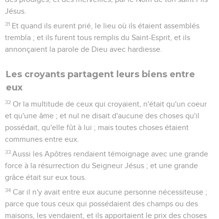
Jésus.
31
Et quand ils eurent prié, le lieu où ils étaient assemblés
trembla ; et ils furent tous remplis du Saint-Esprit, et ils
annonçaient la parole de Dieu avec hardiesse.
Les croyants partagent leurs biens entre
eux
32
Or la multitude de ceux qui croyaient, n'était qu'un coeur
et qu'une âme ; et nul ne disait d'aucune des choses qu'il
possédait, qu'elle fût à lui ; mais toutes choses étaient
communes entre eux.
33
Aussi les Apôtres rendaient témoignage avec une grande
force à la résurrection du Seigneur Jésus ; et une grande
grâce était sur eux tous.
34
Car il n'y avait entre eux aucune personne nécessiteuse ;
parce que tous ceux qui possédaient des champs ou des
maisons, les vendaient, et ils apportaient le prix des choses