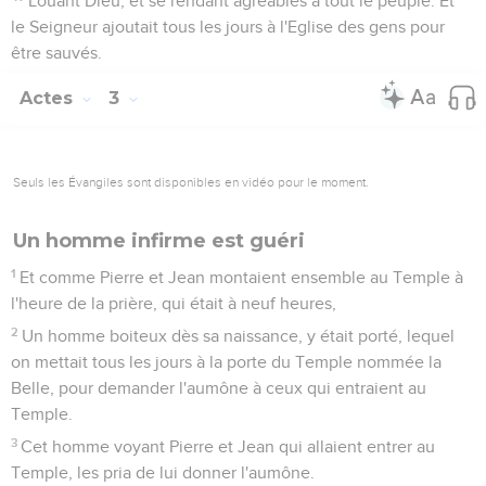
Louant Dieu, et se rendant agréables à tout le peuple. Et
le Seigneur ajoutait tous les jours à l'Eglise des gens pour
être sauvés.
Actes
3
Seuls les Évangiles sont disponibles en vidéo pour le moment.
Un homme infirme est guéri
1
Et comme Pierre et Jean montaient ensemble au Temple à
l'heure de la prière, qui était à neuf heures,
2
Un homme boiteux dès sa naissance, y était porté, lequel
on mettait tous les jours à la porte du Temple nommée la
Belle, pour demander l'aumône à ceux qui entraient au
Temple.
3
Cet homme voyant Pierre et Jean qui allaient entrer au
Temple, les pria de lui donner l'aumône.