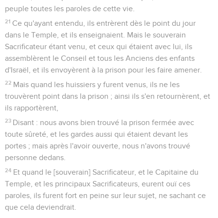
peuple toutes les paroles de cette vie.
21
Ce qu'ayant entendu, ils entrèrent dès le point du jour
dans le Temple, et ils enseignaient. Mais le souverain
Sacrificateur étant venu, et ceux qui étaient avec lui, ils
assemblèrent le Conseil et tous les Anciens des enfants
d'Israël, et ils envoyèrent à la prison pour les faire amener.
22
Mais quand les huissiers y furent venus, ils ne les
trouvèrent point dans la prison ; ainsi ils s'en retournèrent, et
ils rapportèrent,
23
Disant : nous avons bien trouvé la prison fermée avec
toute sûreté, et les gardes aussi qui étaient devant les
portes ; mais après l'avoir ouverte, nous n'avons trouvé
personne dedans.
24
Et quand le [souverain] Sacrificateur, et le Capitaine du
Temple, et les principaux Sacrificateurs, eurent ouï ces
paroles, ils furent fort en peine sur leur sujet, ne sachant ce
que cela deviendrait.