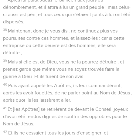
dénombrement, et il attira à lui un grand peuple ; mais celui-
ci aussi est péri, et tous ceux qui s'étaient joints à lui ont été
dispersés.
38
Maintenant donc je vous dis : ne continuez plus vos
poursuites contre ces hommes, et laissez-les : car si cette
entreprise ou cette oeuvre est des hommes, elle sera
détruite ;
39
Mais si elle est de Dieu, vous ne la pourrez détruire ; et
prenez garde que même vous ne soyez trouvés faire la
guerre à Dieu. Et ils furent de son avis.
40
Puis ayant appelé les Apôtres, ils leur commandèrent,
après les avoir fouettés, de ne parler point au Nom de Jésus ;
après quoi ils les laissèrent aller.
41
Et [les Apôtres] se retirèrent de devant le Conseil, joyeux
d'avoir été rendus dignes de souffrir des opprobres pour le
Nom de Jésus.
42
Et ils ne cessaient tous les jours d'enseigner, et