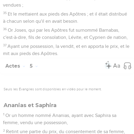
vendues ;
35
Et le mettaient aux pieds des Apôtres ; et il était distribué
à chacun selon qu'il en avait besoin.
36
Or Joses, qui par les Apôtres fut surnommé Barnabas,
c'est-à-dire, fils de consolation, Lévite, et Cyprien de nation,
37
Ayant une possession, la vendit, et en apporta le prix, et le
mit aux pieds des Apôtres.
Actes
5
Seuls les Évangiles sont disponibles en vidéo pour le moment.
Ananias et Saphira
1
Or un homme nommé Ananias, ayant avec Saphira sa
femme, vendu une possession,
2
Retint une partie du prix, du consentement de sa femme,