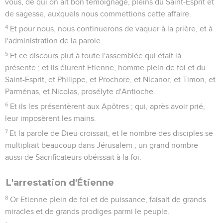
vous, de qui on ait bon témoignage, pleins du Saint-Esprit et
de sagesse, auxquels nous commettions cette affaire.
4
Et pour nous, nous continuerons de vaquer à la prière, et à
l'administration de la parole.
5
Et ce discours plut à toute l'assemblée qui était là
présente ; et ils élurent Etienne, homme plein de foi et du
Saint-Esprit, et Philippe, et Prochore, et Nicanor, et Timon, et
Parménas, et Nicolas, prosélyte d'Antioche.
6
Et ils les présentèrent aux Apôtres ; qui, après avoir prié,
leur imposèrent les mains.
7
Et la parole de Dieu croissait, et le nombre des disciples se
multipliait beaucoup dans Jérusalem ; un grand nombre
aussi de Sacrificateurs obéissait à la foi.
L'arrestation d'Étienne
8
Or Etienne plein de foi et de puissance, faisait de grands
miracles et de grands prodiges parmi le peuple.