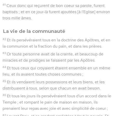
41
Ceux donc qui reçurent de bon coeur sa parole, furent
baptisés ; et en ce jour-là furent ajoutées [à l'Eglise] environ
trois mille âmes.
La vie de la communauté
42
Et ils persévéraient tous en la doctrine des Apôtres, et en
la communion et la fraction du pain, et dans les prières.
43
Or toute personne avait de la crainte, et beaucoup de
miracles et de prodiges se faisaient par les Apôtres.
44
Et tous ceux qui croyaient étaient ensemble en un même
lieu, et ils avaient toutes choses communes ;
45
Et ils vendaient leurs possessions et leurs biens, et les
distribuaient à tous, selon que chacun en avait besoin.
46
Et tous les jours ils persévéraient tous d'un accord dans le
Temple ; et rompant le pain de maison en maison, ils
prenaient leur repas avec joie et avec simplicité de coeur ;
47