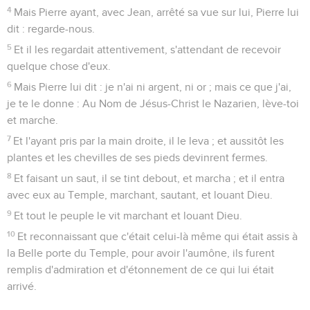
4
Mais Pierre ayant, avec Jean, arrêté sa vue sur lui, Pierre lui
dit : regarde-nous.
5
Et il les regardait attentivement, s'attendant de recevoir
quelque chose d'eux.
6
Mais Pierre lui dit : je n'ai ni argent, ni or ; mais ce que j'ai,
je te le donne : Au Nom de Jésus-Christ le Nazarien, lève-toi
et marche.
7
Et l'ayant pris par la main droite, il le leva ; et aussitôt les
plantes et les chevilles de ses pieds devinrent fermes.
8
Et faisant un saut, il se tint debout, et marcha ; et il entra
avec eux au Temple, marchant, sautant, et louant Dieu.
9
Et tout le peuple le vit marchant et louant Dieu.
10
Et reconnaissant que c'était celui-là même qui était assis à
la Belle porte du Temple, pour avoir l'aumône, ils furent
remplis d'admiration et d'étonnement de ce qui lui était
arrivé.