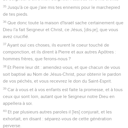
35
Jusqu'à ce que j'aie mis tes ennemis pour le marchepied
de tes pieds.
36
Que donc toute la maison d'Israël sache certainement que
Dieu l'a fait Seigneur et Christ, ce Jésus, [dis-je], que vous
avez crucifié.
37
Ayant ouï ces choses, ils eurent le coeur touché de
componction, et ils dirent à Pierre et aux autres Apôtres :
hommes frères, que ferons-nous ?
38
Et Pierre leur dit : amendez-vous, et que chacun de vous
soit baptisé au Nom de Jésus-Christ, pour obtenir le pardon
de vos péchés, et vous recevrez le don du Saint-Esprit.
39
Car à vous et à vos enfants est faite la promesse, et à tous
ceux qui sont loin, autant que le Seigneur notre Dieu en
appellera à soi.
40
Et par plusieurs autres paroles il [les] conjurait, et les
exhortait, en disant : séparez-vous de cette génération
perverse.