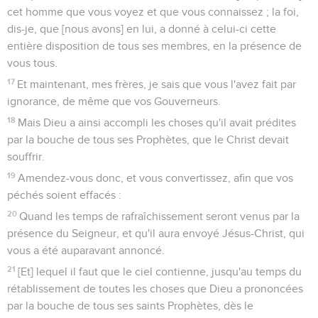
cet homme que vous voyez et que vous connaissez ; la foi,
dis-je, que [nous avons] en lui, a donné à celui-ci cette
entière disposition de tous ses membres, en la présence de
vous tous.
17
Et maintenant, mes frères, je sais que vous l'avez fait par
ignorance, de même que vos Gouverneurs.
18
Mais Dieu a ainsi accompli les choses qu'il avait prédites
par la bouche de tous ses Prophètes, que le Christ devait
souffrir.
19
Amendez-vous donc, et vous convertissez, afin que vos
péchés soient effacés :
20
Quand les temps de rafraîchissement seront venus par la
présence du Seigneur, et qu'il aura envoyé Jésus-Christ, qui
vous a été auparavant annoncé.
21
[Et] lequel il faut que le ciel contienne, jusqu'au temps du
rétablissement de toutes les choses que Dieu a prononcées
par la bouche de tous ses saints Prophètes, dès le