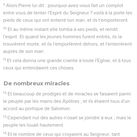
9
Alors Pierre lui dit : pourquoi avez-vous fait un complot
entre vous de tenter l'Esprit du Seigneur ? voilà à la porte les
pieds de ceux qui ont enterré ton mari, et ils t'emporteront.
10
Et au même instant elle tomba à ses pieds, et rendit
l'esprit. Et quand les jeunes hommes furent entrés, ils la
trouvèrent morte, et ils l'emportèrent dehors, et l'enterrèrent
auprès de son mari.
11
Et cela donna une grande crainte à toute l'Eglise, et à tous
ceux qui entendaient ces choses.
De nombreux miracles
12
Et beaucoup de prodiges et de miracles se faisaient parmi
le peuple par les mains des Apôtres ; et ils étaient tous d'un
accord au portique de Salomon.
13
Cependant nul des autres n'osait se joindre à eux ; mais le
peuple les louait hautement.
14
Et le nombre de ceux qui croyaient au Seigneur, tant