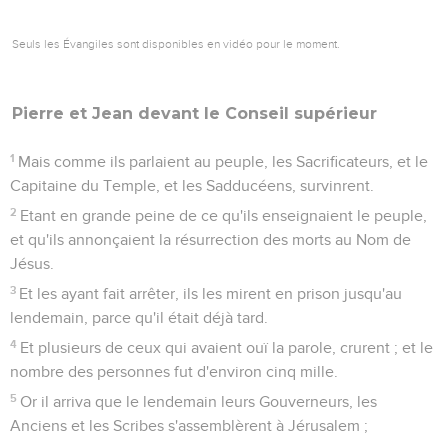
Seuls les Évangiles sont disponibles en vidéo pour le moment.
Pierre et Jean devant le
Conseil
supérieur
1
Mais comme ils parlaient au peuple, les Sacrificateurs, et le
Capitaine du Temple, et les Sadducéens, survinrent.
2
Etant en grande peine de ce qu'ils enseignaient le peuple,
et qu'ils annonçaient la résurrection des morts au Nom de
Jésus.
3
Et les ayant fait arrêter, ils les mirent en prison jusqu'au
lendemain, parce qu'il était déjà tard.
4
Et plusieurs de ceux qui avaient ouï la parole, crurent ; et le
nombre des personnes fut d'environ cinq mille.
5
Or il arriva que le lendemain leurs Gouverneurs, les
Anciens et les Scribes s'assemblèrent à Jérusalem ;