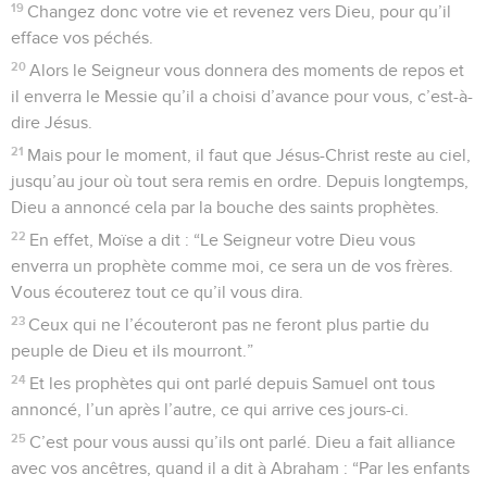
19
Changez donc votre vie et revenez vers Dieu, pour qu’il
efface vos péchés.
20
Alors le Seigneur vous donnera des moments de repos et
il enverra le Messie qu’il a choisi d’avance pour vous, c’est-à-
dire Jésus.
21
Mais pour le moment, il faut que Jésus-Christ reste au ciel,
jusqu’au jour où tout sera remis en ordre. Depuis longtemps,
Dieu a annoncé cela par la bouche des saints prophètes.
22
En effet, Moïse a dit : “Le Seigneur votre Dieu vous
enverra un prophète comme moi, ce sera un de vos frères.
Vous écouterez tout ce qu’il vous dira.
23
Ceux qui ne l’écouteront pas ne feront plus partie du
peuple de Dieu et ils mourront.”
24
Et les prophètes qui ont parlé depuis Samuel ont tous
annoncé, l’un après l’autre, ce qui arrive ces jours-ci.
25
C’est pour vous aussi qu’ils ont parlé. Dieu a fait alliance
avec vos ancêtres, quand il a dit à Abraham : “Par les enfants