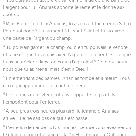
l’argent pour lui. Ananias apporte le reste et le donne aux
apôtres.
3
Mais Pierre lui dit : « Ananias, tu as ouvert ton cœur à Satan.
Pourquoi donc ? Tu as menti à l’Esprit Saint et tu as gardé
une partie de l’argent du champ.
4
Tu pouvais garder le champ, ou bien tu pouvais le vendre
et faire ce que tu voulais avec l’argent. Comment est-ce que
tu as pu décider dans ton cœur d’agir ainsi ? Ce n’est pas à
nous que tu as menti, mais c’est à Dieu ! »
5
En entendant ces paroles, Ananias tombe et il meurt. Tous
ceux qui apprennent cela ont très peur.
6
Les jeunes gens viennent envelopper le corps et ils
l’emportent pour l’enterrer.
7
À peu près trois heures plus tard, la femme d’Ananias
arrive. Elle ne sait pas ce qui s’est passé.
8
Pierre lui demande : « Dis-moi, est-ce que vous avez vendu
le champ pour cette somme-là ? » Elle répond : « Oui, pour