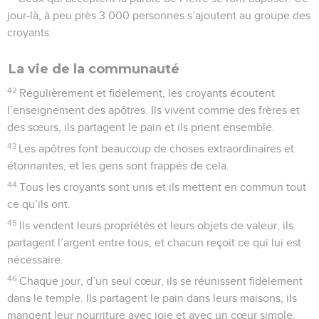
jour-là, à peu près 3 000 personnes s’ajoutent au groupe des
croyants.
La vie de la communauté
42
Régulièrement et fidèlement, les croyants écoutent
l’enseignement des apôtres. Ils vivent comme des frères et
des sœurs, ils partagent le pain et ils prient ensemble.
43
Les apôtres font beaucoup de choses extraordinaires et
étonnantes, et les gens sont frappés de cela.
44
Tous les croyants sont unis et ils mettent en commun tout
ce qu’ils ont.
45
Ils vendent leurs propriétés et leurs objets de valeur, ils
partagent l’argent entre tous, et chacun reçoit ce qui lui est
nécessaire.
46
Chaque jour, d’un seul cœur, ils se réunissent fidèlement
dans le temple. Ils partagent le pain dans leurs maisons, ils
mangent leur nourriture avec joie et avec un cœur simple.