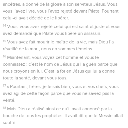
ancêtres, a donné de la gloire à son serviteur Jésus. Vous,
vous l’avez livré, vous l’avez rejeté devant Pilate. Pourtant
celui-ci avait décidé de le libérer.
14
Vous, vous avez rejeté celui qui est saint et juste et vous
avez demandé que Pilate vous libère un assassin.
15
Vous avez fait mourir le maître de la vie, mais Dieu l’a
réveillé de la mort, nous en sommes témoins.
16
Maintenant, vous voyez cet homme et vous le
connaissez : c’est le nom de Jésus qui l’a guéri parce que
nous croyons en lui. C’est la foi en Jésus qui lui a donné
toute la santé, devant vous tous.
17
« Pourtant, frères, je le sais bien, vous et vos chefs, vous
avez agi de cette façon parce que vous ne saviez pas la
vérité.
18
Mais Dieu a réalisé ainsi ce qu’il avait annoncé par la
bouche de tous les prophètes. Il avait dit que le Messie allait
souffrir.