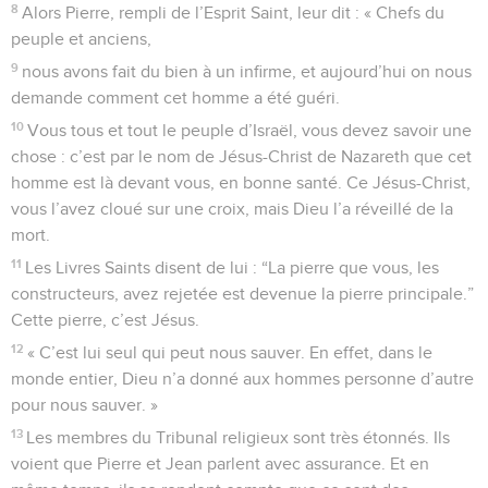
8
Alors Pierre, rempli de l’Esprit Saint, leur dit : « Chefs du
peuple et anciens,
9
nous avons fait du bien à un infirme, et aujourd’hui on nous
demande comment cet homme a été guéri.
10
Vous tous et tout le peuple d’Israël, vous devez savoir une
chose : c’est par le nom de Jésus-Christ de Nazareth que cet
homme est là devant vous, en bonne santé. Ce Jésus-Christ,
vous l’avez cloué sur une croix, mais Dieu l’a réveillé de la
mort.
11
Les Livres Saints disent de lui : “La pierre que vous, les
constructeurs, avez rejetée est devenue la pierre principale.”
Cette pierre, c’est Jésus.
12
« C’est lui seul qui peut nous sauver. En effet, dans le
monde entier, Dieu n’a donné aux hommes personne d’autre
pour nous sauver. »
13
Les membres du Tribunal religieux sont très étonnés. Ils
voient que Pierre et Jean parlent avec assurance. Et en