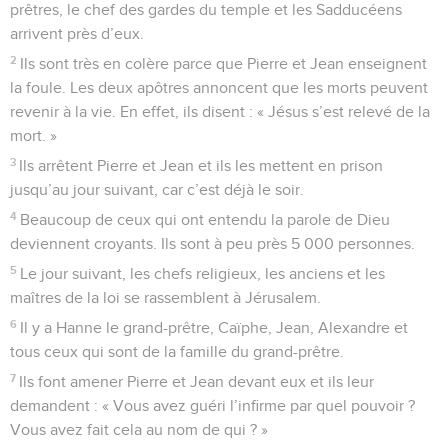
prêtres, le chef des gardes du temple et les Sadducéens
arrivent près d’eux.
2
Ils sont très en colère parce que Pierre et Jean enseignent
la foule. Les deux apôtres annoncent que les morts peuvent
revenir à la vie. En effet, ils disent : « Jésus s’est relevé de la
mort. »
3
Ils arrêtent Pierre et Jean et ils les mettent en prison
jusqu’au jour suivant, car c’est déjà le soir.
4
Beaucoup de ceux qui ont entendu la parole de Dieu
deviennent croyants. Ils sont à peu près 5 000 personnes.
5
Le jour suivant, les chefs religieux, les anciens et les
maîtres de la loi se rassemblent à Jérusalem.
6
Il y a Hanne le grand-prêtre, Caïphe, Jean, Alexandre et
tous ceux qui sont de la famille du grand-prêtre.
7
Ils font amener Pierre et Jean devant eux et ils leur
demandent : « Vous avez guéri l’infirme par quel pouvoir ?
Vous avez fait cela au nom de qui ? »