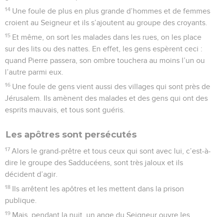
14
Une foule de plus en plus grande d’hommes et de femmes
croient au Seigneur et ils s’ajoutent au groupe des croyants.
15
Et même, on sort les malades dans les rues, on les place
sur des lits ou des nattes. En effet, les gens espèrent ceci :
quand Pierre passera, son ombre touchera au moins l’un ou
l’autre parmi eux.
16
Une foule de gens vient aussi des villages qui sont près de
Jérusalem. Ils amènent des malades et des gens qui ont des
esprits mauvais, et tous sont guéris.
Les apôtres sont persécutés
17
Alors le grand-prêtre et tous ceux qui sont avec lui, c’est-à-
dire le groupe des Sadducéens, sont très jaloux et ils
décident d’agir.
18
Ils arrêtent les apôtres et les mettent dans la prison
publique.
19
Mais, pendant la nuit, un ange du Seigneur ouvre les