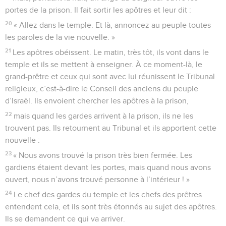
portes de la prison. Il fait sortir les apôtres et leur dit :
20
« Allez dans le temple. Et là, annoncez au peuple toutes
les paroles de la vie nouvelle. »
21
Les apôtres obéissent. Le matin, très tôt, ils vont dans le
temple et ils se mettent à enseigner. À ce moment-là, le
grand-prêtre et ceux qui sont avec lui réunissent le Tribunal
religieux, c’est-à-dire le Conseil des anciens du peuple
d’Israël. Ils envoient chercher les apôtres à la prison,
22
mais quand les gardes arrivent à la prison, ils ne les
trouvent pas. Ils retournent au Tribunal et ils apportent cette
nouvelle :
23
« Nous avons trouvé la prison très bien fermée. Les
gardiens étaient devant les portes, mais quand nous avons
ouvert, nous n’avons trouvé personne à l’intérieur ! »
24
Le chef des gardes du temple et les chefs des prêtres
entendent cela, et ils sont très étonnés au sujet des apôtres.
Ils se demandent ce qui va arriver.