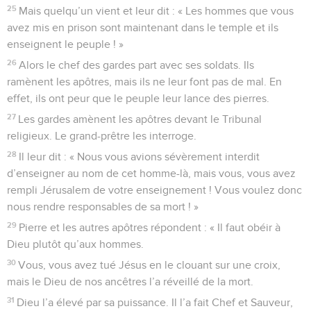
25
Mais quelqu’un vient et leur dit : « Les hommes que vous
avez mis en prison sont maintenant dans le temple et ils
enseignent le peuple ! »
26
Alors le chef des gardes part avec ses soldats. Ils
ramènent les apôtres, mais ils ne leur font pas de mal. En
effet, ils ont peur que le peuple leur lance des pierres.
27
Les gardes amènent les apôtres devant le Tribunal
religieux. Le grand-prêtre les interroge.
28
Il leur dit : « Nous vous avions sévèrement interdit
d’enseigner au nom de cet homme-là, mais vous, vous avez
rempli Jérusalem de votre enseignement ! Vous voulez donc
nous rendre responsables de sa mort ! »
29
Pierre et les autres apôtres répondent : « Il faut obéir à
Dieu plutôt qu’aux hommes.
30
Vous, vous avez tué Jésus en le clouant sur une croix,
mais le Dieu de nos ancêtres l’a réveillé de la mort.
31
Dieu l’a élevé par sa puissance. Il l’a fait Chef et Sauveur,