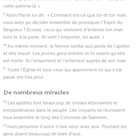
cette somme-là. »
9
Alors Pierre lui dit : « Comment est-ce que toi et ton mari,
vous avez pu décider ensemble de provoquer l’Esprit du
Seigneur ? Écoute, ceux qui viennent d’enterrer ton mari
sont là, à la porte. Ils vont t’emporter, toi aussi. »
10
Au même moment, la femme tombe aux pieds de l’apôtre
et elle meurt. Les jeunes gens entrent et ils voient qu’elle
est morte. Ils l’emportent et l’enterrent auprès de son mari.
11
Toute l’Église et tous ceux qui apprennent ce qui s’est
passé ont très peur.
De nombreux miracles
12
Les apôtres font beaucoup de choses étonnantes et
extraordinaires dans le peuple. Les croyants se réunissent
tous ensemble le long des Colonnes de Salomon,
13
mais personne d’autre n’ose venir avec eux. Pourtant les
gens disent beaucoup de bien d’eux.