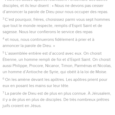
disciples, et ils leur disent : « Nous ne devons pas cesser
d’annoncer la parole de Dieu pour nous occuper des repas.
3
C’est pourquoi, frères, choisissez parmi vous sept hommes
que tout le monde respecte, remplis d’Esprit Saint et de
sagesse. Nous leur confierons le service des repas
4
et nous, nous continuerons fidèlement à prier et à
annoncer la parole de Dieu. »
5
L’assemblée entière est d’accord avec eux. On choisit
Étienne, un homme rempli de foi et d’Esprit Saint. On choisit
aussi Philippe, Procore, Nicanor, Timon, Parménas et Nicolas,
un homme d’Antioche de Syrie, qui obéit à la loi de Moïse.
6
On les amène devant les apôtres. Les apôtres prient pour
eux en posant les mains sur leur tête.
7
La parole de Dieu est de plus en plus connue. À Jérusalem,
il y a de plus en plus de disciples. De très nombreux prêtres
juifs croient en Jésus.