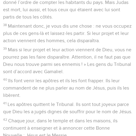
donné l’ordre de compter les habitants du pays. Mais Judas
est mort, lui aussi, et tous ceux qui étaient avec lui sont
partis de tous les côtés.
38
Maintenant donc, je vous dis une chose : ne vous occupez
plus de ces gens-là et laissez-les partir. Si leur projet et leur
action viennent des hommes, cela disparaîtra.
39
Mais si leur projet et leur action viennent de Dieu, vous ne
pourrez pas les faire disparaître. Attention, il ne faut pas que
Dieu nous trouve parmi ses ennemis ! » Les gens du Tribunal
sont d’accord avec Gamaliel.
40
Ils font venir les apôtres et ils les font frapper. Ils leur
commandent de ne plus parler au nom de Jésus, puis ils les
libèrent.
41
Les apôtres quittent le Tribunal. Ils sont tout joyeux parce
que Dieu les a jugés dignes de souffrir pour le nom de Jésus.
42
Chaque jour, dans le temple et dans les maisons, ils
continuent à enseigner et à annoncer cette Bonne
Nouvelle : Jésus est le Messie.