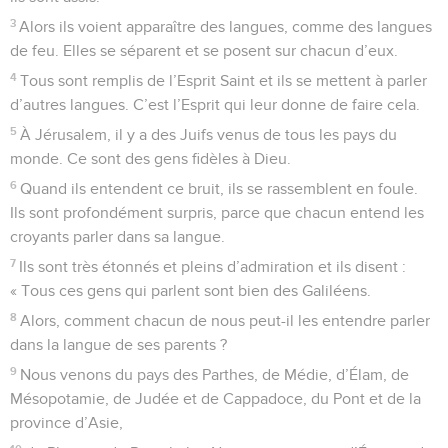
3
Alors ils voient apparaître des langues, comme des langues
de feu. Elles se séparent et se posent sur chacun d’eux.
4
Tous sont remplis de l’Esprit Saint et ils se mettent à parler
d’autres langues. C’est l’Esprit qui leur donne de faire cela.
5
À Jérusalem, il y a des Juifs venus de tous les pays du
monde. Ce sont des gens fidèles à Dieu.
6
Quand ils entendent ce bruit, ils se rassemblent en foule.
Ils sont profondément surpris, parce que chacun entend les
croyants parler dans sa langue.
7
Ils sont très étonnés et pleins d’admiration et ils disent :
« Tous ces gens qui parlent sont bien des Galiléens.
8
Alors, comment chacun de nous peut-il les entendre parler
dans la langue de ses parents ?
9
Nous venons du pays des Parthes, de Médie, d’Élam, de
Mésopotamie, de Judée et de Cappadoce, du Pont et de la
province d’Asie,