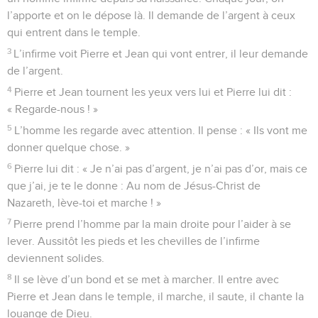
l’apporte et on le dépose là. Il demande de l’argent à ceux
qui entrent dans le temple.
3
L’infirme voit Pierre et Jean qui vont entrer, il leur demande
de l’argent.
4
Pierre et Jean tournent les yeux vers lui et Pierre lui dit :
« Regarde-nous ! »
5
L’homme les regarde avec attention. Il pense : « Ils vont me
donner quelque chose. »
6
Pierre lui dit : « Je n’ai pas d’argent, je n’ai pas d’or, mais ce
que j’ai, je te le donne : Au nom de Jésus-Christ de
Nazareth, lève-toi et marche ! »
7
Pierre prend l’homme par la main droite pour l’aider à se
lever. Aussitôt les pieds et les chevilles de l’infirme
deviennent solides.
8
Il se lève d’un bond et se met à marcher. Il entre avec
Pierre et Jean dans le temple, il marche, il saute, il chante la
louange de Dieu.