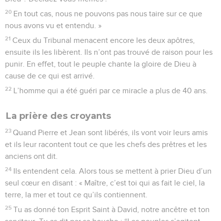
20
En tout cas, nous ne pouvons pas nous taire sur ce que
nous avons vu et entendu. »
21
Ceux du Tribunal menacent encore les deux apôtres,
ensuite ils les libèrent. Ils n’ont pas trouvé de raison pour les
punir. En effet, tout le peuple chante la gloire de Dieu à
cause de ce qui est arrivé.
22
L’homme qui a été guéri par ce miracle a plus de 40 ans.
La prière des croyants
23
Quand Pierre et Jean sont libérés, ils vont voir leurs amis
et ils leur racontent tout ce que les chefs des prêtres et les
anciens ont dit.
24
Ils entendent cela. Alors tous se mettent à prier Dieu d’un
seul cœur en disant : « Maître, c’est toi qui as fait le ciel, la
terre, la mer et tout ce qu’ils contiennent.
25
Tu as donné ton Esprit Saint à David, notre ancêtre et ton