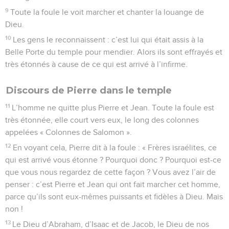
9
Toute la foule le voit marcher et chanter la louange de
Dieu.
10
Les gens le reconnaissent : c’est lui qui était assis à la
Belle Porte du temple pour mendier. Alors ils sont effrayés et
très étonnés à cause de ce qui est arrivé à l’infirme.
Discours de Pierre dans le temple
11
L’homme ne quitte plus Pierre et Jean. Toute la foule est
très étonnée, elle court vers eux, le long des colonnes
appelées « Colonnes de Salomon ».
12
En voyant cela, Pierre dit à la foule : « Frères israélites, ce
qui est arrivé vous étonne ? Pourquoi donc ? Pourquoi est-ce
que vous nous regardez de cette façon ? Vous avez l’air de
penser : c’est Pierre et Jean qui ont fait marcher cet homme,
parce qu’ils sont eux-mêmes puissants et fidèles à Dieu. Mais
non !
13
Le Dieu d’Abraham, d’Isaac et de Jacob, le Dieu de nos