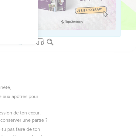
s.
riété,
te aux apôtres pour
session de ton cœur,
 conserver une partie ?
-tu pas faire de ton