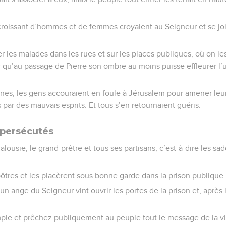
roissant d’hommes et de femmes croyaient au Seigneur et se joi
er les malades dans les rues et sur les places publiques, où on le
ur qu’au passage de Pierre son ombre au moins puisse effleurer l’u
ines, les gens accouraient en foule à Jérusalem pour amener leu
ar des mauvais esprits. Et tous s’en retournaient guéris.
 persécutés
jalousie, le grand-prêtre et tous ses partisans, c’est-à-dire les 
 apôtres et les placèrent sous bonne garde dans la prison publique.
un ange du Seigneur vint ouvrir les portes de la prison et, après 
ple et prêchez publiquement au peuple tout le message de la vi