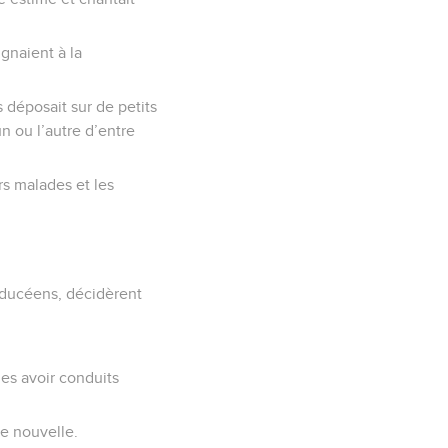
gnaient à la
s déposait sur de petits
n ou l’autre d’entre
rs malades et les
sadducéens, décidèrent
les avoir conduits
e nouvelle.