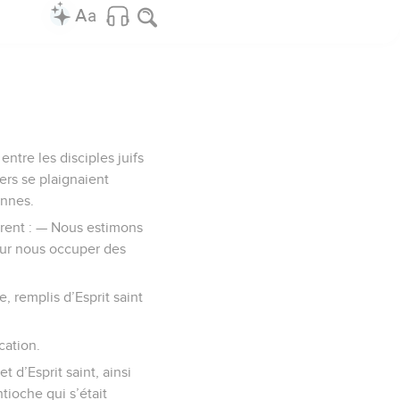
ntre les disciples juifs
ers se plaignaient
ennes.
irent : — Nous estimons
pour nous occuper des
 remplis d’Esprit saint
cation.
t d’Esprit saint, ainsi
tioche qui s’était