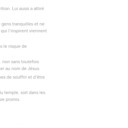
ion. Lui aussi a attiré
 gens tranquilles et ne
ui l’inspirent viennent
s le risque de
t… non sans toutefois
rler au nom de Jésus.
es de souffrir et d’être
du temple, soit dans les
sie promis.