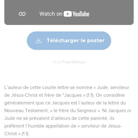
Télécharger le poster
© Le Projet Biblique
L’auteur de cette courte lettre se nomme « Jude, serviteur
de Jésus-Christ et frère de *Jacques » (1.1). On considère
généralement que ce Jacques est l’auteur de la lettre du
Nouveau Testament, « le frère du Seigneur ». Ni Jacques ni
Jude ne se prévalent d’ailleurs de cette parenté, ils
préfèrent l’humble appellation de « serviteur de Jésus-
Christ » (1.1).