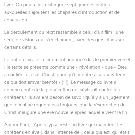
livre. On peut ainsi distinguer sept grandes parties
auxquelles s’ajoutent les chapitres d’introduction et de
conclusion :
Le déroulement du récit ressemble à celui d’un film : une
série de visions qui s’enchaînent, avec des gros plans sur
certains détails.
Le but du livre est clairement annoncé dès le premier verset
: le texte se présente comme une « révélation » que « Dieu
a confiée à Jésus-Christ, pour qu’il montre à ses serviteurs
ce qui doit arriver bientôt » (1.1). Le message du livre a
comme contexte la persécution qui sévissait contre les
chrétiens : ils avaient besoin de savoir qu’il y a un jugement,
que le mal ne régnera pas toujours, que la résurrection du
Christ inaugure une ère nouvelle après laquelle vient la fin.
Aujourd’hui, l’Apocalypse reste un livre qui maintient les
chrétiens en éveil, dans l’attente de « celui qui est, qui était