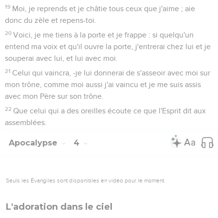
19
Moi, je reprends et je châtie tous ceux que j'aime ; aie
donc du zèle et repens-toi.
20
Voici, je me tiens à la porte et je frappe : si quelqu'un
entend ma voix et qu'il ouvre la porte, j'entrerai chez lui et je
souperai avec lui, et lui avec moi.
21
Celui qui vaincra, -je lui donnerai de s'asseoir avec moi sur
mon trône, comme moi aussi j'ai vaincu et je me suis assis
avec mon Père sur son trône.
22
Que celui qui a des oreilles écoute ce que l'Esprit dit aux
assemblées.
Apocalypse
4
Seuls les Évangiles sont disponibles en vidéo pour le moment.
L'adoration dans le ciel