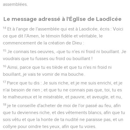
assemblées.
Le message adressé à l'Église de Laodicée
14
Et à l'ange de l'assemblée qui est à Laodicée, écris : Voici
ce que dit l'Amen, le témoin fidèle et véritable, le
commencement de la création de Dieu :
15
Je connais tes oeuvres, -que tu n'es ni froid ni bouillant. Je
voudrais que tu fusses ou froid ou bouillant !
16
Ainsi, parce que tu es tiède et que tu n'es ni froid ni
bouillant, je vais te vomir de ma bouche.
17
Parce que tu dis : Je suis riche, et je me suis enrichi, et je
n'ai besoin de rien ; et que tu ne connais pas que, toi, tu es
le malheureux et le misérable, et pauvre, et aveugle, et nu,
18
je te conseille d'acheter de moi de l'or passé au feu, afin
que tu deviennes riche, et des vêtements blancs, afin que tu
sois vêtu et que la honte de ta nudité ne paraisse pas, et un
collyre pour oindre tes yeux, afin que tu voies.