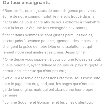
De faux enseignants
3
Bien-aimés, quand j'usais de toute diligence pour vous
écrire de notre commun salut, je me suis trouvé dans la
nécessité de vous écrire afin de vous exhorter à combattre
pour la foi qui a été une fois enseignée aux saints ;
4
car certains hommes se sont glissés parmi les fidèles,
inscrits jadis à l'avance pour ce jugement, des impies, qui
changent la grâce de notre Dieu en dissolution, et qui
renient notre seul maître et seigneur, Jésus Christ.
5
Or je désire vous rappeler, à vous qui une fois saviez tout,
que le Seigneur, ayant délivré le peuple du pays d'Égypte, a
détruit ensuite ceux qui n'ont pas cru ;
6
-et qu'il a réservé dans des liens éternels, sous l'obscurité,
pour le jugement du grand jour, les anges qui n'ont pas
gardé leur origine, mais qui ont abandonné leur propre
demeure ;
7
comme Sodome et Gomorrhe, et les villes d'alentour,