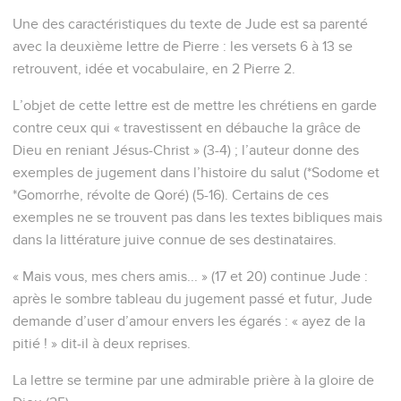
Une des caractéristiques du texte de Jude est sa parenté
avec la deuxième lettre de Pierre : les versets 6 à 13 se
retrouvent, idée et vocabulaire, en 2 Pierre 2.
L’objet de cette lettre est de mettre les chrétiens en garde
contre ceux qui « travestissent en débauche la grâce de
Dieu en reniant Jésus-Christ » (3-4) ; l’auteur donne des
exemples de jugement dans l’histoire du salut (*Sodome et
*Gomorrhe, révolte de Qoré) (5-16). Certains de ces
exemples ne se trouvent pas dans les textes bibliques mais
dans la littérature juive connue de ses destinataires.
« Mais vous, mes chers amis... » (17 et 20) continue Jude :
après le sombre tableau du jugement passé et futur, Jude
demande d’user d’amour envers les égarés : « ayez de la
pitié ! » dit-il à deux reprises.
La lettre se termine par une admirable prière à la gloire de