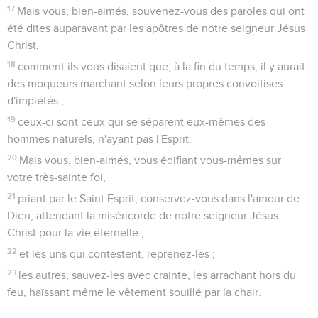
17
Mais vous, bien-aimés, souvenez-vous des paroles qui ont
été dites auparavant par les apôtres de notre seigneur Jésus
Christ,
18
comment ils vous disaient que, à la fin du temps, il y aurait
des moqueurs marchant selon leurs propres convoitises
d'impiétés ;
19
ceux-ci sont ceux qui se séparent eux-mêmes des
hommes naturels, n'ayant pas l'Esprit.
20
Mais vous, bien-aimés, vous édifiant vous-mêmes sur
votre très-sainte foi,
21
priant par le Saint Esprit, conservez-vous dans l'amour de
Dieu, attendant la miséricorde de notre seigneur Jésus
Christ pour la vie éternelle ;
22
et les uns qui contestent, reprenez-les ;
23
les autres, sauvez-les avec crainte, les arrachant hors du
feu, haïssant même le vêtement souillé par la chair.