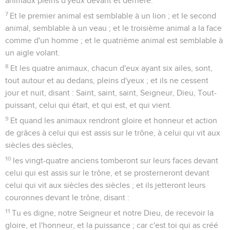
animaux pleins d'yeux devant et derrière.
7
Et le premier animal est semblable à un lion ; et le second
animal, semblable à un veau ; et le troisième animal a la face
comme d'un homme ; et le quatrième animal est semblable à
un aigle volant.
8
Et les quatre animaux, chacun d'eux ayant six ailes, sont,
tout autour et au dedans, pleins d'yeux ; et ils ne cessent
jour et nuit, disant : Saint, saint, saint, Seigneur, Dieu, Tout-
puissant, celui qui était, et qui est, et qui vient.
9
Et quand les animaux rendront gloire et honneur et action
de grâces à celui qui est assis sur le trône, à celui qui vit aux
siècles des siècles,
10
les vingt-quatre anciens tomberont sur leurs faces devant
celui qui est assis sur le trône, et se prosterneront devant
celui qui vit aux siècles des siècles ; et ils jetteront leurs
couronnes devant le trône, disant :
11
Tu es digne, notre Seigneur et notre Dieu, de recevoir la
gloire, et l'honneur, et la puissance ; car c'est toi qui as créé