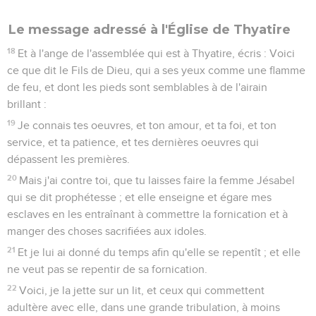
Le message adressé à l'Église de Thyatire
18
Et à l'ange de l'assemblée qui est à Thyatire, écris : Voici
ce que dit le Fils de Dieu, qui a ses yeux comme une flamme
de feu, et dont les pieds sont semblables à de l'airain
brillant :
19
Je connais tes oeuvres, et ton amour, et ta foi, et ton
service, et ta patience, et tes dernières oeuvres qui
dépassent les premières.
20
Mais j'ai contre toi, que tu laisses faire la femme Jésabel
qui se dit prophétesse ; et elle enseigne et égare mes
esclaves en les entraînant à commettre la fornication et à
manger des choses sacrifiées aux idoles.
21
Et je lui ai donné du temps afin qu'elle se repentît ; et elle
ne veut pas se repentir de sa fornication.
22
Voici, je la jette sur un lit, et ceux qui commettent
adultère avec elle, dans une grande tribulation, à moins