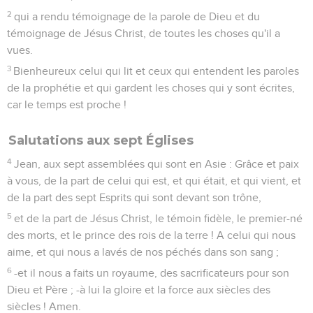
2
qui a rendu témoignage de la parole de Dieu et du
témoignage de Jésus Christ, de toutes les choses qu'il a
vues.
3
Bienheureux celui qui lit et ceux qui entendent les paroles
de la prophétie et qui gardent les choses qui y sont écrites,
car le temps est proche !
Salutations aux sept Églises
4
Jean, aux sept assemblées qui sont en Asie : Grâce et paix
à vous, de la part de celui qui est, et qui était, et qui vient, et
de la part des sept Esprits qui sont devant son trône,
5
et de la part de Jésus Christ, le témoin fidèle, le premier-né
des morts, et le prince des rois de la terre ! A celui qui nous
aime, et qui nous a lavés de nos péchés dans son sang ;
6
-et il nous a faits un royaume, des sacrificateurs pour son
Dieu et Père ; -à lui la gloire et la force aux siècles des
siècles ! Amen.