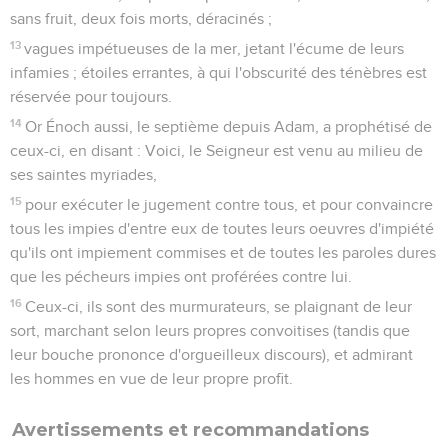
sans fruit, deux fois morts, déracinés ;
13
vagues impétueuses de la mer, jetant l'écume de leurs
infamies ; étoiles errantes, à qui l'obscurité des ténèbres est
réservée pour toujours.
14
Or Énoch aussi, le septième depuis Adam, a prophétisé de
ceux-ci, en disant : Voici, le Seigneur est venu au milieu de
ses saintes myriades,
15
pour exécuter le jugement contre tous, et pour convaincre
tous les impies d'entre eux de toutes leurs oeuvres d'impiété
qu'ils ont impiement commises et de toutes les paroles dures
que les pécheurs impies ont proférées contre lui.
16
Ceux-ci, ils sont des murmurateurs, se plaignant de leur
sort, marchant selon leurs propres convoitises (tandis que
leur bouche prononce d'orgueilleux discours), et admirant
les hommes en vue de leur propre profit.
Avertissements et recommandations