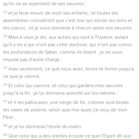
qu'ils ne se repentent de ses oeuvres ;
23
et je ferai mourir de mort ses enfants ; et toutes les
assemblées connaîtront que c'est moi qui sonde les reins et
les coeurs ; et je vous donnerai à chacun selon vos oeuvres.
24
Mais à vous je dis, aux autres qui sont à Thyatire, autant
qu'il y en a qui n'ont pas cette doctrine, qui n'ont pas connu
les profondeurs de Satan, comme ils disent : je ne vous
impose pas d'autre charge ;
25
mais seulement, ce que vous avez, tenez-le ferme jusqu'à
ce que je vienne.
26
Et celui qui vaincra, et celui qui gardera mes oeuvres
jusqu'à la fin, -je lui donnerai autorité sur les nations ;
27
et il les paîtra avec une verge de fer, comme sont brisés
les vases de poterie, selon que moi aussi j'ai reçu de mon
Père ;
28
et je lui donnerai l'étoile du matin.
29
Que celui qui a des oreilles écoute ce que l'Esprit dit aux