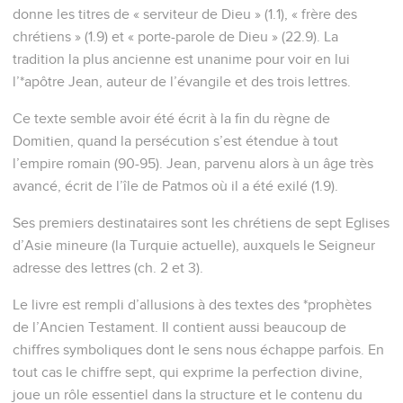
donne les titres de « serviteur de Dieu » (1.1), « frère des
chrétiens » (1.9) et « porte-parole de Dieu » (22.9). La
tradition la plus ancienne est unanime pour voir en lui
l’*apôtre Jean, auteur de l’évangile et des trois lettres.
Ce texte semble avoir été écrit à la fin du règne de
Domitien, quand la persécution s’est étendue à tout
l’empire romain (90-95). Jean, parvenu alors à un âge très
avancé, écrit de l’île de Patmos où il a été exilé (1.9).
Ses premiers destinataires sont les chrétiens de sept Eglises
d’Asie mineure (la Turquie actuelle), auxquels le Seigneur
adresse des lettres (ch. 2 et 3).
Le livre est rempli d’allusions à des textes des *prophètes
de l’Ancien Testament. Il contient aussi beaucoup de
chiffres symboliques dont le sens nous échappe parfois. En
tout cas le chiffre sept, qui exprime la perfection divine,
joue un rôle essentiel dans la structure et le contenu du