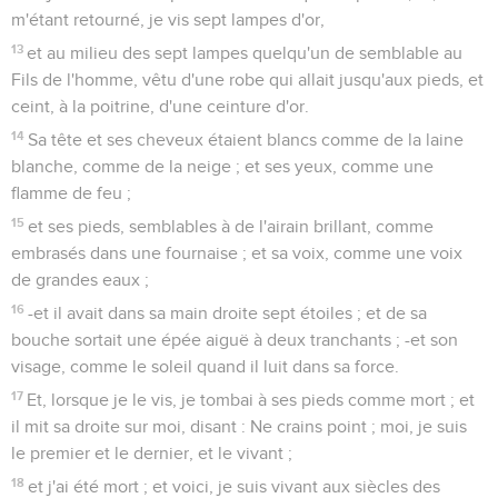
m'étant retourné, je vis sept lampes d'or,
13
et au milieu des sept lampes quelqu'un de semblable au
Fils de l'homme, vêtu d'une robe qui allait jusqu'aux pieds, et
ceint, à la poitrine, d'une ceinture d'or.
14
Sa tête et ses cheveux étaient blancs comme de la laine
blanche, comme de la neige ; et ses yeux, comme une
flamme de feu ;
15
et ses pieds, semblables à de l'airain brillant, comme
embrasés dans une fournaise ; et sa voix, comme une voix
de grandes eaux ;
16
-et il avait dans sa main droite sept étoiles ; et de sa
bouche sortait une épée aiguë à deux tranchants ; -et son
visage, comme le soleil quand il luit dans sa force.
17
Et, lorsque je le vis, je tombai à ses pieds comme mort ; et
il mit sa droite sur moi, disant : Ne crains point ; moi, je suis
le premier et le dernier, et le vivant ;
18
et j'ai été mort ; et voici, je suis vivant aux siècles des