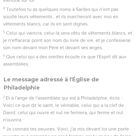
viendrai sur toi.
4
Toutefois tu as quelques noms à Sardes qui n'ont pas
souillé leurs vêtements ; et ils marcheront avec moi en
vêtements blancs, car ils en sont dignes.
5
Celui qui vaincra, celui-là sera vêtu de vêtements blancs, et
je n'effacerai point son nom du livre de vie, et je confesserai
son nom devant mon Père et devant ses anges.
6
Que celui qui a des oreilles écoute ce que l'Esprit dit aux
assemblées.
Le message adressé à l'Église de
Philadelphie
7
Et à l'ange de l'assemblée qui est à Philadelphie, écris :
Voici ce que dit le saint, le véritable, celui qui a la clef de
David, celui qui ouvre et nul ne fermera, qui ferme et nul
n'ouvrira :
8
Je connais tes oeuvres. Voici, j'ai mis devant toi une porte