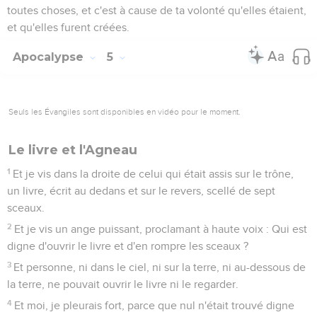
toutes choses, et c'est à cause de ta volonté qu'elles étaient,
et qu'elles furent créées.
Apocalypse
5
Seuls les Évangiles sont disponibles en vidéo pour le moment.
Le livre et l'Agneau
1
Et je vis dans la droite de celui qui était assis sur le trône,
un livre, écrit au dedans et sur le revers, scellé de sept
sceaux.
2
Et je vis un ange puissant, proclamant à haute voix : Qui est
digne d'ouvrir le livre et d'en rompre les sceaux ?
3
Et personne, ni dans le ciel, ni sur la terre, ni au-dessous de
la terre, ne pouvait ouvrir le livre ni le regarder.
4
Et moi, je pleurais fort, parce que nul n'était trouvé digne