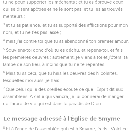
tu ne peux supporter les méchants ; et tu as éprouvé ceux
qui se disent apôtres et ne le sont pas, et tu les as trouvés
menteurs ;
3
et tu as patience, et tu as supporté des afflictions pour mon
nom, et tu ne t'es pas lassé ;
4
mais j'ai contre toi que tu as abandonné ton premier amour.
5
Souviens-toi donc d'où tu es déchu, et repens-toi, et fais
les premières oeuvres ; autrement, je viens à toi et j'ôterai ta
lampe de son lieu, à moins que tu ne te repentes.
6
Mais tu as ceci, que tu hais les oeuvres des Nicolaïtes,
lesquelles moi aussi je hais.
7
Que celui qui a des oreilles écoute ce que l'Esprit dit aux
assemblées. A celui qui vaincra, je lui donnerai de manger
de l'arbre de vie qui est dans le paradis de Dieu.
Le message adressé à l'Église de Smyrne
8
Et à l'ange de l'assemblée qui est à Smyrne, écris : Voici ce