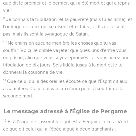
que dit le premier et le dernier, qui a été mort et qui a repris
vie :
9
Je connais ta tribulation, et ta pauvreté (mais tu es riche), et
l'outrage de ceux qui se disent être Juifs ; et ils ne le sont
pas, mais ils sont la synagogue de Satan.
10
Ne crains en aucune manière les choses que tu vas
souffrir. Voici, le diable va jeter quelques-uns d'entre vous
en prison, afin que vous soyez éprouvés : et vous aurez une
tribulation de dix jours. Sois fidèle jusqu'à la mort et je te
donnerai la couronne de vie.
11
Que celui qui a des oreilles écoute ce que l'Esprit dit aux
assemblées. Celui qui vaincra n'aura point à souffrir de la
seconde mort.
Le message adressé à l'Église de Pergame
12
Et à l'ange de l'assemblée qui est à Pergame, écris : Voici
ce que dit celui qui a l'épée aiguë à deux tranchants :