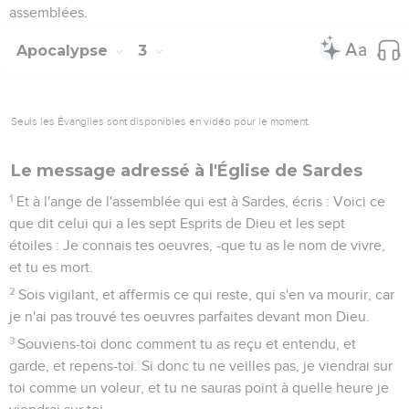
assemblées.
Apocalypse
3
Seuls les Évangiles sont disponibles en vidéo pour le moment.
Le message adressé à l'Église de Sardes
1
Et à l'ange de l'assemblée qui est à Sardes, écris : Voici ce
que dit celui qui a les sept Esprits de Dieu et les sept
étoiles : Je connais tes oeuvres, -que tu as le nom de vivre,
et tu es mort.
2
Sois vigilant, et affermis ce qui reste, qui s'en va mourir, car
je n'ai pas trouvé tes oeuvres parfaites devant mon Dieu.
3
Souviens-toi donc comment tu as reçu et entendu, et
garde, et repens-toi. Si donc tu ne veilles pas, je viendrai sur
toi comme un voleur, et tu ne sauras point à quelle heure je