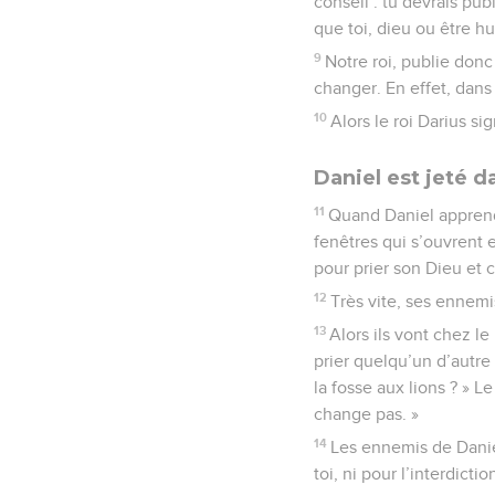
conseil : tu devrais pub
que toi, dieu ou être hu
9
Notre roi, publie donc
changer. En effet, dans
10
Alors le roi Darius sig
Daniel est jeté d
11
Quand Daniel apprend q
fenêtres qui s’ouvrent 
pour prier son Dieu et c
12
Très vite, ses ennemis
13
Alors ils vont chez le 
prier quelqu’un d’autre 
la fosse aux lions ? » Le
change pas. »
14
Les ennemis de Daniel
toi, ni pour l’interdictio