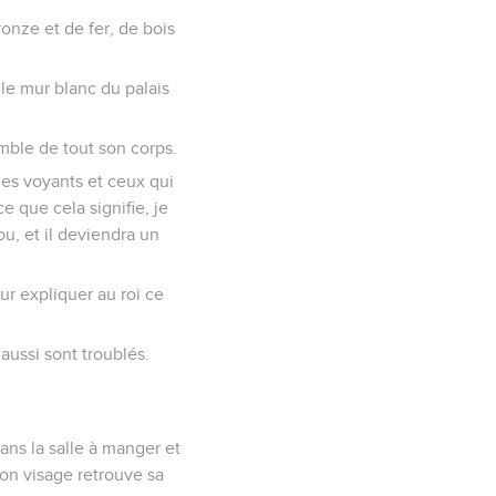
ronze et de fer, de bois
le mur blanc du palais
emble de tout son corps.
 les voyants et ceux qui
ce que cela signifie, je
ou, et il deviendra un
our expliquer au roi ce
 aussi sont troublés.
dans la salle à manger et
 ton visage retrouve sa