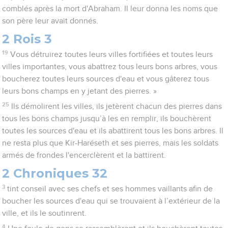
comblés après la mort d'Abraham. Il leur donna les noms que
son père leur avait donnés.
2 Rois 3
19
Vous détruirez toutes leurs villes fortifiées et toutes leurs
villes importantes, vous abattrez tous leurs bons arbres, vous
boucherez toutes leurs sources d'eau et vous gâterez tous
leurs bons champs en y jetant des pierres. »
25
Ils démolirent les villes, ils jetèrent chacun des pierres dans
tous les bons champs jusqu’à les en remplir, ils bouchèrent
toutes les sources d'eau et ils abattirent tous les bons arbres. Il
ne resta plus que Kir-Haréseth et ses pierres, mais les soldats
armés de frondes l'encerclèrent et la battirent.
2 Chroniques 32
3
tint conseil avec ses chefs et ses hommes vaillants afin de
boucher les sources d'eau qui se trouvaient à l’extérieur de la
ville, et ils le soutinrent.
4