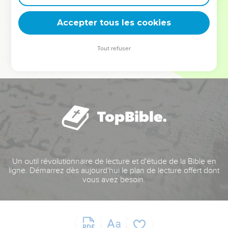
deviennent vos tremplins. Que vous guidiez un ministère, une
équipe, un groupe ou une famille, leur expérience est faite
Accepter tous les cookies
pour vous.
Tout refuser
Je découvre l’événement
Un outil révolutionnaire de lecture et d'étude de la Bible en
ligne. Démarrez dès aujourd'hui le plan de lecture offert dont
vous avez besoin.