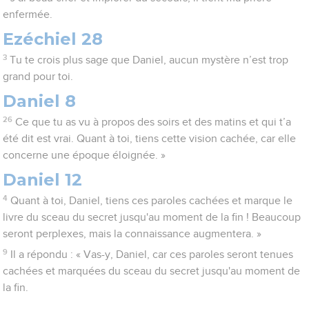
enfermée.
Ezéchiel 28
3
Tu te crois plus sage que Daniel, aucun mystère n’est trop
grand pour toi.
Daniel 8
26
Ce que tu as vu à propos des soirs et des matins et qui t’a
été dit est vrai. Quant à toi, tiens cette vision cachée, car elle
concerne une époque éloignée. »
Daniel 12
4
Quant à toi, Daniel, tiens ces paroles cachées et marque le
livre du sceau du secret jusqu'au moment de la fin ! Beaucoup
seront perplexes, mais la connaissance augmentera. »
9
Il a répondu : « Vas-y, Daniel, car ces paroles seront tenues
cachées et marquées du sceau du secret jusqu'au moment de
la fin.