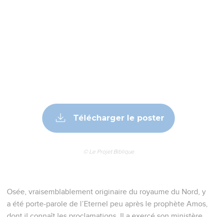
Télécharger le poster
© Le Projet Biblique
Osée, vraisemblablement originaire du royaume du Nord, y
a été porte-parole de l’Eternel peu après le prophète Amos,
dont il connaît les proclamations. Il a exercé son ministère