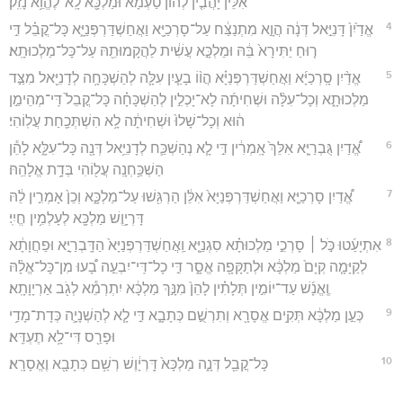
אִלֵּ֗ין יָהֲבִ֤ין לְהוֹן֙ טַעְמָ֔א וּמַלְכָּ֖א לָֽא־לֶהֱוֵ֥א נָזִֽק׃
4
אֱדַ֙יִן֙ דָּנִיֵּ֣אל דְּנָ֔ה הֲוָ֣א מִתְנַצַּ֔ח עַל־סָרְכַיָּ֖א וַאֲחַשְׁדַּרְפְּנַיָּ֑א כָּל־קֳבֵ֗ל דִּ֣י
ר֤וּחַ יַתִּירָא֙ בֵּ֔הּ וּמַלְכָּ֣א עֲשִׁ֔ית לַהֲקָמוּתֵ֖הּ עַל־כָּל־מַלְכוּתָֽא׃
5
אֱדַ֨יִן סָֽרְכַיָּ֜א וַאֲחַשְׁדַּרְפְּנַיָּ֗א הֲו֨וֹ בָעַ֧יִן עִלָּ֛ה לְהַשְׁכָּחָ֥ה לְדָנִיֵּ֖אל מִצַּ֣ד
מַלְכוּתָ֑א וְכָל־עִלָּ֨ה וּשְׁחִיתָ֜ה לָא־יָכְלִ֣ין לְהַשְׁכָּחָ֗ה כָּל־קֳבֵל֙ דִּֽי־מְהֵימַ֣ן
ה֔וּא וְכָל־שָׁלוּ֙ וּשְׁחִיתָ֔ה לָ֥א הִשְׁתְּכַ֖חַת עֲלֽוֹהִי׃
6
אֱ֠דַיִן גֻּבְרַיָּ֤א אִלֵּךְ֙ אָֽמְרִ֔ין דִּ֣י לָ֧א נְהַשְׁכַּ֛ח לְדָנִיֵּ֥אל דְּנָ֖ה כָּל־עִלָּ֑א לָהֵ֕ן
הַשְׁכַּ֥חְנָֽה עֲל֖וֹהִי בְּדָ֥ת אֱלָהֵֽהּ׃
7
אֱ֠דַיִן סָרְכַיָּ֤א וַאֲחַשְׁדַּרְפְּנַיָּא֙ אִלֵּ֔ן הַרְגִּ֖שׁוּ עַל־מַלְכָּ֑א וְכֵן֙ אָמְרִ֣ין לֵ֔הּ
דָּרְיָ֥וֶשׁ מַלְכָּ֖א לְעָלְמִ֥ין חֱיִֽי׃
8
אִתְיָעַ֜טוּ כֹּ֣ל ׀ סָרְכֵ֣י מַלְכוּתָ֗א סִגְנַיָּ֤א וַֽאֲחַשְׁדַּרְפְּנַיָּא֙ הַדָּֽבְרַיָּ֣א וּפַחֲוָתָ֔א
לְקַיָּמָ֤ה קְיָם֙ מַלְכָּ֔א וּלְתַקָּפָ֖ה אֱסָ֑ר דִּ֣י כָל־דִּֽי־יִבְעֵ֣ה בָ֠עוּ מִן־כָּל־אֱלָ֨הּ
וֶֽאֱנָ֜שׁ עַד־יוֹמִ֣ין תְּלָתִ֗ין לָהֵן֙ מִנָּ֣ךְ מַלְכָּ֔א יִתְרְמֵ֕א לְגֹ֖ב אַרְיָוָתָֽא׃
9
כְּעַ֣ן מַלְכָּ֔א תְּקִ֥ים אֱסָרָ֖א וְתִרְשֻׁ֣ם כְּתָבָ֑א דִּ֣י לָ֧א לְהַשְׁנָיָ֛ה כְּדָת־מָדַ֥י
וּפָרַ֖ס דִּי־לָ֥א תֶעְדֵּֽא׃
10
כָּל־קֳבֵ֖ל דְּנָ֑ה מַלְכָּא֙ דָּֽרְיָ֔וֶשׁ רְשַׁ֥ם כְּתָבָ֖א וֶאֱסָרָֽא׃