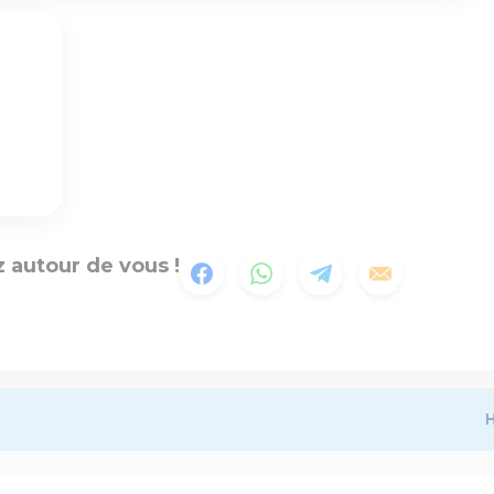
 autour de vous !
H