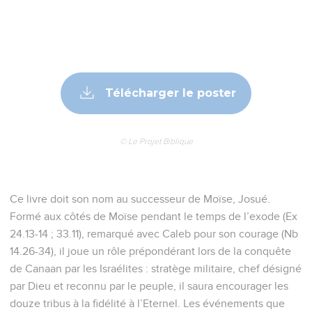
Télécharger le poster
© Le Projet Biblique
Ce livre doit son nom au successeur de Moïse, Josué.
Formé aux côtés de Moïse pendant le temps de l’exode (Ex
24.13-14 ; 33.11), remarqué avec Caleb pour son courage (Nb
14.26-34), il joue un rôle prépondérant lors de la conquête
de Canaan par les Israélites : stratège militaire, chef désigné
par Dieu et reconnu par le peuple, il saura encourager les
douze tribus à la fidélité à l’Eternel. Les événements que