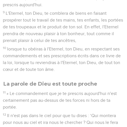
prescris aujourd'hui.
9
L'Eternel, ton Dieu, te comblera de biens en faisant
prospérer tout le travail de tes mains, tes enfants, les portées
de tes troupeaux et le produit de ton sol. En effet, l'Eternel
prendra de nouveau plaisir à ton bonheur, tout comme il
prenait plaisir à celui de tes ancêtres,
10
lorsque tu obéiras à l'Eternel, ton Dieu, en respectant ses
commandements et ses prescriptions écrits dans ce livre de
la loi, lorsque tu reviendras à l'Eternel, ton Dieu, de tout ton
cœur et de toute ton âme.
La parole de Dieu est toute proche
11
» Le commandement que je te prescris aujourd'hui n'est
certainement pas au-dessus de tes forces ni hors de ta
portée.
12
Il n'est pas dans le ciel pour que tu dises : ‘Qui montera
pour nous au ciel et ira nous le chercher ? Qui nous le fera