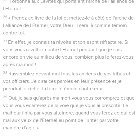
il ordonna aux Lévites qui portaient l'arche de l'alliance de
l'Eternel :
26
« Prenez ce livre de la loi et mettez-le à côté de l'arche de
l'alliance de l'Eternel, votre Dieu. Il sera là comme témoin
contre toi.
27
En effet, je connais ta révolte et ton esprit réfractaire. Si
vous vous révoltez contre l'Eternel pendant que je suis
encore en vie au milieu de vous, combien plus le ferez-vous
après ma mort !
28
Rassemblez devant moi tous les anciens de vos tribus et
vos officiers. Je dirai ces paroles en leur présence et je
prendrai le ciel et la terre à témoin contre eux.
29
Oui, je sais qu'après ma mort vous vous corromprez et que
vous vous écarterez de la voie que je vous ai prescrite. Le
malheur finira par vous atteindre, quand vous ferez ce qui est
mal aux yeux de l'Eternel au point de l'irriter par votre
manière d’agir. »