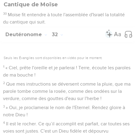
Cantique de Moïse
30
Moïse fit entendre à toute l'assemblée d'Israël la totalité
du cantique qui suit.
Deutéronome
32
Seuls les Évangiles sont disponibles en vidéo pour le moment.
1
« Ciel, prête l'oreille et je parlerai ! Terre, écoute les paroles
de ma bouche !
2
Que mes instructions se déversent comme la pluie, que ma
parole tombe comme la rosée, comme des ondées sur la
verdure, comme des gouttes d'eau sur l'herbe !
3
» Oui, je proclamerai le nom de l'Eternel. Rendez gloire à
notre Dieu !
4
Il est le rocher. Ce qu’il accomplit est parfait, car toutes ses
voies sont justes. C'est un Dieu fidèle et dépourvu