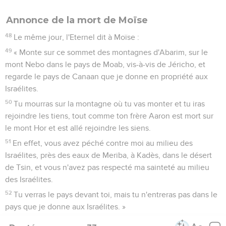
Annonce de la mort de Moïse
48
Le même jour, l'Eternel dit à Moïse :
49
« Monte sur ce sommet des montagnes d'Abarim, sur le
mont Nebo dans le pays de Moab, vis-à-vis de Jéricho, et
regarde le pays de Canaan que je donne en propriété aux
Israélites.
50
Tu mourras sur la montagne où tu vas monter et tu iras
rejoindre les tiens, tout comme ton frère Aaron est mort sur
le mont Hor et est allé rejoindre les siens.
51
En effet, vous avez péché contre moi au milieu des
Israélites, près des eaux de Meriba, à Kadès, dans le désert
de Tsin, et vous n'avez pas respecté ma sainteté au milieu
des Israélites.
52
Tu verras le pays devant toi, mais tu n'entreras pas dans le
pays que je donne aux Israélites. »