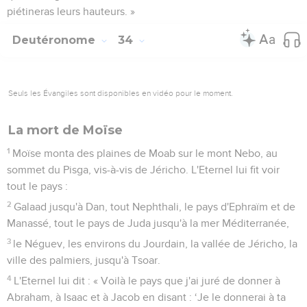
piétineras leurs hauteurs. »
Deutéronome
34
Seuls les Évangiles sont disponibles en vidéo pour le moment.
La mort de Moïse
1
Moïse monta des plaines de Moab sur le mont Nebo, au
sommet du Pisga, vis-à-vis de Jéricho. L'Eternel lui fit voir
tout le pays :
2
Galaad jusqu'à Dan, tout Nephthali, le pays d'Ephraïm et de
Manassé, tout le pays de Juda jusqu'à la mer Méditerranée,
3
le Néguev, les environs du Jourdain, la vallée de Jéricho, la
ville des palmiers, jusqu'à Tsoar.
4
L'Eternel lui dit : « Voilà le pays que j'ai juré de donner à
Abraham, à Isaac et à Jacob en disant : ‘Je le donnerai à ta