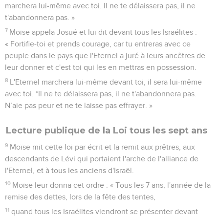
marchera lui-même avec toi. Il ne te délaissera pas, il ne
t'abandonnera pas. »
7
Moïse appela Josué et lui dit devant tous les Israélites :
« Fortifie-toi et prends courage, car tu entreras avec ce
peuple dans le pays que l'Eternel a juré à leurs ancêtres de
leur donner et c'est toi qui les en mettras en possession.
8
L'Eternel marchera lui-même devant toi, il sera lui-même
avec toi. *Il ne te délaissera pas, il ne t'abandonnera pas.
N’aie pas peur et ne te laisse pas effrayer. »
Lecture publique de la Loi tous les sept ans
9
Moïse mit cette loi par écrit et la remit aux prêtres, aux
descendants de Lévi qui portaient l'arche de l'alliance de
l'Eternel, et à tous les anciens d'Israël.
10
Moïse leur donna cet ordre : « Tous les 7 ans, l'année de la
remise des dettes, lors de la fête des tentes,
11
quand tous les Israélites viendront se présenter devant