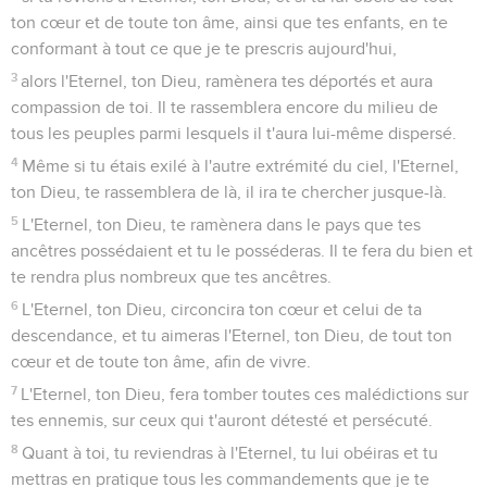
ton cœur et de toute ton âme, ainsi que tes enfants, en te
conformant à tout ce que je te prescris aujourd'hui,
3
alors l'Eternel, ton Dieu, ramènera tes déportés et aura
compassion de toi. Il te rassemblera encore du milieu de
tous les peuples parmi lesquels il t'aura lui-même dispersé.
4
Même si tu étais exilé à l'autre extrémité du ciel, l'Eternel,
ton Dieu, te rassemblera de là, il ira te chercher jusque-là.
5
L'Eternel, ton Dieu, te ramènera dans le pays que tes
ancêtres possédaient et tu le posséderas. Il te fera du bien et
te rendra plus nombreux que tes ancêtres.
6
L'Eternel, ton Dieu, circoncira ton cœur et celui de ta
descendance, et tu aimeras l'Eternel, ton Dieu, de tout ton
cœur et de toute ton âme, afin de vivre.
7
L'Eternel, ton Dieu, fera tomber toutes ces malédictions sur
tes ennemis, sur ceux qui t'auront détesté et persécuté.
8
Quant à toi, tu reviendras à l'Eternel, tu lui obéiras et tu
mettras en pratique tous les commandements que je te