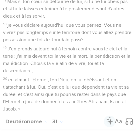
17
Mais si ton cœur se détourne de lui, si tu ne lui obéis pas
et si tu te laisses entraîner à te prosterner devant d'autres
dieux et à les servir,
18
je vous déclare aujourd'hui que vous périrez. Vous ne
vivrez pas longtemps sur le territoire dont vous allez prendre
possession une fois le Jourdain passé.
19
J'en prends aujourd'hui à témoin contre vous le ciel et la
terre : j'ai mis devant toi la vie et la mort, la bénédiction et la
malédiction. Choisis la vie afin de vivre, toi et ta
descendance,
20
en aimant l'Eternel, ton Dieu, en lui obéissant et en
t'attachant à lui. Oui, c’est de lui que dépendent ta vie et sa
durée, et c'est ainsi que tu pourras rester dans le pays que
l'Eternel a juré de donner à tes ancêtres Abraham, Isaac et
Jacob. »
Deutéronome
31