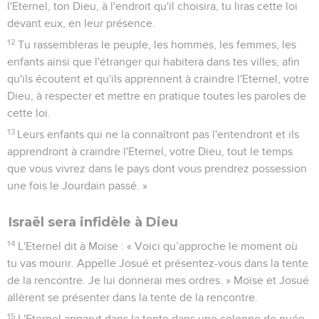
l'Eternel, ton Dieu, à l'endroit qu'il choisira, tu liras cette loi
devant eux, en leur présence.
12
Tu rassembleras le peuple, les hommes, les femmes, les
enfants ainsi que l'étranger qui habitera dans tes villes, afin
qu'ils écoutent et qu'ils apprennent à craindre l'Eternel, votre
Dieu, à respecter et mettre en pratique toutes les paroles de
cette loi.
13
Leurs enfants qui ne la connaîtront pas l'entendront et ils
apprendront à craindre l'Eternel, votre Dieu, tout le temps
que vous vivrez dans le pays dont vous prendrez possession
une fois le Jourdain passé. »
Israël sera infidèle à Dieu
14
L'Eternel dit à Moïse : « Voici qu’approche le moment où
tu vas mourir. Appelle Josué et présentez-vous dans la tente
de la rencontre. Je lui donnerai mes ordres. » Moïse et Josué
allèrent se présenter dans la tente de la rencontre.
15
L'Eternel apparut dans la tente dans une colonne de nuée,