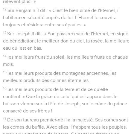
relèvent plus ! »
12
Sur Benjamin il dit : « C'est le bien-aimé de l'Eternel, il
habitera en sécurité auprès de lui. L'Eternel le couvrira
toujours et résidera entre ses épaules. »
13
Sur Joseph il dit : « Son pays recevra de l'Eternel, en signe
de bénédiction, le meilleur don du ciel, la rosée, la meilleure
eau qui est en bas,
14
les meilleurs fruits du soleil, les meilleurs fruits de chaque
mois,
15
les meilleurs produits des montagnes anciennes, les
meilleurs produits des collines éternelles,
16
les meilleurs produits de la terre et de ce qu'elle
contient. » Que la grâce de celui qui est apparu dans le
buisson vienne sur la tête de Joseph, sur le crâne du prince
consacré de ses frères !
17
De son taureau premier-né il a la majesté. Ses cornes sont
les cornes du buffle. Avec elles il frappera tous les peuples,