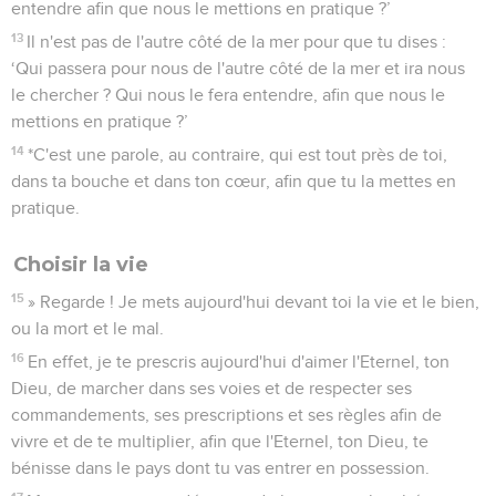
entendre afin que nous le mettions en pratique ?’
13
Il n'est pas de l'autre côté de la mer pour que tu dises :
‘Qui passera pour nous de l'autre côté de la mer et ira nous
le chercher ? Qui nous le fera entendre, afin que nous le
mettions en pratique ?’
14
*C'est une parole, au contraire, qui est tout près de toi,
dans ta bouche et dans ton cœur, afin que tu la mettes en
pratique.
Choisir la vie
15
» Regarde ! Je mets aujourd'hui devant toi la vie et le bien,
ou la mort et le mal.
16
En effet, je te prescris aujourd'hui d'aimer l'Eternel, ton
Dieu, de marcher dans ses voies et de respecter ses
commandements, ses prescriptions et ses règles afin de
vivre et de te multiplier, afin que l'Eternel, ton Dieu, te
bénisse dans le pays dont tu vas entrer en possession.