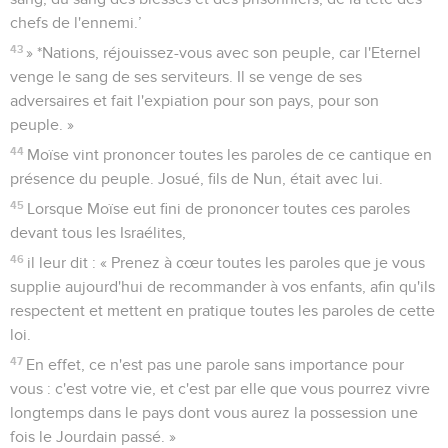
chefs de l'ennemi.’
43
» *Nations, réjouissez-vous avec son peuple, car l'Eternel
venge le sang de ses serviteurs. Il se venge de ses
adversaires et fait l'expiation pour son pays, pour son
peuple. »
44
Moïse vint prononcer toutes les paroles de ce cantique en
présence du peuple. Josué, fils de Nun, était avec lui.
45
Lorsque Moïse eut fini de prononcer toutes ces paroles
devant tous les Israélites,
46
il leur dit : « Prenez à cœur toutes les paroles que je vous
supplie aujourd'hui de recommander à vos enfants, afin qu'ils
respectent et mettent en pratique toutes les paroles de cette
loi.
47
En effet, ce n'est pas une parole sans importance pour
vous : c'est votre vie, et c'est par elle que vous pourrez vivre
longtemps dans le pays dont vous aurez la possession une
fois le Jourdain passé. »