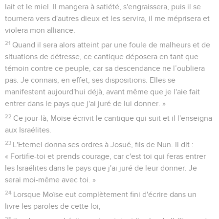
lait et le miel. Il mangera à satiété, s'engraissera, puis il se
tournera vers d'autres dieux et les servira, il me méprisera et
violera mon alliance.
21
Quand il sera alors atteint par une foule de malheurs et de
situations de détresse, ce cantique déposera en tant que
témoin contre ce peuple, car sa descendance ne l’oubliera
pas. Je connais, en effet, ses dispositions. Elles se
manifestent aujourd'hui déjà, avant même que je l'aie fait
entrer dans le pays que j'ai juré de lui donner. »
22
Ce jour-là, Moïse écrivit le cantique qui suit et il l'enseigna
aux Israélites.
23
L'Eternel donna ses ordres à Josué, fils de Nun. Il dit :
« Fortifie-toi et prends courage, car c'est toi qui feras entrer
les Israélites dans le pays que j'ai juré de leur donner. Je
serai moi-même avec toi. »
24
Lorsque Moïse eut complètement fini d'écrire dans un
livre les paroles de cette loi,
25