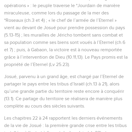
opérations » : le peuple traverse le *Jourdain de manière
miraculeuse, comme lors du passage de la mer des
*Roseaux (ch.3 et 4) ; « le chef de l’armée de l’Eternel »
vient au devant de Josué pour prendre possession du pays
(5.13-15) ; les murailles de Jéricho tombent sans combat et
sa population comme ses biens sont voués à l’Eternel (ch.6
et 7) ; puis, à Gabaon, la victoire est à nouveau remportée
grâce à l’intervention de Dieu (10.11,13). Le Pays promis est la
propriété de l’Eternel (Lv 25.23).
Josué, parvenu à un grand âge, est chargé par l’Eternel de
partager le pays entre les tribus d’Israël (ch.13 à 21), alors
qu’une grande partie du territoire reste encore à conquérir
(13.1). Ce partage du territoire se réalisera de manière plus
complète au cours des siècles suivants.
Les chapitres 22 à 24 rapportent les derniers événements
de la vie de Josué : la première grande crise entre les tribus