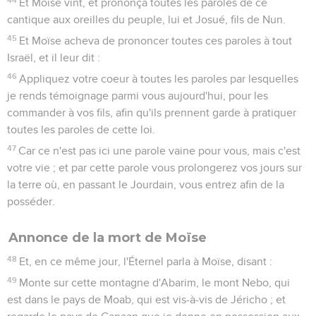
Et Moïse vint, et prononça toutes les paroles de ce
cantique aux oreilles du peuple, lui et Josué, fils de Nun.
45
Et Moïse acheva de prononcer toutes ces paroles à tout
Israël, et il leur dit :
46
Appliquez votre coeur à toutes les paroles par lesquelles
je rends témoignage parmi vous aujourd'hui, pour les
commander à vos fils, afin qu'ils prennent garde à pratiquer
toutes les paroles de cette loi.
47
Car ce n'est pas ici une parole vaine pour vous, mais c'est
votre vie ; et par cette parole vous prolongerez vos jours sur
la terre où, en passant le Jourdain, vous entrez afin de la
posséder.
Annonce de la mort de Moïse
48
Et, en ce même jour, l'Éternel parla à Moïse, disant :
49
Monte sur cette montagne d'Abarim, le mont Nebo, qui
est dans le pays de Moab, qui est vis-à-vis de Jéricho ; et