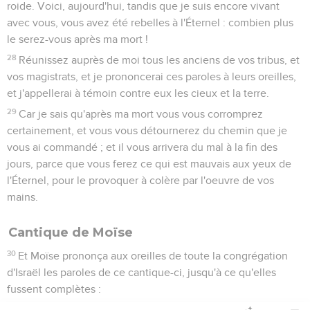
roide. Voici, aujourd'hui, tandis que je suis encore vivant
avec vous, vous avez été rebelles à l'Éternel : combien plus
le serez-vous après ma mort !
28
Réunissez auprès de moi tous les anciens de vos tribus, et
vos magistrats, et je prononcerai ces paroles à leurs oreilles,
et j'appellerai à témoin contre eux les cieux et la terre.
29
Car je sais qu'après ma mort vous vous corromprez
certainement, et vous vous détournerez du chemin que je
vous ai commandé ; et il vous arrivera du mal à la fin des
jours, parce que vous ferez ce qui est mauvais aux yeux de
l'Éternel, pour le provoquer à colère par l'oeuvre de vos
mains.
Cantique de Moïse
30
Et Moïse prononça aux oreilles de toute la congrégation
d'Israël les paroles de ce cantique-ci, jusqu'à ce qu'elles
fussent complètes :