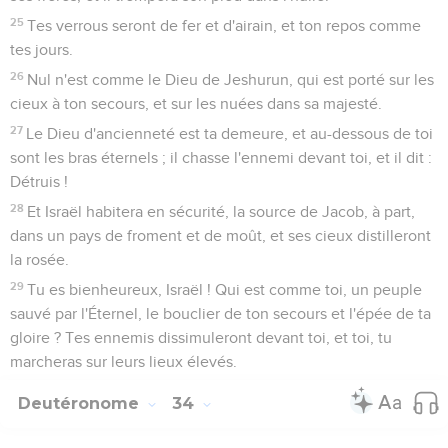
25
Tes verrous seront de fer et d'airain, et ton repos comme
tes jours.
26
Nul n'est comme le Dieu de Jeshurun, qui est porté sur les
cieux à ton secours, et sur les nuées dans sa majesté.
27
Le Dieu d'ancienneté est ta demeure, et au-dessous de toi
sont les bras éternels ; il chasse l'ennemi devant toi, et il dit :
Détruis !
28
Et Israël habitera en sécurité, la source de Jacob, à part,
dans un pays de froment et de moût, et ses cieux distilleront
la rosée.
29
Tu es bienheureux, Israël ! Qui est comme toi, un peuple
sauvé par l'Éternel, le bouclier de ton secours et l'épée de ta
gloire ? Tes ennemis dissimuleront devant toi, et toi, tu
marcheras sur leurs lieux élevés.
Deutéronome
34