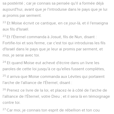
sa postérité ; car je connais sa pensée qu'il a formée déjà
aujourd'hui, avant que je l'introduise dans le pays que je lui
ai promis par serment.
22
Et Moïse écrivit ce cantique, en ce jour-là, et il l'enseigna
aux fils d'Israël.
23
Et l'Éternel commanda à Josué, fils de Nun, disant :
Fortifie-toi et sois ferme, car c'est toi qui introduiras les fils
d'Israël dans le pays que je leur ai promis par serment, et
moi, je serai avec toi.
24
Et quand Moïse eut achevé d'écrire dans un livre les
paroles de cette loi jusqu'à ce qu'elles fussent complètes,
25
il arriva que Moïse commanda aux Lévites qui portaient
l'arche de l'alliance de l'Éternel, disant :
26
Prenez ce livre de la loi, et placez-le à côté de l'arche de
l'alliance de l'Éternel, votre Dieu ; et il sera là en témoignage
contre toi.
27
Car moi, je connais ton esprit de rébellion et ton cou