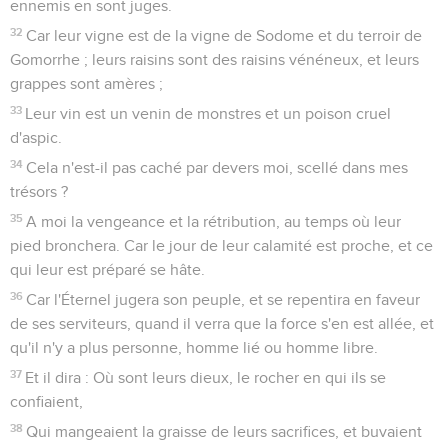
ennemis en sont juges.
32
Car leur vigne est de la vigne de Sodome et du terroir de
Gomorrhe ; leurs raisins sont des raisins vénéneux, et leurs
grappes sont amères ;
33
Leur vin est un venin de monstres et un poison cruel
d'aspic.
34
Cela n'est-il pas caché par devers moi, scellé dans mes
trésors ?
35
A moi la vengeance et la rétribution, au temps où leur
pied bronchera. Car le jour de leur calamité est proche, et ce
qui leur est préparé se hâte.
36
Car l'Éternel jugera son peuple, et se repentira en faveur
de ses serviteurs, quand il verra que la force s'en est allée, et
qu'il n'y a plus personne, homme lié ou homme libre.
37
Et il dira : Où sont leurs dieux, le rocher en qui ils se
confiaient,
38
Qui mangeaient la graisse de leurs sacrifices, et buvaient