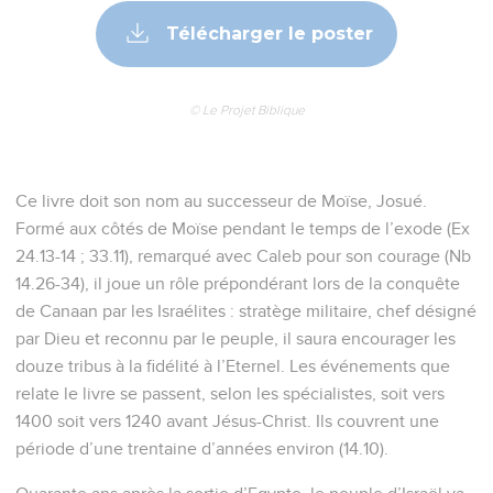
Télécharger le poster
© Le Projet Biblique
Ce livre doit son nom au successeur de Moïse, Josué.
Formé aux côtés de Moïse pendant le temps de l’exode (Ex
24.13-14 ; 33.11), remarqué avec Caleb pour son courage (Nb
14.26-34), il joue un rôle prépondérant lors de la conquête
de Canaan par les Israélites : stratège militaire, chef désigné
par Dieu et reconnu par le peuple, il saura encourager les
douze tribus à la fidélité à l’Eternel. Les événements que
relate le livre se passent, selon les spécialistes, soit vers
1400 soit vers 1240 avant Jésus-Christ. Ils couvrent une
période d’une trentaine d’années environ (14.10).