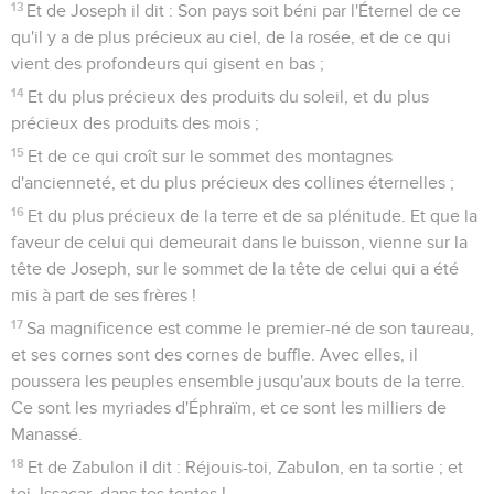
13
Et de Joseph il dit : Son pays soit béni par l'Éternel de ce
qu'il y a de plus précieux au ciel, de la rosée, et de ce qui
vient des profondeurs qui gisent en bas ;
14
Et du plus précieux des produits du soleil, et du plus
précieux des produits des mois ;
15
Et de ce qui croît sur le sommet des montagnes
d'ancienneté, et du plus précieux des collines éternelles ;
16
Et du plus précieux de la terre et de sa plénitude. Et que la
faveur de celui qui demeurait dans le buisson, vienne sur la
tête de Joseph, sur le sommet de la tête de celui qui a été
mis à part de ses frères !
17
Sa magnificence est comme le premier-né de son taureau,
et ses cornes sont des cornes de buffle. Avec elles, il
poussera les peuples ensemble jusqu'aux bouts de la terre.
Ce sont les myriades d'Éphraïm, et ce sont les milliers de
Manassé.
18
Et de Zabulon il dit : Réjouis-toi, Zabulon, en ta sortie ; et
toi, Issacar, dans tes tentes !