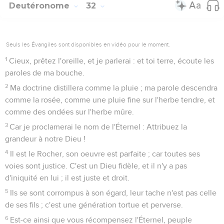
Deutéronome
32
Seuls les Évangiles sont disponibles en vidéo pour le moment.
1
Cieux, prêtez l'oreille, et je parlerai : et toi terre, écoute les
paroles de ma bouche.
2
Ma doctrine distillera comme la pluie ; ma parole descendra
comme la rosée, comme une pluie fine sur l'herbe tendre, et
comme des ondées sur l'herbe mûre.
3
Car je proclamerai le nom de l'Éternel : Attribuez la
grandeur à notre Dieu !
4
Il est le Rocher, son oeuvre est parfaite ; car toutes ses
voies sont justice. C'est un Dieu fidèle, et il n'y a pas
d'iniquité en lui ; il est juste et droit.
5
Ils se sont corrompus à son égard, leur tache n'est pas celle
de ses fils ; c'est une génération tortue et perverse.
6
Est-ce ainsi que vous récompensez l'Éternel, peuple