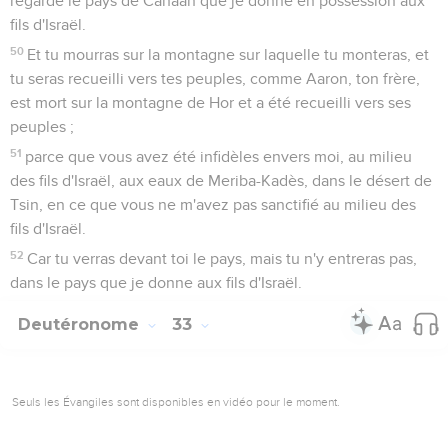
regarde le pays de Canaan que je donne en possession aux
fils d'Israël.
50
Et tu mourras sur la montagne sur laquelle tu monteras, et
tu seras recueilli vers tes peuples, comme Aaron, ton frère,
est mort sur la montagne de Hor et a été recueilli vers ses
peuples ;
51
parce que vous avez été infidèles envers moi, au milieu
des fils d'Israël, aux eaux de Meriba-Kadès, dans le désert de
Tsin, en ce que vous ne m'avez pas sanctifié au milieu des
fils d'Israël.
52
Car tu verras devant toi le pays, mais tu n'y entreras pas,
dans le pays que je donne aux fils d'Israël.
Deutéronome
33
Seuls les Évangiles sont disponibles en vidéo pour le moment.