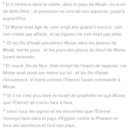
6
Et il l'enterra dans la vallée, dans le pays de Moab, vis-à-vis
de Beth-Péor ; et personne ne connaît son sépulcre, jusqu'à
aujourd'hui.
7
Et Moïse était âgé de cent vingt ans quand il mourut ; son
oeil n'était pas affaibli, et sa vigueur ne s'en était pas allée.
8
-Et les fils d'Israël pleurèrent Moïse dans les plaines de
Moab, trente jours ; et les jours des pleurs du deuil de Moïse
furent terminés.
9
Et Josué, fils de Nun, était rempli de l'esprit de sagesse, car
Moïse avait posé ses mains sur lui ; et les fils d'Israël
l'écoutèrent, et firent comme l'Éternel l'avait commandé à
Moïse.
10
Et il ne s'est plus levé en Israël de prophète tel que Moïse,
que l'Éternel ait connu face à face,
11
selon tous les signes et les merveilles que l'Éternel
l'envoya faire dans le pays d'Égypte contre le Pharaon et
tous ses serviteurs et tout son pays,