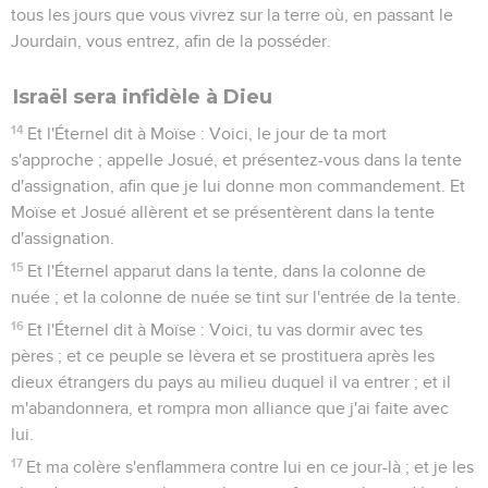
tous les jours que vous vivrez sur la terre où, en passant le
Jourdain, vous entrez, afin de la posséder.
Israël sera infidèle à Dieu
14
Et l'Éternel dit à Moïse : Voici, le jour de ta mort
s'approche ; appelle Josué, et présentez-vous dans la tente
d'assignation, afin que je lui donne mon commandement. Et
Moïse et Josué allèrent et se présentèrent dans la tente
d'assignation.
15
Et l'Éternel apparut dans la tente, dans la colonne de
nuée ; et la colonne de nuée se tint sur l'entrée de la tente.
16
Et l'Éternel dit à Moïse : Voici, tu vas dormir avec tes
pères ; et ce peuple se lèvera et se prostituera après les
dieux étrangers du pays au milieu duquel il va entrer ; et il
m'abandonnera, et rompra mon alliance que j'ai faite avec
lui.
17
Et ma colère s'enflammera contre lui en ce jour-là ; et je les