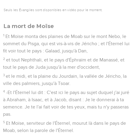
Seuls les Évangiles sont disponibles en vidéo pour le moment.
La mort de Moïse
1
Et Moïse monta des plaines de Moab sur le mont Nebo, le
sommet du Pisga, qui est vis-à-vis de Jéricho ; et l'Éternel lui
fit voir tout le pays : Galaad, jusqu'à Dan,
2
et tout Nephthali, et le pays d'Éphraïm et de Manassé, et
tout le pays de Juda jusqu'à la mer d'occident,
3
et le midi, et la plaine du Jourdain, la vallée de Jéricho, la
ville des palmiers, jusqu'à Tsoar.
4
-Et l'Éternel lui dit : C'est ici le pays au sujet duquel j'ai juré
à Abraham, à Isaac, et à Jacob, disant : Je le donnerai à ta
semence. Je te l'ai fait voir de tes yeux, mais tu n'y passeras
pas.
5
Et Moïse, serviteur de l'Éternel, mourut là dans le pays de
Moab, selon la parole de l'Éternel.