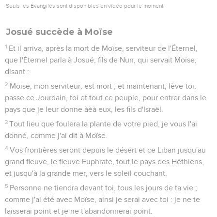
Seuls les Évangiles sont disponibles en vidéo pour le moment.
Josué succède à Moïse
1
Et il arriva, après la mort de Moïse, serviteur de l'Éternel,
que l'Éternel parla à Josué, fils de Nun, qui servait Moïse,
disant :
2
Moïse, mon serviteur, est mort ; et maintenant, lève-toi,
passe ce Jourdain, toi et tout ce peuple, pour entrer dans le
pays que je leur donne àèà eux, les fils d'Israël.
3
Tout lieu que foulera la plante de votre pied, je vous l'ai
donné, comme j'ai dit à Moïse.
4
Vos frontières seront depuis le désert et ce Liban jusqu'au
grand fleuve, le fleuve Euphrate, tout le pays des Héthiens,
et jusqu'à la grande mer, vers le soleil couchant.
5
Personne ne tiendra devant toi, tous les jours de ta vie ;
comme j'ai été avec Moïse, ainsi je serai avec toi : je ne te
laisserai point et je ne t'abandonnerai point.