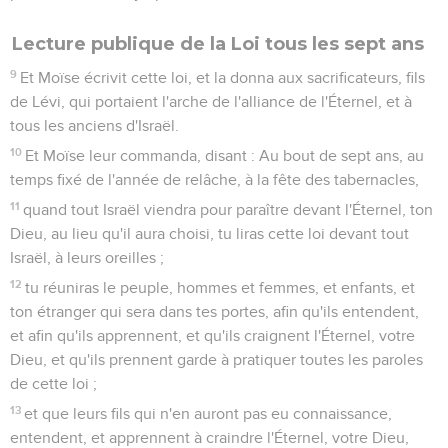
Lecture publique de la Loi tous les sept ans
9
Et Moïse écrivit cette loi, et la donna aux sacrificateurs, fils
de Lévi, qui portaient l'arche de l'alliance de l'Éternel, et à
tous les anciens d'Israël.
10
Et Moïse leur commanda, disant : Au bout de sept ans, au
temps fixé de l'année de relâche, à la fête des tabernacles,
11
quand tout Israël viendra pour paraître devant l'Éternel, ton
Dieu, au lieu qu'il aura choisi, tu liras cette loi devant tout
Israël, à leurs oreilles ;
12
tu réuniras le peuple, hommes et femmes, et enfants, et
ton étranger qui sera dans tes portes, afin qu'ils entendent,
et afin qu'ils apprennent, et qu'ils craignent l'Éternel, votre
Dieu, et qu'ils prennent garde à pratiquer toutes les paroles
de cette loi ;
13
et que leurs fils qui n'en auront pas eu connaissance,
entendent, et apprennent à craindre l'Éternel, votre Dieu,