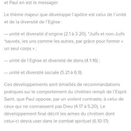
et Paul en est le messager.
Le thème majeur que développe l’apôtre est celui de l’unité
et de la diversité de l’Eglise :
— unité et diversité d’origine (2.1 à 3.20), *Juifs et non-Juifs
*sauvés, les uns comme les autres, par grâce pour former «
un seul corps » ;
— unité de l’Eglise et diversité de dons (4.1-16) ;
— unité et diversité sociale (5.21 à 6.9).
Ces développements sont émaillés de recommandations
pratiques sur le comportement du chrétien rempli de l’Esprit
Saint, que Paul oppose, par un violent contraste, à celui de
ceux qui ne connaissent pas Dieu (4.17 à 5.20). Le
développement final décrit les armes du chrétien dont
celui-ci devra user dans le combat spirituel (6.10-17).