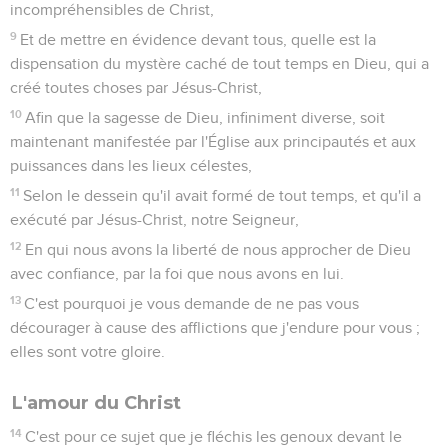
incompréhensibles de Christ,
9
Et de mettre en évidence devant tous, quelle est la
dispensation du mystère caché de tout temps en Dieu, qui a
créé toutes choses par Jésus-Christ,
10
Afin que la sagesse de Dieu, infiniment diverse, soit
maintenant manifestée par l'Église aux principautés et aux
puissances dans les lieux célestes,
11
Selon le dessein qu'il avait formé de tout temps, et qu'il a
exécuté par Jésus-Christ, notre Seigneur,
12
En qui nous avons la liberté de nous approcher de Dieu
avec confiance, par la foi que nous avons en lui.
13
C'est pourquoi je vous demande de ne pas vous
décourager à cause des afflictions que j'endure pour vous ;
elles sont votre gloire.
L'amour du Christ
14
C'est pour ce sujet que je fléchis les genoux devant le