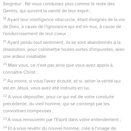
Seigneur : Ne vous conduisez plus comme le reste des
Gentils, qui suivent la vanité de leur esprit ;
18
Ayant leur intelligence obscurcie, étant éloignés de la vie
de Dieu, à cause de l'ignorance qui est en eux, à cause de
l'endurcissement de leur coeur ;
19
Ayant perdu tout sentiment, ils se sont abandonnés à la
dissolution, pour commettre toutes sortes d'impuretés, avec
une ardeur insatiable.
20
Mais vous, ce n'est pas ainsi que vous avez appris à
connaître Christ ;
21
Au moins, si vous l'avez écouté, et si, selon la vérité qui
est en Jésus, vous avez été instruits en lui,
22
A vous dépouiller, pour ce qui est de votre conduite
précédente, du vieil homme, qui se corrompt par les
convoitises trompeuses ;
23
A vous renouveler par l'Esprit dans votre entendement ;
24
Et à vous revêtir du nouvel homme, créé à l'image de