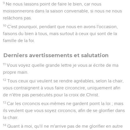
9
Ne nous lassons point de faire le bien, car nous
moissonnerons dans la saison convenable, si nous ne nous
relâchons pas.
10
C'est pourquoi, pendant que nous en avons l'occasion,
faisons du bien à tous, mais surtout à ceux qui sont de la
famille de la foi.
Derniers avertissements et salutation
11
Vous voyez quelle grande lettre je vous ai écrite de ma
propre main.
12
Tous ceux qui veulent se rendre agréables, selon la chair,
vous contraignent à vous faire circoncire, uniquement afin
de n'être pas persécutés pour la croix de Christ.
13
Car les circoncis eux-mêmes ne gardent point la loi ; mais
ils veulent que vous soyez circoncis, afin de se glorifier dans
la chair.
14
Quant à moi, qu'il ne m'arrive pas de me glorifier en autre