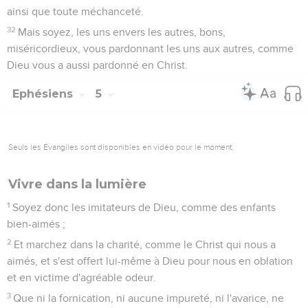
ainsi que toute méchanceté.
32
Mais soyez, les uns envers les autres, bons,
miséricordieux, vous pardonnant les uns aux autres, comme
Dieu vous a aussi pardonné en Christ.
Ephésiens
5
Seuls les Évangiles sont disponibles en vidéo pour le moment.
Vivre dans la lumière
1
Soyez donc les imitateurs de Dieu, comme des enfants
bien-aimés ;
2
Et marchez dans la charité, comme le Christ qui nous a
aimés, et s'est offert lui-même à Dieu pour nous en oblation
et en victime d'agréable odeur.
3
Que ni la fornication, ni aucune impureté, ni l'avarice, ne