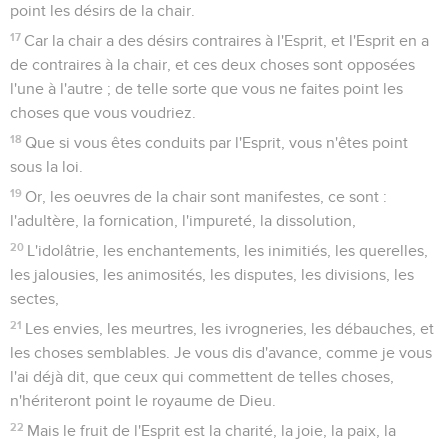
point les désirs de la chair.
17
Car la chair a des désirs contraires à l'Esprit, et l'Esprit en a
de contraires à la chair, et ces deux choses sont opposées
l'une à l'autre ; de telle sorte que vous ne faites point les
choses que vous voudriez.
18
Que si vous êtes conduits par l'Esprit, vous n'êtes point
sous la loi.
19
Or, les oeuvres de la chair sont manifestes, ce sont :
l'adultère, la fornication, l'impureté, la dissolution,
20
L'idolâtrie, les enchantements, les inimitiés, les querelles,
les jalousies, les animosités, les disputes, les divisions, les
sectes,
21
Les envies, les meurtres, les ivrogneries, les débauches, et
les choses semblables. Je vous dis d'avance, comme je vous
l'ai déjà dit, que ceux qui commettent de telles choses,
n'hériteront point le royaume de Dieu.
22
Mais le fruit de l'Esprit est la charité, la joie, la paix, la