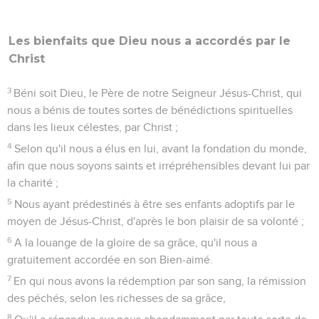
Les bienfaits que Dieu nous a accordés par le
Christ
3
Béni soit Dieu, le Père de notre Seigneur Jésus-Christ, qui
nous a bénis de toutes sortes de bénédictions spirituelles
dans les lieux célestes, par Christ ;
4
Selon qu'il nous a élus en lui, avant la fondation du monde,
afin que nous soyons saints et irrépréhensibles devant lui par
la charité ;
5
Nous ayant prédestinés à être ses enfants adoptifs par le
moyen de Jésus-Christ, d'après le bon plaisir de sa volonté ;
6
A la louange de la gloire de sa grâce, qu'il nous a
gratuitement accordée en son Bien-aimé.
7
En qui nous avons la rédemption par son sang, la rémission
des péchés, selon les richesses de sa grâce,
8