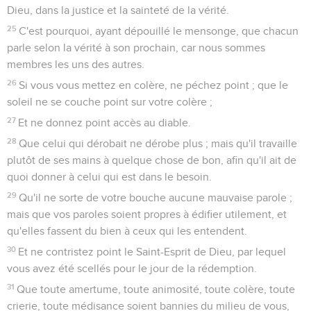
Dieu, dans la justice et la sainteté de la vérité.
25
C'est pourquoi, ayant dépouillé le mensonge, que chacun
parle selon la vérité à son prochain, car nous sommes
membres les uns des autres.
26
Si vous vous mettez en colère, ne péchez point ; que le
soleil ne se couche point sur votre colère ;
27
Et ne donnez point accès au diable.
28
Que celui qui dérobait ne dérobe plus ; mais qu'il travaille
plutôt de ses mains à quelque chose de bon, afin qu'il ait de
quoi donner à celui qui est dans le besoin.
29
Qu'il ne sorte de votre bouche aucune mauvaise parole ;
mais que vos paroles soient propres à édifier utilement, et
qu'elles fassent du bien à ceux qui les entendent.
30
Et ne contristez point le Saint-Esprit de Dieu, par lequel
vous avez été scellés pour le jour de la rédemption.
31
Que toute amertume, toute animosité, toute colère, toute
crierie, toute médisance soient bannies du milieu de vous,