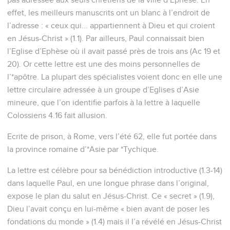
effet, les meilleurs manuscrits ont un blanc à l’endroit de
l’adresse : « ceux qui... appartiennent à Dieu et qui croient
en Jésus-Christ » (1.1). Par ailleurs, Paul connaissait bien
l’Eglise d’Ephèse où il avait passé près de trois ans (Ac 19 et
20). Or cette lettre est une des moins personnelles de
l’*apôtre. La plupart des spécialistes voient donc en elle une
lettre circulaire adressée à un groupe d’Eglises d’Asie
mineure, que l’on identifie parfois à la lettre à laquelle
Colossiens 4.16 fait allusion.
Ecrite de prison, à Rome, vers l’été 62, elle fut portée dans
la province romaine d’*Asie par *Tychique.
La lettre est célèbre pour sa bénédiction introductive (1.3-14)
dans laquelle Paul, en une longue phrase dans l’original,
expose le plan du salut en Jésus-Christ. Ce « secret » (1.9),
Dieu l’avait conçu en lui-même « bien avant de poser les
fondations du monde » (1.4) mais il l’a révélé en Jésus-Christ