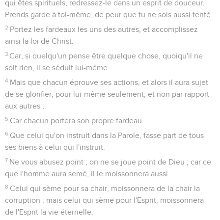
qui êtes spirituels, redressez-le dans un esprit de douceur.
Prends garde à toi-même, de peur que tu ne sois aussi tenté.
2
Portez les fardeaux les uns des autres, et accomplissez
ainsi la loi de Christ.
3
Car, si quelqu'un pense être quelque chose, quoiqu'il ne
soit rien, il se séduit lui-même.
4
Mais que chacun éprouve ses actions, et alors il aura sujet
de se glorifier, pour lui-même seulement, et non par rapport
aux autres ;
5
Car chacun portera son propre fardeau.
6
Que celui qu'on instruit dans la Parole, fasse part de tous
ses biens à celui qui l'instruit.
7
Ne vous abusez point ; on ne se joue point de Dieu ; car ce
que l'homme aura semé, il le moissonnera aussi.
8
Celui qui sème pour sa chair, moissonnera de la chair la
corruption ; mais celui qui sème pour l'Esprit, moissonnera
de l'Esprit la vie éternelle.