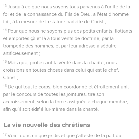
13
Jusqu'à ce que nous soyons tous parvenus à l'unité de la
foi et de la connaissance du Fils de Dieu, à l'état d'homme
fait, à la mesure de la stature parfaite de Christ ;
14
Pour que nous ne soyons plus des petits enfants, flottants
et emportés çà et là à tous vents de doctrine, par la
tromperie des hommes, et par leur adresse à séduire
artificieusement ;
15
Mais que, professant la vérité dans la charité, nous
croissions en toutes choses dans celui qui est le chef,
Christ ;
16
De qui tout le corps, bien coordonné et étroitement uni,
par le concours de toutes les jointures, tire son
accroissement, selon la force assignée à chaque membre,
afin qu'il soit édifié lui-même dans la charité.
La vie nouvelle des chrétiens
17
Voici donc ce que je dis et que j'atteste de la part du