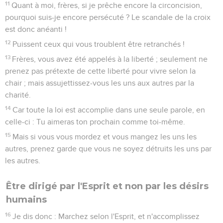
11
Quant à moi, frères, si je prêche encore la circoncision,
pourquoi suis-je encore persécuté ? Le scandale de la croix
est donc anéanti !
12
Puissent ceux qui vous troublent être retranchés !
13
Frères, vous avez été appelés à la liberté ; seulement ne
prenez pas prétexte de cette liberté pour vivre selon la
chair ; mais assujettissez-vous les uns aux autres par la
charité.
14
Car toute la loi est accomplie dans une seule parole, en
celle-ci : Tu aimeras ton prochain comme toi-même.
15
Mais si vous vous mordez et vous mangez les uns les
autres, prenez garde que vous ne soyez détruits les uns par
les autres.
Être dirigé par l'Esprit et non par les désirs
humains
16
Je dis donc : Marchez selon l'Esprit, et n'accomplissez