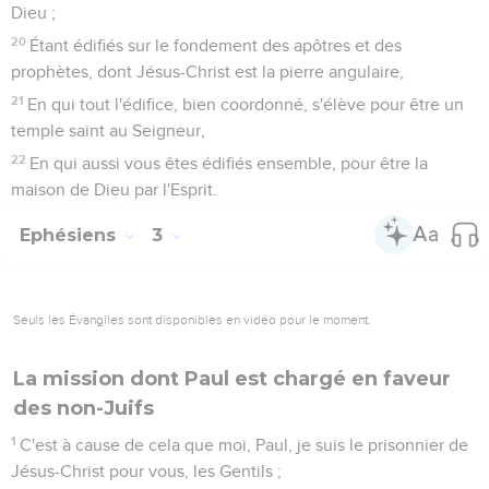
Dieu ;
20
Étant édifiés sur le fondement des apôtres et des
prophètes, dont Jésus-Christ est la pierre angulaire,
21
En qui tout l'édifice, bien coordonné, s'élève pour être un
temple saint au Seigneur,
22
En qui aussi vous êtes édifiés ensemble, pour être la
maison de Dieu par l'Esprit.
Ephésiens
3
Seuls les Évangiles sont disponibles en vidéo pour le moment.
La mission dont Paul est chargé en faveur
des non-Juifs
1
C'est à cause de cela que moi, Paul, je suis le prisonnier de
Jésus-Christ pour vous, les Gentils ;