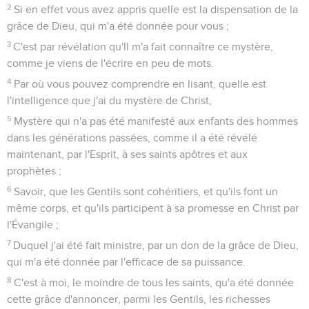
2
Si en effet vous avez appris quelle est la dispensation de la
grâce de Dieu, qui m'a été donnée pour vous ;
3
C'est par révélation qu'Il m'a fait connaître ce mystère,
comme je viens de l'écrire en peu de mots.
4
Par où vous pouvez comprendre en lisant, quelle est
l'intelligence que j'ai du mystère de Christ,
5
Mystère qui n'a pas été manifesté aux enfants des hommes
dans les générations passées, comme il a été révélé
maintenant, par l'Esprit, à ses saints apôtres et aux
prophètes ;
6
Savoir, que les Gentils sont cohéritiers, et qu'ils font un
même corps, et qu'ils participent à sa promesse en Christ par
l'Évangile ;
7
Duquel j'ai été fait ministre, par un don de la grâce de Dieu,
qui m'a été donnée par l'efficace de sa puissance.
8
C'est à moi, le moindre de tous les saints, qu'a été donnée
cette grâce d'annoncer, parmi les Gentils, les richesses