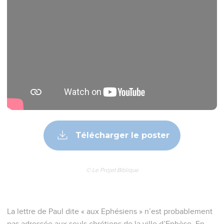
Télécharger le poster
© Le Projet Biblique
La lettre de Paul dite « aux Ephésiens » n’est probablement
pas adressée aux seuls chrétiens de la ville d’Ephèse. En