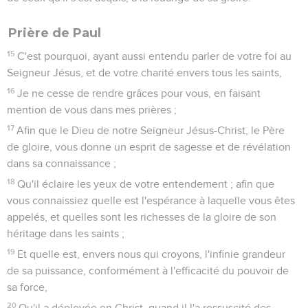
Prière de Paul
15
C'est pourquoi, ayant aussi entendu parler de votre foi au
Seigneur Jésus, et de votre charité envers tous les saints,
16
Je ne cesse de rendre grâces pour vous, en faisant
mention de vous dans mes prières ;
17
Afin que le Dieu de notre Seigneur Jésus-Christ, le Père
de gloire, vous donne un esprit de sagesse et de révélation
dans sa connaissance ;
18
Qu'il éclaire les yeux de votre entendement ; afin que
vous connaissiez quelle est l'espérance à laquelle vous êtes
appelés, et quelles sont les richesses de la gloire de son
héritage dans les saints ;
19
Et quelle est, envers nous qui croyons, l'infinie grandeur
de sa puissance, conformément à l'efficacité du pouvoir de
sa force,
20
Qu'il a déployée en Christ, quand il l'a ressuscité des