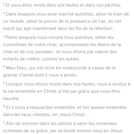
1
Et vous étiez morts dans vos fautes et dans vos péchés,
2
Dans lesquels vous avez marché autrefois, selon le train de
ce monde, selon le prince de la puissance de l'air, de cet
esprit qui agit maintenant dans les fils de la rébellion ;
3
Parmi lesquels nous vivions tous autrefois, selon les
convoitises de notre chair, accomplissant les désirs de la
chair et de nos pensées ; et nous étions par nature des
enfants de colère, comme les autres.
4
Mais Dieu, qui est riche en miséricorde à cause de la
grande charité dont il nous a aimés,
5
Lorsque nous étions morts dans nos fautes, nous a rendus à
la vie ensemble en Christ, (c'est par grâce que vous êtes
sauvés).
6
Et il nous a ressuscités ensemble, et fait asseoir ensemble
dans les lieux célestes, en Jésus-Christ ;
7
Afin de montrer dans les siècles à venir les immenses
richesses de sa grâce, par sa bonté envers nous en Jésus-