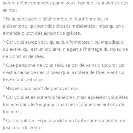
soient même nommées parmi vous, comme il convient à des
saints ;
4
Ni aucune parole déshonnête, ni bouffonnerie, ni
plaisanterie, qui sont des choses malséantes ; mais qu'on y
entende plutôt des actions de grâces.
5
Car vous savez ceci, qu'aucun fornicateur, ou impudique,
ou avare, qui est un idolâtre, n'a part à l'héritage du royaume
de Christ et de Dieu.
6
Que personne ne vous séduise par de vains discours ; car
c'est à cause de ces choses que la colère de Dieu vient sur
les enfants rebelles.
7
N'ayez donc point de part avec eux.
8
Car vous étiez autrefois ténèbres, mais à présent vous êtes
lumière dans le Seigneur ; marchez comme des enfants de
lumière ;
9
Car le fruit de l'Esprit consiste en toute sorte de bonté, de
justice et de vérité.