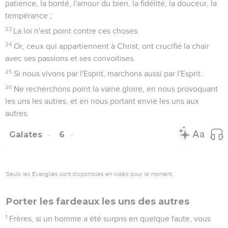
patience, la bonté, l'amour du bien, la fidélité, la douceur, la
tempérance ;
23
La loi n'est point contre ces choses.
24
Or, ceux qui appartiennent à Christ, ont crucifié la chair
avec ses passions et ses convoitises.
25
Si nous vivons par l'Esprit, marchons aussi par l'Esprit.
26
Ne recherchons point la vaine gloire, en nous provoquant
les uns les autres, et en nous portant envie les uns aux
autres.
Galates
6
Seuls les Évangiles sont disponibles en vidéo pour le moment.
Porter les fardeaux les uns des autres
1
Frères, si un homme a été surpris en quelque faute, vous