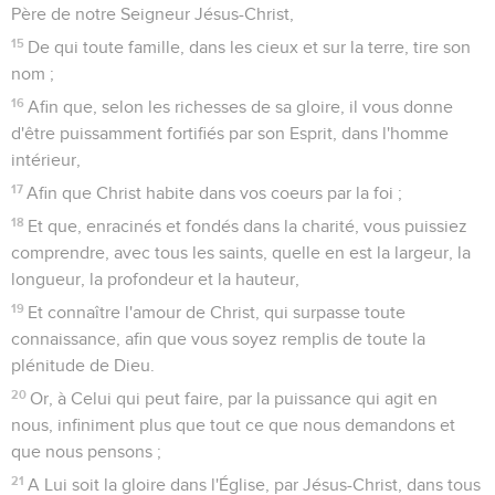
Père de notre Seigneur Jésus-Christ,
15
De qui toute famille, dans les cieux et sur la terre, tire son
nom ;
16
Afin que, selon les richesses de sa gloire, il vous donne
d'être puissamment fortifiés par son Esprit, dans l'homme
intérieur,
17
Afin que Christ habite dans vos coeurs par la foi ;
18
Et que, enracinés et fondés dans la charité, vous puissiez
comprendre, avec tous les saints, quelle en est la largeur, la
longueur, la profondeur et la hauteur,
19
Et connaître l'amour de Christ, qui surpasse toute
connaissance, afin que vous soyez remplis de toute la
plénitude de Dieu.
20
Or, à Celui qui peut faire, par la puissance qui agit en
nous, infiniment plus que tout ce que nous demandons et
que nous pensons ;
21
A Lui soit la gloire dans l'Église, par Jésus-Christ, dans tous