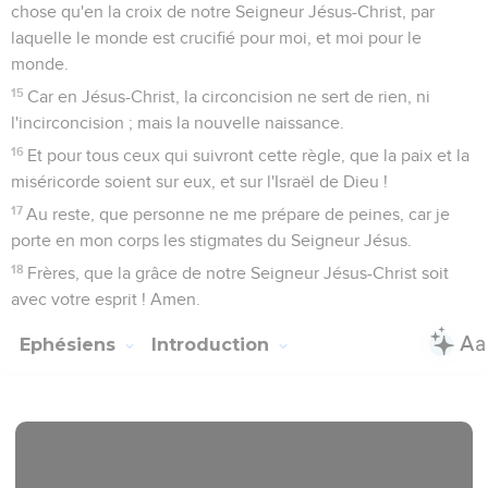
chose qu'en la croix de notre Seigneur Jésus-Christ, par
laquelle le monde est crucifié pour moi, et moi pour le
monde.
15
Car en Jésus-Christ, la circoncision ne sert de rien, ni
l'incirconcision ; mais la nouvelle naissance.
16
Et pour tous ceux qui suivront cette règle, que la paix et la
miséricorde soient sur eux, et sur l'Israël de Dieu !
17
Au reste, que personne ne me prépare de peines, car je
porte en mon corps les stigmates du Seigneur Jésus.
18
Frères, que la grâce de notre Seigneur Jésus-Christ soit
avec votre esprit ! Amen.
Ephésiens
Introduction