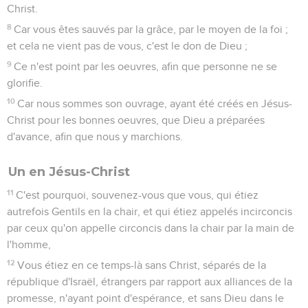
Christ.
8
Car vous êtes sauvés par la grâce, par le moyen de la foi ;
et cela ne vient pas de vous, c'est le don de Dieu ;
9
Ce n'est point par les oeuvres, afin que personne ne se
glorifie.
10
Car nous sommes son ouvrage, ayant été créés en Jésus-
Christ pour les bonnes oeuvres, que Dieu a préparées
d'avance, afin que nous y marchions.
Un en Jésus-Christ
11
C'est pourquoi, souvenez-vous que vous, qui étiez
autrefois Gentils en la chair, et qui étiez appelés incirconcis
par ceux qu'on appelle circoncis dans la chair par la main de
l'homme,
12
Vous étiez en ce temps-là sans Christ, séparés de la
république d'Israël, étrangers par rapport aux alliances de la
promesse, n'ayant point d'espérance, et sans Dieu dans le