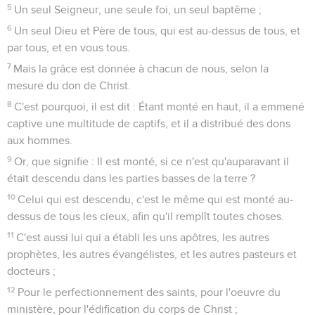
5
Un seul Seigneur, une seule foi, un seul baptême ;
6
Un seul Dieu et Père de tous, qui est au-dessus de tous, et
par tous, et en vous tous.
7
Mais la grâce est donnée à chacun de nous, selon la
mesure du don de Christ.
8
C'est pourquoi, il est dit : Étant monté en haut, il a emmené
captive une multitude de captifs, et il a distribué des dons
aux hommes.
9
Or, que signifie : Il est monté, si ce n'est qu'auparavant il
était descendu dans les parties basses de la terre ?
10
Celui qui est descendu, c'est le même qui est monté au-
dessus de tous les cieux, afin qu'il remplît toutes choses.
11
C'est aussi lui qui a établi les uns apôtres, les autres
prophètes, les autres évangélistes, et les autres pasteurs et
docteurs ;
12
Pour le perfectionnement des saints, pour l'oeuvre du
ministère, pour l'édification du corps de Christ ;