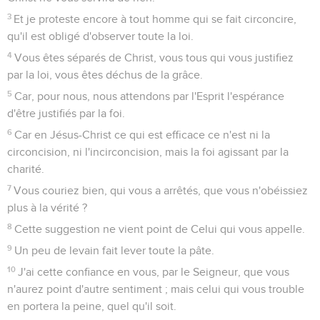
3
Et je proteste encore à tout homme qui se fait circoncire,
qu'il est obligé d'observer toute la loi.
4
Vous êtes séparés de Christ, vous tous qui vous justifiez
par la loi, vous êtes déchus de la grâce.
5
Car, pour nous, nous attendons par l'Esprit l'espérance
d'être justifiés par la foi.
6
Car en Jésus-Christ ce qui est efficace ce n'est ni la
circoncision, ni l'incirconcision, mais la foi agissant par la
charité.
7
Vous couriez bien, qui vous a arrêtés, que vous n'obéissiez
plus à la vérité ?
8
Cette suggestion ne vient point de Celui qui vous appelle.
9
Un peu de levain fait lever toute la pâte.
10
J'ai cette confiance en vous, par le Seigneur, que vous
n'aurez point d'autre sentiment ; mais celui qui vous trouble
en portera la peine, quel qu'il soit.