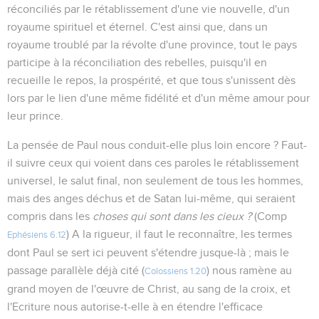
réconciliés par le rétablissement d'une vie nouvelle, d'un
royaume spirituel et éternel. C'est ainsi que, dans un
royaume troublé par la révolte d'une province, tout le pays
participe à la réconciliation des rebelles, puisqu'il en
recueille le repos, la prospérité, et que tous s'unissent dès
lors par le lien d'une même fidélité et d'un même amour pour
leur prince.
La pensée de Paul nous conduit-elle plus loin encore ? Faut-
il suivre ceux qui voient dans ces paroles le rétablissement
universel, le salut final, non seulement de tous les hommes,
mais des anges déchus et de Satan lui-même, qui seraient
compris dans les
choses qui sont dans les cieux ?
(Comp
) A la rigueur, il faut le reconnaître, les termes
Ephésiens 6.12
dont Paul se sert ici peuvent s'étendre jusque-là ; mais le
passage parallèle déjà cité (
) nous ramène au
Colossiens 1.20
grand moyen de l'œuvre de Christ, au sang de la croix, et
l'Ecriture nous autorise-t-elle à en étendre l'efficace