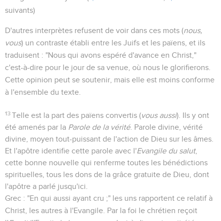
suivants)
D'autres interprètes refusent de voir dans ces mots (
nous,
vous
) un contraste établi entre les Juifs et les païens, et ils
traduisent : "Nous qui avons espéré d'avance en Christ,"
c'est-à-dire pour le jour de sa venue, où nous le glorifierons.
Cette opinion peut se soutenir, mais elle est moins conforme
à l'ensemble du texte.
13
Telle est la part des païens convertis (
vous aussi
). Ils y ont
été amenés par la
Parole de la vérité
. Parole divine, vérité
divine, moyen tout-puissant de l'action de Dieu sur les âmes.
Et l'apôtre identifie cette parole avec l'
Evangile du salut
,
cette bonne nouvelle qui renferme toutes les bénédictions
spirituelles, tous les dons de la grâce gratuite de Dieu, dont
l'apôtre a parlé jusqu'ici.
Grec : "En qui aussi ayant cru ;" les uns rapportent ce relatif à
Christ, les autres à l'Evangile. Par la foi le chrétien reçoit