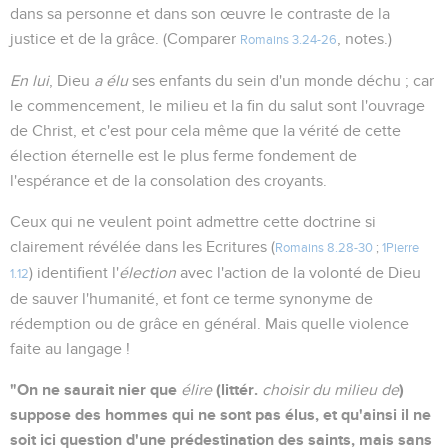
dans sa personne et dans son œuvre le contraste de la
justice et de la grâce. (Comparer
, notes.)
Romains 3.24-26
En lui
, Dieu
a élu
ses enfants du sein d'un monde déchu ; car
le commencement, le milieu et la fin du salut sont l'ouvrage
de Christ, et c'est pour cela même que la vérité de cette
élection éternelle est le plus ferme fondement de
l'espérance et de la consolation des croyants.
Ceux qui ne veulent point admettre cette doctrine si
clairement révélée dans les Ecritures (
Romains 8.28-30
;
1Pierre
) identifient l'
élection
avec l'action de la volonté de Dieu
1.12
de sauver l'humanité, et font ce terme synonyme de
rédemption ou de grâce en général. Mais quelle violence
faite au langage !
"On ne saurait nier que
(littér.
)
élire
choisir du milieu de
suppose des hommes qui ne sont pas élus, et qu'ainsi il ne
soit ici question d'une prédestination des saints, mais sans