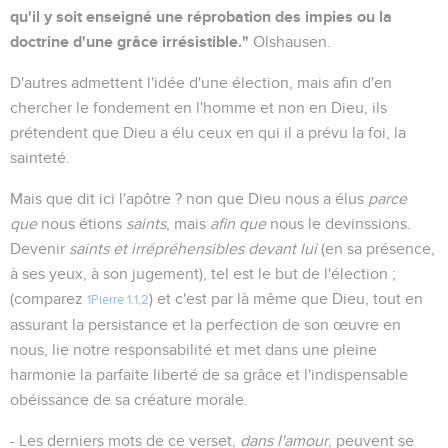
qu'il y soit enseigné une réprobation des impies ou la
doctrine d'une grâce irrésistible."
Olshausen.
D'autres admettent l'idée d'une élection, mais afin d'en
chercher le fondement en l'homme et non en Dieu, ils
prétendent que Dieu a élu ceux en qui il a prévu la foi, la
sainteté.
Mais que dit ici l'apôtre ? non que Dieu nous a élus
parce
que
nous étions
saints
, mais
afin que
nous le devinssions.
Devenir
saints et irrépréhensibles devant lui
(en sa présence,
à ses yeux, à son jugement), tel est le but de l'élection ;
(comparez
) et c'est par là même que Dieu, tout en
1Pierre 1.1,2
assurant la persistance et la perfection de son œuvre en
nous, lie notre responsabilité et met dans une pleine
harmonie la parfaite liberté de sa grâce et l'indispensable
obéissance de sa créature morale.
- Les derniers mots de ce verset,
dans l'amour
, peuvent se