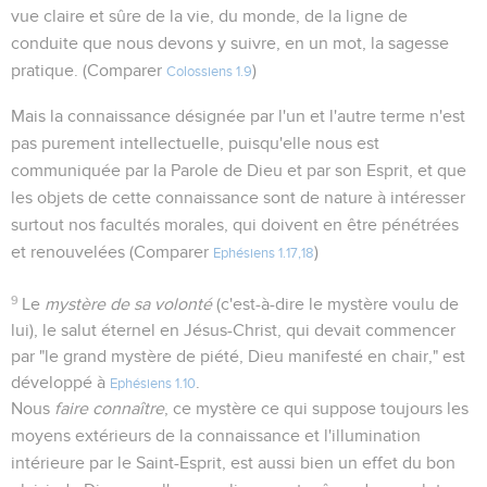
vue claire et sûre de la vie, du monde, de la ligne de
conduite que nous devons y suivre, en un mot, la sagesse
pratique. (Comparer
)
Colossiens 1.9
Mais la connaissance désignée par l'un et l'autre terme n'est
pas purement intellectuelle, puisqu'elle nous est
communiquée par la Parole de Dieu et par son Esprit, et que
les objets de cette connaissance sont de nature à intéresser
surtout nos facultés morales, qui doivent en être pénétrées
et renouvelées (Comparer
)
Ephésiens 1.17,18
9
Le
mystère de sa volonté
(c'est-à-dire le mystère voulu de
lui), le salut éternel en Jésus-Christ, qui devait commencer
par "le grand mystère de piété, Dieu manifesté en chair," est
développé à
.
Ephésiens 1.10
Nous
faire connaître
, ce mystère ce qui suppose toujours les
moyens extérieurs de la connaissance et l'illumination
intérieure par le Saint-Esprit, est aussi bien un effet du bon