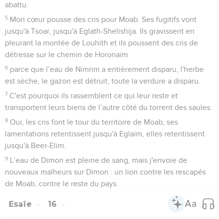
abattu.
5
Mon cœur pousse des cris pour Moab. Ses fugitifs vont
jusqu'à Tsoar, jusqu'à Eglath-Shelishija. Ils gravissent en
pleurant la montée de Louhith et ils poussent des cris de
détresse sur le chemin de Horonaïm
6
parce que l’eau de Nimrim a entièrement disparu, l'herbe
est sèche, le gazon est détruit, toute la verdure a disparu.
7
C'est pourquoi ils rassemblent ce qui leur reste et
transportent leurs biens de l’autre côté du torrent des saules.
8
Oui, les cris font le tour du territoire de Moab, ses
lamentations retentissent jusqu'à Eglaïm, elles retentissent
jusqu'à Beer-Elim.
9
L’eau de Dimon est pleine de sang, mais j'envoie de
nouveaux malheurs sur Dimon : un lion contre les rescapés
de Moab, contre le reste du pays.
Esaïe
16