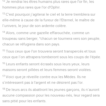
12
Je rendrai les êtres humains plus rares que l'or fin, les
hommes plus rares que l'or d'Ophir.
13
C'est pourquoi j’agiterai le ciel et la terre tremblera sur
elle-même à cause de la fureur de l'Eternel, le maître de
l’univers, le jour de son ardente colère.
14
Alors, comme une gazelle effarouchée, comme un
troupeau sans berger, *chacun se tournera vers son peuple,
chacun se réfugiera dans son pays.
15
Tous ceux que l'on trouvera seront transpercés et tous
ceux que l’on attrapera tomberont sous les coups de l'épée.
16
Leurs enfants seront écrasés sous leurs yeux, leurs
maisons seront pillées et leurs femmes seront violées.
17
Voici que je réveille contre eux les Mèdes. Ils ne
s’intéressent pas à l'argent et ne désirent pas l'or.
18
De leurs arcs ils abattront les jeunes garçons, ils n’auront
aucune compassion pour les nouveau-nés, leur regard sera
sans pitié pour les enfants.