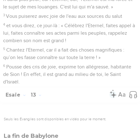
le sujet de mes louanges. C'est lui qui m'a sauvé. »
3
Vous puiserez avec joie de l'eau aux sources du salut
4
et vous direz, ce jour-là : « Célébrez l'Eternel, faites appel à
lui, faites connaître ses actes parmi les peuples, rappelez
combien son nom est grand !
5
Chantez l'Eternel, car il a fait des choses magnifiques :
qu’on les fasse connaître sur toute la terre ! »
6
Pousse des cris de joie, exprime ton allégresse, habitante
de Sion ! En effet, il est grand au milieu de toi, le Saint
d'Israël.
Esaïe
13
Seuls les Évangiles sont disponibles en vidéo pour le moment.
La fin de Babylone