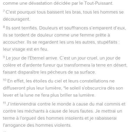
comme une dévastation décidée par le Tout-Puissant.
7
C'est pourquoi tous baissent les bras, tous les hommes se
découragent.
8
Ils sont terrifiés. Douleurs et souffrances s’emparent d’eux,
ils se tordent de douleur comme une femme prête à
accoucher. Ils se regardent les uns les autres, stupéfaits :
leur visage est en feu.
9
Le jour de l'Eternel arrive. C’est un jour cruel, un jour de
colère et d'ardente fureur qui transformera la terre en désert,
faisant disparaître les pécheurs de sa surface.
10
En effet, les étoiles du ciel et leurs constellations ne
diffuseront plus leur lumière, *le soleil s'obscurcira dès son
lever et la lune ne fera plus briller sa lumière.
11
J’interviendrai contre le monde à cause du mal commis et
contre les méchants à cause de leurs fautes. Je mettrai un
terme à l'orgueil des hommes insolents et je rabaisserai
l'arrogance des hommes violents.