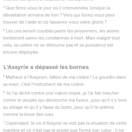
3
Que ferez-vous le jour où il interviendra, lorsque la
dévastation arrivera de loin ? Vers qui fuirez-vous pour
trouver de l’aide et où laisserez-vous votre gloire ?
4
Les uns seront courbés parmi les prisonniers, les autres
tomberont parmi les condamnés à mort. Mais malgré tout
cela, sa colère ne se détourne pas et sa puissance est
encore déployée.
L'Assyrie a dépassé les bornes
5
Malheur à l'Assyrien, bâton de ma colère ! Le gourdin dans
sa main, c'est l'instrument de ma colère.
6
Je l'ai lâché contre une nation impie, je l'ai fait marcher
contre le peuple qui déclenche ma fureur, pour qu'il s’y livre
au pillage et qu’il y fasse du butin, pour qu'il le piétine
comme la boue des rues.
7
Cependant, le roi d’Assyrie ne voit pas la situation de cette
manière et ce n'est pas le projet que forme son cœur ; il ne