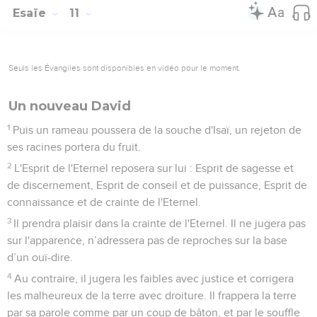
Esaïe
11
Seuls les Évangiles sont disponibles en vidéo pour le moment.
Un nouveau David
1
Puis un rameau poussera de la souche d'Isaï, un rejeton de
ses racines portera du fruit.
2
L'Esprit de l'Eternel reposera sur lui : Esprit de sagesse et
de discernement, Esprit de conseil et de puissance, Esprit de
connaissance et de crainte de l'Eternel.
3
Il prendra plaisir dans la crainte de l'Eternel. Il ne jugera pas
sur l'apparence, n’adressera pas de reproches sur la base
d’un ouï-dire.
4
Au contraire, il jugera les faibles avec justice et corrigera
les malheureux de la terre avec droiture. Il frappera la terre
par sa parole comme par un coup de bâton, et par le souffle