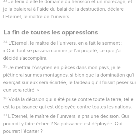
23
Je ferai d’elle le domaine du hérisson et un marécage, et
je la balaierai à l’aide du balai de la destruction, déclare
l'Eternel, le maître de l’univers.
La fin de toutes les oppressions
24
L'Eternel, le maître de l’univers, en a fait le serment :
« Oui, tout se passera comme je l’ai projeté, ce que j'ai
décidé s'accomplira.
25
Je mettrai l'Assyrien en pièces dans mon pays, je le
piétinerai sur mes montagnes, si bien que la domination qu’il
exerçait sur eux sera écartée, le fardeau qu’il faisait peser sur
eux sera retiré. »
26
Voilà la décision qui a été prise contre toute la terre, telle
est la puissance qui est déployée contre toutes les nations.
27
L'Eternel, le maître de l’univers, a pris une décision. Qui
pourrait y faire échec ? Sa puissance est déployée. Qui
pourrait l’écarter ?