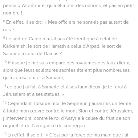
pense qu'à détruire, qu'à éliminer des nations, et pas en petit
nombre !
8
En effet, il se dit : « Mes officiers ne sont-ils pas autant de
rois ?
9
Le sort de Calno n’a-t-il pas été identique à celui de
Karkemish, le sort de Hamath à celui d'Arpad, le sort de
Samarie à celui de Damas ?
10
Puisque je me suis emparé des royaumes des faux dieux,
alors que leurs sculptures sacrées étaient plus nombreuses
qu'à Jérusalem et à Samarie,
11
ce que j'ai fait à Samarie et à ses faux dieux, je le ferai à
Jérusalem et à ses statues. »
12
Cependant, lorsque moi, le Seigneur, j’aurai mis un terme
à toute mon œuvre contre le mont Sion et contre Jérusalem,
j’interviendrai contre le roi d'Assyrie à cause du fruit de son
orgueil et de l’arrogance de son regard.
13
En effet, il se dit : « C'est par la force de ma main que j'ai