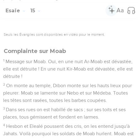
Esaïe
15
Seuls les Évangiles sont disponibles en vidéo pour le moment.
Complainte sur Moab
1
Message sur Moab. Oui, en une nuit Ar-Moab est dévastée,
elle est détruite ! En une nuit Kir-Moab est dévastée, elle est
détruite !
2
On monte au temple, Dibon monte sur les hauts lieux pour
pleurer. Moab se lamente sur Nebo et sur Médeba. Toutes
les têtes sont rasées, toutes les barbes coupées.
3
Dans ses rues on est habillé de sacs ; sur ses toits et ses
places, tous gémissent et fondent en larmes.
4
Hesbon et Elealé poussent des cris, on les entend jusqu'à
Jahats. Voilà pourquoi les soldats de Moab hurlent. Moab est