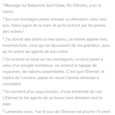
1
Message sur Babylone dont Esaïe, fils d'Amots, a eu la
vision.
2
Sur une montagne pelée dressez un étendard, criez vers
eux, faites signe de la main et qu'ils entrent par les portes
des nobles !
3
J'ai donné des ordres à mes saints, j'ai même appelé mes
hommes forts, ceux qui se réjouissent de ma grandeur, pour
qu’ils soient les agents de ma colère.
4
On entend un bruit sur les montagnes, un bruit pareil à
celui d'un peuple nombreux, on entend le tapage de
royaumes, de nations rassemblées. C’est que l'Eternel, le
maître de l’univers, passe en revue l'armée destinée à
combattre.
5
Ils viennent d'un pays lointain, d’une extrémité du ciel.
L'Eternel et les agents de sa fureur vont dévaster tout le
pays.
6
Lamentez-vous, *car le jour de l'Eternel est proche ! Il vient