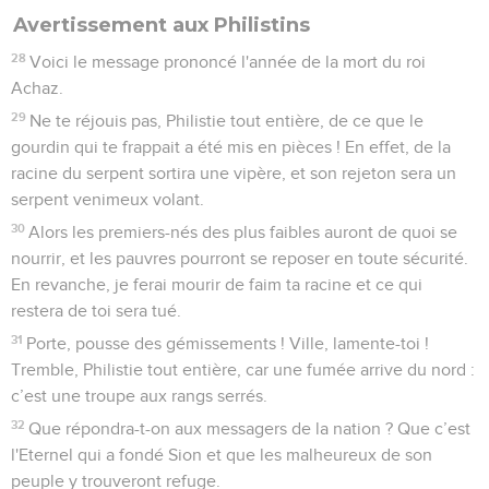
Avertissement aux Philistins
28
Voici le message prononcé l'année de la mort du roi
Achaz.
29
Ne te réjouis pas, Philistie tout entière, de ce que le
gourdin qui te frappait a été mis en pièces ! En effet, de la
racine du serpent sortira une vipère, et son rejeton sera un
serpent venimeux volant.
30
Alors les premiers-nés des plus faibles auront de quoi se
nourrir, et les pauvres pourront se reposer en toute sécurité.
En revanche, je ferai mourir de faim ta racine et ce qui
restera de toi sera tué.
31
Porte, pousse des gémissements ! Ville, lamente-toi !
Tremble, Philistie tout entière, car une fumée arrive du nord :
c’est une troupe aux rangs serrés.
32
Que répondra-t-on aux messagers de la nation ? Que c’est
l'Eternel qui a fondé Sion et que les malheureux de son
peuple y trouveront refuge.