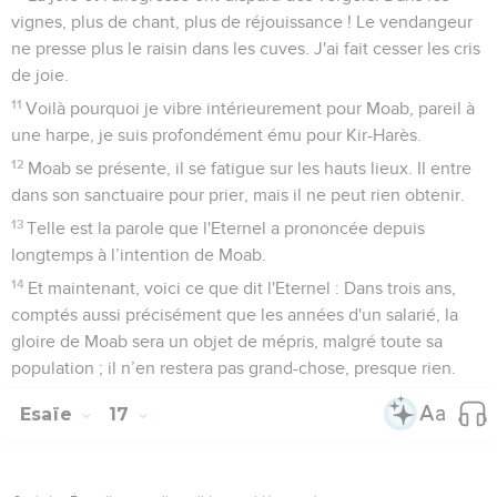
vignes, plus de chant, plus de réjouissance ! Le vendangeur
ne presse plus le raisin dans les cuves. J'ai fait cesser les cris
de joie.
11
Voilà pourquoi je vibre intérieurement pour Moab, pareil à
une harpe, je suis profondément ému pour Kir-Harès.
12
Moab se présente, il se fatigue sur les hauts lieux. Il entre
dans son sanctuaire pour prier, mais il ne peut rien obtenir.
13
Telle est la parole que l'Eternel a prononcée depuis
longtemps à l’intention de Moab.
14
Et maintenant, voici ce que dit l'Eternel : Dans trois ans,
comptés aussi précisément que les années d'un salarié, la
gloire de Moab sera un objet de mépris, malgré toute sa
population ; il n’en restera pas grand-chose, presque rien.
Esaïe
17