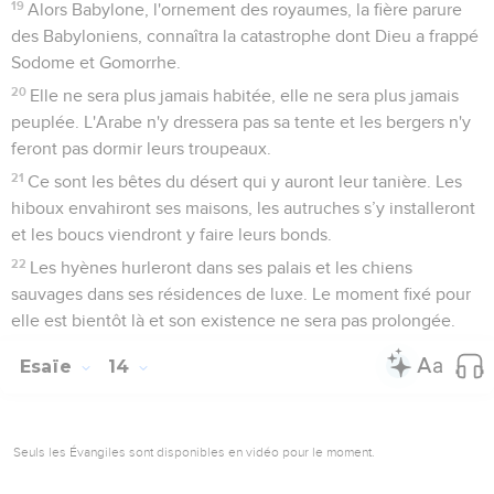
19
Alors Babylone, l'ornement des royaumes, la fière parure
des Babyloniens, connaîtra la catastrophe dont Dieu a frappé
Sodome et Gomorrhe.
20
Elle ne sera plus jamais habitée, elle ne sera plus jamais
peuplée. L'Arabe n'y dressera pas sa tente et les bergers n'y
feront pas dormir leurs troupeaux.
21
Ce sont les bêtes du désert qui y auront leur tanière. Les
hiboux envahiront ses maisons, les autruches s’y installeront
et les boucs viendront y faire leurs bonds.
22
Les hyènes hurleront dans ses palais et les chiens
sauvages dans ses résidences de luxe. Le moment fixé pour
elle est bientôt là et son existence ne sera pas prolongée.
Esaïe
14
Seuls les Évangiles sont disponibles en vidéo pour le moment.