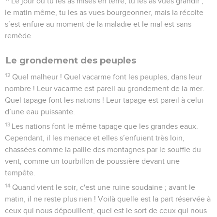
Le jour où tu les as mises en terre, tu les as vues grandir ;
le matin même, tu les as vues bourgeonner, mais la récolte
s’est enfuie au moment de la maladie et le mal est sans
remède.
Le grondement des peuples
12
Quel malheur ! Quel vacarme font les peuples, dans leur
nombre ! Leur vacarme est pareil au grondement de la mer.
Quel tapage font les nations ! Leur tapage est pareil à celui
d’une eau puissante.
13
Les nations font le même tapage que les grandes eaux.
Cependant, il les menace et elles s’enfuient très loin,
chassées comme la paille des montagnes par le souffle du
vent, comme un tourbillon de poussière devant une
tempête.
14
Quand vient le soir, c'est une ruine soudaine ; avant le
matin, il ne reste plus rien ! Voilà quelle est la part réservée à
ceux qui nous dépouillent, quel est le sort de ceux qui nous