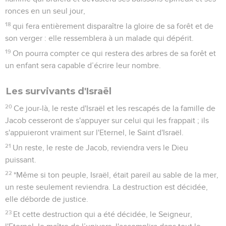
ronces en un seul jour,
18
qui fera entièrement disparaître la gloire de sa forêt et de
son verger : elle ressemblera à un malade qui dépérit.
19
On pourra compter ce qui restera des arbres de sa forêt et
un enfant sera capable d’écrire leur nombre.
Les survivants d'Israël
20
Ce jour-là, le reste d'Israël et les rescapés de la famille de
Jacob cesseront de s'appuyer sur celui qui les frappait ; ils
s'appuieront vraiment sur l'Eternel, le Saint d'Israël.
21
Un reste, le reste de Jacob, reviendra vers le Dieu
puissant.
22
*Même si ton peuple, Israël, était pareil au sable de la mer,
un reste seulement reviendra. La destruction est décidée,
elle déborde de justice.
23
Et cette destruction qui a été décidée, le Seigneur,