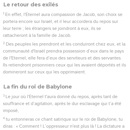
Le retour des exilés
1
En effet, l'Eternel aura compassion de Jacob, son choix se
portera encore sur Israël, et il leur accordera du repos sur
leur terre ; les étrangers se joindront à eux, ils se
rattacheront à la famille de Jacob.
2
Des peuples les prendront et les conduiront chez eux, et la
communauté d'Israël prendra possession d’eux dans le pays
de l'Eternel, elle fera d’eux des serviteurs et des servantes.
Ils retiendront prisonniers ceux qui les avaient déportés et ils
domineront sur ceux qui les opprimaient.
La fin du roi de Babylone
3
Le jour où l'Eternel t'aura donné du repos, après tant de
souffrance et d’agitation, après le dur esclavage qui t’a été
imposé,
4
tu entonneras ce chant satirique sur le roi de Babylone, tu
diras : « Comment ! L’oppresseur n'est plus là ! La dictature a