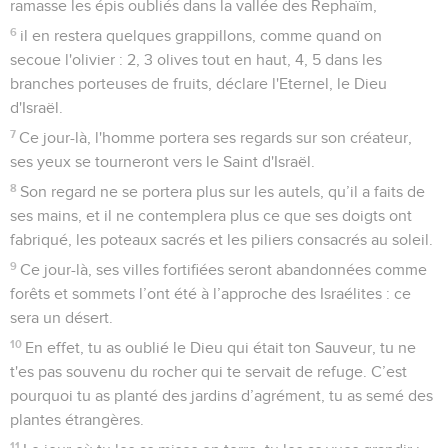
ramasse les épis oubliés dans la vallée des Rephaïm,
6
il en restera quelques grappillons, comme quand on
secoue l'olivier : 2, 3 olives tout en haut, 4, 5 dans les
branches porteuses de fruits, déclare l'Eternel, le Dieu
d'Israël.
7
Ce jour-là, l'homme portera ses regards sur son créateur,
ses yeux se tourneront vers le Saint d'Israël.
8
Son regard ne se portera plus sur les autels, qu’il a faits de
ses mains, et il ne contemplera plus ce que ses doigts ont
fabriqué, les poteaux sacrés et les piliers consacrés au soleil.
9
Ce jour-là, ses villes fortifiées seront abandonnées comme
forêts et sommets l’ont été à l’approche des Israélites : ce
sera un désert.
10
En effet, tu as oublié le Dieu qui était ton Sauveur, tu ne
t'es pas souvenu du rocher qui te servait de refuge. C’est
pourquoi tu as planté des jardins d’agrément, tu as semé des
plantes étrangères.
11