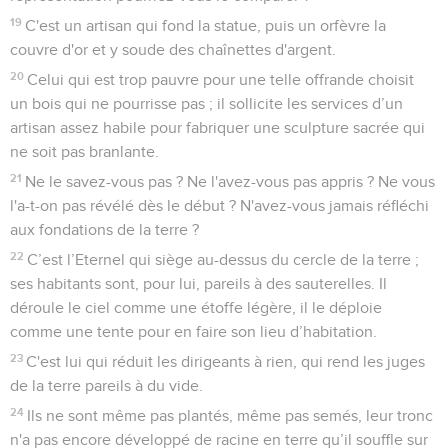
19
C'est un artisan qui fond la statue, puis un orfèvre la
couvre d'or et y soude des chaînettes d'argent.
20
Celui qui est trop pauvre pour une telle offrande choisit
un bois qui ne pourrisse pas ; il sollicite les services d’un
artisan assez habile pour fabriquer une sculpture sacrée qui
ne soit pas branlante.
21
Ne le savez-vous pas ? Ne l'avez-vous pas appris ? Ne vous
l'a-t-on pas révélé dès le début ? N'avez-vous jamais réfléchi
aux fondations de la terre ?
22
C’est l’Eternel qui siège au-dessus du cercle de la terre ;
ses habitants sont, pour lui, pareils à des sauterelles. Il
déroule le ciel comme une étoffe légère, il le déploie
comme une tente pour en faire son lieu d’habitation.
23
C'est lui qui réduit les dirigeants à rien, qui rend les juges
de la terre pareils à du vide.
24
Ils ne sont même pas plantés, même pas semés, leur tronc
n'a pas encore développé de racine en terre qu’il souffle sur