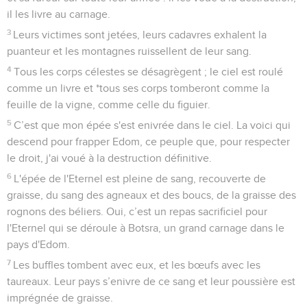
il les livre au carnage.
3
Leurs victimes sont jetées, leurs cadavres exhalent la
puanteur et les montagnes ruissellent de leur sang.
4
Tous les corps célestes se désagrègent ; le ciel est roulé
comme un livre et *tous ses corps tomberont comme la
feuille de la vigne, comme celle du figuier.
5
C’est que mon épée s'est enivrée dans le ciel. La voici qui
descend pour frapper Edom, ce peuple que, pour respecter
le droit, j'ai voué à la destruction définitive.
6
L'épée de l'Eternel est pleine de sang, recouverte de
graisse, du sang des agneaux et des boucs, de la graisse des
rognons des béliers. Oui, c’est un repas sacrificiel pour
l'Eternel qui se déroule à Botsra, un grand carnage dans le
pays d'Edom.
7
Les buffles tombent avec eux, et les bœufs avec les
taureaux. Leur pays s’enivre de ce sang et leur poussière est
imprégnée de graisse.