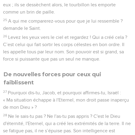
eux ; ils se dessèchent alors, le tourbillon les emporte
comme un brin de paille.
25
A qui me comparerez-vous pour que je lui ressemble ?
demande le Saint.
26
Levez les yeux vers le ciel et regardez ! Qui a créé cela ?
C’est celui qui fait sortir les corps célestes en bon ordre. Il
les appelle tous par leur nom. Son pouvoir est si grand, sa
force si puissante que pas un seul ne manque.
De nouvelles forces pour ceux qui
faiblissent
27
Pourquoi dis-tu, Jacob, et pourquoi affirmes-tu, Israël :
« Ma situation échappe à l'Eternel, mon droit passe inaperçu
de mon Dieu » ?
28
Ne le sais-tu pas ? Ne l'as-tu pas appris ? C'est le Dieu
d'éternité, l'Eternel, qui a créé les extrémités de la terre. Il ne
se fatigue pas, il ne s’épuise pas. Son intelligence est