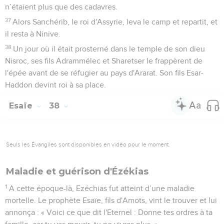
n’étaient plus que des cadavres.
37
Alors Sanchérib, le roi d'Assyrie, leva le camp et repartit, et
il resta à Ninive.
38
Un jour où il était prosterné dans le temple de son dieu
Nisroc, ses fils Adrammélec et Sharetser le frappèrent de
l'épée avant de se réfugier au pays d'Ararat. Son fils Esar-
Haddon devint roi à sa place.
Esaïe
38
Seuls les Évangiles sont disponibles en vidéo pour le moment.
Maladie et guérison d'Ézékias
1
A cette époque-là, Ezéchias fut atteint d’une maladie
mortelle. Le prophète Esaïe, fils d'Amots, vint le trouver et lui
annonça : « Voici ce que dit l'Eternel : Donne tes ordres à ta