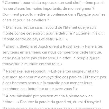
9
Comment pourrais-tu repousser un seul chef, même parmi
les serviteurs les moins importants, de mon seigneur ?
Comment peux-tu mettre ta confiance dans l'Egypte pour les
chars et pour les cavaliers ?
10
D'ailleurs, est-ce sans l’accord de l'Eternel que je suis
monté contre cet endroit pour le détruire ? L'Eternel m'a dit :
‘Monte contre ce pays et détruis-le !’ »
11
Eliakim, Shebna et Joach dirent à Rabshaké : « Parle à tes
serviteurs en araméen, car nous comprenons cette langue,
et ne nous parle pas en hébreu. En effet, le peuple qui se
trouve sur la muraille entend tout. »
12
Rabshaké leur répondit : « Est-ce à ton seigneur et à toi
que mon seigneur m'a envoyé dire ces paroles ? N'est-ce pas
à ces hommes assis sur la muraille pour manger leurs
excréments et boire leur urine avec vous ? »
13
Alors Rabshaké prit position et cria à pleine voix en
hébreu : « Ecoutez la parole du grand roi, du roi d'Assyrie !
14