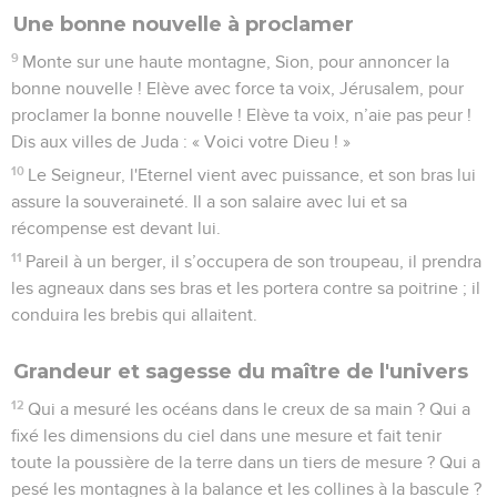
Une bonne nouvelle à proclamer
9
Monte sur une haute montagne, Sion, pour annoncer la
bonne nouvelle ! Elève avec force ta voix, Jérusalem, pour
proclamer la bonne nouvelle ! Elève ta voix, n’aie pas peur !
Dis aux villes de Juda : « Voici votre Dieu ! »
10
Le Seigneur, l'Eternel vient avec puissance, et son bras lui
assure la souveraineté. Il a son salaire avec lui et sa
récompense est devant lui.
11
Pareil à un berger, il s’occupera de son troupeau, il prendra
les agneaux dans ses bras et les portera contre sa poitrine ; il
conduira les brebis qui allaitent.
Grandeur et sagesse du maître de l'univers
12
Qui a mesuré les océans dans le creux de sa main ? Qui a
fixé les dimensions du ciel dans une mesure et fait tenir
toute la poussière de la terre dans un tiers de mesure ? Qui a
pesé les montagnes à la balance et les collines à la bascule ?