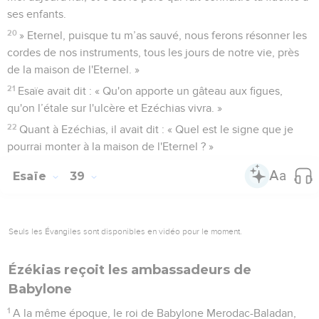
ses enfants.
20
» Eternel, puisque tu m’as sauvé, nous ferons résonner les
cordes de nos instruments, tous les jours de notre vie, près
de la maison de l'Eternel. »
21
Esaïe avait dit : « Qu'on apporte un gâteau aux figues,
qu'on l’étale sur l'ulcère et Ezéchias vivra. »
22
Quant à Ezéchias, il avait dit : « Quel est le signe que je
pourrai monter à la maison de l'Eternel ? »
Esaïe
39
Seuls les Évangiles sont disponibles en vidéo pour le moment.
Ézékias reçoit les ambassadeurs de
Babylone
1
A la même époque, le roi de Babylone Merodac-Baladan,