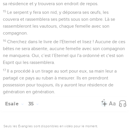
sa résidence et y trouvera son endroit de repos.
15
Le serpent y fera son nid, y déposera ses œufs, les
couvera et rassemblera ses petits sous son ombre. Là se
rassembleront les vautours, chaque femelle avec son
compagnon.
16
Cherchez dans le livre de l'Eternel et lisez ! Aucune de ces
bêtes ne sera absente, aucune femelle avec son compagnon
ne manquera. Oui, c’est l’Eternel qui l'a ordonné et c'est son
Esprit qui les rassemblera.
17
Il a procédé à un tirage au sort pour eux, sa main leur a
partagé ce pays au ruban à mesurer. Ils en prendront
possession pour toujours, ils y auront leur résidence de
génération en génération.
Esaïe
35
Seuls les Évangiles sont disponibles en vidéo pour le moment.