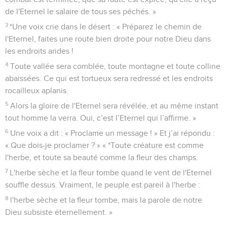
de l'Eternel le salaire de tous ses péchés. »
3
*Une voix crie dans le désert : « Préparez le chemin de
l'Eternel, faites une route bien droite pour notre Dieu dans
les endroits arides !
4
Toute vallée sera comblée, toute montagne et toute colline
abaissées. Ce qui est tortueux sera redressé et les endroits
rocailleux aplanis.
5
Alors la gloire de l'Eternel sera révélée, et au même instant
tout homme la verra. Oui, c’est l’Eternel qui l’affirme. »
6
Une voix a dit : « Proclame un message ! » Et j’ai répondu :
« Que dois-je proclamer ? » « *Toute créature est comme
l'herbe, et toute sa beauté comme la fleur des champs.
7
L'herbe sèche et la fleur tombe quand le vent de l'Eternel
souffle dessus. Vraiment, le peuple est pareil à l'herbe :
8
l'herbe sèche et la fleur tombe, mais la parole de notre
Dieu subsiste éternellement. »