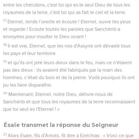
entre les chérubins, c'est toi qui es le seul Dieu de tous les
royaumes de la terre, c'est toi qui as fait le ciel et la terre.
17
Eternel, tends l’oreille et écoute ! Eternel, ouvre tes yeux
et regarde ! Ecoute toutes les paroles que Sanchérib a
envoyées pour insulter le Dieu vivant !
18
Il est vrai, Eternel, que les rois d'Assyrie ont dévasté tous
les pays et leur territoire
19
et qu'ils ont jeté leurs dieux dans le feu, mais ce n'étaient
pas des dieux : ils avaient été fabriqués par la main des
hommes, c’était du bois et de la pierre. Voilà pourquoi ils ont
pu les faire disparaître.
20
Maintenant, Eternel, notre Dieu, délivre-nous de
Sanchérib et que tous les royaumes de la terre reconnaissent
que toi seul es l'Eternel ! »
Ésaïe transmet la réponse du Seigneur
21
Alors Esaïe, fils d'Amots, fit dire à Ezéchias : « Voici ce que