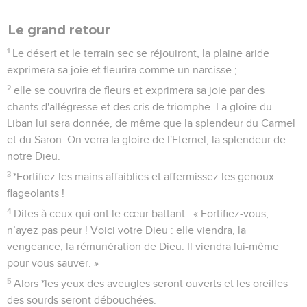
Le grand retour
1
Le désert et le terrain sec se réjouiront, la plaine aride
exprimera sa joie et fleurira comme un narcisse ;
2
elle se couvrira de fleurs et exprimera sa joie par des
chants d'allégresse et des cris de triomphe. La gloire du
Liban lui sera donnée, de même que la splendeur du Carmel
et du Saron. On verra la gloire de l'Eternel, la splendeur de
notre Dieu.
3
*Fortifiez les mains affaiblies et affermissez les genoux
flageolants !
4
Dites à ceux qui ont le cœur battant : « Fortifiez-vous,
n’ayez pas peur ! Voici votre Dieu : elle viendra, la
vengeance, la rémunération de Dieu. Il viendra lui-même
pour vous sauver. »
5
Alors *les yeux des aveugles seront ouverts et les oreilles
des sourds seront débouchées.