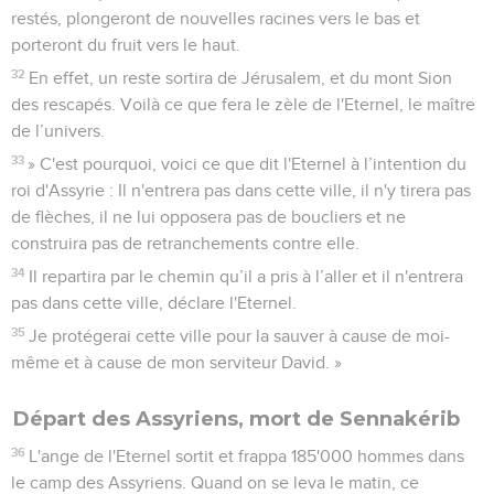
restés, plongeront de nouvelles racines vers le bas et
porteront du fruit vers le haut.
32
En effet, un reste sortira de Jérusalem, et du mont Sion
des rescapés. Voilà ce que fera le zèle de l'Eternel, le maître
de l’univers.
33
» C'est pourquoi, voici ce que dit l'Eternel à l’intention du
roi d'Assyrie : Il n'entrera pas dans cette ville, il n'y tirera pas
de flèches, il ne lui opposera pas de boucliers et ne
construira pas de retranchements contre elle.
34
Il repartira par le chemin qu’il a pris à l’aller et il n'entrera
pas dans cette ville, déclare l'Eternel.
35
Je protégerai cette ville pour la sauver à cause de moi-
même et à cause de mon serviteur David. »
Départ des Assyriens, mort de Sennakérib
36
L'ange de l'Eternel sortit et frappa 185'000 hommes dans
le camp des Assyriens. Quand on se leva le matin, ce