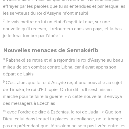
effrayer par les paroles que tu as entendues et par lesquelles
les serviteurs du roi d'Assyrie m'ont insulté.
7
Je vais mettre en lui un état d’esprit tel que, sur une
nouvelle qu'il recevra, il retournera dans son pays, et là-bas
je le ferai tomber par l'épée.’ »
Nouvelles menaces de Sennakérib
8
Rabshaké se retira et alla rejoindre le roi d'Assyrie au beau
milieu de son combat contre Libna, car il avait appris son
départ de Lakis.
9
C'est alors que le roi d'Assyrie reçut une nouvelle au sujet
de Tirhaka, le roi d'Ethiopie. On lui dit : « Il s'est mis en
marche pour te faire la guerre. » A cette nouvelle, il envoya
des messagers à Ezéchias
10
avec l’ordre de dire à Ezéchias, le roi de Juda : « Que ton
Dieu, celui dans lequel tu places ta confiance, ne te trompe
pas en prétendant que Jérusalem ne sera pas livrée entre les