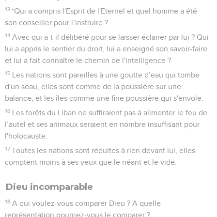
13
*Qui a compris l'Esprit de l'Eternel et quel homme a été
son conseiller pour l’instruire ?
14
Avec qui a-t-il délibéré pour se laisser éclairer par lui ? Qui
lui a appris le sentier du droit, lui a enseigné son savoir-faire
et lui a fait connaître le chemin de l'intelligence ?
15
Les nations sont pareilles à une goutte d’eau qui tombe
d'un seau, elles sont comme de la poussière sur une
balance, et les îles comme une fine poussière qui s'envole.
16
Les forêts du Liban ne suffiraient pas à alimenter le feu de
l’autel et ses animaux seraient en nombre insuffisant pour
l'holocauste.
17
Toutes les nations sont réduites à rien devant lui, elles
comptent moins à ses yeux que le néant et le vide.
Dieu incomparable
18
A qui voulez-vous comparer Dieu ? A quelle
représentation pourriez-vous le comparer ?