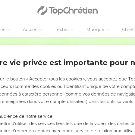
ront avec eux, et les jeunes boeufs avec les taureaux ; et leur p
engraissée de graisse.
a vengeance de l'Éternel, l'année des récompenses pour la cause 
 seront chargées en poix, et sa poussière en soufre, et son pays
éos
Audios
Textes
Musique
Chrét
Darby
e sera éteinte, sa fumée montera à toujours ; -de génération en gén
n'y passera ;
re vie privée est importante pour 
l'hériteront, et le hibou et le corbeau y habiteront. Et il étendra s
s du vide.
amer le royaume,... il n'y en a pas ! Tous ses princes sont deven
sur le bouton « Accepter tous les cookies », vous acceptez que T
traceurs (comme des cookies ou l'identifiant unique de votre compte 
ans ses palais, des orties et des ronces dans ses forteresses ; et 
s données à caractère personnel (comme vos données de navigatio
c des autruches.
 renseignées dans votre compte utilisateur) dans les buts suivants 
'y rencontreront avec les chacals, et le bouc sauvage y criera à
ra et trouvera sa tranquille habitation.
audience de notre service
a son nid, et pondra, et fera éclore et rassemblera ses petits sou
ttre d'utiliser des services tiers tels que de la vidéo, des cartes
tours l'un avec l'autre.
ttre d'entrer en contact avec notre service de relation aux utilisat