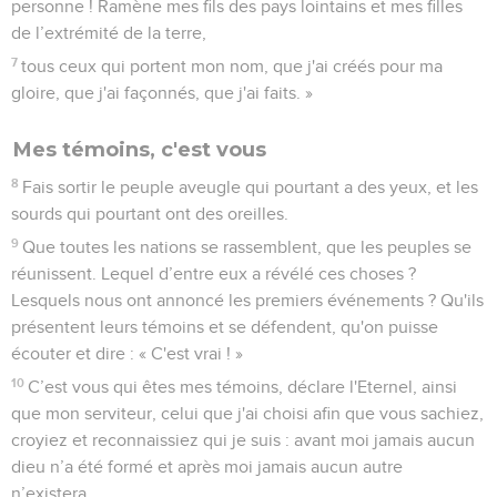
personne ! Ramène mes fils des pays lointains et mes filles
de l’extrémité de la terre,
7
tous ceux qui portent mon nom, que j'ai créés pour ma
gloire, que j'ai façonnés, que j'ai faits. »
Mes témoins, c'est vous
8
Fais sortir le peuple aveugle qui pourtant a des yeux, et les
sourds qui pourtant ont des oreilles.
9
Que toutes les nations se rassemblent, que les peuples se
réunissent. Lequel d’entre eux a révélé ces choses ?
Lesquels nous ont annoncé les premiers événements ? Qu'ils
présentent leurs témoins et se défendent, qu'on puisse
écouter et dire : « C'est vrai ! »
10
C’est vous qui êtes mes témoins, déclare l'Eternel, ainsi
que mon serviteur, celui que j'ai choisi afin que vous sachiez,
croyiez et reconnaissiez qui je suis : avant moi jamais aucun
dieu n’a été formé et après moi jamais aucun autre
n’existera.