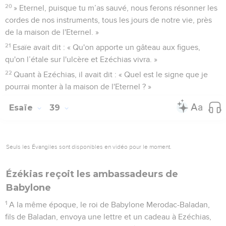
20
» Eternel, puisque tu m’as sauvé, nous ferons résonner les
cordes de nos instruments, tous les jours de notre vie, près
de la maison de l'Eternel. »
21
Esaïe avait dit : « Qu'on apporte un gâteau aux figues,
qu'on l’étale sur l'ulcère et Ezéchias vivra. »
22
Quant à Ezéchias, il avait dit : « Quel est le signe que je
pourrai monter à la maison de l'Eternel ? »
Esaïe
39
Seuls les Évangiles sont disponibles en vidéo pour le moment.
Ézékias reçoit les ambassadeurs de
Babylone
1
A la même époque, le roi de Babylone Merodac-Baladan,
fils de Baladan, envoya une lettre et un cadeau à Ezéchias,