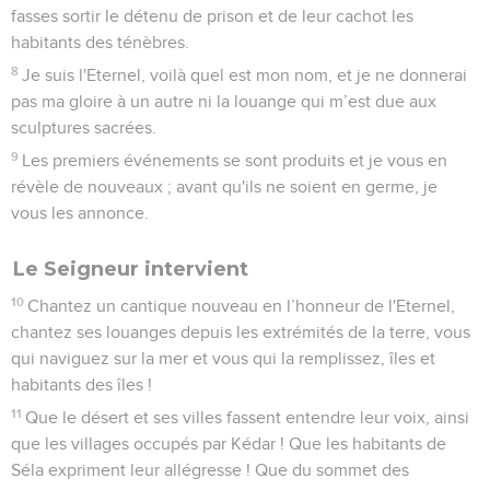
fasses sortir le détenu de prison et de leur cachot les
habitants des ténèbres.
8
Je suis l'Eternel, voilà quel est mon nom, et je ne donnerai
pas ma gloire à un autre ni la louange qui m’est due aux
sculptures sacrées.
9
Les premiers événements se sont produits et je vous en
révèle de nouveaux ; avant qu'ils ne soient en germe, je
vous les annonce.
Le Seigneur intervient
10
Chantez un cantique nouveau en l’honneur de l'Eternel,
chantez ses louanges depuis les extrémités de la terre, vous
qui naviguez sur la mer et vous qui la remplissez, îles et
habitants des îles !
11
Que le désert et ses villes fassent entendre leur voix, ainsi
que les villages occupés par Kédar ! Que les habitants de
Séla expriment leur allégresse ! Que du sommet des