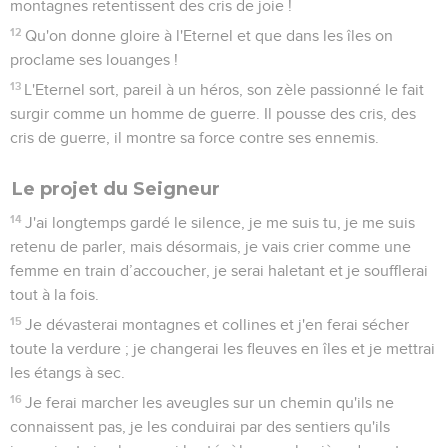
montagnes retentissent des cris de joie !
12
Qu'on donne gloire à l'Eternel et que dans les îles on
proclame ses louanges !
13
L'Eternel sort, pareil à un héros, son zèle passionné le fait
surgir comme un homme de guerre. Il pousse des cris, des
cris de guerre, il montre sa force contre ses ennemis.
Le projet du Seigneur
14
J'ai longtemps gardé le silence, je me suis tu, je me suis
retenu de parler, mais désormais, je vais crier comme une
femme en train d’accoucher, je serai haletant et je soufflerai
tout à la fois.
15
Je dévasterai montagnes et collines et j'en ferai sécher
toute la verdure ; je changerai les fleuves en îles et je mettrai
les étangs à sec.
16
Je ferai marcher les aveugles sur un chemin qu'ils ne
connaissent pas, je les conduirai par des sentiers qu'ils