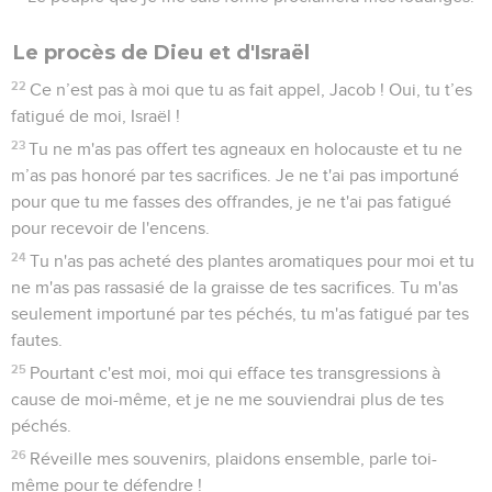
Le procès de Dieu et d'Israël
22
Ce n’est pas à moi que tu as fait appel, Jacob ! Oui, tu t’es
fatigué de moi, Israël !
23
Tu ne m'as pas offert tes agneaux en holocauste et tu ne
m’as pas honoré par tes sacrifices. Je ne t'ai pas importuné
pour que tu me fasses des offrandes, je ne t'ai pas fatigué
pour recevoir de l'encens.
24
Tu n'as pas acheté des plantes aromatiques pour moi et tu
ne m'as pas rassasié de la graisse de tes sacrifices. Tu m'as
seulement importuné par tes péchés, tu m'as fatigué par tes
fautes.
25
Pourtant c'est moi, moi qui efface tes transgressions à
cause de moi-même, et je ne me souviendrai plus de tes
péchés.
26
Réveille mes souvenirs, plaidons ensemble, parle toi-
même pour te défendre !