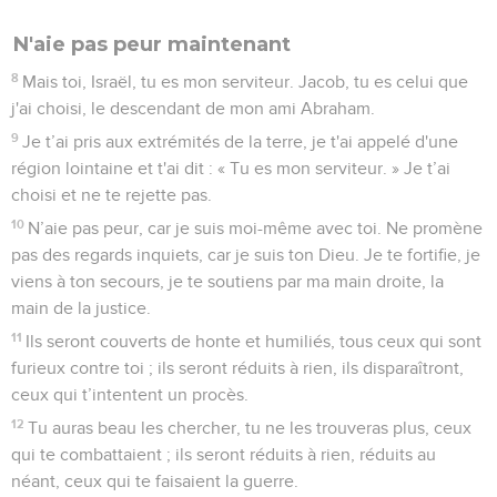
N'aie pas peur maintenant
8
Mais toi, Israël, tu es mon serviteur. Jacob, tu es celui que
j'ai choisi, le descendant de mon ami Abraham.
9
Je t’ai pris aux extrémités de la terre, je t'ai appelé d'une
région lointaine et t'ai dit : « Tu es mon serviteur. » Je t’ai
choisi et ne te rejette pas.
10
N’aie pas peur, car je suis moi-même avec toi. Ne promène
pas des regards inquiets, car je suis ton Dieu. Je te fortifie, je
viens à ton secours, je te soutiens par ma main droite, la
main de la justice.
11
Ils seront couverts de honte et humiliés, tous ceux qui sont
furieux contre toi ; ils seront réduits à rien, ils disparaîtront,
ceux qui t’intentent un procès.
12
Tu auras beau les chercher, tu ne les trouveras plus, ceux
qui te combattaient ; ils seront réduits à rien, réduits au
néant, ceux qui te faisaient la guerre.