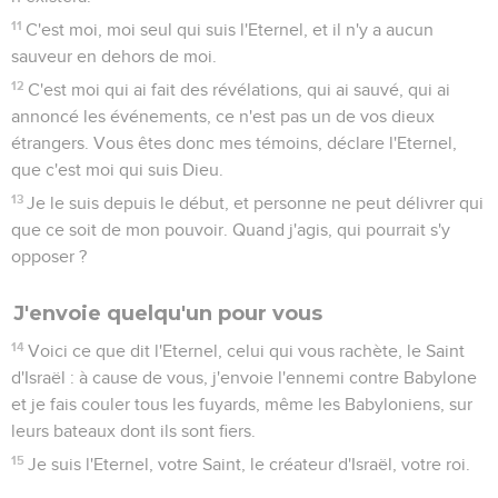
11
C'est moi, moi seul qui suis l'Eternel, et il n'y a aucun
sauveur en dehors de moi.
12
C'est moi qui ai fait des révélations, qui ai sauvé, qui ai
annoncé les événements, ce n'est pas un de vos dieux
étrangers. Vous êtes donc mes témoins, déclare l'Eternel,
que c'est moi qui suis Dieu.
13
Je le suis depuis le début, et personne ne peut délivrer qui
que ce soit de mon pouvoir. Quand j'agis, qui pourrait s'y
opposer ?
J'envoie quelqu'un pour vous
14
Voici ce que dit l'Eternel, celui qui vous rachète, le Saint
d'Israël : à cause de vous, j'envoie l'ennemi contre Babylone
et je fais couler tous les fuyards, même les Babyloniens, sur
leurs bateaux dont ils sont fiers.
15
Je suis l'Eternel, votre Saint, le créateur d'Israël, votre roi.