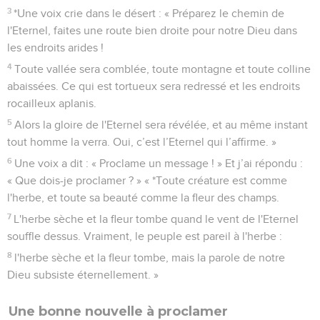
3
*Une voix crie dans le désert : « Préparez le chemin de
l'Eternel, faites une route bien droite pour notre Dieu dans
les endroits arides !
4
Toute vallée sera comblée, toute montagne et toute colline
abaissées. Ce qui est tortueux sera redressé et les endroits
rocailleux aplanis.
5
Alors la gloire de l'Eternel sera révélée, et au même instant
tout homme la verra. Oui, c’est l’Eternel qui l’affirme. »
6
Une voix a dit : « Proclame un message ! » Et j’ai répondu :
« Que dois-je proclamer ? » « *Toute créature est comme
l'herbe, et toute sa beauté comme la fleur des champs.
7
L'herbe sèche et la fleur tombe quand le vent de l'Eternel
souffle dessus. Vraiment, le peuple est pareil à l'herbe :
8
l'herbe sèche et la fleur tombe, mais la parole de notre
Dieu subsiste éternellement. »
Une bonne nouvelle à proclamer