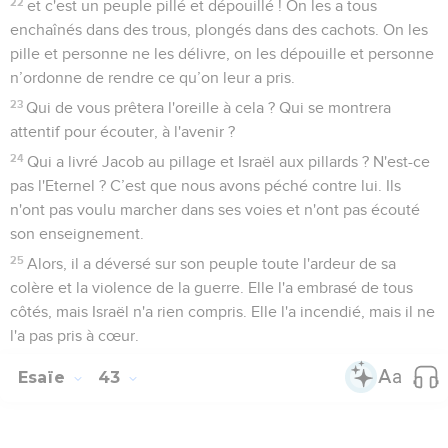
22
et c'est un peuple pillé et dépouillé ! On les a tous
enchaînés dans des trous, plongés dans des cachots. On les
pille et personne ne les délivre, on les dépouille et personne
n’ordonne de rendre ce qu’on leur a pris.
23
Qui de vous prêtera l'oreille à cela ? Qui se montrera
attentif pour écouter, à l'avenir ?
24
Qui a livré Jacob au pillage et Israël aux pillards ? N'est-ce
pas l'Eternel ? C’est que nous avons péché contre lui. Ils
n'ont pas voulu marcher dans ses voies et n'ont pas écouté
son enseignement.
25
Alors, il a déversé sur son peuple toute l'ardeur de sa
colère et la violence de la guerre. Elle l'a embrasé de tous
côtés, mais Israël n'a rien compris. Elle l'a incendié, mais il ne
l'a pas pris à cœur.
Esaïe
43