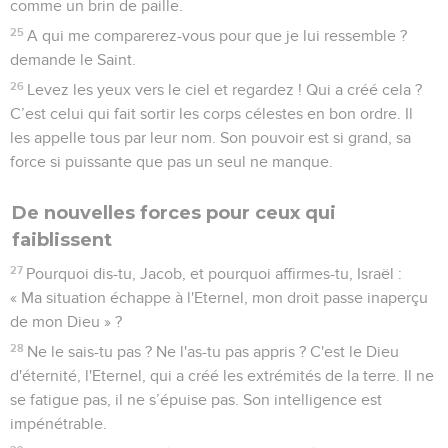
comme un brin de paille.
25
A qui me comparerez-vous pour que je lui ressemble ?
demande le Saint.
26
Levez les yeux vers le ciel et regardez ! Qui a créé cela ?
C’est celui qui fait sortir les corps célestes en bon ordre. Il
les appelle tous par leur nom. Son pouvoir est si grand, sa
force si puissante que pas un seul ne manque.
De nouvelles forces pour ceux qui
faiblissent
27
Pourquoi dis-tu, Jacob, et pourquoi affirmes-tu, Israël :
« Ma situation échappe à l'Eternel, mon droit passe inaperçu
de mon Dieu » ?
28
Ne le sais-tu pas ? Ne l'as-tu pas appris ? C'est le Dieu
d'éternité, l'Eternel, qui a créé les extrémités de la terre. Il ne
se fatigue pas, il ne s’épuise pas. Son intelligence est
impénétrable.