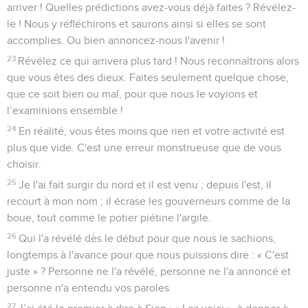
arriver ! Quelles prédictions avez-vous déjà faites ? Révélez-
le ! Nous y réfléchirons et saurons ainsi si elles se sont
accomplies. Ou bien annoncez-nous l'avenir !
23
Révélez ce qui arrivera plus tard ! Nous reconnaîtrons alors
que vous êtes des dieux. Faites seulement quelque chose,
que ce soit bien ou mal, pour que nous le voyions et
l’examinions ensemble !
24
En réalité, vous êtes moins que rien et votre activité est
plus que vide. C'est une erreur monstrueuse que de vous
choisir.
25
Je l'ai fait surgir du nord et il est venu ; depuis l'est, il
recourt à mon nom ; il écrase les gouverneurs comme de la
boue, tout comme le potier piétine l'argile.
26
Qui l'a révélé dès le début pour que nous le sachions,
longtemps à l'avance pour que nous puissions dire : « C'est
juste » ? Personne ne l'a révélé, personne ne l'a annoncé et
personne n'a entendu vos paroles.
27