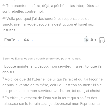
27
Ton premier ancêtre, déjà, a péché et tes interprètes se
sont rebellés contre moi.
28
Voilà pourquoi j’ai déshonoré les responsables du
sanctuaire, j’ai voué Jacob à la destruction et Israël aux
insultes.
Esaïe
44
Seuls les Évangiles sont disponibles en vidéo pour le moment.
1
Ecoute maintenant, Jacob, mon serviteur, Israël, toi que j'ai
choisi !
2
Voici ce que dit l'Eternel, celui qui t'a fait et qui t'a façonné
depuis le ventre de ta mère, celui qui est ton soutien : N’aie
pas peur, Jacob mon serviteur, Jeshurun, toi que j'ai choisi.
3
En effet, je verserai de l’eau sur la terre qui a soif et des
ruisseaux sur le terrain sec ; je déverserai mon Esprit sur ta