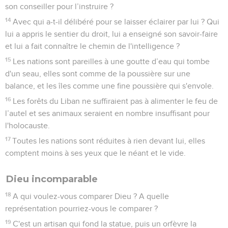
son conseiller pour l’instruire ?
14
Avec qui a-t-il délibéré pour se laisser éclairer par lui ? Qui
lui a appris le sentier du droit, lui a enseigné son savoir-faire
et lui a fait connaître le chemin de l'intelligence ?
15
Les nations sont pareilles à une goutte d’eau qui tombe
d'un seau, elles sont comme de la poussière sur une
balance, et les îles comme une fine poussière qui s'envole.
16
Les forêts du Liban ne suffiraient pas à alimenter le feu de
l’autel et ses animaux seraient en nombre insuffisant pour
l'holocauste.
17
Toutes les nations sont réduites à rien devant lui, elles
comptent moins à ses yeux que le néant et le vide.
Dieu incomparable
18
A qui voulez-vous comparer Dieu ? A quelle
représentation pourriez-vous le comparer ?
19
C'est un artisan qui fond la statue, puis un orfèvre la