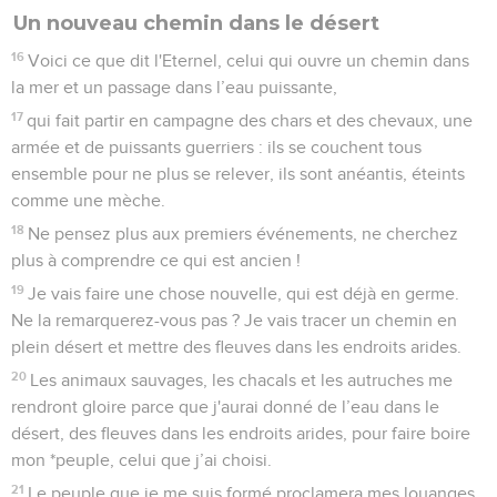
Un nouveau chemin dans le désert
16
Voici ce que dit l'Eternel, celui qui ouvre un chemin dans
la mer et un passage dans l’eau puissante,
17
qui fait partir en campagne des chars et des chevaux, une
armée et de puissants guerriers : ils se couchent tous
ensemble pour ne plus se relever, ils sont anéantis, éteints
comme une mèche.
18
Ne pensez plus aux premiers événements, ne cherchez
plus à comprendre ce qui est ancien !
19
Je vais faire une chose nouvelle, qui est déjà en germe.
Ne la remarquerez-vous pas ? Je vais tracer un chemin en
plein désert et mettre des fleuves dans les endroits arides.
20
Les animaux sauvages, les chacals et les autruches me
rendront gloire parce que j'aurai donné de l’eau dans le
désert, des fleuves dans les endroits arides, pour faire boire
mon *peuple, celui que j’ai choisi.
21
Le peuple que je me suis formé proclamera mes louanges.