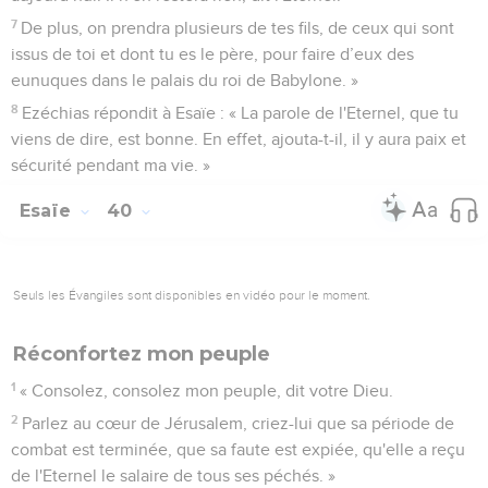
7
De plus, on prendra plusieurs de tes fils, de ceux qui sont
issus de toi et dont tu es le père, pour faire d’eux des
eunuques dans le palais du roi de Babylone. »
8
Ezéchias répondit à Esaïe : « La parole de l'Eternel, que tu
viens de dire, est bonne. En effet, ajouta-t-il, il y aura paix et
sécurité pendant ma vie. »
Esaïe
40
Seuls les Évangiles sont disponibles en vidéo pour le moment.
Réconfortez mon peuple
1
« Consolez, consolez mon peuple, dit votre Dieu.
2
Parlez au cœur de Jérusalem, criez-lui que sa période de
combat est terminée, que sa faute est expiée, qu'elle a reçu
de l'Eternel le salaire de tous ses péchés. »