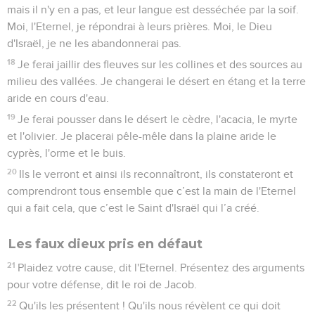
mais il n'y en a pas, et leur langue est desséchée par la soif.
Moi, l'Eternel, je répondrai à leurs prières. Moi, le Dieu
d'Israël, je ne les abandonnerai pas.
18
Je ferai jaillir des fleuves sur les collines et des sources au
milieu des vallées. Je changerai le désert en étang et la terre
aride en cours d'eau.
19
Je ferai pousser dans le désert le cèdre, l'acacia, le myrte
et l'olivier. Je placerai pêle-mêle dans la plaine aride le
cyprès, l'orme et le buis.
20
Ils le verront et ainsi ils reconnaîtront, ils constateront et
comprendront tous ensemble que c’est la main de l'Eternel
qui a fait cela, que c’est le Saint d'Israël qui l’a créé.
Les faux dieux pris en défaut
21
Plaidez votre cause, dit l'Eternel. Présentez des arguments
pour votre défense, dit le roi de Jacob.
22
Qu'ils les présentent ! Qu'ils nous révèlent ce qui doit