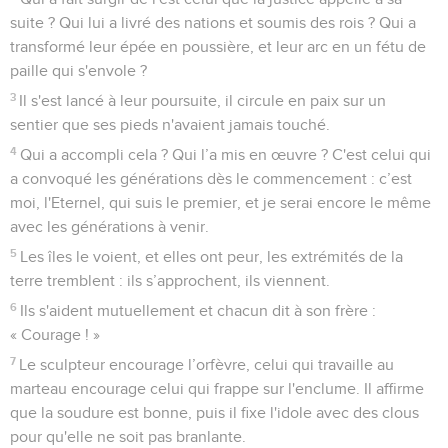
suite ? Qui lui a livré des nations et soumis des rois ? Qui a
transformé leur épée en poussière, et leur arc en un fétu de
paille qui s'envole ?
3
Il s'est lancé à leur poursuite, il circule en paix sur un
sentier que ses pieds n'avaient jamais touché.
4
Qui a accompli cela ? Qui l’a mis en œuvre ? C'est celui qui
a convoqué les générations dès le commencement : c’est
moi, l'Eternel, qui suis le premier, et je serai encore le même
avec les générations à venir.
5
Les îles le voient, et elles ont peur, les extrémités de la
terre tremblent : ils s’approchent, ils viennent.
6
Ils s'aident mutuellement et chacun dit à son frère :
« Courage ! »
7
Le sculpteur encourage l’orfèvre, celui qui travaille au
marteau encourage celui qui frappe sur l'enclume. Il affirme
que la soudure est bonne, puis il fixe l'idole avec des clous
pour qu'elle ne soit pas branlante.