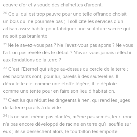
couvre d'or et y soude des chaînettes d'argent.
20
Celui qui est trop pauvre pour une telle offrande choisit
un bois qui ne pourrisse pas ; il sollicite les services d’un
artisan assez habile pour fabriquer une sculpture sacrée qui
ne soit pas branlante.
21
Ne le savez-vous pas ? Ne l'avez-vous pas appris ? Ne vous
l'a-t-on pas révélé dès le début ? N'avez-vous jamais réfléchi
aux fondations de la terre ?
22
C’est l’Eternel qui siège au-dessus du cercle de la terre ;
ses habitants sont, pour lui, pareils à des sauterelles. Il
déroule le ciel comme une étoffe légère, il le déploie
comme une tente pour en faire son lieu d’habitation.
23
C'est lui qui réduit les dirigeants à rien, qui rend les juges
de la terre pareils à du vide.
24
Ils ne sont même pas plantés, même pas semés, leur tronc
n'a pas encore développé de racine en terre qu’il souffle sur
eux ; ils se dessèchent alors, le tourbillon les emporte