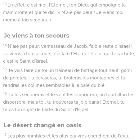
13
En effet, c’est moi, l'Eternel, ton Dieu, qui empoigne ta
main droite et qui te dis : « N’aie pas peur ! Je viens moi-
même à ton secours. »
Je viens à ton secours
14
N’aie pas peur, vermisseau de Jacob, faible reste d'Israël !
Je viens à ton secours, déclare l'Eternel. Celui qui te rachète,
c’est le Saint d'Israël.
15
Je vais faire de toi un traîneau de battage tout neuf, garni
de pointes. Tu écraseras, tu broieras les montagnes et tu
rendras les collines semblables à la bale du blé.
16
Tu les secoueras et le vent les emportera, un tourbillon les
dispersera, mais toi, tu trouveras ta joie dans l'Eternel, tu
feras ton sujet de fierté du Saint d'Israël.
Le désert changé en oasis
17
Les plus humbles et les plus pauvres cherchent de l'eau,