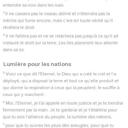
entendre sa voix dans les rues.
3
Il ne cassera pas le roseau abîmé et n'éteindra pas la
mèche qui fume encore, mais c’est en toute vérité qu’il
révélera le droit.
4
Il ne faiblira pas et ne se relâchera pas jusqu'à ce qu'il ait
instauré le droit sur la terre. Les îles placeront leur attente
dans sa loi.
Lumière pour les nations
5
Voici ce que dit l'Eternel, le Dieu qui a créé le ciel et l’a
déployé, qui a disposé la terre et tout ce qu’elle produit et
qui donne la respiration à ceux qui la peuplent, le souffle à
ceux qui y marchent :
6
Moi, l'Eternel, je t'ai appelé en toute justice et je te tiendrai
fermement par la main. Je te garderai et je t'établirai pour
que tu sois l’alliance du peuple, la lumière des nations,
7
pour que tu ouvres les yeux des aveugles, pour que tu