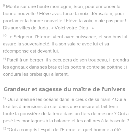
9
Monte sur une haute montagne, Sion, pour annoncer la
bonne nouvelle ! Elève avec force ta voix, Jérusalem, pour
proclamer la bonne nouvelle ! Elève ta voix, n’aie pas peur !
Dis aux villes de Juda : « Voici votre Dieu ! »
10
Le Seigneur, l'Eternel vient avec puissance, et son bras lui
assure la souveraineté. Il a son salaire avec lui et sa
récompense est devant lui.
11
Pareil à un berger, il s’occupera de son troupeau, il prendra
les agneaux dans ses bras et les portera contre sa poitrine ; il
conduira les brebis qui allaitent.
Grandeur et sagesse du maître de l'univers
12
Qui a mesuré les océans dans le creux de sa main ? Qui a
fixé les dimensions du ciel dans une mesure et fait tenir
toute la poussière de la terre dans un tiers de mesure ? Qui a
pesé les montagnes à la balance et les collines à la bascule ?
13
*Qui a compris l'Esprit de l'Eternel et quel homme a été