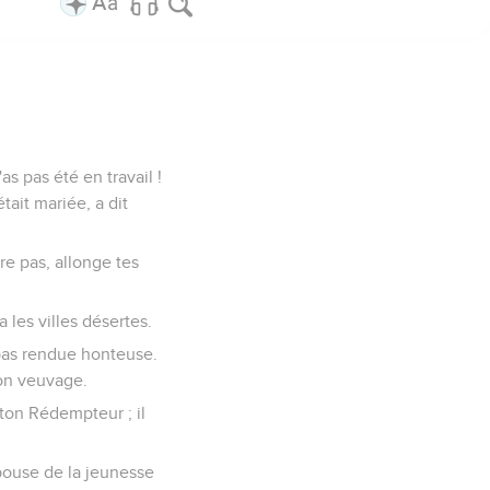
'as pas été en travail !
ait mariée, a dit
re pas, allonge tes
 les villes désertes.
 pas rendue honteuse.
ton veuvage.
 ton Rédempteur ; il
pouse de la jeunesse