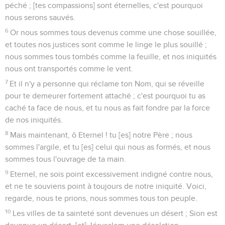
péché ; [tes compassions] sont éternelles, c'est pourquoi
nous serons sauvés.
6
Or nous sommes tous devenus comme une chose souillée,
et toutes nos justices sont comme le linge le plus souillé ;
nous sommes tous tombés comme la feuille, et nos iniquités
nous ont transportés comme le vent.
7
Et il n'y a personne qui réclame ton Nom, qui se réveille
pour te demeurer fortement attaché ; c'est pourquoi tu as
caché ta face de nous, et tu nous as fait fondre par la force
de nos iniquités.
8
Mais maintenant, ô Eternel ! tu [es] notre Père ; nous
sommes l'argile, et tu [es] celui qui nous as formés, et nous
sommes tous l'ouvrage de ta main.
9
Eternel, ne sois point excessivement indigné contre nous,
et ne te souviens point à toujours de notre iniquité. Voici,
regarde, nous te prions, nous sommes tous ton peuple.
10
Les villes de ta sainteté sont devenues un désert ; Sion est