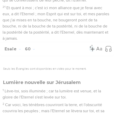
qui se convertissent de leur péché, dit l'Eternel.
21
Et quant à moi ; c'est ici mon alliance que je ferai avec
eux, a dit l'Eternel ; mon Esprit qui est sur toi, et mes paroles
que j'ai mises en ta bouche, ne bougeront point de ta
bouche, ni de la bouche de ta postérité, ni de la bouche de
la postérité de ta postérité, a dit l'Eternel, dès maintenant et
à jamais.
Esaïe
60
Seuls les Évangiles sont disponibles en vidéo pour le moment.
Lumière nouvelle sur Jérusalem
1
Lève-toi, sois illuminée ; car ta lumière est venue, et la
gloire de l'Eternel s'est levée sur toi.
2
Car voici, les ténèbres couvriront la terre, et l'obscurité
couvrira les peuples ; mais l'Eternel se lèvera sur toi, et sa