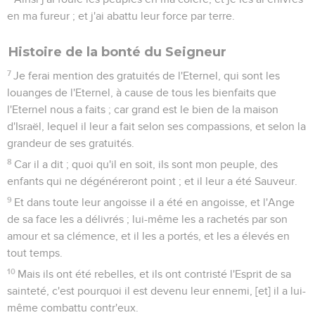
en ma fureur ; et j'ai abattu leur force par terre.
Histoire de la bonté du Seigneur
7
Je ferai mention des gratuités de l'Eternel, qui sont les
louanges de l'Eternel, à cause de tous les bienfaits que
l'Eternel nous a faits ; car grand est le bien de la maison
d'Israël, lequel il leur a fait selon ses compassions, et selon la
grandeur de ses gratuités.
8
Car il a dit ; quoi qu'il en soit, ils sont mon peuple, des
enfants qui ne dégénéreront point ; et il leur a été Sauveur.
9
Et dans toute leur angoisse il a été en angoisse, et l'Ange
de sa face les a délivrés ; lui-même les a rachetés par son
amour et sa clémence, et il les a portés, et les a élevés en
tout temps.
10
Mais ils ont été rebelles, et ils ont contristé l'Esprit de sa
sainteté, c'est pourquoi il est devenu leur ennemi, [et] il a lui-
même combattu contr'eux.