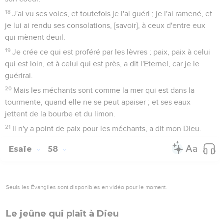
18
J'ai vu ses voies, et toutefois je l'ai guéri ; je l'ai ramené, et
je lui ai rendu ses consolations, [savoir], à ceux d'entre eux
qui mènent deuil.
19
Je crée ce qui est proféré par les lèvres ; paix, paix à celui
qui est loin, et à celui qui est près, a dit l'Eternel, car je le
guérirai.
20
Mais les méchants sont comme la mer qui est dans la
tourmente, quand elle ne se peut apaiser ; et ses eaux
jettent de la bourbe et du limon.
21
Il n'y a point de paix pour les méchants, a dit mon Dieu.
Esaïe
58
Seuls les Évangiles sont disponibles en vidéo pour le moment.
Le jeûne qui plaît à Dieu