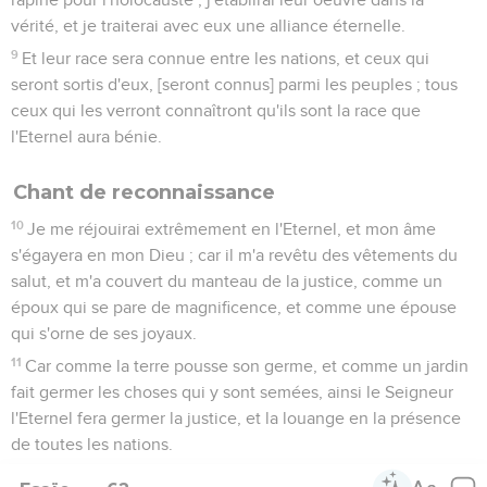
vérité, et je traiterai avec eux une alliance éternelle.
9
Et leur race sera connue entre les nations, et ceux qui
seront sortis d'eux, [seront connus] parmi les peuples ; tous
ceux qui les verront connaîtront qu'ils sont la race que
l'Eternel aura bénie.
Chant de reconnaissance
10
Je me réjouirai extrêmement en l'Eternel, et mon âme
s'égayera en mon Dieu ; car il m'a revêtu des vêtements du
salut, et m'a couvert du manteau de la justice, comme un
époux qui se pare de magnificence, et comme une épouse
qui s'orne de ses joyaux.
11
Car comme la terre pousse son germe, et comme un jardin
fait germer les choses qui y sont semées, ainsi le Seigneur
l'Eternel fera germer la justice, et la louange en la présence
de toutes les nations.