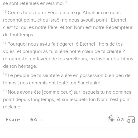
se sont retenues envers moi ?
16
Certes tu es notre Père, encore qu'Abraham ne nous
reconnût point, et qu'Israël ne nous avouât point ; Eternel,
c'est toi qui es notre Père, et ton Nom est notre Rédempteur
de tout temps.
17
Pourquoi nous as-tu fait égarer, ô Eternel ! hors de tes
voies, et pourquoi as-tu aliéné notre cœur de ta crainte ?
retourne-toi en faveur de tes serviteurs, en faveur des Tribus
de ton héritage.
18
Le peuple de ta sainteté a été en possession bien peu de
temps ; nos ennemis ont foulé ton Sanctuaire.
19
Nous avons été [comme ceux] sur lesquels tu ne domines
point depuis longtemps, et sur lesquels ton Nom n'est point
réclamé.
Esaïe
64