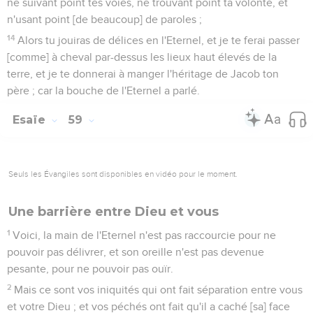
ne suivant point tes voies, ne trouvant point ta volonté, et
n'usant point [de beaucoup] de paroles ;
14
Alors tu jouiras de délices en l'Eternel, et je te ferai passer
[comme] à cheval par-dessus les lieux haut élevés de la
terre, et je te donnerai à manger l'héritage de Jacob ton
père ; car la bouche de l'Eternel a parlé.
Esaïe
59
Seuls les Évangiles sont disponibles en vidéo pour le moment.
Une barrière entre Dieu et vous
1
Voici, la main de l'Eternel n'est pas raccourcie pour ne
pouvoir pas délivrer, et son oreille n'est pas devenue
pesante, pour ne pouvoir pas ouïr.
2
Mais ce sont vos iniquités qui ont fait séparation entre vous
et votre Dieu ; et vos péchés ont fait qu'il a caché [sa] face