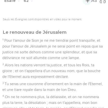
Esaïe
62
Seuls les Évangiles sont disponibles en vidéo pour le moment.
Le renouveau de Jérusalem
1
Pour l'amour de Sion je ne me tiendrai point tranquille, et
pour l'amour de Jérusalem je ne serai point en repos que sa
justice ne sorte dehors comme une splendeur, et que sa
délivrance ne soit allumée comme une lampe.
2
Alors les nations verront ta justice, et tous les Rois, ta
gloire ; et on t'appellera d'un nouveau nom, que la bouche
de l'Eternel aura expressément déclaré.
3
Tu seras une couronne d'ornement en la main de l'Eternel,
et une tiare royale dans la main de ton Dieu.
4
On ne te nommera plus, la délaissée, et on ne nommera
plus ta terre, la désolation ; mais on t'appellera, mon bon