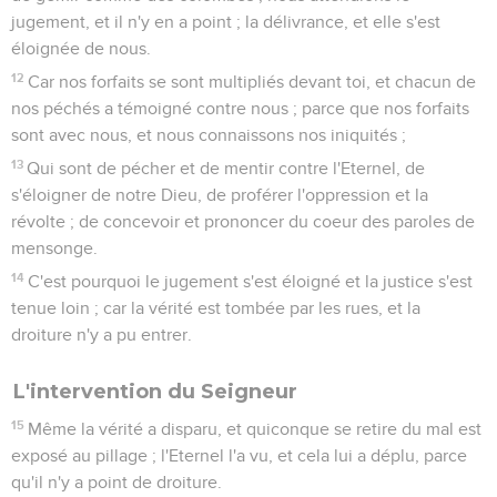
jugement, et il n'y en a point ; la délivrance, et elle s'est
éloignée de nous.
12
Car nos forfaits se sont multipliés devant toi, et chacun de
nos péchés a témoigné contre nous ; parce que nos forfaits
sont avec nous, et nous connaissons nos iniquités ;
13
Qui sont de pécher et de mentir contre l'Eternel, de
s'éloigner de notre Dieu, de proférer l'oppression et la
révolte ; de concevoir et prononcer du coeur des paroles de
mensonge.
14
C'est pourquoi le jugement s'est éloigné et la justice s'est
tenue loin ; car la vérité est tombée par les rues, et la
droiture n'y a pu entrer.
L'intervention du Seigneur
15
Même la vérité a disparu, et quiconque se retire du mal est
exposé au pillage ; l'Eternel l'a vu, et cela lui a déplu, parce
qu'il n'y a point de droiture.