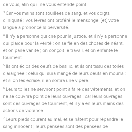
de vous, afin qu'il ne vous entende point.
3
Car vos mains sont souillées de sang, et vos doigts
d'iniquité ; vos lèvres ont proféré le mensonge, [et] votre
langue a prononcé la perversité.
4
Il n'y a personne qui crie pour la justice, et il n'y a personne
qui plaide pour la vérité ; on se fie en des choses de néant,
et on parle vanité ; on conçoit le travail, et on enfante le
tourment.
5
Ils ont éclos des oeufs de basilic, et ils ont tissu des toiles
d'araignée ; celui qui aura mangé de leurs oeufs en mourra ;
et si on les écrase, il en sortira une vipère.
6
Leurs toiles ne serviront point à faire des vêtements, et on
ne se couvrira point de leurs ouvrages ; car leurs ouvrages
sont des ouvrages de tourment, et il y a en leurs mains des
actions de violence.
7
Leurs pieds courent au mal, et se hâtent pour répandre le
sang innocent ; leurs pensées sont des pensées de