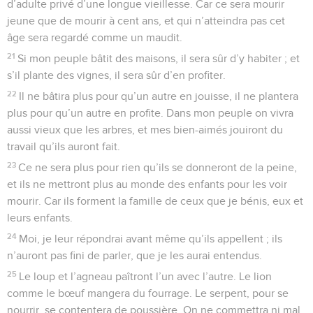
d’adulte privé d’une longue vieillesse. Car ce sera mourir
jeune que de mourir à cent ans, et qui n’atteindra pas cet
âge sera regardé comme un maudit.
21
Si mon peuple bâtit des maisons, il sera sûr d’y habiter ; et
s’il plante des vignes, il sera sûr d’en profiter.
22
Il ne bâtira plus pour qu’un autre en jouisse, il ne plantera
plus pour qu’un autre en profite. Dans mon peuple on vivra
aussi vieux que les arbres, et mes bien-aimés jouiront du
travail qu’ils auront fait.
23
Ce ne sera plus pour rien qu’ils se donneront de la peine,
et ils ne mettront plus au monde des enfants pour les voir
mourir. Car ils forment la famille de ceux que je bénis, eux et
leurs enfants.
24
Moi, je leur répondrai avant même qu’ils appellent ; ils
n’auront pas fini de parler, que je les aurai entendus.
25
Le loup et l’agneau paîtront l’un avec l’autre. Le lion
comme le bœuf mangera du fourrage. Le serpent, pour se
nourrir, se contentera de poussière. On ne commettra ni mal