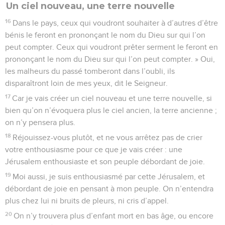
Un ciel nouveau, une terre nouvelle
16
Dans le pays, ceux qui voudront souhaiter à d’autres d’être
bénis le feront en prononçant le nom du Dieu sur qui l’on
peut compter. Ceux qui voudront prêter serment le feront en
prononçant le nom du Dieu sur qui l’on peut compter. » Oui,
les malheurs du passé tomberont dans l’oubli, ils
disparaîtront loin de mes yeux, dit le Seigneur.
17
Car je vais créer un ciel nouveau et une terre nouvelle, si
bien qu’on n’évoquera plus le ciel ancien, la terre ancienne ;
on n’y pensera plus.
18
Réjouissez-vous plutôt, et ne vous arrêtez pas de crier
votre enthousiasme pour ce que je vais créer : une
Jérusalem enthousiaste et son peuple débordant de joie.
19
Moi aussi, je suis enthousiasmé par cette Jérusalem, et
débordant de joie en pensant à mon peuple. On n’entendra
plus chez lui ni bruits de pleurs, ni cris d’appel.
20
On n’y trouvera plus d’enfant mort en bas âge, ou encore