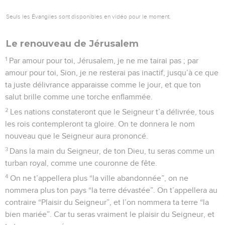
Seuls les Évangiles sont disponibles en vidéo pour le moment.
Le renouveau de Jérusalem
1
Par amour pour toi, Jérusalem, je ne me tairai pas ; par
amour pour toi, Sion, je ne resterai pas inactif, jusqu’à ce que
ta juste délivrance apparaisse comme le jour, et que ton
salut brille comme une torche enflammée.
2
Les nations constateront que le Seigneur t’a délivrée, tous
les rois contempleront ta gloire. On te donnera le nom
nouveau que le Seigneur aura prononcé.
3
Dans la main du Seigneur, de ton Dieu, tu seras comme un
turban royal, comme une couronne de fête.
4
On ne t’appellera plus “la ville abandonnée”, on ne
nommera plus ton pays “la terre dévastée”. On t’appellera au
contraire “Plaisir du Seigneur”, et l’on nommera ta terre “la
bien mariée”. Car tu seras vraiment le plaisir du Seigneur, et