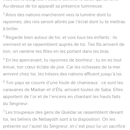
Au-dessus de toi apparaît sa présence lumineuse.
3
Alors des nations marcheront vers la lumière dont tu
rayonnes, des rois seront attirés par l’éclat dont tu te mettras
à briller.
4
Regarde bien autour de toi, et vois tous tes enfants : ils
viennent et se rassemblent auprès de toi. Tes fils arrivent de
loin, on ramène tes filles en les portant dans les bras.
5
En les apercevant, tu rayonnes de bonheur ; tu en es tout
émue, ton cœur éclate de joie. Car les richesses de la mer
arrivent chez toi, les trésors des nations affluent jusqu’à toi.
6
Ton pays se couvre d’une foule de chameaux : ce sont les
caravanes de Madian et d’Éfa, arrivant toutes de Saba. Elles
apportent de l’or et de l’encens en chantant les hauts faits
du Seigneur.
7
Les troupeaux des gens de Quédar se rassemblent devant
toi, les béliers de Nebayoth sont à ta disposition. On les
présente sur l’autel du Seigneur, et c’est pour lui un sacrifice