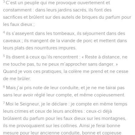
3
C’est un peuple qui me provoque ouvertement et
constamment : dans leurs jardins sacrés, ils font des
sacrifices et brûlent sur des autels de briques du parfum pour
les faux dieux ;
4
ils s’asseyent dans les tombeaux, ils séjournent dans des
caveaux ; ils mangent de la viande de porc et mettent dans
leurs plats des nourritures impures.
5
Ils disent à ceux qu’ils rencontrent : « Reste à distance, ne
me touche pas, tu ne peux m’approcher sans danger. »
Quand je vois ces pratiques, la colère me prend et ne cesse
de me brûler.
6
Mais j’ai pris note de leur conduite, et je ne me tairai pas
sans leur avoir réglé leur compte, et même copieusement.
7
Moi le Seigneur, je le déclare : je compte en même temps
leurs crimes et ceux de leurs ancêtres : ceux-ci déjà
brûlaient du parfum pour les faux dieux sur les montagnes,
ils me provoquaient sur les collines. Ainsi je ferai bonne
mesure pour leur ancienne conduite, bonne et copieuse