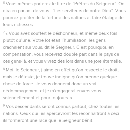
6
Vous-mêmes porterez le titre de “Prêtres du Seigneur”. On
dira en parlant de vous : “Les serviteurs de notre Dieu”. Vous
pourrez profiter de la fortune des nations et faire étalage de
leurs richesses.
7
« Vous avez souffert le déshonneur, et même deux fois
plutôt qu’une. Votre lot était l’humiliation, les gens
crachaient sur vous, dit le Seigneur. C’est pourquoi, en
compensation, vous recevrez double part dans le pays de
ces gens-là, et vous vivrez dès lors dans une joie éternelle.
8
Moi, le Seigneur, j’aime en effet qu’on respecte le droit,
mais je déteste, je trouve indigne qu’on prenne quelque
chose de force. Je vous donnerai donc un vrai
dédommagement et je m’engagerai envers vous
solennellement et pour toujours. »
9
Vos descendants seront connus partout, chez toutes les
nations. Ceux qui les apercevront les reconnaîtront à ceci :
ils formeront une race que le Seigneur bénit.