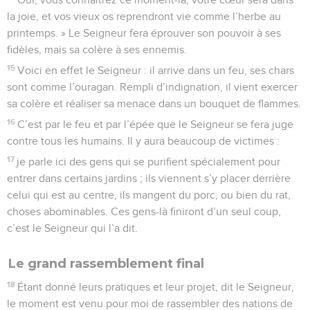
la joie, et vos vieux os reprendront vie comme l’herbe au
printemps. » Le Seigneur fera éprouver son pouvoir à ses
fidèles, mais sa colère à ses ennemis.
15
Voici en effet le Seigneur : il arrive dans un feu, ses chars
sont comme l’ouragan. Rempli d’indignation, il vient exercer
sa colère et réaliser sa menace dans un bouquet de flammes.
16
C’est par le feu et par l’épée que le Seigneur se fera juge
contre tous les humains. Il y aura beaucoup de victimes :
17
je parle ici des gens qui se purifient spécialement pour
entrer dans certains jardins ; ils viennent s’y placer derrière
celui qui est au centre, ils mangent du porc, ou bien du rat,
choses abominables. Ces gens-là finiront d’un seul coup,
c’est le Seigneur qui l’a dit.
Le grand rassemblement final
18
Étant donné leurs pratiques et leur projet, dit le Seigneur,
le moment est venu pour moi de rassembler des nations de