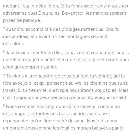
mettant l’eau en ébullition. Et tu ferais savoir ainsi à tous tes
adversaires quel Dieu tu es. Devant toi, les nations seraient
prises de panique,
2
quand tu accomplirais des prodiges inattendus. Oui, tu
descendrais, et devant toi, les montagnes seraient
ébranlées.
3
Jamais on n’a entendu dire, jamais on n’a remarqué, jamais
un œil n’a vu qu’un autre dieu que toi ait agi de la sorte pour
ceux qui comptent sur lui.
4
Tu viens à la rencontre de ceux qui font ta volonté, qui la
font avec joie, et qui pensent à suivre les chemins que tu as
tracés. Si tu t’es irrité, c’est que nous étions coupables. Mais
c’est toujours sur ces chemins que nous trouverons le salut.
5
Nous sommes tous impropres à ton service, comme un
objet impur ; et toutes nos belles actions sont aussi
répugnantes qu’un linge taché de sang. Nos torts nous
emportent tous comme les feuilles mortes balayées par le