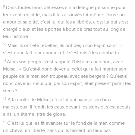
9
Dans toutes leurs détresses il n’a délégué personne pour
leur venir en aide, mais il les a sauvés lui-même. Dans son
amour et sa pitié, c’est lui qui les a libérés, c’est lui qui s’est
chargé d’eux et les a portés à bout de bras tout au long de
leur histoire.
10
Mais ils ont été rebelles, ils ont déçu son Esprit saint. Il
s’est donc fait leur ennemi et il s’est mis à les combattre.
11
Alors son peuple s’est rappelé l’histoire ancienne, avec
Moïse : « Qu’est-il donc devenu, celui qui a fait monter son
peuple de la mer, son troupeau avec ses bergers ? Qu’est-il
donc devenu, celui qui, par son Esprit, était présent parmi les
siens ?
12
A la droite de Moïse, c’est lui qui avança son bras
majestueux. Il fendit les eaux devant les siens et s’est acquis
ainsi un éternel titre de gloire.
13
C’est lui qui les fit avancer sur le fond de la mer, comme
un cheval en liberté, sans qu’ils fassent un faux pas.