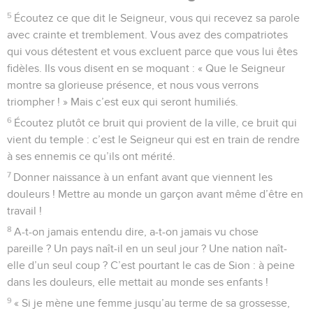
5
Écoutez ce que dit le Seigneur, vous qui recevez sa parole
avec crainte et tremblement. Vous avez des compatriotes
qui vous détestent et vous excluent parce que vous lui êtes
fidèles. Ils vous disent en se moquant : « Que le Seigneur
montre sa glorieuse présence, et nous vous verrons
triompher ! » Mais c’est eux qui seront humiliés.
6
Écoutez plutôt ce bruit qui provient de la ville, ce bruit qui
vient du temple : c’est le Seigneur qui est en train de rendre
à ses ennemis ce qu’ils ont mérité.
7
Donner naissance à un enfant avant que viennent les
douleurs ! Mettre au monde un garçon avant même d’être en
travail !
8
A-t-on jamais entendu dire, a-t-on jamais vu chose
pareille ? Un pays naît-il en un seul jour ? Une nation naît-
elle d’un seul coup ? C’est pourtant le cas de Sion : à peine
dans les douleurs, elle mettait au monde ses enfants !
9
« Si je mène une femme jusqu’au terme de sa grossesse,