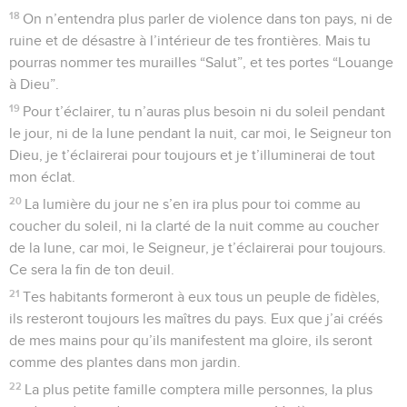
18
On n’entendra plus parler de violence dans ton pays, ni de
ruine et de désastre à l’intérieur de tes frontières. Mais tu
pourras nommer tes murailles “Salut”, et tes portes “Louange
à Dieu”.
19
Pour t’éclairer, tu n’auras plus besoin ni du soleil pendant
le jour, ni de la lune pendant la nuit, car moi, le Seigneur ton
Dieu, je t’éclairerai pour toujours et je t’illuminerai de tout
mon éclat.
20
La lumière du jour ne s’en ira plus pour toi comme au
coucher du soleil, ni la clarté de la nuit comme au coucher
de la lune, car moi, le Seigneur, je t’éclairerai pour toujours.
Ce sera la fin de ton deuil.
21
Tes habitants formeront à eux tous un peuple de fidèles,
ils resteront toujours les maîtres du pays. Eux que j’ai créés
de mes mains pour qu’ils manifestent ma gloire, ils seront
comme des plantes dans mon jardin.
22
La plus petite famille comptera mille personnes, la plus