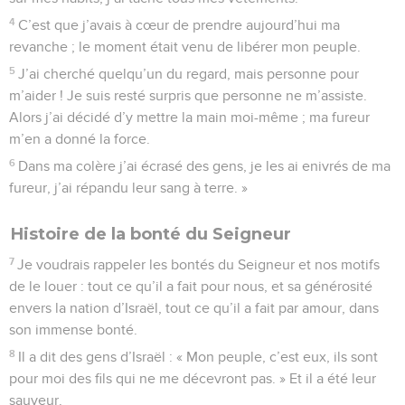
4
C’est que j’avais à cœur de prendre aujourd’hui ma
revanche ; le moment était venu de libérer mon peuple.
5
J’ai cherché quelqu’un du regard, mais personne pour
m’aider ! Je suis resté surpris que personne ne m’assiste.
Alors j’ai décidé d’y mettre la main moi-même ; ma fureur
m’en a donné la force.
6
Dans ma colère j’ai écrasé des gens, je les ai enivrés de ma
fureur, j’ai répandu leur sang à terre. »
Histoire de la bonté du Seigneur
7
Je voudrais rappeler les bontés du Seigneur et nos motifs
de le louer : tout ce qu’il a fait pour nous, et sa générosité
envers la nation d’Israël, tout ce qu’il a fait par amour, dans
son immense bonté.
8
Il a dit des gens d’Israël : « Mon peuple, c’est eux, ils sont
pour moi des fils qui ne me décevront pas. » Et il a été leur
sauveur.