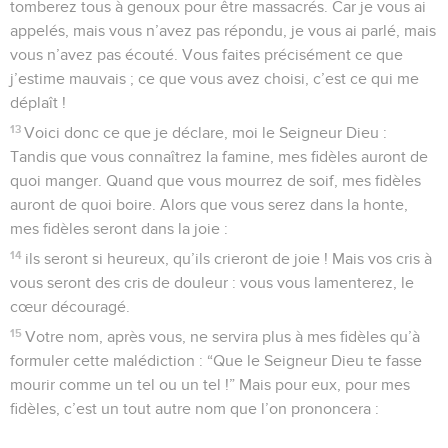
tomberez tous à genoux pour être massacrés. Car je vous ai
appelés, mais vous n’avez pas répondu, je vous ai parlé, mais
vous n’avez pas écouté. Vous faites précisément ce que
j’estime mauvais ; ce que vous avez choisi, c’est ce qui me
déplaît !
13
Voici donc ce que je déclare, moi le Seigneur Dieu :
Tandis que vous connaîtrez la famine, mes fidèles auront de
quoi manger. Quand que vous mourrez de soif, mes fidèles
auront de quoi boire. Alors que vous serez dans la honte,
mes fidèles seront dans la joie :
14
ils seront si heureux, qu’ils crieront de joie ! Mais vos cris à
vous seront des cris de douleur : vous vous lamenterez, le
cœur découragé.
15
Votre nom, après vous, ne servira plus à mes fidèles qu’à
formuler cette malédiction : “Que le Seigneur Dieu te fasse
mourir comme un tel ou un tel !” Mais pour eux, pour mes
fidèles, c’est un tout autre nom que l’on prononcera :