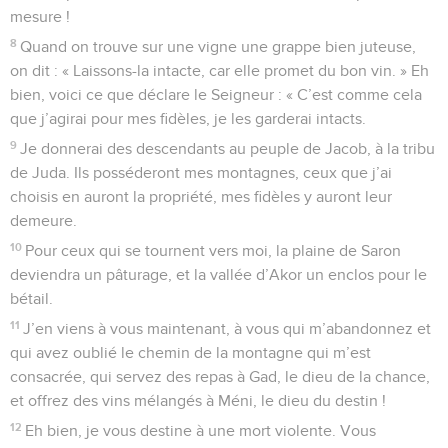
mesure !
8
Quand on trouve sur une vigne une grappe bien juteuse,
on dit : « Laissons-la intacte, car elle promet du bon vin. » Eh
bien, voici ce que déclare le Seigneur : « C’est comme cela
que j’agirai pour mes fidèles, je les garderai intacts.
9
Je donnerai des descendants au peuple de Jacob, à la tribu
de Juda. Ils posséderont mes montagnes, ceux que j’ai
choisis en auront la propriété, mes fidèles y auront leur
demeure.
10
Pour ceux qui se tournent vers moi, la plaine de Saron
deviendra un pâturage, et la vallée d’Akor un enclos pour le
bétail.
11
J’en viens à vous maintenant, à vous qui m’abandonnez et
qui avez oublié le chemin de la montagne qui m’est
consacrée, qui servez des repas à Gad, le dieu de la chance,
et offrez des vins mélangés à Méni, le dieu du destin !
12
Eh bien, je vous destine à une mort violente. Vous