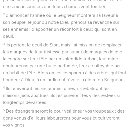
dire aux prisonniers que leurs chaînes vont tomber ;
2
d’annoncer l’année où le Seigneur montrera sa faveur à
son peuple, le jour où notre Dieu prendra sa revanche sur
ses ennemis ; d’apporter un réconfort à ceux qui sont en
deuil.
3
Ils portent le deuil de Sion, mais j’ai mission de remplacer
les marques de leur tristesse par autant de marques de joie :
la cendre sur leur tête par un splendide turban, leur mine
douloureuse par une huile parfumée, leur air pitoyable par
un habit de fête. Alors on les comparera à des arbres qui font
honneur à Dieu, à un jardin qui révèle la gloire du Seigneur.
4
Ils relèveront les anciennes ruines, ils rebâtiront les
maisons jadis abattues, ils restaureront les villes restées si
longtemps dévastées.
5
Des étrangers seront là pour veiller sur vos troupeaux ; des
gens venus d’ailleurs laboureront pour vous et cultiveront
vos vignes.