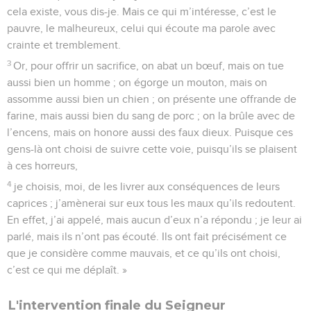
cela existe, vous dis-je. Mais ce qui m’intéresse, c’est le
pauvre, le malheureux, celui qui écoute ma parole avec
crainte et tremblement.
3
Or, pour offrir un sacrifice, on abat un bœuf, mais on tue
aussi bien un homme ; on égorge un mouton, mais on
assomme aussi bien un chien ; on présente une offrande de
farine, mais aussi bien du sang de porc ; on la brûle avec de
l’encens, mais on honore aussi des faux dieux. Puisque ces
gens-là ont choisi de suivre cette voie, puisqu’ils se plaisent
à ces horreurs,
4
je choisis, moi, de les livrer aux conséquences de leurs
caprices ; j’amènerai sur eux tous les maux qu’ils redoutent.
En effet, j’ai appelé, mais aucun d’eux n’a répondu ; je leur ai
parlé, mais ils n’ont pas écouté. Ils ont fait précisément ce
que je considère comme mauvais, et ce qu’ils ont choisi,
c’est ce qui me déplaît. »
L'intervention finale du Seigneur