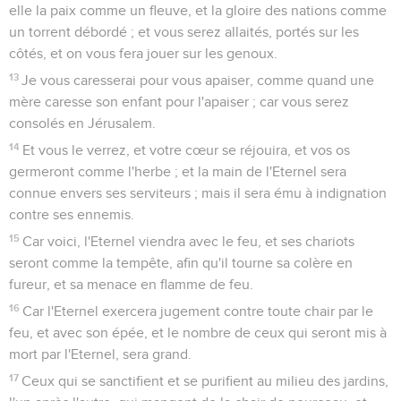
elle la paix comme un fleuve, et la gloire des nations comme
un torrent débordé ; et vous serez allaités, portés sur les
côtés, et on vous fera jouer sur les genoux.
13
Je vous caresserai pour vous apaiser, comme quand une
mère caresse son enfant pour l'apaiser ; car vous serez
consolés en Jérusalem.
14
Et vous le verrez, et votre cœur se réjouira, et vos os
germeront comme l'herbe ; et la main de l'Eternel sera
connue envers ses serviteurs ; mais il sera ému à indignation
contre ses ennemis.
15
Car voici, l'Eternel viendra avec le feu, et ses chariots
seront comme la tempête, afin qu'il tourne sa colère en
fureur, et sa menace en flamme de feu.
16
Car l'Eternel exercera jugement contre toute chair par le
feu, et avec son épée, et le nombre de ceux qui seront mis à
mort par l'Eternel, sera grand.
17
Ceux qui se sanctifient et se purifient au milieu des jardins,