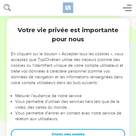
Il a vu aussi qu'il n'[y avait] point d'homme [qui soutînt
l'innocence] et il s'est étonné que personne ne se mettait à
la brèche ; c'est pourquoi son bras l'a délivré, et sa propre
Martin
justice l'a soutenu.
Votre vie privée est importante
17
Esaïe
59
Car il s'est revêtu de la justice comme d'une cuirasse, et le
pour nous
casque du salut a été sur sa tête ; il s'est revêtu des habits de
la vengeance [comme] d'un vêtement, et s'est couvert de
jalousie comme d'un manteau.
En cliquant sur le bouton « Accepter tous les cookies », vous
acceptez que TopChrétien utilise des traceurs (comme des
18
Comme pour les rétributions, et comme quand quelqu'un
cookies ou l'identifiant unique de votre compte utilisateur) et
veut rendre la pareille, [savoir] la fureur à ses adversaires, et
traite vos données à caractère personnel (comme vos
la rétribution à ses ennemis ; il rendra ainsi la rétribution aux
données de navigation et les informations renseignées dans
votre compte utilisateur) dans les buts suivants :
Iles.
19
Et on craindra le Nom de l'Eternel depuis l'Occident ; et sa
Mesurer l'audience de notre service
gloire depuis le Soleil levant ; car l'ennemi viendra comme
Vous permettre d'utiliser des services tiers tels que de la
vidéo, des cartes du monde…
un fleuve, [mais] l'Esprit de l'Eternel lèvera l'enseigne contre
Vous permettre d'entrer en contact avec notre service de
lui.
relation aux utilisateurs.
20
Et le Rédempteur viendra en Sion, et vers ceux de Jacob
qui se convertissent de leur péché, dit l'Eternel.
Choisir mes cookies