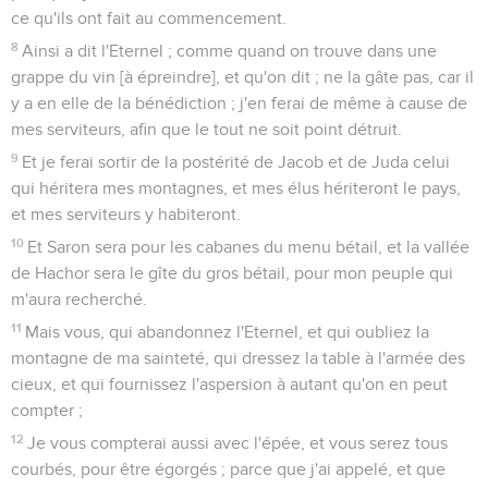
ce qu'ils ont fait au commencement.
8
Ainsi a dit l'Eternel ; comme quand on trouve dans une
grappe du vin [à épreindre], et qu'on dit ; ne la gâte pas, car il
y a en elle de la bénédiction ; j'en ferai de même à cause de
mes serviteurs, afin que le tout ne soit point détruit.
9
Et je ferai sortir de la postérité de Jacob et de Juda celui
qui héritera mes montagnes, et mes élus hériteront le pays,
et mes serviteurs y habiteront.
10
Et Saron sera pour les cabanes du menu bétail, et la vallée
de Hachor sera le gîte du gros bétail, pour mon peuple qui
m'aura recherché.
11
Mais vous, qui abandonnez l'Eternel, et qui oubliez la
montagne de ma sainteté, qui dressez la table à l'armée des
cieux, et qui fournissez l'aspersion à autant qu'on en peut
compter ;
12
Je vous compterai aussi avec l'épée, et vous serez tous
courbés, pour être égorgés ; parce que j'ai appelé, et que