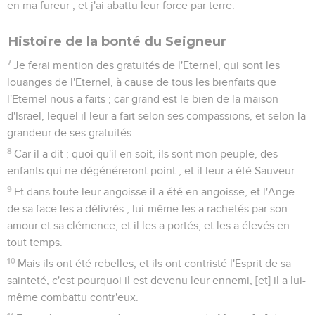
en ma fureur ; et j'ai abattu leur force par terre.
Histoire de la bonté du Seigneur
7
Je ferai mention des gratuités de l'Eternel, qui sont les
louanges de l'Eternel, à cause de tous les bienfaits que
l'Eternel nous a faits ; car grand est le bien de la maison
d'Israël, lequel il leur a fait selon ses compassions, et selon la
grandeur de ses gratuités.
8
Car il a dit ; quoi qu'il en soit, ils sont mon peuple, des
enfants qui ne dégénéreront point ; et il leur a été Sauveur.
9
Et dans toute leur angoisse il a été en angoisse, et l'Ange
de sa face les a délivrés ; lui-même les a rachetés par son
amour et sa clémence, et il les a portés, et les a élevés en
tout temps.
10
Mais ils ont été rebelles, et ils ont contristé l'Esprit de sa
sainteté, c'est pourquoi il est devenu leur ennemi, [et] il a lui-
même combattu contr'eux.