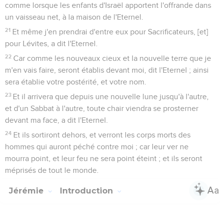
comme lorsque les enfants d'Israël apportent l'offrande dans
un vaisseau net, à la maison de l'Eternel.
21
Et même j'en prendrai d'entre eux pour Sacrificateurs, [et]
pour Lévites, a dit l'Eternel.
22
Car comme les nouveaux cieux et la nouvelle terre que je
m'en vais faire, seront établis devant moi, dit l'Eternel ; ainsi
sera établie votre postérité, et votre nom.
23
Et il arrivera que depuis une nouvelle lune jusqu'à l'autre,
et d'un Sabbat à l'autre, toute chair viendra se prosterner
devant ma face, a dit l'Eternel.
24
Et ils sortiront dehors, et verront les corps morts des
hommes qui auront péché contre moi ; car leur ver ne
mourra point, et leur feu ne sera point éteint ; et ils seront
méprisés de tout le monde.
Jérémie
Introduction