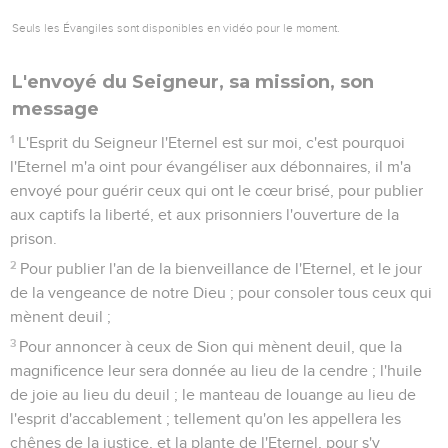
Seuls les Évangiles sont disponibles en vidéo pour le moment.
L'envoyé du Seigneur, sa mission, son
message
1
L'Esprit du Seigneur l'Eternel est sur moi, c'est pourquoi
l'Eternel m'a oint pour évangéliser aux débonnaires, il m'a
envoyé pour guérir ceux qui ont le cœur brisé, pour publier
aux captifs la liberté, et aux prisonniers l'ouverture de la
prison.
2
Pour publier l'an de la bienveillance de l'Eternel, et le jour
de la vengeance de notre Dieu ; pour consoler tous ceux qui
mènent deuil ;
3
Pour annoncer à ceux de Sion qui mènent deuil, que la
magnificence leur sera donnée au lieu de la cendre ; l'huile
de joie au lieu du deuil ; le manteau de louange au lieu de
l'esprit d'accablement ; tellement qu'on les appellera les
chênes de la justice, et la plante de l'Eternel, pour s'y