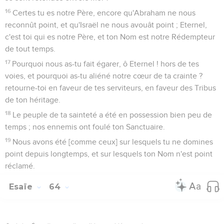
16
Certes tu es notre Père, encore qu'Abraham ne nous
reconnût point, et qu'Israël ne nous avouât point ; Eternel,
c'est toi qui es notre Père, et ton Nom est notre Rédempteur
de tout temps.
17
Pourquoi nous as-tu fait égarer, ô Eternel ! hors de tes
voies, et pourquoi as-tu aliéné notre cœur de ta crainte ?
retourne-toi en faveur de tes serviteurs, en faveur des Tribus
de ton héritage.
18
Le peuple de ta sainteté a été en possession bien peu de
temps ; nos ennemis ont foulé ton Sanctuaire.
19
Nous avons été [comme ceux] sur lesquels tu ne domines
point depuis longtemps, et sur lesquels ton Nom n'est point
réclamé.
Esaïe
64