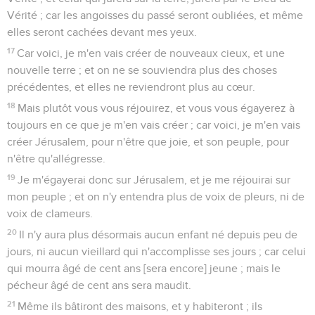
Vérité ; car les angoisses du passé seront oubliées, et même
elles seront cachées devant mes yeux.
17
Car voici, je m'en vais créer de nouveaux cieux, et une
nouvelle terre ; et on ne se souviendra plus des choses
précédentes, et elles ne reviendront plus au cœur.
18
Mais plutôt vous vous réjouirez, et vous vous égayerez à
toujours en ce que je m'en vais créer ; car voici, je m'en vais
créer Jérusalem, pour n'être que joie, et son peuple, pour
n'être qu'allégresse.
19
Je m'égayerai donc sur Jérusalem, et je me réjouirai sur
mon peuple ; et on n'y entendra plus de voix de pleurs, ni de
voix de clameurs.
20
Il n'y aura plus désormais aucun enfant né depuis peu de
jours, ni aucun vieillard qui n'accomplisse ses jours ; car celui
qui mourra âgé de cent ans [sera encore] jeune ; mais le
pécheur âgé de cent ans sera maudit.
21
Même ils bâtiront des maisons, et y habiteront ; ils