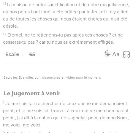
11
La maison de notre sanctification et de notre magnificence,
où nos pères t'ont loué, a été brûlée par le feu, et il n'y a rien
eu de toutes les choses qui nous étaient chères qui n'ait été
désolé.
12
Eternel, ne te retiendras-tu pas après ces choses ? et ne
cesseras-tu pas ? car tu nous as extrêmement affligés.
Esaïe
65
Seuls les Évangiles sont disponibles en vidéo pour le moment.
Le jugement à venir
1
Je me suis fait rechercher de ceux qui ne me demandaient
point, et je me suis fait trouver à ceux qui ne me cherchaient
point ; j'ai dit à la nation qui ne s'appelait point de mon Nom ;
me voici, me voici.
2