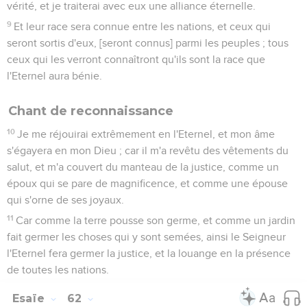
vérité, et je traiterai avec eux une alliance éternelle.
9
Et leur race sera connue entre les nations, et ceux qui
seront sortis d'eux, [seront connus] parmi les peuples ; tous
ceux qui les verront connaîtront qu'ils sont la race que
l'Eternel aura bénie.
Chant de reconnaissance
10
Je me réjouirai extrêmement en l'Eternel, et mon âme
s'égayera en mon Dieu ; car il m'a revêtu des vêtements du
salut, et m'a couvert du manteau de la justice, comme un
époux qui se pare de magnificence, et comme une épouse
qui s'orne de ses joyaux.
11
Car comme la terre pousse son germe, et comme un jardin
fait germer les choses qui y sont semées, ainsi le Seigneur
l'Eternel fera germer la justice, et la louange en la présence
de toutes les nations.
Esaïe
62