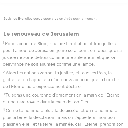
Seuls les Évangiles sont disponibles en vidéo pour le moment.
Le renouveau de Jérusalem
1
Pour l'amour de Sion je ne me tiendrai point tranquille, et
pour l'amour de Jérusalem je ne serai point en repos que sa
justice ne sorte dehors comme une splendeur, et que sa
délivrance ne soit allumée comme une lampe.
2
Alors les nations verront ta justice, et tous les Rois, ta
gloire ; et on t'appellera d'un nouveau nom, que la bouche
de l'Eternel aura expressément déclaré.
3
Tu seras une couronne d'ornement en la main de l'Eternel,
et une tiare royale dans la main de ton Dieu.
4
On ne te nommera plus, la délaissée, et on ne nommera
plus ta terre, la désolation ; mais on t'appellera, mon bon
plaisir en elle ; et ta terre, la mariée, car l'Eternel prendra son