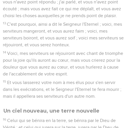
vous n'avez point répondu ; j'ai parlé, et vous n'avez point
écouté ; mais vous avez fait ce qui me déplaît, et vous avez
choisi les choses auxquelles je ne prends point de plaisir.
13
C'est pourquoi, ainsi a dit le Seigneur l'Eternel ; voici, mes
serviteurs mangeront, et vous aurez faim ; voici, mes
serviteurs boiront, et vous aurez soif ; voici mes serviteurs se
réjouiront, et vous serez honteux.
14
Voici, mes serviteurs se réjouiront avec chant de triomphe
pour la joie qu'ils auront au cœur, mais vous crierez pour la
douleur que vous aurez au cœur, et vous hurlerez à cause
de l'accablement de votre esprit.
15
Et vous laisserez votre nom à mes élus pour s'en servir
dans les exécrations, et le Seigneur l'Eternel te fera mourir ;
mais il appellera ses serviteurs d'un autre nom.
Un ciel nouveau, une terre nouvelle
16
Celui qui se bénira en la terre, se bénira par le Dieu de
Vérité ; et celui qui jurera sur la terre, jurera par le Dieu de