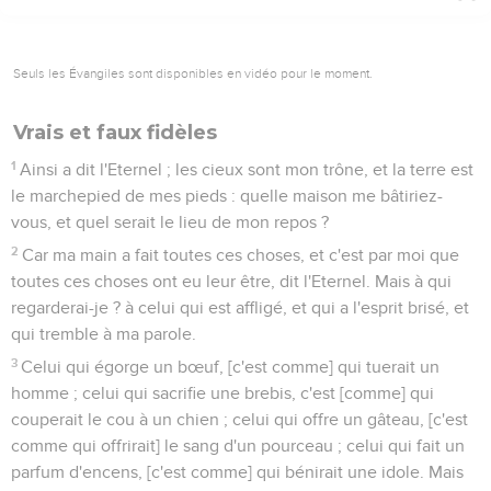
Seuls les Évangiles sont disponibles en vidéo pour le moment.
Vrais et faux fidèles
1
Ainsi a dit l'Eternel ; les cieux sont mon trône, et la terre est
le marchepied de mes pieds : quelle maison me bâtiriez-
vous, et quel serait le lieu de mon repos ?
2
Car ma main a fait toutes ces choses, et c'est par moi que
toutes ces choses ont eu leur être, dit l'Eternel. Mais à qui
regarderai-je ? à celui qui est affligé, et qui a l'esprit brisé, et
qui tremble à ma parole.
3
Celui qui égorge un bœuf, [c'est comme] qui tuerait un
homme ; celui qui sacrifie une brebis, c'est [comme] qui
couperait le cou à un chien ; celui qui offre un gâteau, [c'est
comme qui offrirait] le sang d'un pourceau ; celui qui fait un
parfum d'encens, [c'est comme] qui bénirait une idole. Mais