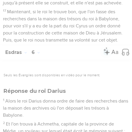
jusqu'à présent elle se construit, et elle n'est pas achevée.
17
Maintenant, si le roi le trouve bon, que l'on fasse des
recherches dans la maison des trésors du roi à Babylone,
pour voir s'il y a eu de la part du roi Cyrus un ordre donné
pour la construction de cette maison de Dieu à Jérusalem.
Puis, que le roi nous transmette sa volonté sur cet objet.
Esdras
6
Seuls les Évangiles sont disponibles en vidéo pour le moment.
Réponse du roi Darius
1
Alors le roi Darius donna ordre de faire des recherches dans
la maison des archives où l'on déposait les trésors à
Babylone.
2
Et l'on trouva à Achmetha, capitale de la province de
Médie, un rouleau sur lequel était écrit le mémoire suivant :