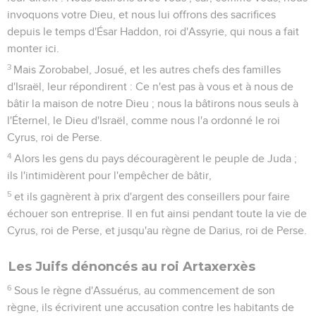
invoquons votre Dieu, et nous lui offrons des sacrifices
depuis le temps d'Ésar Haddon, roi d'Assyrie, qui nous a fait
monter ici.
3
Mais Zorobabel, Josué, et les autres chefs des familles
d'Israël, leur répondirent : Ce n'est pas à vous et à nous de
bâtir la maison de notre Dieu ; nous la bâtirons nous seuls à
l'Éternel, le Dieu d'Israël, comme nous l'a ordonné le roi
Cyrus, roi de Perse.
4
Alors les gens du pays découragèrent le peuple de Juda ;
ils l'intimidèrent pour l'empêcher de bâtir,
5
et ils gagnèrent à prix d'argent des conseillers pour faire
échouer son entreprise. Il en fut ainsi pendant toute la vie de
Cyrus, roi de Perse, et jusqu'au règne de Darius, roi de Perse.
Les Juifs dénoncés au roi Artaxerxès
6
Sous le règne d'Assuérus, au commencement de son
règne, ils écrivirent une accusation contre les habitants de