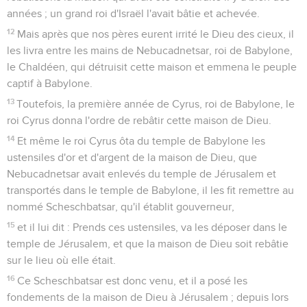
années ; un grand roi d'Israël l'avait bâtie et achevée.
12
Mais après que nos pères eurent irrité le Dieu des cieux, il
les livra entre les mains de Nebucadnetsar, roi de Babylone,
le Chaldéen, qui détruisit cette maison et emmena le peuple
captif à Babylone.
13
Toutefois, la première année de Cyrus, roi de Babylone, le
roi Cyrus donna l'ordre de rebâtir cette maison de Dieu.
14
Et même le roi Cyrus ôta du temple de Babylone les
ustensiles d'or et d'argent de la maison de Dieu, que
Nebucadnetsar avait enlevés du temple de Jérusalem et
transportés dans le temple de Babylone, il les fit remettre au
nommé Scheschbatsar, qu'il établit gouverneur,
15
et il lui dit : Prends ces ustensiles, va les déposer dans le
temple de Jérusalem, et que la maison de Dieu soit rebâtie
sur le lieu où elle était.
16
Ce Scheschbatsar est donc venu, et il a posé les
fondements de la maison de Dieu à Jérusalem ; depuis lors