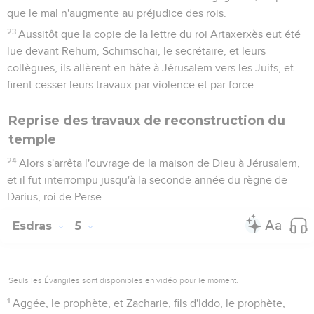
que le mal n'augmente au préjudice des rois.
23
Aussitôt que la copie de la lettre du roi Artaxerxès eut été
lue devant Rehum, Schimschaï, le secrétaire, et leurs
collègues, ils allèrent en hâte à Jérusalem vers les Juifs, et
firent cesser leurs travaux par violence et par force.
Reprise des travaux de reconstruction du
temple
24
Alors s'arrêta l'ouvrage de la maison de Dieu à Jérusalem,
et il fut interrompu jusqu'à la seconde année du règne de
Darius, roi de Perse.
Esdras
5
Seuls les Évangiles sont disponibles en vidéo pour le moment.
1
Aggée, le prophète, et Zacharie, fils d'Iddo, le prophète,