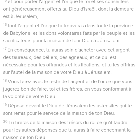
15
et pour porter l'argent et l'or que le roi et ses conseillers
ont généreusement offerts au Dieu d'Israël, dont la demeure
est à Jérusalem,
16
tout l'argent et l'or que tu trouveras dans toute la province
de Babylone, et les dons volontaires faits par le peuple et les
sacrificateurs pour la maison de leur Dieu à Jérusalem.
17
En conséquence, tu auras soin d'acheter avec cet argent
des taureaux, des béliers, des agneaux, et ce qui est
nécessaire pour les offrandes et les libations, et tu les offriras
sur l'autel de la maison de votre Dieu à Jérusalem.
18
Vous ferez avec le reste de l'argent et de l'or ce que vous
jugerez bon de faire, toi et tes frères, en vous conformant à
la volonté de votre Dieu.
19
Dépose devant le Dieu de Jérusalem les ustensiles qui te
sont remis pour le service de la maison de ton Dieu.
20
Tu tireras de la maison des trésors du roi ce qu'il faudra
pour les autres dépenses que tu auras à faire concernant la
maison de ton Dieu.