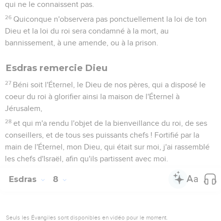
qui ne le connaissent pas.
26
Quiconque n'observera pas ponctuellement la loi de ton
Dieu et la loi du roi sera condamné à la mort, au
bannissement, à une amende, ou à la prison.
Esdras remercie Dieu
27
Béni soit l'Éternel, le Dieu de nos pères, qui a disposé le
coeur du roi à glorifier ainsi la maison de l'Éternel à
Jérusalem,
28
et qui m'a rendu l'objet de la bienveillance du roi, de ses
conseillers, et de tous ses puissants chefs ! Fortifié par la
main de l'Éternel, mon Dieu, qui était sur moi, j'ai rassemblé
les chefs d'Israël, afin qu'ils partissent avec moi.
Esdras
8
Seuls les Évangiles sont disponibles en vidéo pour le moment.