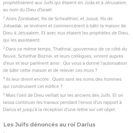
prophétisèrent aux Juifs qui étaient en Juda et à Jérusalem,
au nom du Dieu d'Israël.
2
Alors Zorobabel, fils de Schealthiel, et Josué, fils de
Jotsadak, se levèrent et commencèrent à bâtir la maison de
Dieu à Jérusalem. Et avec eux étaient les prophètes de Dieu,
qui les assistaient.
3
Dans ce même temps, Thathnaï, gouverneur de ce côté du
fleuve, Schethar Boznaï, et leurs collègues, vinrent auprès
d'eux et leur parlèrent ainsi : Qui vous a donné l'autorisation
de bâtir cette maison et de relever ces murs ?
4
Ils leur dirent encore : Quels sont les noms des hommes
qui construisent cet édifice ?
5
Mais l'oeil de Dieu veillait sur les anciens des Juifs. Et on
laissa continuer les travaux pendant l'envoi d'un rapport à
Darius et jusqu'à la réception d'une lettre sur cet objet.
Les Juifs dénoncés au roi Darius