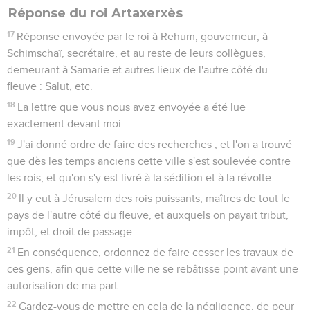
Réponse du roi Artaxerxès
17
Réponse envoyée par le roi à Rehum, gouverneur, à
Schimschaï, secrétaire, et au reste de leurs collègues,
demeurant à Samarie et autres lieux de l'autre côté du
fleuve : Salut, etc.
18
La lettre que vous nous avez envoyée a été lue
exactement devant moi.
19
J'ai donné ordre de faire des recherches ; et l'on a trouvé
que dès les temps anciens cette ville s'est soulevée contre
les rois, et qu'on s'y est livré à la sédition et à la révolte.
20
Il y eut à Jérusalem des rois puissants, maîtres de tout le
pays de l'autre côté du fleuve, et auxquels on payait tribut,
impôt, et droit de passage.
21
En conséquence, ordonnez de faire cesser les travaux de
ces gens, afin que cette ville ne se rebâtisse point avant une
autorisation de ma part.
22
Gardez-vous de mettre en cela de la négligence, de peur