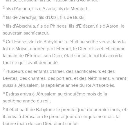
3
fils d'Amaria, fils d'Azaria, fils de Merajoth,
4
fils de Zerachja, fils d'Uzzi, fils de Bukki,
5
fils d'Abischua, fils de Phinées, fils d'Éléazar, fils d'Aaron, le
souverain sacrificateur.
6
Cet Esdras vint de Babylone : c'était un scribe versé dans la
loi de Moïse, donnée par l'Éternel, le Dieu d'Israël. Et comme
la main de l'Éternel, son Dieu, était sur lui, le roi lui accorda
tout ce qu'il avait demandé.
7
Plusieurs des enfants d'Israël, des sacrificateurs et des
Lévites, des chantres, des portiers, et des Néthiniens, vinrent
aussi à Jérusalem, la septième année du roi Artaxerxès.
8
Esdras arriva à Jérusalem au cinquième mois de la
septième année du roi ;
9
il était parti de Babylone le premier jour du premier mois, et
il arriva à Jérusalem le premier jour du cinquième mois, la
bonne main de son Dieu étant sur lui.