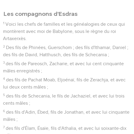
Les compagnons d'Esdras
1
Voici les chefs de familles et les généalogies de ceux qui
montèrent avec moi de Babylone, sous le règne du roi
Artaxerxès.
2
Des fils de Phinées, Guerschom ; des fils d'Ithamar, Daniel ;
des fils de David, Hatthusch, des fils de Schecania ;
3
des fils de Pareosch, Zacharie, et avec lui cent cinquante
mâles enregistrés ;
4
des fils de Pachat Moab, Eljoénaï, fils de Zerachja, et avec
lui deux cents mâles ;
5
des fils de Schecania, le fils de Jachaziel, et avec lui trois
cents mâles ;
6
des fils d'Adin, Ébed, fils de Jonathan, et avec lui cinquante
mâles ;
7
des fils d'Élam, Ésaïe, fils d'Athalia, et avec lui soixante-dix