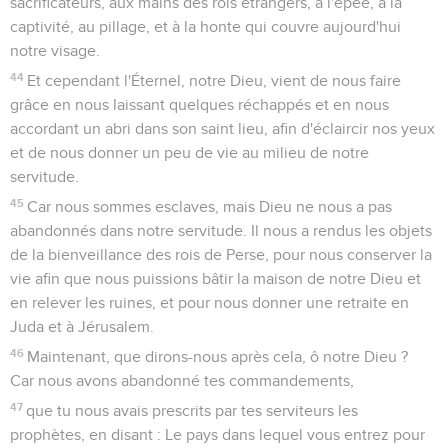
sacrificateurs, aux mains des rois étrangers, à l'épée, à la
captivité, au pillage, et à la honte qui couvre aujourd'hui
notre visage.
44
Et cependant l'Éternel, notre Dieu, vient de nous faire
grâce en nous laissant quelques réchappés et en nous
accordant un abri dans son saint lieu, afin d'éclaircir nos yeux
et de nous donner un peu de vie au milieu de notre
servitude.
45
Car nous sommes esclaves, mais Dieu ne nous a pas
abandonnés dans notre servitude. Il nous a rendus les objets
de la bienveillance des rois de Perse, pour nous conserver la
vie afin que nous puissions bâtir la maison de notre Dieu et
en relever les ruines, et pour nous donner une retraite en
Juda et à Jérusalem.
46
Maintenant, que dirons-nous après cela, ô notre Dieu ?
Car nous avons abandonné tes commandements,
47
que tu nous avais prescrits par tes serviteurs les
prophètes, en disant : Le pays dans lequel vous entrez pour