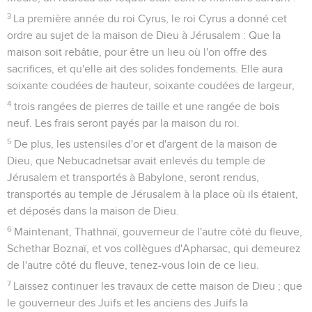
3
La première année du roi Cyrus, le roi Cyrus a donné cet
ordre au sujet de la maison de Dieu à Jérusalem : Que la
maison soit rebâtie, pour être un lieu où l'on offre des
sacrifices, et qu'elle ait des solides fondements. Elle aura
soixante coudées de hauteur, soixante coudées de largeur,
4
trois rangées de pierres de taille et une rangée de bois
neuf. Les frais seront payés par la maison du roi.
5
De plus, les ustensiles d'or et d'argent de la maison de
Dieu, que Nebucadnetsar avait enlevés du temple de
Jérusalem et transportés à Babylone, seront rendus,
transportés au temple de Jérusalem à la place où ils étaient,
et déposés dans la maison de Dieu.
6
Maintenant, Thathnaï, gouverneur de l'autre côté du fleuve,
Schethar Boznaï, et vos collègues d'Apharsac, qui demeurez
de l'autre côté du fleuve, tenez-vous loin de ce lieu.
7
Laissez continuer les travaux de cette maison de Dieu ; que
le gouverneur des Juifs et les anciens des Juifs la