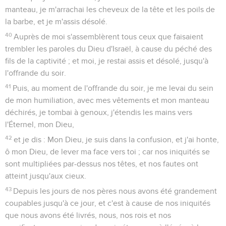
manteau, je m'arrachai les cheveux de la tête et les poils de
la barbe, et je m'assis désolé.
40
Auprès de moi s'assemblèrent tous ceux que faisaient
trembler les paroles du Dieu d'Israël, à cause du péché des
fils de la captivité ; et moi, je restai assis et désolé, jusqu'à
l'offrande du soir.
41
Puis, au moment de l'offrande du soir, je me levai du sein
de mon humiliation, avec mes vêtements et mon manteau
déchirés, je tombai à genoux, j'étendis les mains vers
l'Éternel, mon Dieu,
42
et je dis : Mon Dieu, je suis dans la confusion, et j'ai honte,
ô mon Dieu, de lever ma face vers toi ; car nos iniquités se
sont multipliées par-dessus nos têtes, et nos fautes ont
atteint jusqu'aux cieux.
43
Depuis les jours de nos pères nous avons été grandement
coupables jusqu'à ce jour, et c'est à cause de nos iniquités
que nous avons été livrés, nous, nos rois et nos