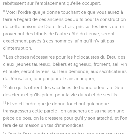
rebâtissent sur l'emplacement qu'elle occupait.
8
Voici l'ordre que je donne touchant ce que vous aurez à
faire à l'égard de ces anciens des Juifs pour la construction
de cette maison de Dieu : les frais, pris sur les biens du roi
provenant des tributs de l'autre côté du fleuve, seront
exactement payés à ces hommes, afin qu'il n'y ait pas
d'interruption.
9
Les choses nécessaires pour les holocaustes du Dieu des
cieux, jeunes taureaux, béliers et agneaux, froment, sel, vin
et huile, seront livrées, sur leur demande, aux sacrificateurs
de Jérusalem, jour par jour et sans manquer,
10
afin qu'ils offrent des sacrifices de bonne odeur au Dieu
des cieux et qu'ils prient pour la vie du roi et de ses fils.
11
Et voici l'ordre que je donne touchant quiconque
transgressera cette parole : on arrachera de sa maison une
pièce de bois, on la dressera pour qu'il y soit attaché, et l'on
fera de sa maison un tas d'immondices.
12