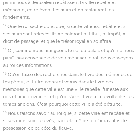
parmi nous à Jérusalem rebâtissent la ville rebelle et
méchante, en relèvent les murs et en restaurent les
fondements.
13
Que le roi sache donc que, si cette ville est rebâtie et si
ses murs sont relevés, ils ne paieront ni tribut, ni impôt, ni
droit de passage, et que le trésor royal en souffrira.
14
Or, comme nous mangeons le sel du palais et qu'il ne nous
paraît pas convenable de voir mépriser le roi, nous envoyons
au roi ces informations.
15
Qu'on fasse des recherches dans le livre des mémoires de
tes pères ; et tu trouveras et verras dans le livre des
mémoires que cette ville est une ville rebelle, funeste aux
rois et aux provinces, et qu'on s'y est livré à la révolte dès les
temps anciens. C'est pourquoi cette ville a été détruite.
16
Nous faisons savoir au roi que, si cette ville est rebâtie et
si ses murs sont relevés, par cela même tu n'auras plus de
possession de ce côté du fleuve.