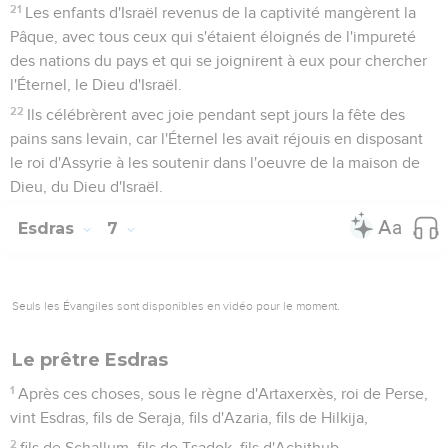
21
Les enfants d'Israël revenus de la captivité mangèrent la
Pâque, avec tous ceux qui s'étaient éloignés de l'impureté
des nations du pays et qui se joignirent à eux pour chercher
l'Éternel, le Dieu d'Israël.
22
Ils célébrèrent avec joie pendant sept jours la fête des
pains sans levain, car l'Éternel les avait réjouis en disposant
le roi d'Assyrie à les soutenir dans l'oeuvre de la maison de
Dieu, du Dieu d'Israël.
Esdras
7
Seuls les Évangiles sont disponibles en vidéo pour le moment.
Le prêtre Esdras
1
Après ces choses, sous le règne d'Artaxerxès, roi de Perse,
vint Esdras, fils de Seraja, fils d'Azaria, fils de Hilkija,
2
fils de Schallum, fils de Tsadok, fils d'Achithub,