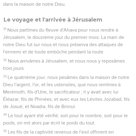
dans la maison de notre Dieu.
Le voyage et l'arrivée à Jérusalem
31
Nous partîmes du fleuve d'Ahava pour nous rendre à
Jérusalem, le douzième jour du premier mois. La main de
notre Dieu fut sur nous et nous préserva des attaques de
l'ennemi et de toute embûche pendant la route.
32
Nous arrivâmes à Jérusalem, et nous nous y reposâmes
trois jours.
33
Le quatrième jour, nous pesâmes dans la maison de notre
Dieu l'argent, l'or, et les ustensiles, que nous remîmes à
Merémoth, fils d'Urie, le sacrificateur ; il y avait avec lui
Éléazar, fils de Phinées, et avec eux les Lévites Jozabad, fils
de Josué, et Noadia, fils de Binnuï.
34
Le tout ayant été vérifié, soit pour le nombre, soit pour le
poids, on mit alors par écrit le poids du tout.
35
Les fils de la captivité revenus de l'exil offrirent en