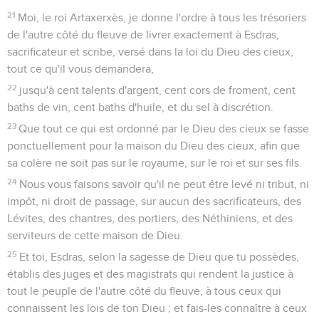
21
Moi, le roi Artaxerxès, je donne l'ordre à tous les trésoriers
de l'autre côté du fleuve de livrer exactement à Esdras,
sacrificateur et scribe, versé dans la loi du Dieu des cieux,
tout ce qu'il vous demandera,
22
jusqu'à cent talents d'argent, cent cors de froment, cent
baths de vin, cent baths d'huile, et du sel à discrétion.
23
Que tout ce qui est ordonné par le Dieu des cieux se fasse
ponctuellement pour la maison du Dieu des cieux, afin que
sa colère ne soit pas sur le royaume, sur le roi et sur ses fils.
24
Nous vous faisons savoir qu'il ne peut être levé ni tribut, ni
impôt, ni droit de passage, sur aucun des sacrificateurs, des
Lévites, des chantres, des portiers, des Néthiniens, et des
serviteurs de cette maison de Dieu.
25
Et toi, Esdras, selon la sagesse de Dieu que tu possèdes,
établis des juges et des magistrats qui rendent la justice à
tout le peuple de l'autre côté du fleuve, à tous ceux qui
connaissent les lois de ton Dieu ; et fais-les connaître à ceux