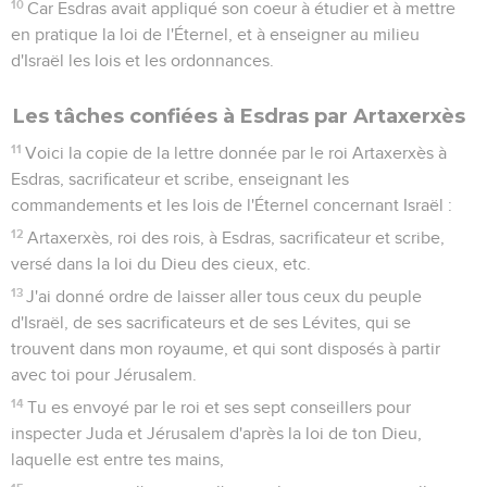
10
Car Esdras avait appliqué son coeur à étudier et à mettre
en pratique la loi de l'Éternel, et à enseigner au milieu
d'Israël les lois et les ordonnances.
Les tâches confiées à Esdras par Artaxerxès
11
Voici la copie de la lettre donnée par le roi Artaxerxès à
Esdras, sacrificateur et scribe, enseignant les
commandements et les lois de l'Éternel concernant Israël :
12
Artaxerxès, roi des rois, à Esdras, sacrificateur et scribe,
versé dans la loi du Dieu des cieux, etc.
13
J'ai donné ordre de laisser aller tous ceux du peuple
d'Israël, de ses sacrificateurs et de ses Lévites, qui se
trouvent dans mon royaume, et qui sont disposés à partir
avec toi pour Jérusalem.
14
Tu es envoyé par le roi et ses sept conseillers pour
inspecter Juda et Jérusalem d'après la loi de ton Dieu,
laquelle est entre tes mains,