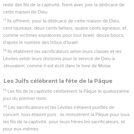
reste des fils de la captivité, firent avec joie la dédicace de
cette maison de Dieu.
17
Ils offrirent, pour la dédicace de cette maison de Dieu,
cent taureaux, deux cents béliers, quatre cents agneaux, et,
comme victimes expiatoires pour tout Israël, douze boucs,
d'après le nombre des tribus d'Israël.
18
Ils établirent les sacrificateurs selon leurs classes et les
Lévites selon leurs divisions pour le service de Dieu à
Jérusalem, comme il est écrit dans le livre de Moïse.
Les Juifs célèbrent la fête de la Pâque
19
Les fils de la captivité célébrèrent la Pâque le quatorzième
jour du premier mois.
20
Les sacrificateurs et les Lévites s'étaient purifiés de
concert, tous étaient purs ; ils immolèrent la Pâque pour tous
les fils de la captivité, pour leurs frères les sacrificateurs, et
pour eux-mêmes.