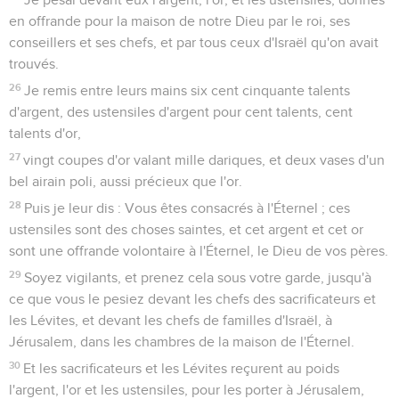
en offrande pour la maison de notre Dieu par le roi, ses
conseillers et ses chefs, et par tous ceux d'Israël qu'on avait
trouvés.
26
Je remis entre leurs mains six cent cinquante talents
d'argent, des ustensiles d'argent pour cent talents, cent
talents d'or,
27
vingt coupes d'or valant mille dariques, et deux vases d'un
bel airain poli, aussi précieux que l'or.
28
Puis je leur dis : Vous êtes consacrés à l'Éternel ; ces
ustensiles sont des choses saintes, et cet argent et cet or
sont une offrande volontaire à l'Éternel, le Dieu de vos pères.
29
Soyez vigilants, et prenez cela sous votre garde, jusqu'à
ce que vous le pesiez devant les chefs des sacrificateurs et
les Lévites, et devant les chefs de familles d'Israël, à
Jérusalem, dans les chambres de la maison de l'Éternel.
30
Et les sacrificateurs et les Lévites reçurent au poids
l'argent, l'or et les ustensiles, pour les porter à Jérusalem,