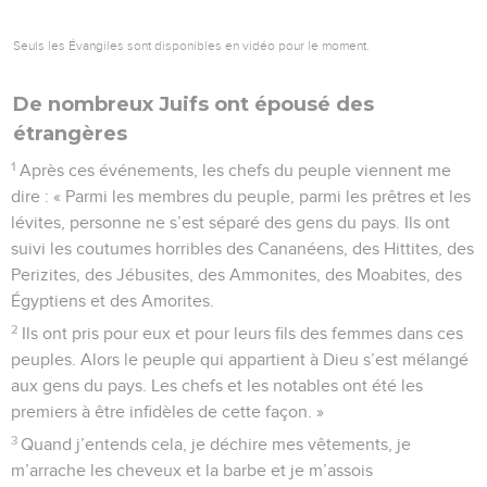
Seuls les Évangiles sont disponibles en vidéo pour le moment.
De nombreux Juifs ont épousé des
étrangères
1
Après ces événements, les chefs du peuple viennent me
dire : « Parmi les membres du peuple, parmi les prêtres et les
lévites, personne ne s’est séparé des gens du pays. Ils ont
suivi les coutumes horribles des Cananéens, des Hittites, des
Perizites, des Jébusites, des Ammonites, des Moabites, des
Égyptiens et des Amorites.
2
Ils ont pris pour eux et pour leurs fils des femmes dans ces
peuples. Alors le peuple qui appartient à Dieu s’est mélangé
aux gens du pays. Les chefs et les notables ont été les
premiers à être infidèles de cette façon. »
3
Quand j’entends cela, je déchire mes vêtements, je
m’arrache les cheveux et la barbe et je m’assois