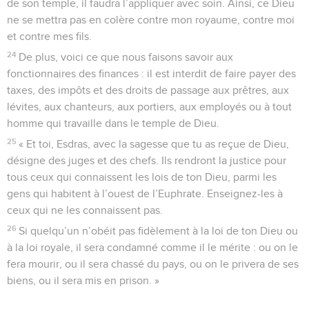
de son temple, il faudra l’appliquer avec soin. Ainsi, ce Dieu
ne se mettra pas en colère contre mon royaume, contre moi
et contre mes fils.
24
De plus, voici ce que nous faisons savoir aux
fonctionnaires des finances : il est interdit de faire payer des
taxes, des impôts et des droits de passage aux prêtres, aux
lévites, aux chanteurs, aux portiers, aux employés ou à tout
homme qui travaille dans le temple de Dieu.
25
« Et toi, Esdras, avec la sagesse que tu as reçue de Dieu,
désigne des juges et des chefs. Ils rendront la justice pour
tous ceux qui connaissent les lois de ton Dieu, parmi les
gens qui habitent à l’ouest de l’Euphrate. Enseignez-les à
ceux qui ne les connaissent pas.
26
Si quelqu’un n’obéit pas fidèlement à la loi de ton Dieu ou
à la loi royale, il sera condamné comme il le mérite : ou on le
fera mourir, ou il sera chassé du pays, ou on le privera de ses
biens, ou il sera mis en prison. »