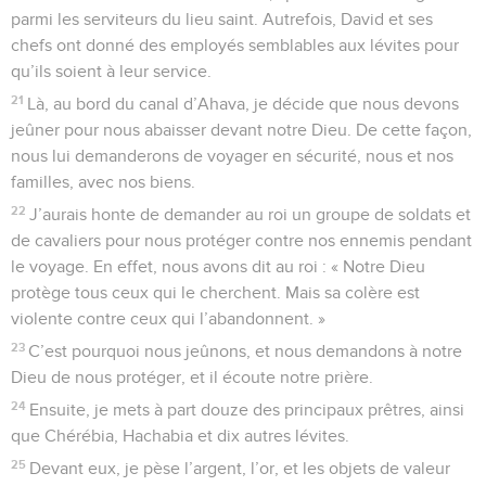
parmi les serviteurs du lieu saint. Autrefois, David et ses
chefs ont donné des employés semblables aux lévites pour
qu’ils soient à leur service.
21
Là, au bord du canal d’Ahava, je décide que nous devons
jeûner pour nous abaisser devant notre Dieu. De cette façon,
nous lui demanderons de voyager en sécurité, nous et nos
familles, avec nos biens.
22
J’aurais honte de demander au roi un groupe de soldats et
de cavaliers pour nous protéger contre nos ennemis pendant
le voyage. En effet, nous avons dit au roi : « Notre Dieu
protège tous ceux qui le cherchent. Mais sa colère est
violente contre ceux qui l’abandonnent. »
23
C’est pourquoi nous jeûnons, et nous demandons à notre
Dieu de nous protéger, et il écoute notre prière.
24
Ensuite, je mets à part douze des principaux prêtres, ainsi
que Chérébia, Hachabia et dix autres lévites.
25
Devant eux, je pèse l’argent, l’or, et les objets de valeur