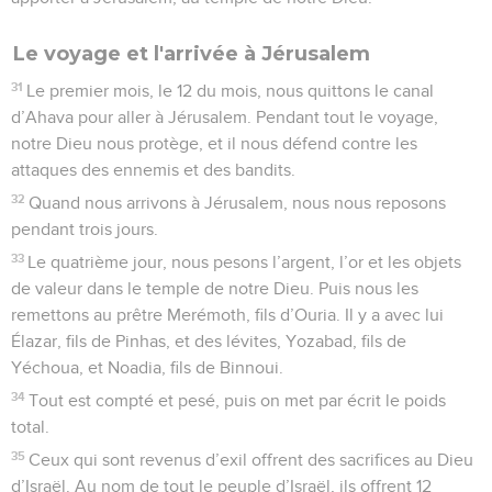
Le voyage et l'arrivée à Jérusalem
31
Le premier mois, le 12 du mois, nous quittons le canal
d’Ahava pour aller à Jérusalem. Pendant tout le voyage,
notre Dieu nous protège, et il nous défend contre les
attaques des ennemis et des bandits.
32
Quand nous arrivons à Jérusalem, nous nous reposons
pendant trois jours.
33
Le quatrième jour, nous pesons l’argent, l’or et les objets
de valeur dans le temple de notre Dieu. Puis nous les
remettons au prêtre Merémoth, fils d’Ouria. Il y a avec lui
Élazar, fils de Pinhas, et des lévites, Yozabad, fils de
Yéchoua, et Noadia, fils de Binnoui.
34
Tout est compté et pesé, puis on met par écrit le poids
total.
35
Ceux qui sont revenus d’exil offrent des sacrifices au Dieu
d’Israël. Au nom de tout le peuple d’Israël, ils offrent 12