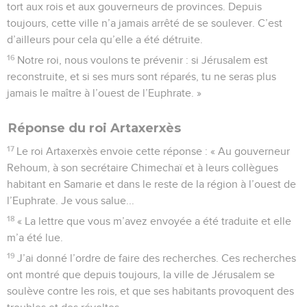
tort aux rois et aux gouverneurs de provinces. Depuis
toujours, cette ville n’a jamais arrêté de se soulever. C’est
d’ailleurs pour cela qu’elle a été détruite.
16
Notre roi, nous voulons te prévenir : si Jérusalem est
reconstruite, et si ses murs sont réparés, tu ne seras plus
jamais le maître à l’ouest de l’Euphrate. »
Réponse du roi Artaxerxès
17
Le roi Artaxerxès envoie cette réponse : « Au gouverneur
Rehoum, à son secrétaire Chimechaï et à leurs collègues
habitant en Samarie et dans le reste de la région à l’ouest de
l’Euphrate. Je vous salue...
18
« La lettre que vous m’avez envoyée a été traduite et elle
m’a été lue.
19
J’ai donné l’ordre de faire des recherches. Ces recherches
ont montré que depuis toujours, la ville de Jérusalem se
soulève contre les rois, et que ses habitants provoquent des