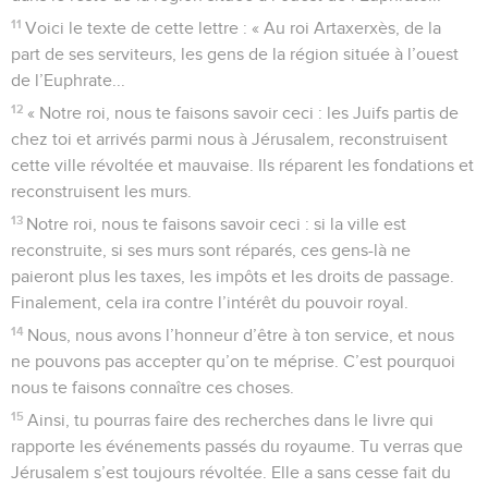
11
Voici le texte de cette lettre : « Au roi Artaxerxès, de la
part de ses serviteurs, les gens de la région située à l’ouest
de l’Euphrate...
12
« Notre roi, nous te faisons savoir ceci : les Juifs partis de
chez toi et arrivés parmi nous à Jérusalem, reconstruisent
cette ville révoltée et mauvaise. Ils réparent les fondations et
reconstruisent les murs.
13
Notre roi, nous te faisons savoir ceci : si la ville est
reconstruite, si ses murs sont réparés, ces gens-là ne
paieront plus les taxes, les impôts et les droits de passage.
Finalement, cela ira contre l’intérêt du pouvoir royal.
14
Nous, nous avons l’honneur d’être à ton service, et nous
ne pouvons pas accepter qu’on te méprise. C’est pourquoi
nous te faisons connaître ces choses.
15
Ainsi, tu pourras faire des recherches dans le livre qui
rapporte les événements passés du royaume. Tu verras que
Jérusalem s’est toujours révoltée. Elle a sans cesse fait du