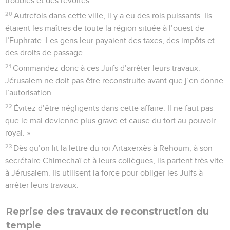
troubles et des révoltes.
20
Autrefois dans cette ville, il y a eu des rois puissants. Ils
étaient les maîtres de toute la région située à l’ouest de
l’Euphrate. Les gens leur payaient des taxes, des impôts et
des droits de passage.
21
Commandez donc à ces Juifs d’arrêter leurs travaux.
Jérusalem ne doit pas être reconstruite avant que j’en donne
l’autorisation.
22
Évitez d’être négligents dans cette affaire. Il ne faut pas
que le mal devienne plus grave et cause du tort au pouvoir
royal. »
23
Dès qu’on lit la lettre du roi Artaxerxès à Rehoum, à son
secrétaire Chimechaï et à leurs collègues, ils partent très vite
à Jérusalem. Ils utilisent la force pour obliger les Juifs à
arrêter leurs travaux.
Reprise des travaux de reconstruction du
temple