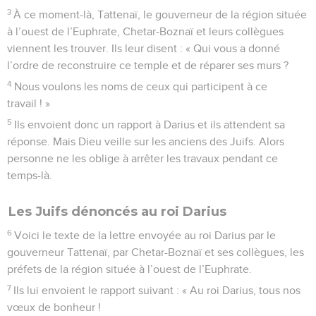
3
À ce moment-là, Tattenaï, le gouverneur de la région située
à l’ouest de l’Euphrate, Chetar-Boznaï et leurs collègues
viennent les trouver. Ils leur disent : « Qui vous a donné
l’ordre de reconstruire ce temple et de réparer ses murs ?
4
Nous voulons les noms de ceux qui participent à ce
travail ! »
5
Ils envoient donc un rapport à Darius et ils attendent sa
réponse. Mais Dieu veille sur les anciens des Juifs. Alors
personne ne les oblige à arrêter les travaux pendant ce
temps-là.
Les Juifs dénoncés au roi Darius
6
Voici le texte de la lettre envoyée au roi Darius par le
gouverneur Tattenaï, par Chetar-Boznaï et ses collègues, les
préfets de la région située à l’ouest de l’Euphrate.
7
Ils lui envoient le rapport suivant : « Au roi Darius, tous nos
vœux de bonheur !