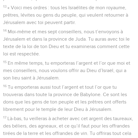
13
« Voici mes ordres : tous les Israélites de mon royaume,
prêtres, lévites ou gens du peuple, qui veulent retourner à
Jérusalem avec toi peuvent partir.
14
Moi-même et mes sept conseillers, nous t’envoyons à
Jérusalem et dans la province de Juda. Tu auras avec toi le
texte de la loi de ton Dieu et tu examineras comment cette
loi est respectée.
15
En même temps, tu emporteras l’argent et l’or que moi et
mes conseillers, nous voulons offrir au Dieu d’Israël, qui a
son lieu saint à Jérusalem.
16
Tu emporteras aussi tout l’argent et tout l’or que tu
trouveras dans toute la province de Babylone. Ce sont les
dons que les gens de ton peuple et les prêtres ont offerts
librement pour le temple de leur Dieu à Jérusalem.
17
Là-bas, tu veilleras à acheter avec cet argent des taureaux,
des béliers, des agneaux, et ce qu’il faut pour les offrandes
tirées de la terre et les offrandes de vin. Tu offriras tout cela