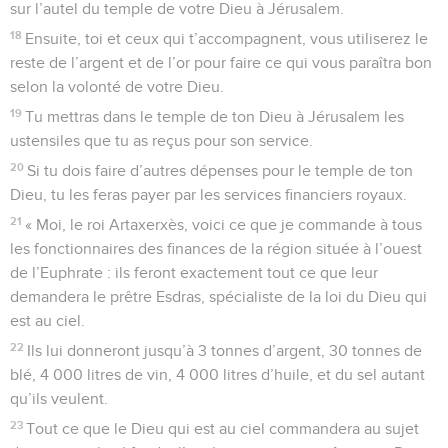
sur l’autel du temple de votre Dieu à Jérusalem.
18
Ensuite, toi et ceux qui t’accompagnent, vous utiliserez le
reste de l’argent et de l’or pour faire ce qui vous paraîtra bon
selon la volonté de votre Dieu.
19
Tu mettras dans le temple de ton Dieu à Jérusalem les
ustensiles que tu as reçus pour son service.
20
Si tu dois faire d’autres dépenses pour le temple de ton
Dieu, tu les feras payer par les services financiers royaux.
21
« Moi, le roi Artaxerxès, voici ce que je commande à tous
les fonctionnaires des finances de la région située à l’ouest
de l’Euphrate : ils feront exactement tout ce que leur
demandera le prêtre Esdras, spécialiste de la loi du Dieu qui
est au ciel.
22
Ils lui donneront jusqu’à 3 tonnes d’argent, 30 tonnes de
blé, 4 000 litres de vin, 4 000 litres d’huile, et du sel autant
qu’ils veulent.
23
Tout ce que le Dieu qui est au ciel commandera au sujet