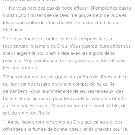
7
« Ne vous occupez pas de cette affaire ! N’empêchez pas la
construction du temple de Dieu. Le gouverneur de Juda et
les responsables des Juifs doivent le reconstruire là où il
était avant.
8
Je vous donne cet ordre : aidez les responsables à
reconstruire le temple de Dieu. Vous paierez leurs dépenses
avec l’argent du roi, c’est-à-dire avec les impôts de la
province. Vous rembourserez ces gens totalement et sans
les faire attendre.
9
Vous donnerez tous les jours aux prêtres de Jérusalem ce
qui leur est nécessaire en tenant compte de ce qu’ils
demandent. Vous leur amènerez de jeunes taureaux, des
béliers et des agneaux, pour les sacrifices complets offerts
au Dieu qui est au ciel. Vous leur fournirez aussi du blé, du
sel, du vin et de l’huile.
10
Ainsi, ils pourront présenter au Dieu qui est au ciel des
offrandes à la fumée de bonne odeur, et ils prieront pour la