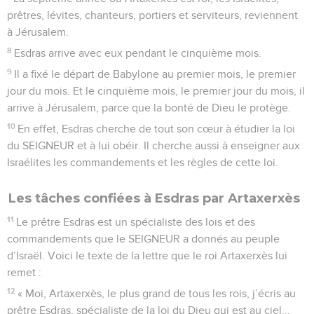
prêtres, lévites, chanteurs, portiers et serviteurs, reviennent
à Jérusalem.
8
Esdras arrive avec eux pendant le cinquième mois.
9
Il a fixé le départ de Babylone au premier mois, le premier
jour du mois. Et le cinquième mois, le premier jour du mois, il
arrive à Jérusalem, parce que la bonté de Dieu le protège.
10
En effet, Esdras cherche de tout son cœur à étudier la loi
du SEIGNEUR et à lui obéir. Il cherche aussi à enseigner aux
Israélites les commandements et les règles de cette loi.
Les tâches confiées à Esdras par Artaxerxès
11
Le prêtre Esdras est un spécialiste des lois et des
commandements que le SEIGNEUR a donnés au peuple
d’Israël. Voici le texte de la lettre que le roi Artaxerxès lui
remet :
12
« Moi, Artaxerxès, le plus grand de tous les rois, j’écris au
prêtre Esdras, spécialiste de la loi du Dieu qui est au ciel...