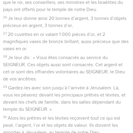
que le roi, ses conseillers, ses ministres et les Israélites du
pays ont offerts pour le temple de notre Dieu.
26
Je leur donne ainsi 20 tonnes d’argent, 3 tonnes d’objets
précieux en argent, 3 tonnes d’or,
27
20 cuvettes en or valant 1 000 pièces d’or, et 2
magnifiques vases de bronze brillant, aussi précieux que des
vases en or.
28
Je leur dis : « Vous êtes consacrés au service du
SEIGNEUR. Ces objets aussi sont consacrés. Cet argent et
cet or sont des offrandes volontaires au SEIGNEUR, le Dieu
de vos ancêtres.
29
Gardez-les avec soin jusqu’à l’arrivée à Jérusalem. Là,
vous les pèserez devant les principaux prêtres et lévites, et
devant les chefs de famille, dans les salles dépendant du
temple du SEIGNEUR. »
30
Alors les prêtres et les lévites reçoivent tout ce qui est
pesé, l’argent, l’or et les objets de valeur. Ils doivent les
apporter à Jérusalem, au temple de notre Dieu.