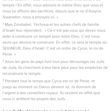
temple ! En effet, nous adorons le même Dieu que vous et
nous lui offrons des sacrifices, depuis que le roi d’Assyrie,
Assaradon, nous a envoyés ici. »
3
Mais Zorobabel, Yéchoua et les autres chefs de famille
d’Israël leur répondent : « Ce n’est pas vous qui devez nous
aider à construire un temple pour notre Dieu. C’est nous
seuls qui devons le construire. En effet, ce sera le temple du
SEIGNEUR, Dieu d’Israël. C’est un ordre de Cyrus, le roi de
Perse. »
4
Alors les gens du pays font tout pour décourager les Juifs
de Juda. Ils cherchent à leur faire peur pour les empêcher de
reconstruire le temple.
5
Pendant tout le temps que Cyrus est roi de Perse, et
jusqu’au moment où Darius devient roi, ils donnent de
l’argent à des conseillers royaux. Ils veulent en effet que
ceux-ci arrêtent les projets des Juifs.