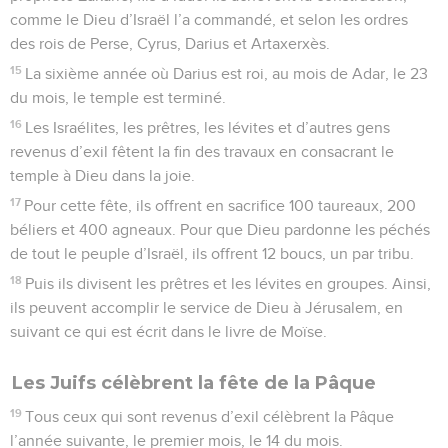
comme le Dieu d’Israël l’a commandé, et selon les ordres
des rois de Perse, Cyrus, Darius et Artaxerxès.
15
La sixième année où Darius est roi, au mois de Adar, le 23
du mois, le temple est terminé.
16
Les Israélites, les prêtres, les lévites et d’autres gens
revenus d’exil fêtent la fin des travaux en consacrant le
temple à Dieu dans la joie.
17
Pour cette fête, ils offrent en sacrifice 100 taureaux, 200
béliers et 400 agneaux. Pour que Dieu pardonne les péchés
de tout le peuple d’Israël, ils offrent 12 boucs, un par tribu.
18
Puis ils divisent les prêtres et les lévites en groupes. Ainsi,
ils peuvent accomplir le service de Dieu à Jérusalem, en
suivant ce qui est écrit dans le livre de Moïse.
Les Juifs célèbrent la fête de la Pâque
19
Tous ceux qui sont revenus d’exil célèbrent la Pâque
l’année suivante, le premier mois, le 14 du mois.