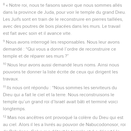
8
« Notre roi, nous te faisons savoir que nous sommes allés
dans la province de Juda, pour voir le temple du grand Dieu.
Les Juifs sont en train de le reconstruire en pierres taillées,
avec des poutres de bois placées dans les murs. Le travail
est fait avec soin et il avance vite.
9
Nous avons interrogé les responsables. Nous leur avons
demandé : “Qui vous a donné l’ordre de reconstruire ce
temple et de réparer ses murs ?”
10
Nous leur avons aussi demandé leurs noms. Ainsi nous
pouvons te donner la liste écrite de ceux qui dirigent les
travaux.
11
Ils nous ont répondu : “Nous sommes les serviteurs du
Dieu qui a fait le ciel et la terre. Nous reconstruisons le
temple qu’un grand roi d’Israël avait bâti et terminé voici
longtemps.
12
Mais nos ancêtres ont provoqué la colère du Dieu qui est
au ciel. Alors il les a livrés au pouvoir de Nabucodonosor, roi