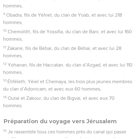
hommes,
9
Obadia, fils de Yéhiel, du clan de Yoab, et avec lui 218
hommes,
10
Chemolith, fils de Yossifia, du clan de Bani, et avec lui 160
hommes,
11
Zakarie, fils de Bébaï, du clan de Bébaï, et avec lui 28
hommes,
12
Yohanan, fils de Haccatan, du clan d’Azgad, et avec lui 110
hommes,
13
Éliféleth, Yéiel et Chemaya, les trois plus jeunes membres
du clan d’Adonicam, et avec eux 60 hommes,
14
Outaï et Zakour, du clan de Bigvaï, et avec eux 70
hommes.
Préparation du voyage vers Jérusalem
15
Je rassemble tous ces hommes près du canal qui passe