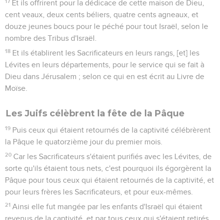
17
Et ils offrirent pour la dédicace de cette maison de Dieu,
cent veaux, deux cents béliers, quatre cents agneaux, et
douze jeunes boucs pour le péché pour tout Israël, selon le
nombre des Tribus d'Israël.
18
Et ils établirent les Sacrificateurs en leurs rangs, [et] les
Lévites en leurs départements, pour le service qui se fait à
Dieu dans Jérusalem ; selon ce qui en est écrit au Livre de
Moïse.
Les Juifs célèbrent la fête de la Pâque
19
Puis ceux qui étaient retournés de la captivité célébrèrent
la Pâque le quatorzième jour du premier mois.
20
Car les Sacrificateurs s'étaient purifiés avec les Lévites, de
sorte qu'ils étaient tous nets, c'est pourquoi ils égorgèrent la
Pâque pour tous ceux qui étaient retournés de la captivité, et
pour leurs frères les Sacrificateurs, et pour eux-mêmes.
21
Ainsi elle fut mangée par les enfants d'Israël qui étaient
revenus de la captivité, et par tous ceux qui s'étaient retirés