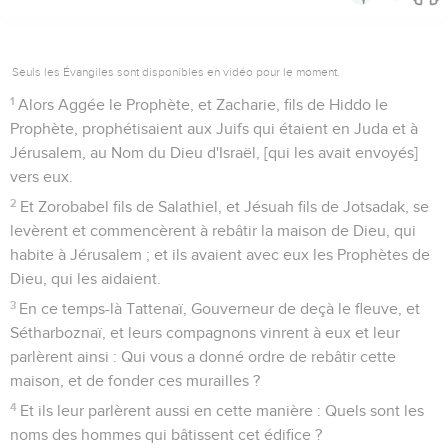
Seuls les Évangiles sont disponibles en vidéo pour le moment.
1
Alors Aggée le Prophète, et Zacharie, fils de Hiddo le
Prophète, prophétisaient aux Juifs qui étaient en Juda et à
Jérusalem, au Nom du Dieu d'Israël, [qui les avait envoyés]
vers eux.
2
Et Zorobabel fils de Salathiel, et Jésuah fils de Jotsadak, se
levèrent et commencèrent à rebâtir la maison de Dieu, qui
habite à Jérusalem ; et ils avaient avec eux les Prophètes de
Dieu, qui les aidaient.
3
En ce temps-là Tattenaï, Gouverneur de deçà le fleuve, et
Sétharboznaï, et leurs compagnons vinrent à eux et leur
parlèrent ainsi : Qui vous a donné ordre de rebâtir cette
maison, et de fonder ces murailles ?
4
Et ils leur parlèrent aussi en cette manière : Quels sont les
noms des hommes qui bâtissent cet édifice ?