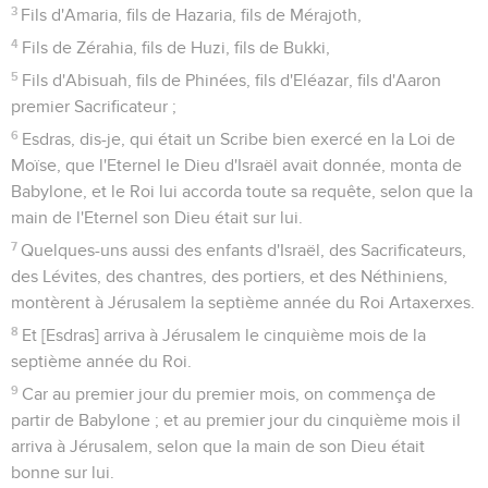
3
Fils d'Amaria, fils de Hazaria, fils de Mérajoth,
4
Fils de Zérahia, fils de Huzi, fils de Bukki,
5
Fils d'Abisuah, fils de Phinées, fils d'Eléazar, fils d'Aaron
premier Sacrificateur ;
6
Esdras, dis-je, qui était un Scribe bien exercé en la Loi de
Moïse, que l'Eternel le Dieu d'Israël avait donnée, monta de
Babylone, et le Roi lui accorda toute sa requête, selon que la
main de l'Eternel son Dieu était sur lui.
7
Quelques-uns aussi des enfants d'Israël, des Sacrificateurs,
des Lévites, des chantres, des portiers, et des Néthiniens,
montèrent à Jérusalem la septième année du Roi Artaxerxes.
8
Et [Esdras] arriva à Jérusalem le cinquième mois de la
septième année du Roi.
9
Car au premier jour du premier mois, on commença de
partir de Babylone ; et au premier jour du cinquième mois il
arriva à Jérusalem, selon que la main de son Dieu était
bonne sur lui.