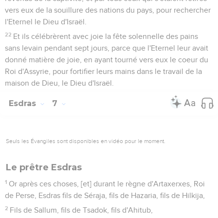
vers eux de la souillure des nations du pays, pour rechercher
l'Eternel le Dieu d'Israël.
22
Et ils célébrèrent avec joie la fête solennelle des pains
sans levain pendant sept jours, parce que l'Eternel leur avait
donné matière de joie, en ayant tourné vers eux le coeur du
Roi d'Assyrie, pour fortifier leurs mains dans le travail de la
maison de Dieu, le Dieu d'Israël.
Esdras
7
Seuls les Évangiles sont disponibles en vidéo pour le moment.
Le prêtre Esdras
1
Or après ces choses, [et] durant le règne d'Artaxerxes, Roi
de Perse, Esdras fils de Séraja, fils de Hazaria, fils de Hilkija,
2
Fils de Sallum, fils de Tsadok, fils d'Ahitub,