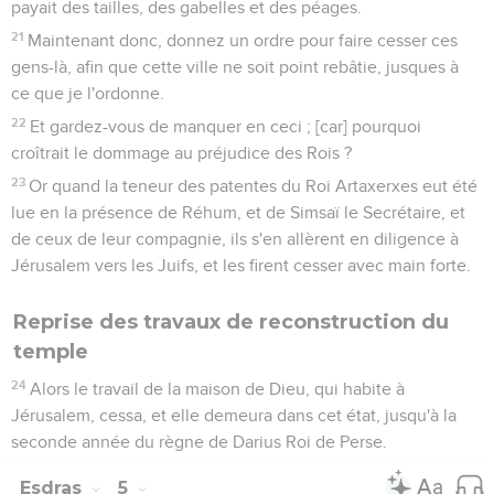
payait des tailles, des gabelles et des péages.
21
Maintenant donc, donnez un ordre pour faire cesser ces
gens-là, afin que cette ville ne soit point rebâtie, jusques à
ce que je l'ordonne.
22
Et gardez-vous de manquer en ceci ; [car] pourquoi
croîtrait le dommage au préjudice des Rois ?
23
Or quand la teneur des patentes du Roi Artaxerxes eut été
lue en la présence de Réhum, et de Simsaï le Secrétaire, et
de ceux de leur compagnie, ils s'en allèrent en diligence à
Jérusalem vers les Juifs, et les firent cesser avec main forte.
Reprise des travaux de reconstruction du
temple
24
Alors le travail de la maison de Dieu, qui habite à
Jérusalem, cessa, et elle demeura dans cet état, jusqu'à la
seconde année du règne de Darius Roi de Perse.
Esdras
5