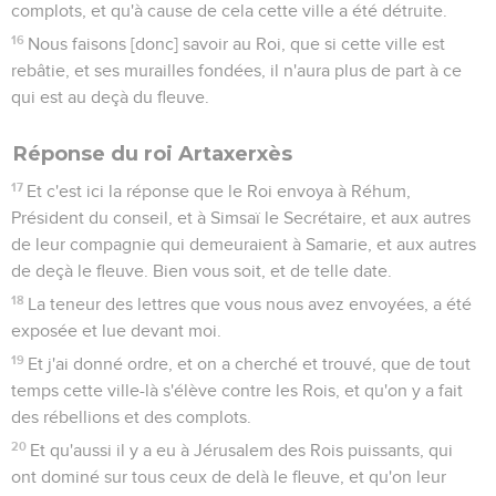
complots, et qu'à cause de cela cette ville a été détruite.
16
Nous faisons [donc] savoir au Roi, que si cette ville est
rebâtie, et ses murailles fondées, il n'aura plus de part à ce
qui est au deçà du fleuve.
Réponse du roi Artaxerxès
17
Et c'est ici la réponse que le Roi envoya à Réhum,
Président du conseil, et à Simsaï le Secrétaire, et aux autres
de leur compagnie qui demeuraient à Samarie, et aux autres
de deçà le fleuve. Bien vous soit, et de telle date.
18
La teneur des lettres que vous nous avez envoyées, a été
exposée et lue devant moi.
19
Et j'ai donné ordre, et on a cherché et trouvé, que de tout
temps cette ville-là s'élève contre les Rois, et qu'on y a fait
des rébellions et des complots.
20
Et qu'aussi il y a eu à Jérusalem des Rois puissants, qui
ont dominé sur tous ceux de delà le fleuve, et qu'on leur