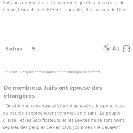
Satrapes du Roi et des Gouverneurs qui étaient au deçà du
fleuve, lesquels favorisèrent le peuple, et la maison de Dieu.
Esdras
9
Seuls les Évangiles sont disponibles en vidéo pour le moment.
De nombreux Juifs ont épousé des
étrangères
1
Or sitôt que ces choses-là furent achevées, les principaux
du peuple s'approchèrent vers moi, en disant : Le peuple
d'Israël, et les Sacrificateurs, et les Lévites ne se sont point
séparés des peuples de ces pays, [comme ils le devaient