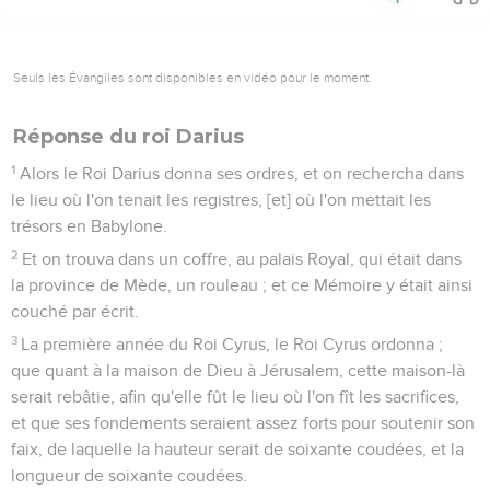
Seuls les Évangiles sont disponibles en vidéo pour le moment.
Réponse du roi Darius
1
Alors le Roi Darius donna ses ordres, et on rechercha dans
le lieu où l'on tenait les registres, [et] où l'on mettait les
trésors en Babylone.
2
Et on trouva dans un coffre, au palais Royal, qui était dans
la province de Mède, un rouleau ; et ce Mémoire y était ainsi
couché par écrit.
3
La première année du Roi Cyrus, le Roi Cyrus ordonna ;
que quant à la maison de Dieu à Jérusalem, cette maison-là
serait rebâtie, afin qu'elle fût le lieu où l'on fît les sacrifices,
et que ses fondements seraient assez forts pour soutenir son
faix, de laquelle la hauteur serait de soixante coudées, et la
longueur de soixante coudées.