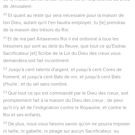
de Jérusalem.
20
Et quant au reste qui sera nécessaire pour la maison de
ton Dieu, autant qu'il t'en faudra employer, tu [le] prendras
de la maison des trésors du Roi.
21
Et de ma part Artaxerxes Roi il est ordonné à tous les
trésoriers qui sont au delà du fleuve, que tout ce qu'Esdras
Sacrificateur [et] Scribe de la Loi du Dieu des cieux vous
demandera soit fait incontinent.
22
Jusqu'à cent talents d'argent, et jusqu'à cent Cores de
froment, et jusqu'à cent Bats de vin, et jusqu'à cent Bats
d'huile ; et du sel sans nombre.
23
Que tout ce qui est commandé par le Dieu des cieux, soit
promptement fait à la maison du Dieu des cieux ; de peur
qu'il n'y ait de l'indignation contre le Royaume, et contre le
Roi et ses enfants.
24
De plus, nous vous faisons savoir qu'on ne pourra imposer
ni taille, ni gabelle, ni péage sur aucun Sacrificateur, ou