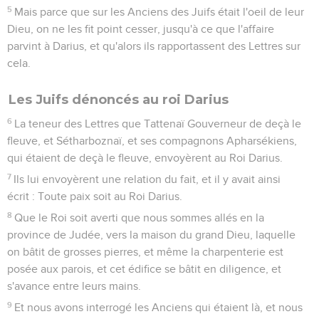
5
Mais parce que sur les Anciens des Juifs était l'oeil de leur
Dieu, on ne les fit point cesser, jusqu'à ce que l'affaire
parvint à Darius, et qu'alors ils rapportassent des Lettres sur
cela.
Les Juifs dénoncés au roi Darius
6
La teneur des Lettres que Tattenaï Gouverneur de deçà le
fleuve, et Sétharboznaï, et ses compagnons Apharsékiens,
qui étaient de deçà le fleuve, envoyèrent au Roi Darius.
7
Ils lui envoyèrent une relation du fait, et il y avait ainsi
écrit : Toute paix soit au Roi Darius.
8
Que le Roi soit averti que nous sommes allés en la
province de Judée, vers la maison du grand Dieu, laquelle
on bâtit de grosses pierres, et même la charpenterie est
posée aux parois, et cet édifice se bâtit en diligence, et
s'avance entre leurs mains.
9
Et nous avons interrogé les Anciens qui étaient là, et nous