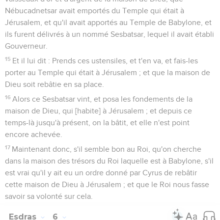
Nébucadnetsar avait emportés du Temple qui était à
Jérusalem, et qu'il avait apportés au Temple de Babylone, et
ils furent délivrés à un nommé Sesbatsar, lequel il avait établi
Gouverneur.
15
Et il lui dit : Prends ces ustensiles, et t'en va, et fais-les
porter au Temple qui était à Jérusalem ; et que la maison de
Dieu soit rebâtie en sa place.
16
Alors ce Sesbatsar vint, et posa les fondements de la
maison de Dieu, qui [habite] à Jérusalem ; et depuis ce
temps-là jusqu'à présent, on la bâtit, et elle n'est point
encore achevée.
17
Maintenant donc, s'il semble bon au Roi, qu'on cherche
dans la maison des trésors du Roi laquelle est à Babylone, s'il
est vrai qu'il y ait eu un ordre donné par Cyrus de rebâtir
cette maison de Dieu à Jérusalem ; et que le Roi nous fasse
savoir sa volonté sur cela.
Esdras
6