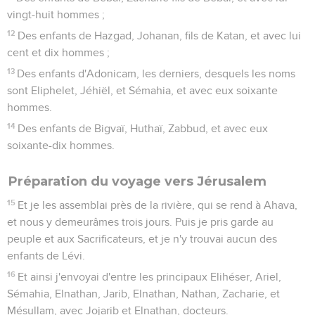
vingt-huit hommes ;
12
Des enfants de Hazgad, Johanan, fils de Katan, et avec lui
cent et dix hommes ;
13
Des enfants d'Adonicam, les derniers, desquels les noms
sont Eliphelet, Jéhiël, et Sémahia, et avec eux soixante
hommes.
14
Des enfants de Bigvaï, Huthaï, Zabbud, et avec eux
soixante-dix hommes.
Préparation du voyage vers Jérusalem
15
Et je les assemblai près de la rivière, qui se rend à Ahava,
et nous y demeurâmes trois jours. Puis je pris garde au
peuple et aux Sacrificateurs, et je n'y trouvai aucun des
enfants de Lévi.
16
Et ainsi j'envoyai d'entre les principaux Elihéser, Ariel,
Sémahia, Elnathan, Jarib, Elnathan, Nathan, Zacharie, et
Mésullam, avec Jojarib et Elnathan, docteurs.