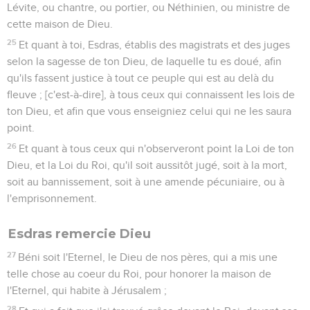
Lévite, ou chantre, ou portier, ou Néthinien, ou ministre de
cette maison de Dieu.
25
Et quant à toi, Esdras, établis des magistrats et des juges
selon la sagesse de ton Dieu, de laquelle tu es doué, afin
qu'ils fassent justice à tout ce peuple qui est au delà du
fleuve ; [c'est-à-dire], à tous ceux qui connaissent les lois de
ton Dieu, et afin que vous enseigniez celui qui ne les saura
point.
26
Et quant à tous ceux qui n'observeront point la Loi de ton
Dieu, et la Loi du Roi, qu'il soit aussitôt jugé, soit à la mort,
soit au bannissement, soit à une amende pécuniaire, ou à
l'emprisonnement.
Esdras remercie Dieu
27
Béni soit l'Eternel, le Dieu de nos pères, qui a mis une
telle chose au coeur du Roi, pour honorer la maison de
l'Eternel, qui habite à Jérusalem ;
28