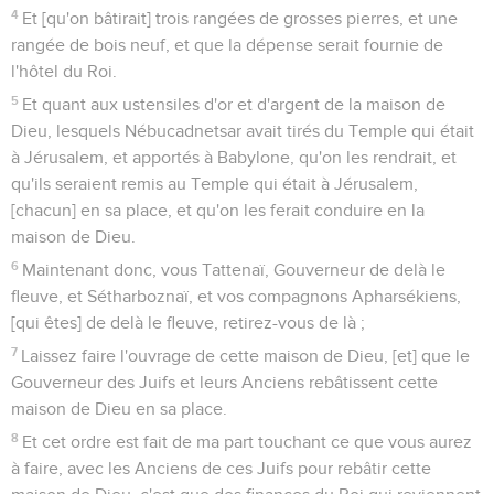
4
Et [qu'on bâtirait] trois rangées de grosses pierres, et une
rangée de bois neuf, et que la dépense serait fournie de
l'hôtel du Roi.
5
Et quant aux ustensiles d'or et d'argent de la maison de
Dieu, lesquels Nébucadnetsar avait tirés du Temple qui était
à Jérusalem, et apportés à Babylone, qu'on les rendrait, et
qu'ils seraient remis au Temple qui était à Jérusalem,
[chacun] en sa place, et qu'on les ferait conduire en la
maison de Dieu.
6
Maintenant donc, vous Tattenaï, Gouverneur de delà le
fleuve, et Sétharboznaï, et vos compagnons Apharsékiens,
[qui êtes] de delà le fleuve, retirez-vous de là ;
7
Laissez faire l'ouvrage de cette maison de Dieu, [et] que le
Gouverneur des Juifs et leurs Anciens rebâtissent cette
maison de Dieu en sa place.
8
Et cet ordre est fait de ma part touchant ce que vous aurez
à faire, avec les Anciens de ces Juifs pour rebâtir cette