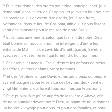
17
Et je leur donnai des ordres pour Iddo, principal chef, [qui
demeurait] dans le lieu de Casiphia ; et je mis en leur bouche
les paroles qu'ils devaient dire à Iddo, [et] à son frère,
Néthiniens, dans le lieu de Casiphia, afin qu'ils nous fissent
venir des ministres pour la maison de notre Dieu.
18
Et ils nous amenèrent, selon que la main de notre Dieu
était bonne sur nous, un homme intelligent, d'entre les
enfants de Mahli, fils de Lévi, fils d'Israël ; [savoir] Sérébia,
avec ses fils et ses frères, [qui furent] dix-huit hommes.
19
Et Hasabia, et avec lui Esaïe, d'entre les enfants de Mérari,
ses frères, et leurs enfants, vingt hommes.
20
Et des Néthiniens, que David et les principaux du peuple
avaient assignés pour le service des Lévites, deux cent et
vingt Néthiniens, qui furent tous nommés par leurs noms.
21
Et je publiai là le jeûne auprès de la rivière d'Ahava, afin
de nous humilier devant notre Dieu, le priant de nous donner
un heureux voyage pour nous, et pour nos familles, et pour