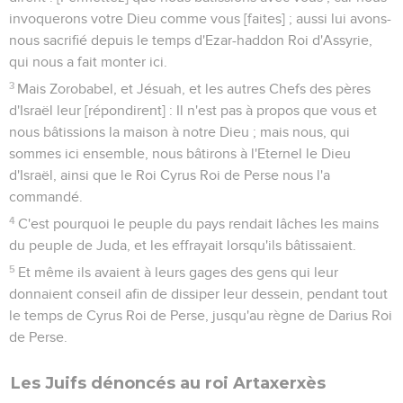
invoquerons votre Dieu comme vous [faites] ; aussi lui avons-
nous sacrifié depuis le temps d'Ezar-haddon Roi d'Assyrie,
qui nous a fait monter ici.
3
Mais Zorobabel, et Jésuah, et les autres Chefs des pères
d'Israël leur [répondirent] : Il n'est pas à propos que vous et
nous bâtissions la maison à notre Dieu ; mais nous, qui
sommes ici ensemble, nous bâtirons à l'Eternel le Dieu
d'Israël, ainsi que le Roi Cyrus Roi de Perse nous l'a
commandé.
4
C'est pourquoi le peuple du pays rendait lâches les mains
du peuple de Juda, et les effrayait lorsqu'ils bâtissaient.
5
Et même ils avaient à leurs gages des gens qui leur
donnaient conseil afin de dissiper leur dessein, pendant tout
le temps de Cyrus Roi de Perse, jusqu'au règne de Darius Roi
de Perse.
Les Juifs dénoncés au roi Artaxerxès