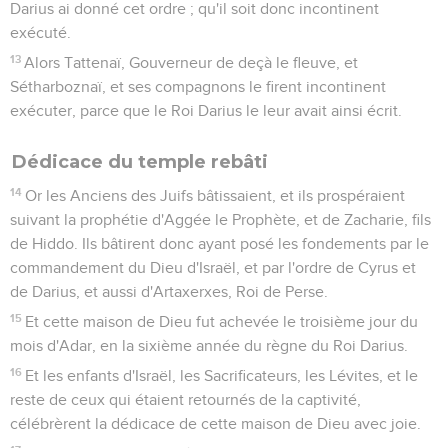
Darius ai donné cet ordre ; qu'il soit donc incontinent
exécuté.
13
Alors Tattenaï, Gouverneur de deçà le fleuve, et
Sétharboznaï, et ses compagnons le firent incontinent
exécuter, parce que le Roi Darius le leur avait ainsi écrit.
Dédicace du temple rebâti
14
Or les Anciens des Juifs bâtissaient, et ils prospéraient
suivant la prophétie d'Aggée le Prophète, et de Zacharie, fils
de Hiddo. Ils bâtirent donc ayant posé les fondements par le
commandement du Dieu d'Israël, et par l'ordre de Cyrus et
de Darius, et aussi d'Artaxerxes, Roi de Perse.
15
Et cette maison de Dieu fut achevée le troisième jour du
mois d'Adar, en la sixième année du règne du Roi Darius.
16
Et les enfants d'Israël, les Sacrificateurs, les Lévites, et le
reste de ceux qui étaient retournés de la captivité,
célébrèrent la dédicace de cette maison de Dieu avec joie.