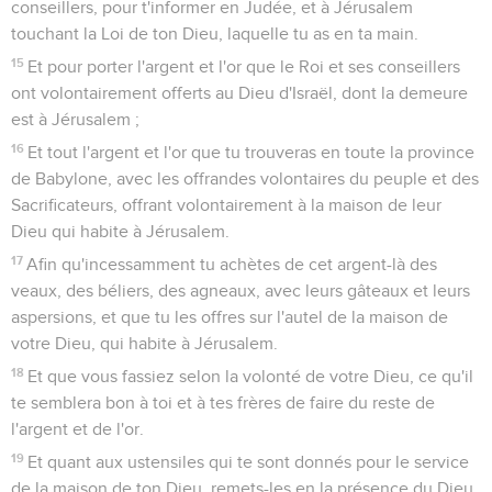
conseillers, pour t'informer en Judée, et à Jérusalem
touchant la Loi de ton Dieu, laquelle tu as en ta main.
15
Et pour porter l'argent et l'or que le Roi et ses conseillers
ont volontairement offerts au Dieu d'Israël, dont la demeure
est à Jérusalem ;
16
Et tout l'argent et l'or que tu trouveras en toute la province
de Babylone, avec les offrandes volontaires du peuple et des
Sacrificateurs, offrant volontairement à la maison de leur
Dieu qui habite à Jérusalem.
17
Afin qu'incessamment tu achètes de cet argent-là des
veaux, des béliers, des agneaux, avec leurs gâteaux et leurs
aspersions, et que tu les offres sur l'autel de la maison de
votre Dieu, qui habite à Jérusalem.
18
Et que vous fassiez selon la volonté de votre Dieu, ce qu'il
te semblera bon à toi et à tes frères de faire du reste de
l'argent et de l'or.
19
Et quant aux ustensiles qui te sont donnés pour le service
de la maison de ton Dieu, remets-les en la présence du Dieu