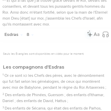
Et qui a fait que j'ai trouvé grâce devant le Roi, devant ses
conseillers, et devant tous les puissants gentils-hommes du
Roi. Ainsi donc m'étant fortifié, selon que la main de l'Eternel
mon Dieu [était] sur moi, j'assemblai les Chefs d'Israël, afin
qu'ils montassent avec moi.
Esdras
8
Seuls les Évangiles sont disponibles en vidéo pour le moment.
Les compagnons d'Esdras
1
Or ce sont ici les Chefs des pères, avec le dénombrement
qui fut fait selon les généalogies, de ceux qui montèrent
avec moi de Babylone, pendant le règne du Roi Artaxerxes ;
2
Des enfants de Phinées, Guersom ; des enfants d'Ithamar,
Daniel ; des enfants de David, Hattus ;
3
Des enfants de Sécania, qui était des enfants de Parhos,