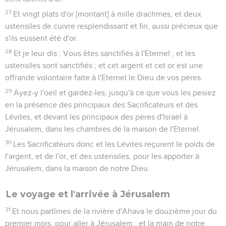
27
Et vingt plats d'or [montant] à mille drachmes, et deux
ustensiles de cuivre resplendissant et fin, aussi précieux que
s'ils eussent été d'or.
28
Et je leur dis : Vous êtes sanctifiés à l'Eternel ; et les
ustensiles sont sanctifiés ; et cet argent et cet or est une
offrande volontaire faite à l'Eternel le Dieu de vos pères.
29
Ayez-y l'oeil et gardez-les, jusqu'à ce que vous les pesiez
en la présence des principaux des Sacrificateurs et des
Lévites, et devant les principaux des pères d'Israël à
Jérusalem, dans les chambres de la maison de l'Eternel.
30
Les Sacrificateurs donc et les Lévites reçurent le poids de
l'argent, et de l'or, et des ustensiles, pour les apporter à
Jérusalem, dans la maison de notre Dieu.
Le voyage et l'arrivée à Jérusalem
31
Et nous partîmes de la rivière d'Ahava le douzième jour du
premier mois, pour aller à Jérusalem ; et la main de notre