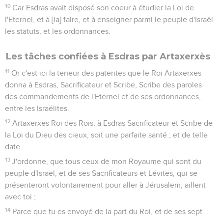
10
Car Esdras avait disposé son coeur à étudier la Loi de
l'Eternel, et à [la] faire, et à enseigner parmi le peuple d'Israël
les statuts, et les ordonnances.
Les tâches confiées à Esdras par Artaxerxès
11
Or c'est ici la teneur des patentes que le Roi Artaxerxes
donna à Esdras, Sacrificateur et Scribe, Scribe des paroles
des commandements de l'Eternel et de ses ordonnances,
entre les Israélites.
12
Artaxerxes Roi des Rois, à Esdras Sacrificateur et Scribe de
la Loi du Dieu des cieux, soit une parfaite santé ; et de telle
date.
13
J'ordonne, que tous ceux de mon Royaume qui sont du
peuple d'Israël, et de ses Sacrificateurs et Lévites, qui se
présenteront volontairement pour aller à Jérusalem, aillent
avec toi ;
14
Parce que tu es envoyé de la part du Roi, et de ses sept