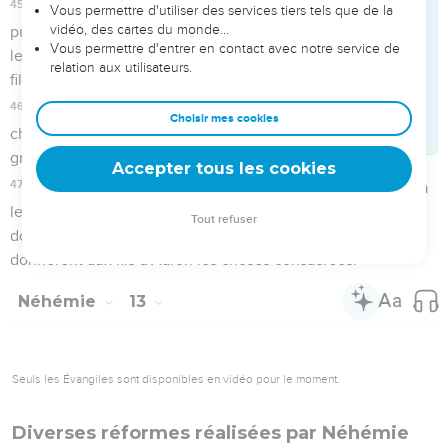
Télécharger le poster
© Le Projet Biblique