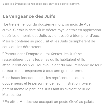
Seuls les Évangiles sont disponibles en vidéo pour le moment.
La vengeance des Juifs
1
Le treizième jour du douzième mois, ou mois de Adar,
arriva. C’était la date où le décret royal entrait en application
et où les ennemis des Juifs avaient espéré triompher d’eux.
Mais le contraire se produisit et les Juifs triomphèrent de
ceux qui les détestaient.
2
Partout dans l’empire du roi Xerxès, les Juifs se
rassemblèrent dans les villes qu’ils habitaient et ils
attaquèrent ceux qui leur voulaient du mal. Personne ne leur
résista, car ils inspiraient à tous une grande terreur.
3
Les hauts fonctionnaires, les représentants du roi, les
gouverneurs et le personnel de l’administration royale,
prirent même le parti des Juifs tant ils avaient peur de
Mardochée.
4
En effet, Mardochée occupait un poste élevé au palais