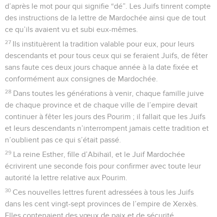
d’après le mot pour qui signifie “dé”. Les Juifs tinrent compte
des instructions de la lettre de Mardochée ainsi que de tout
ce qu’ils avaient vu et subi eux-mêmes.
27
Ils instituèrent la tradition valable pour eux, pour leurs
descendants et pour tous ceux qui se feraient Juifs, de fêter
sans faute ces deux jours chaque année à la date fixée et
conformément aux consignes de Mardochée.
28
Dans toutes les générations à venir, chaque famille juive
de chaque province et de chaque ville de l’empire devait
continuer à fêter les jours des Pourim ; il fallait que les Juifs
et leurs descendants n’interrompent jamais cette tradition et
n’oublient pas ce qui s’était passé.
29
La reine Esther, fille d’Abihaïl, et le Juif Mardochée
écrivirent une seconde fois pour confirmer avec toute leur
autorité la lettre relative aux Pourim.
30
Ces nouvelles lettres furent adressées à tous les Juifs
dans les cent vingt-sept provinces de l’empire de Xerxès.
Elles contenaient des vœux de paix et de sécurité.