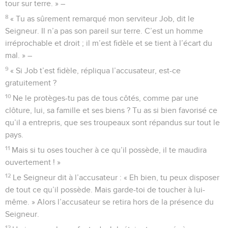
tour sur terre. » –
8
« Tu as sûrement remarqué mon serviteur Job, dit le
Seigneur. Il n’a pas son pareil sur terre. C’est un homme
irréprochable et droit ; il m’est fidèle et se tient à l’écart du
mal. » –
9
« Si Job t’est fidèle, répliqua l’accusateur, est-ce
gratuitement ?
10
Ne le protèges-tu pas de tous côtés, comme par une
clôture, lui, sa famille et ses biens ? Tu as si bien favorisé ce
qu’il a entrepris, que ses troupeaux sont répandus sur tout le
pays.
11
Mais si tu oses toucher à ce qu’il possède, il te maudira
ouvertement ! »
12
Le Seigneur dit à l’accusateur : « Eh bien, tu peux disposer
de tout ce qu’il possède. Mais garde-toi de toucher à lui-
même. » Alors l’accusateur se retira hors de la présence du
Seigneur.
13