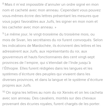
8
Mais il m’est impossible d’annuler un ordre signé en mon
nom et cacheté avec mon anneau. Cependant vous pouvez
vous-mêmes écrire des lettres présentant les mesures que
vous jugez favorables aux Juifs, les signer en mon nom et
les cacheter avec mon anneau. »
9
Le même jour, le vingt-troisième du troisième mois, ou
mois de Sivan, les secrétaires du roi furent convoqués. Selon
les indications de Mardochée, ils écrivirent des lettres et les
adressèrent aux Juifs, aux représentants du roi, aux
gouverneurs et hauts fonctionnaires des cent vingt-sept
provinces de l’empire, qui s’étendait de l’Inde jusqu’à
l’Éthiopie. Elles furent rédigées dans les langues et les
systèmes d’écriture des peuples qui vivaient dans les
diverses provinces, et dans la langue et le système d’écriture
propres aux Juifs.
10
On signa les lettres au nom du roi Xerxès et on les cacheta
avec son anneau. Des cavaliers, montés sur des chevaux
provenant des écuries royales, furent chargés de les porter.