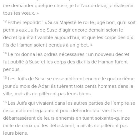
me demander quelque chose, je te l’accorderai, je réaliserai
tous tes vœux. »
13
Esther répondit : « Si sa Majesté le roi le juge bon, qu’il soit
permis aux Juifs de Suse d’agir encore demain selon le
décret qui était valable aujourd’hui, et que les corps des dix
fils de Haman soient pendus à un gibet. »
14
Le roi donna les ordres nécessaires : un nouveau décret
fut publié à Suse et les corps des dix fils de Haman furent
pendus.
15
Les Juifs de Suse se rassemblèrent encore le quatorzième
jour du mois de Adar, ils tuèrent trois cents hommes dans la
ville, mais ils ne pillèrent pas leurs biens.
16
Les Juifs qui vivaient dans les autres parties de l’empire se
rassemblèrent également pour défendre leur vie. Ils se
débarrassèrent de leurs ennemis en tuant soixante-quinze
mille de ceux qui les détestaient, mais ils ne pillèrent pas
leurs biens.