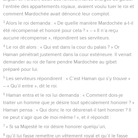
l’entrée des appartements royaux, avaient voulu tuer le roi et
comment Mardochée avait dénoncé leur complot.
3
Alors le roi demanda : « De quelle manière Mardochée a-t-il
été récompensé et honoré pour cela ? » – « Il n’a reçu
aucune récompense », répondirent ses serviteurs.
4
Le roi dit alors : « Qui est dans la cour du palais ? » Or
Haman pénétrait justement dans la cour extérieure. Il venait
demander au roi de faire pendre Mardochée au gibet
préparé pour lui.
5
Les serviteurs répondirent : « C’est Haman qui s’y trouve »
– « Qu’il entre », dit le roi.
6
Haman entra et le roi lui demanda : « Comment dois-je
traiter un homme que je désire tout spécialement honorer ? »
Haman pensa : « Qui donc le roi désirerait-il tant honorer ? Il
ne peut s’agir que de moi-même ! », et il répondit :
7
« Si sa Majesté le roi désire honorer quelqu’un,
8
qu’il lui fasse remettre un vêtement royal et qu’il le fasse