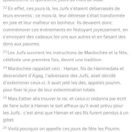
22
En effet, ces jours-là, les Juifs s’étaient débarrassés de
leurs ennemis ; ce mois-là, leur détresse s’était transformée
en joie et leur malheur en bonheur. Ils devaient donc
commémorer ces événements en festoyant joyeusement, en
s’envoyant des cadeaux les uns aux autres et en faisant des
dons aux pauvres.
23
Les Juifs suivirent les instructions de Mardochée et la fête,
célébrée une première fois, devint une tradition.
24
Mardochée rappelait ceci : Haman, fils de Hammedata et
descendant d’Agag, l’adversaire des Juifs, avait décidé
d’exterminer ceux-ci. Il avait jeté les dés, appelés pourim,
pour fixer le jour de leur extermination totale.
25
Mais Esther alla trouver le roi, et celui-ci ordonna par écrit
de faire subir à Haman le sort affreux qu’il avait prévu pour
les Juifs ; c’est ainsi que Haman et ses fils furent pendus à un
gibet.
26
Voilà pourquoi on appelle ces jours de fête les Pourim,