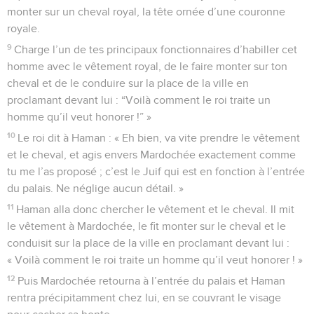
monter sur un cheval royal, la tête ornée d’une couronne
royale.
9
Charge l’un de tes principaux fonctionnaires d’habiller cet
homme avec le vêtement royal, de le faire monter sur ton
cheval et de le conduire sur la place de la ville en
proclamant devant lui : “Voilà comment le roi traite un
homme qu’il veut honorer !” »
10
Le roi dit à Haman : « Eh bien, va vite prendre le vêtement
et le cheval, et agis envers Mardochée exactement comme
tu me l’as proposé ; c’est le Juif qui est en fonction à l’entrée
du palais. Ne néglige aucun détail. »
11
Haman alla donc chercher le vêtement et le cheval. Il mit
le vêtement à Mardochée, le fit monter sur le cheval et le
conduisit sur la place de la ville en proclamant devant lui :
« Voilà comment le roi traite un homme qu’il veut honorer ! »
12
Puis Mardochée retourna à l’entrée du palais et Haman
rentra précipitamment chez lui, en se couvrant le visage