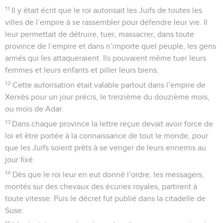
11
Il y était écrit que le roi autorisait les Juifs de toutes les
villes de l’empire à se rassembler pour défendre leur vie. Il
leur permettait de détruire, tuer, massacrer, dans toute
province de l’empire et dans n’importe quel peuple, les gens
armés qui les attaqueraient. Ils pouvaient même tuer leurs
femmes et leurs enfants et piller leurs biens.
12
Cette autorisation était valable partout dans l’empire de
Xerxès pour un jour précis, le treizième du douzième mois,
ou mois de Adar.
13
Dans chaque province la lettre reçue devait avoir force de
loi et être portée à la connaissance de tout le monde, pour
que les Juifs soient prêts à se venger de leurs ennemis au
jour fixé.
14
Dès que le roi leur en eut donné l’ordre, les messagers,
montés sur des chevaux des écuries royales, partirent à
toute vitesse. Puis le décret fut publié dans la citadelle de
Suse.