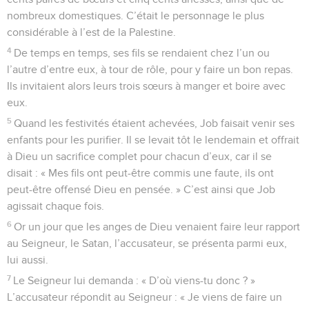
nombreux domestiques. C’était le personnage le plus
considérable à l’est de la Palestine.
4
De temps en temps, ses fils se rendaient chez l’un ou
l’autre d’entre eux, à tour de rôle, pour y faire un bon repas.
Ils invitaient alors leurs trois sœurs à manger et boire avec
eux.
5
Quand les festivités étaient achevées, Job faisait venir ses
enfants pour les purifier. Il se levait tôt le lendemain et offrait
à Dieu un sacrifice complet pour chacun d’eux, car il se
disait : « Mes fils ont peut-être commis une faute, ils ont
peut-être offensé Dieu en pensée. » C’est ainsi que Job
agissait chaque fois.
6
Or un jour que les anges de Dieu venaient faire leur rapport
au Seigneur, le Satan, l’accusateur, se présenta parmi eux,
lui aussi.
7
Le Seigneur lui demanda : « D’où viens-tu donc ? »
L’accusateur répondit au Seigneur : « Je viens de faire un