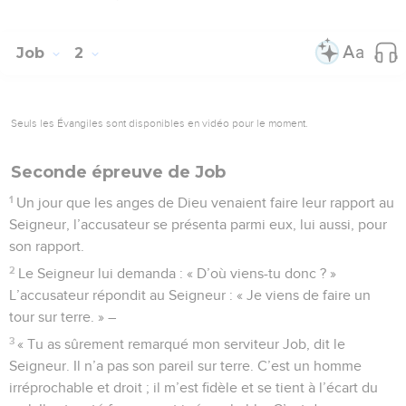
Job
2
Seuls les Évangiles sont disponibles en vidéo pour le moment.
Seconde épreuve de Job
1
Un jour que les anges de Dieu venaient faire leur rapport au
Seigneur, l’accusateur se présenta parmi eux, lui aussi, pour
son rapport.
2
Le Seigneur lui demanda : « D’où viens-tu donc ? »
L’accusateur répondit au Seigneur : « Je viens de faire un
tour sur terre. » –
3
« Tu as sûrement remarqué mon serviteur Job, dit le
Seigneur. Il n’a pas son pareil sur terre. C’est un homme
irréprochable et droit ; il m’est fidèle et se tient à l’écart du