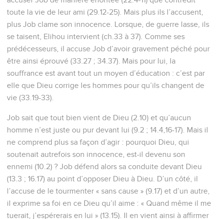
toute la vie de leur ami (29.12-25). Mais plus ils l’accusent,
plus Job clame son innocence. Lorsque, de guerre lasse, ils
se taisent, Elihou intervient (ch.33 à 37). Comme ses
prédécesseurs, il accuse Job d’avoir gravement péché pour
être ainsi éprouvé (33.27 ; 34.37). Mais pour lui, la
souffrance est avant tout un moyen d’éducation : c’est par
elle que Dieu corrige les hommes pour qu’ils changent de
vie (33.19-33).
Job sait que tout bien vient de Dieu (2.10) et qu’aucun
homme n’est juste ou pur devant lui (9.2 ; 14.4,16-17). Mais il
ne comprend plus sa façon d’agir : pourquoi Dieu, qui
soutenait autrefois son innocence, est-il devenu son
ennemi (10.2) ? Job défend alors sa conduite devant Dieu
(13.3 ; 16.17) au point d’opposer Dieu à Dieu. D’un côté, il
l’accuse de le tourmenter « sans cause » (9.17) et d’un autre,
il exprime sa foi en ce Dieu qu’il aime : « Quand même il me
tuerait, j’espérerais en lui » (13.15). Il en vient ainsi à affirmer