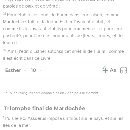
paroles de paix et de vérité ;
31
Pour établir ces jours de Purim dans leur saison, comme
Mardochée Juif, et la Reine Esther l'avaient établi ; et
comme ils les avaient établis pour eux-mêmes, et pour leur
postérité, pour être des monuments de [leurs] jeûnes, et de
leur cri.
32
Ainsi l'édit d'Esther autorisa cet arrêt-là de Purim ; comme
il est écrit dans ce Livre.
Esther
10
Seuls les Évangiles sont disponibles en vidéo pour le moment.
Triomphe final de Mardochée
1
Puis le Roi Assuérus imposa un tribut sur le pays, et sur les
Iles de la mer.