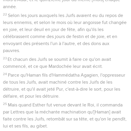
année.
22
Selon les jours auxquels les Juifs avaient eu du repos de
leurs ennemis, et selon le mois où leur angoisse fut changée
en joie, et leur deuil en jour de fête, afin qu'ils les
célébrassent comme des jours de festin et de joie, et en
envoyant des présents l'un à l'autre, et des dons aux
pauvres.
23
Et chacun des Juifs se soumit à faire ce qu'on avait
commencé, et ce que Mardochée leur avait écrit.
24
Parce qu'Haman fils d'Hammédatha Agagien, l'oppresseur
de tous les Juifs, avait machiné contre les Juifs de les
détruire, et qu'il avait jeté Pur, c'est-à-dire le sort, pour les
défaire, et pour les détruire.
25
Mais quand Esther fut venue devant le Roi, il commanda
par Lettres que la méchante machination qu'[Haman] avait
faite contre les Juifs, retombât sur sa tête, et qu'on le pendît,
lui et ses fils, au gibet.