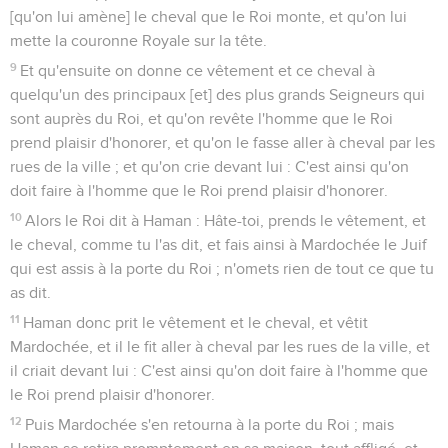
[qu'on lui amène] le cheval que le Roi monte, et qu'on lui
mette la couronne Royale sur la tête.
9
Et qu'ensuite on donne ce vêtement et ce cheval à
quelqu'un des principaux [et] des plus grands Seigneurs qui
sont auprès du Roi, et qu'on revête l'homme que le Roi
prend plaisir d'honorer, et qu'on le fasse aller à cheval par les
rues de la ville ; et qu'on crie devant lui : C'est ainsi qu'on
doit faire à l'homme que le Roi prend plaisir d'honorer.
10
Alors le Roi dit à Haman : Hâte-toi, prends le vêtement, et
le cheval, comme tu l'as dit, et fais ainsi à Mardochée le Juif
qui est assis à la porte du Roi ; n'omets rien de tout ce que tu
as dit.
11
Haman donc prit le vêtement et le cheval, et vêtit
Mardochée, et il le fit aller à cheval par les rues de la ville, et
il criait devant lui : C'est ainsi qu'on doit faire à l'homme que
le Roi prend plaisir d'honorer.
12
Puis Mardochée s'en retourna à la porte du Roi ; mais