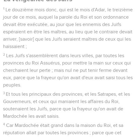
1
Le douzième mois donc, qui est le mois d'Adar, le treizième
jour de ce mois, auquel la parole du Roi et son ordonnance
devait être exécutée, au jour que les ennemis des Juifs
espéraient en être les maîtres, au lieu que le contraire devait
arriver, [savoir] que les Juifs seraient maîtres de ceux qui les
haïssaient ;
2
Les Juifs s'assemblèrent dans leurs villes, par toutes les
provinces du Roi Assuérus, pour mettre la main sur ceux qui
cherchaient leur perte ; mais nul ne put tenir ferme devant
eux, parce que la frayeur qu'on avait d'eux avait saisi tous les
peuples.
3
Et tous les principaux des provinces, et les Satrapes, et les
Gouverneurs, et ceux qui maniaient les affaires du Roi,
soutenaient les Juifs, parce que la frayeur qu'on avait de
Mardochée les avait saisis.
4
Car Mardochée était grand dans la maison du Roi, et sa
réputation allait par toutes les provinces ; parce que cet