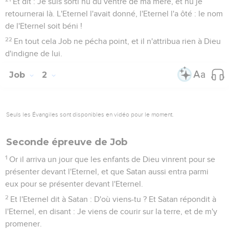
Et dit : Je suis sorti nu du ventre de ma mère, et nu je
retournerai là. L'Eternel l'avait donné, l'Eternel l'a ôté : le nom
de l'Eternel soit béni !
22
En tout cela Job ne pécha point, et il n'attribua rien à Dieu
d'indigne de lui.
Job
2
Seuls les Évangiles sont disponibles en vidéo pour le moment.
Seconde épreuve de Job
1
Or il arriva un jour que les enfants de Dieu vinrent pour se
présenter devant l'Eternel, et que Satan aussi entra parmi
eux pour se présenter devant l'Eternel.
2
Et l'Eternel dit à Satan : D'où viens-tu ? Et Satan répondit à
l'Eternel, en disant : Je viens de courir sur la terre, et de m'y
promener.