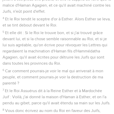
malice d'Haman Agagien, et ce qu'il avait machiné contre les
Juifs, n'eût point d'effet.
4
Et le Roi tendit le sceptre d'or à Esther. Alors Esther se leva,
et se tint debout devant le Roi.
5
Et elle dit : Si le Roi le trouve bon, et si j'ai trouvé grâce
devant lui, et si la chose semble raisonnable au Roi, et si je
lui suis agréable, qu'on écrive pour révoquer les Lettres qui
regardaient la machination d'Haman fils d'Hammédatha
Agagien, qu'il avait écrites pour détruire les Juifs qui sont
dans toutes les provinces du Roi.
6
Car comment pourrais-je voir le mal qui arriverait à mon
peuple, et comment pourrais-je voir la destruction de ma
parenté ?
7
Et le Roi Assuérus dit à la Reine Esther et à Mardochée
Juif : Voilà, j'ai donné la maison d'Haman à Esther, et on l'a
pendu au gibet, parce qu'il avait étendu sa main sur les Juifs.
8
Vous donc écrivez au nom du Roi en faveur des Juifs,