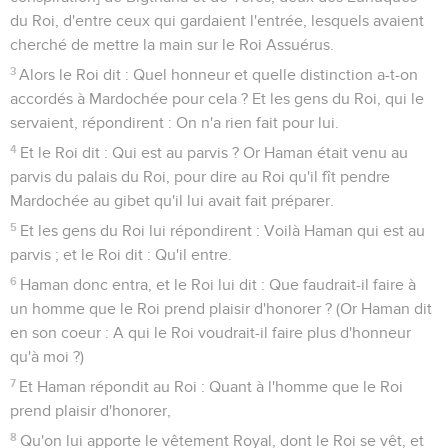
du Roi, d'entre ceux qui gardaient l'entrée, lesquels avaient
cherché de mettre la main sur le Roi Assuérus.
3
Alors le Roi dit : Quel honneur et quelle distinction a-t-on
accordés à Mardochée pour cela ? Et les gens du Roi, qui le
servaient, répondirent : On n'a rien fait pour lui.
4
Et le Roi dit : Qui est au parvis ? Or Haman était venu au
parvis du palais du Roi, pour dire au Roi qu'il fît pendre
Mardochée au gibet qu'il lui avait fait préparer.
5
Et les gens du Roi lui répondirent : Voilà Haman qui est au
parvis ; et le Roi dit : Qu'il entre.
6
Haman donc entra, et le Roi lui dit : Que faudrait-il faire à
un homme que le Roi prend plaisir d'honorer ? (Or Haman dit
en son coeur : A qui le Roi voudrait-il faire plus d'honneur
qu'à moi ?)
7
Et Haman répondit au Roi : Quant à l'homme que le Roi
prend plaisir d'honorer,
8
Qu'on lui apporte le vêtement Royal, dont le Roi se vêt, et