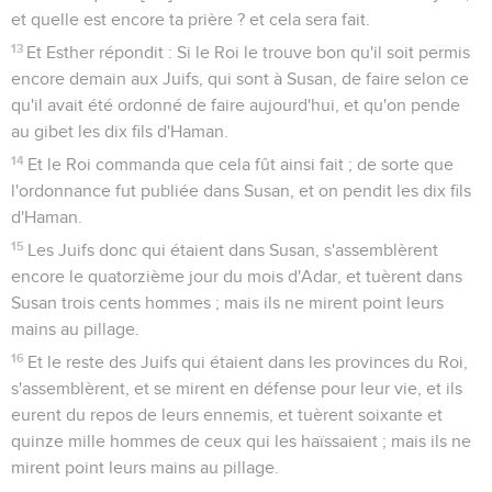
et quelle est encore ta prière ? et cela sera fait.
13
Et Esther répondit : Si le Roi le trouve bon qu'il soit permis
encore demain aux Juifs, qui sont à Susan, de faire selon ce
qu'il avait été ordonné de faire aujourd'hui, et qu'on pende
au gibet les dix fils d'Haman.
14
Et le Roi commanda que cela fût ainsi fait ; de sorte que
l'ordonnance fut publiée dans Susan, et on pendit les dix fils
d'Haman.
15
Les Juifs donc qui étaient dans Susan, s'assemblèrent
encore le quatorzième jour du mois d'Adar, et tuèrent dans
Susan trois cents hommes ; mais ils ne mirent point leurs
mains au pillage.
16
Et le reste des Juifs qui étaient dans les provinces du Roi,
s'assemblèrent, et se mirent en défense pour leur vie, et ils
eurent du repos de leurs ennemis, et tuèrent soixante et
quinze mille hommes de ceux qui les haïssaient ; mais ils ne
mirent point leurs mains au pillage.