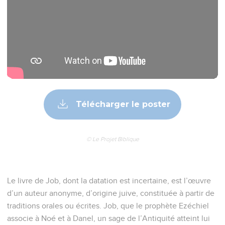
Télécharger le poster
© Le Projet Biblique
Le livre de Job, dont la datation est incertaine, est l’œuvre
d’un auteur anonyme, d’origine juive, constituée à partir de
traditions orales ou écrites. Job, que le prophète Ezéchiel
associe à Noé et à Danel, un sage de l’Antiquité atteint lui