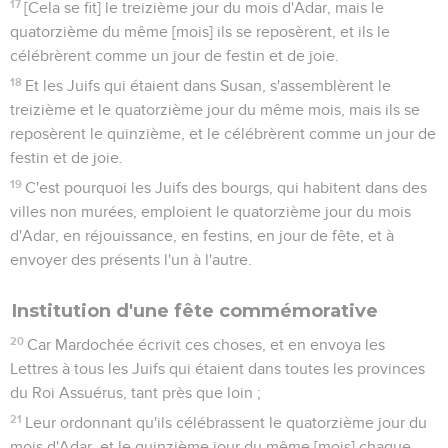
17
[Cela se fit] le treizième jour du mois d'Adar, mais le
quatorzième du même [mois] ils se reposèrent, et ils le
célébrèrent comme un jour de festin et de joie.
18
Et les Juifs qui étaient dans Susan, s'assemblèrent le
treizième et le quatorzième jour du même mois, mais ils se
reposèrent le quinzième, et le célébrèrent comme un jour de
festin et de joie.
19
C'est pourquoi les Juifs des bourgs, qui habitent dans des
villes non murées, emploient le quatorzième jour du mois
d'Adar, en réjouissance, en festins, en jour de fête, et à
envoyer des présents l'un à l'autre.
Institution d'une fête commémorative
20
Car Mardochée écrivit ces choses, et en envoya les
Lettres à tous les Juifs qui étaient dans toutes les provinces
du Roi Assuérus, tant près que loin ;
21
Leur ordonnant qu'ils célébrassent le quatorzième jour du
mois d'Adar, et le quinzième jour du même [mois] chaque