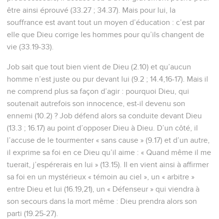
être ainsi éprouvé (33.27 ; 34.37). Mais pour lui, la
souffrance est avant tout un moyen d’éducation : c’est par
elle que Dieu corrige les hommes pour qu’ils changent de
vie (33.19-33).
Job sait que tout bien vient de Dieu (2.10) et qu’aucun
homme n’est juste ou pur devant lui (9.2 ; 14.4,16-17). Mais il
ne comprend plus sa façon d’agir : pourquoi Dieu, qui
soutenait autrefois son innocence, est-il devenu son
ennemi (10.2) ? Job défend alors sa conduite devant Dieu
(13.3 ; 16.17) au point d’opposer Dieu à Dieu. D’un côté, il
l’accuse de le tourmenter « sans cause » (9.17) et d’un autre,
il exprime sa foi en ce Dieu qu’il aime : « Quand même il me
tuerait, j’espérerais en lui » (13.15). Il en vient ainsi à affirmer
sa foi en un mystérieux « témoin au ciel », un « arbitre »
entre Dieu et lui (16.19,21), un « Défenseur » qui viendra à
son secours dans la mort même : Dieu prendra alors son
parti (19.25-27).