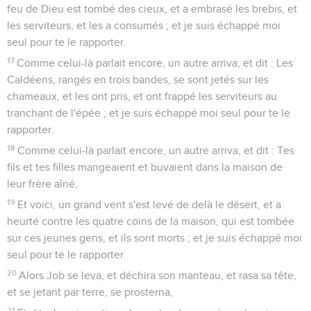
feu de Dieu est tombé des cieux, et a embrasé les brebis, et
les serviteurs, et les a consumés ; et je suis échappé moi
seul pour te le rapporter.
17
Comme celui-là parlait encore, un autre arriva, et dit : Les
Caldéens, rangés en trois bandes, se sont jetés sur les
chameaux, et les ont pris, et ont frappé les serviteurs au
tranchant de l'épée ; et je suis échappé moi seul pour te le
rapporter.
18
Comme celui-là parlait encore, un autre arriva, et dit : Tes
fils et tes filles mangeaient et buvaient dans la maison de
leur frère aîné,
19
Et voici, un grand vent s'est levé de delà le désert, et a
heurté contre les quatre coins de la maison, qui est tombée
sur ces jeunes gens, et ils sont morts ; et je suis échappé moi
seul pour te le rapporter.
20
Alors Job se leva, et déchira son manteau, et rasa sa tête,
et se jetant par terre, se prosterna,
21