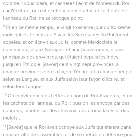
comme il vous plaira, et cachetez l'écrit de l'anneau du Roi ;
car l'écriture, qui est écrite au nom du Roi, et cachetée de
l'anneau du Roi, ne se révoque point.
9
Et en ce même temps, le vingt-troisième jour du troisième
mois qui est le mois de Sivan, les Secrétaires du Roi furent
appelés, et on écrivit aux Juifs, comme Mardochée le
commanda ; et aux Satrapes, et aux Gouverneurs, et aux
principaux des provinces, qui étaient depuis les Indes
jusqu'en Ethiopie, [savoir] cent vingt-sept provinces, à
chaque province selon sa façon d'écrire, et à chaque peuple
selon sa Langue, et aux Juifs selon leur façon d'écrire, et
selon leur Langue.
10
On écrivit donc des Lettres au nom du Roi Assuérus, et on
les cacheta de l'anneau du Roi ; puis on les envoya par des
courriers, montés sur des chevaux, des dromadaires et des
mulets ;
11
[Savoir] que le Roi avait octroyé aux Juifs qui étaient dans
chaque ville de s'assembler, et de se mettre en défense pour