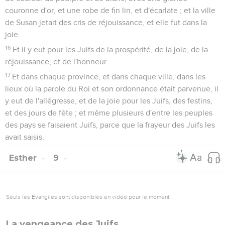
couronne d'or, et une robe de fin lin, et d'écarlate ; et la ville
de Susan jetait des cris de réjouissance, et elle fut dans la
joie.
16
Et il y eut pour les Juifs de la prospérité, de la joie, de la
réjouissance, et de l'honneur.
17
Et dans chaque province, et dans chaque ville, dans les
lieux où la parole du Roi et son ordonnance était parvenue, il
y eut de l'allégresse, et de la joie pour les Juifs, des festins,
et des jours de fête ; et même plusieurs d'entre les peuples
des pays se faisaient Juifs, parce que la frayeur des Juifs les
avait saisis.
Esther
9
Seuls les Évangiles sont disponibles en vidéo pour le moment.
La vengeance des Juifs