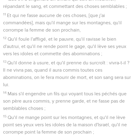
répandant le sang, et commettant des choses semblables ;
11
Et qui ne fasse aucune de ces choses, [que j'ai
commandées], mais qu'il mange sur les montagnes, qu'il
corrompe la femme de son prochain,
12
Qu'il foule l'affligé, et le pauvre, qu'il ravisse le bien
d'autrui, et qu'il ne rende point le gage, qu'il lève ses yeux
vers les idoles et commette des abominations ;
13
Qu'il donne à usure, et qu'il prenne du surcroît : vivra-t-il ?
Il ne vivra pas, quand il aura commis toutes ces
abominations, on le fera mourir de mort, et son sang sera sur
lui.
14
Mais s'il engendre un fils qui voyant tous les péchés que
son père aura commis, y prenne garde, et ne fasse pas de
semblables choses ;
15
Qu'il ne mange point sur les montagnes, et qu'il ne lève
point ses yeux vers les idoles de la maison d'Israël, qu'il ne
corrompe point la femme de son prochain ;