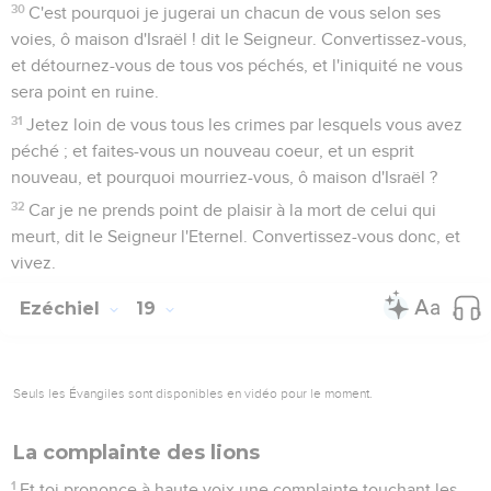
30
C'est pourquoi je jugerai un chacun de vous selon ses
voies, ô maison d'Israël ! dit le Seigneur. Convertissez-vous,
et détournez-vous de tous vos péchés, et l'iniquité ne vous
sera point en ruine.
31
Jetez loin de vous tous les crimes par lesquels vous avez
péché ; et faites-vous un nouveau coeur, et un esprit
nouveau, et pourquoi mourriez-vous, ô maison d'Israël ?
32
Car je ne prends point de plaisir à la mort de celui qui
meurt, dit le Seigneur l'Eternel. Convertissez-vous donc, et
vivez.
Ezéchiel
19
Seuls les Évangiles sont disponibles en vidéo pour le moment.
La complainte des lions
1
Et toi prononce à haute voix une complainte touchant les