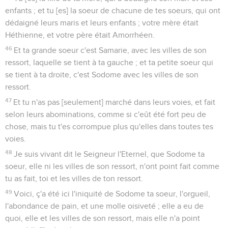
enfants ; et tu [es] la soeur de chacune de tes soeurs, qui ont
dédaigné leurs maris et leurs enfants ; votre mère était
Héthienne, et votre père était Amorrhéen.
46
Et ta grande soeur c'est Samarie, avec les villes de son
ressort, laquelle se tient à ta gauche ; et ta petite soeur qui
se tient à ta droite, c'est Sodome avec les villes de son
ressort.
47
Et tu n'as pas [seulement] marché dans leurs voies, et fait
selon leurs abominations, comme si c'eût été fort peu de
chose, mais tu t'es corrompue plus qu'elles dans toutes tes
voies.
48
Je suis vivant dit le Seigneur l'Eternel, que Sodome ta
soeur, elle ni les villes de son ressort, n'ont point fait comme
tu as fait, toi et les villes de ton ressort.
49
Voici, ç'a été ici l'iniquité de Sodome ta soeur, l'orgueil,
l'abondance de pain, et une molle oisiveté ; elle a eu de
quoi, elle et les villes de son ressort, mais elle n'a point