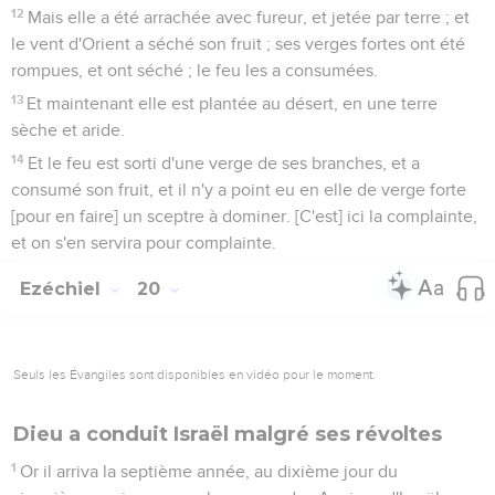
12
Mais elle a été arrachée avec fureur, et jetée par terre ; et
le vent d'Orient a séché son fruit ; ses verges fortes ont été
rompues, et ont séché ; le feu les a consumées.
13
Et maintenant elle est plantée au désert, en une terre
sèche et aride.
14
Et le feu est sorti d'une verge de ses branches, et a
consumé son fruit, et il n'y a point eu en elle de verge forte
[pour en faire] un sceptre à dominer. [C'est] ici la complainte,
et on s'en servira pour complainte.
Ezéchiel
20
Seuls les Évangiles sont disponibles en vidéo pour le moment.
Dieu a conduit Israël malgré ses révoltes
1
Or il arriva la septième année, au dixième jour du