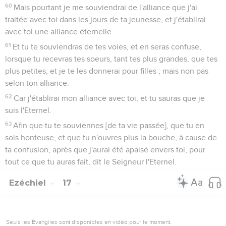
60
Mais pourtant je me souviendrai de l'alliance que j'ai
traitée avec toi dans les jours de ta jeunesse, et j'établirai
avec toi une alliance éternelle.
61
Et tu te souviendras de tes voies, et en seras confuse,
lorsque tu recevras tes soeurs, tant tes plus grandes, que tes
plus petites, et je te les donnerai pour filles ; mais non pas
selon ton alliance.
62
Car j'établirai mon alliance avec toi, et tu sauras que je
suis l'Eternel.
63
Afin que tu te souviennes [de ta vie passée], que tu en
sois honteuse, et que tu n'ouvres plus la bouche, à cause de
ta confusion, après que j'aurai été apaisé envers toi, pour
tout ce que tu auras fait, dit le Seigneur l'Eternel.
Ezéchiel
17
Seuls les Évangiles sont disponibles en vidéo pour le moment.