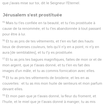
que j'avais mise sur toi, dit le Seigneur l'Eternel.
Jérusalem s'est prostituée
15
Mais tu t'es confiée en ta beauté, et tu t'es prostituée à
cause de ta renommée, et tu t'es abandonnée à tout passant
pour être à lui.
16
Et tu as pris de tes vêtements, et t'en es fait des hauts
lieux de diverses couleurs, tels qu'il n'y en a point, ni n'y en
aura [de semblables], et tu t'y es prostituée.
17
Et tu as pris tes bagues magnifiques, faites de mon or et de
mon argent, que je t'avais donné, et tu t'en es fait des
images d'un mâle, et tu as commis fornication avec elles.
18
Et tu as pris tes vêtements de broderie, et les en as
couvertes : et tu as mis mon huile de senteurs et mon parfum
devant elles.
19
Et mon pain que je t'avais donné, la fleur du froment, et
l'huile, et le miel que je t'avais donné à manger, tu as mis