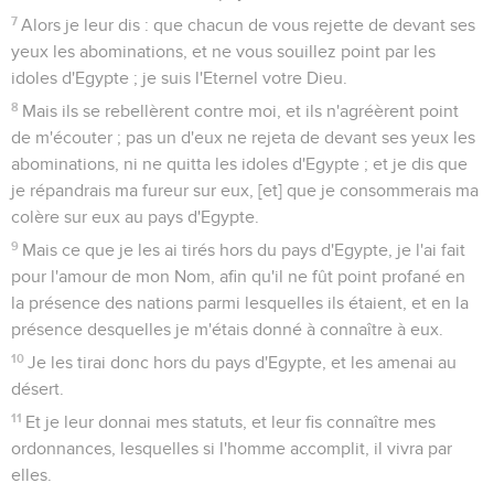
7
Alors je leur dis : que chacun de vous rejette de devant ses
yeux les abominations, et ne vous souillez point par les
idoles d'Egypte ; je suis l'Eternel votre Dieu.
8
Mais ils se rebellèrent contre moi, et ils n'agréèrent point
de m'écouter ; pas un d'eux ne rejeta de devant ses yeux les
abominations, ni ne quitta les idoles d'Egypte ; et je dis que
je répandrais ma fureur sur eux, [et] que je consommerais ma
colère sur eux au pays d'Egypte.
9
Mais ce que je les ai tirés hors du pays d'Egypte, je l'ai fait
pour l'amour de mon Nom, afin qu'il ne fût point profané en
la présence des nations parmi lesquelles ils étaient, et en la
présence desquelles je m'étais donné à connaître à eux.
10
Je les tirai donc hors du pays d'Egypte, et les amenai au
désert.
11
Et je leur donnai mes statuts, et leur fis connaître mes
ordonnances, lesquelles si l'homme accomplit, il vivra par
elles.