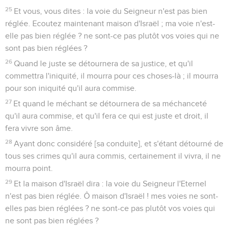
25
Et vous, vous dites : la voie du Seigneur n'est pas bien
réglée. Ecoutez maintenant maison d'Israël ; ma voie n'est-
elle pas bien réglée ? ne sont-ce pas plutôt vos voies qui ne
sont pas bien réglées ?
26
Quand le juste se détournera de sa justice, et qu'il
commettra l'iniquité, il mourra pour ces choses-là ; il mourra
pour son iniquité qu'il aura commise.
27
Et quand le méchant se détournera de sa méchanceté
qu'il aura commise, et qu'il fera ce qui est juste et droit, il
fera vivre son âme.
28
Ayant donc considéré [sa conduite], et s'étant détourné de
tous ses crimes qu'il aura commis, certainement il vivra, il ne
mourra point.
29
Et la maison d'Israël dira : la voie du Seigneur l'Eternel
n'est pas bien réglée. Ô maison d'Israël ! mes voies ne sont-
elles pas bien réglées ? ne sont-ce pas plutôt vos voies qui
ne sont pas bien réglées ?