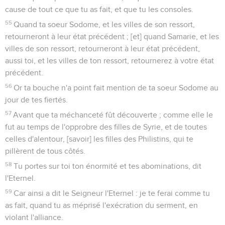
cause de tout ce que tu as fait, et que tu les consoles.
55
Quand ta soeur Sodome, et les villes de son ressort,
retourneront à leur état précédent ; [et] quand Samarie, et les
villes de son ressort, retourneront à leur état précédent,
aussi toi, et les villes de ton ressort, retournerez à votre état
précédent.
56
Or ta bouche n'a point fait mention de ta soeur Sodome au
jour de tes fiertés.
57
Avant que ta méchanceté fût découverte ; comme elle le
fut au temps de l'opprobre des filles de Syrie, et de toutes
celles d'alentour, [savoir] les filles des Philistins, qui te
pillèrent de tous côtés.
58
Tu portes sur toi ton énormité et tes abominations, dit
l'Eternel.
59
Car ainsi a dit le Seigneur l'Eternel : je te ferai comme tu
as fait, quand tu as méprisé l'exécration du serment, en
violant l'alliance.