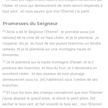
l'épée, et ceux qui demeureront de reste seront dispersés à
tout vent ; et vous saurez que moi l'Eternel j'ai parlé.
Promesses du Seigneur
22
Ainsi a dit le Seigneur l'Eternel : je prendrai aussi [un
rameau] de la cime de ce haut cèdre, et je le planterai ; je
couperai, dis-je, du bout de ses jeunes branches un tendre
rameau, et je le planterai sur une montagne haute et
éminente.
23
Je le planterai sur la haute montagne d'Israël, et là il
produira des branches, et fera du fruit, et il deviendra un
excellent cèdre ; et des oiseaux de tout plumage
demeureront sous lui, [et] habiteront sous l'ombre de ses
branches.
24
Et tous les bois des champs connaîtront que moi l'Eternel
j'aurai abaissé le grand arbre, et élevé le petit arbre, fait
sécher le bois vert, et fait reverdir le bois sec ; moi l'Eternel,