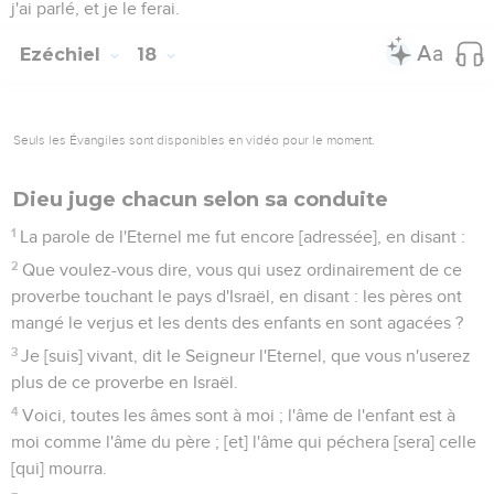
j'ai parlé, et je le ferai.
Ezéchiel
18
Seuls les Évangiles sont disponibles en vidéo pour le moment.
Dieu juge chacun selon sa conduite
1
La parole de l'Eternel me fut encore [adressée], en disant :
2
Que voulez-vous dire, vous qui usez ordinairement de ce
proverbe touchant le pays d'Israël, en disant : les pères ont
mangé le verjus et les dents des enfants en sont agacées ?
3
Je [suis] vivant, dit le Seigneur l'Eternel, que vous n'userez
plus de ce proverbe en Israël.
4
Voici, toutes les âmes sont à moi ; l'âme de l'enfant est à
moi comme l'âme du père ; [et] l'âme qui péchera [sera] celle
[qui] mourra.