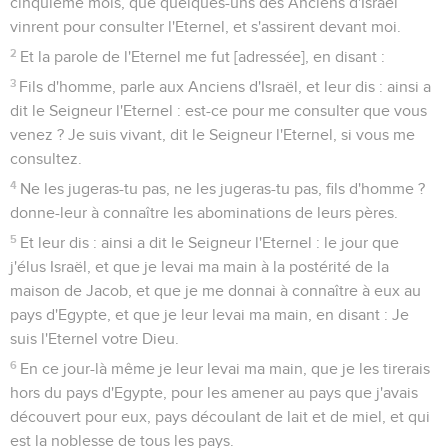
cinquième mois, que quelques-uns des Anciens d'Israël
vinrent pour consulter l'Eternel, et s'assirent devant moi.
2
Et la parole de l'Eternel me fut [adressée], en disant :
3
Fils d'homme, parle aux Anciens d'Israël, et leur dis : ainsi a
dit le Seigneur l'Eternel : est-ce pour me consulter que vous
venez ? Je suis vivant, dit le Seigneur l'Eternel, si vous me
consultez.
4
Ne les jugeras-tu pas, ne les jugeras-tu pas, fils d'homme ?
donne-leur à connaître les abominations de leurs pères.
5
Et leur dis : ainsi a dit le Seigneur l'Eternel : le jour que
j'élus Israël, et que je levai ma main à la postérité de la
maison de Jacob, et que je me donnai à connaître à eux au
pays d'Egypte, et que je leur levai ma main, en disant : Je
suis l'Eternel votre Dieu.
6
En ce jour-là même je leur levai ma main, que je les tirerais
hors du pays d'Egypte, pour les amener au pays que j'avais
découvert pour eux, pays découlant de lait et de miel, et qui
est la noblesse de tous les pays.