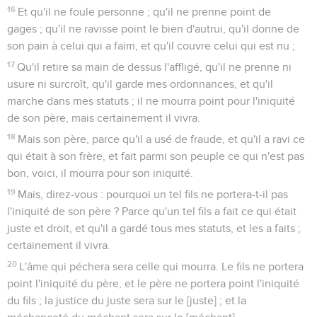
16
Et qu'il ne foule personne ; qu'il ne prenne point de
gages ; qu'il ne ravisse point le bien d'autrui, qu'il donne de
son pain à celui qui a faim, et qu'il couvre celui qui est nu ;
17
Qu'il retire sa main de dessus l'affligé, qu'il ne prenne ni
usure ni surcroît, qu'il garde mes ordonnances, et qu'il
marche dans mes statuts ; il ne mourra point pour l'iniquité
de son père, mais certainement il vivra.
18
Mais son père, parce qu'il a usé de fraude, et qu'il a ravi ce
qui était à son frère, et fait parmi son peuple ce qui n'est pas
bon, voici, il mourra pour son iniquité.
19
Mais, direz-vous : pourquoi un tel fils ne portera-t-il pas
l'iniquité de son père ? Parce qu'un tel fils a fait ce qui était
juste et droit, et qu'il a gardé tous mes statuts, et les a faits ;
certainement il vivra.
20
L'âme qui péchera sera celle qui mourra. Le fils ne portera
point l'iniquité du père, et le père ne portera point l'iniquité
du fils ; la justice du juste sera sur le [juste] ; et la