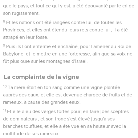
que le pays, et tout ce qui y est, a été épouvanté par le cri de
son rugissement.
8
Et les nations ont été rangées contre lui, de toutes les
Provinces, et elles ont étendu leurs rets contre lui ; il a été
attrapé en leur fosse.
9
Puis ils l'ont enfermé et enchaîné, pour l'amener au Roi de
Babylone, et le mettre en une forteresse, afin que sa voix ne
fût plus ouïe sur les montagnes d'Israël.
La complainte de la vigne
10
Ta mère était en ton sang comme une vigne plantée
auprès des eaux, et elle est devenue chargée de fruits et de
rameaux, à cause des grandes eaux.
11
Et elle a eu des verges fortes pour [en faire] des sceptres
de dominateurs ; et son tronc s'est élevé jusqu'à ses
branches touffues, et elle a été vue en sa hauteur avec la
multitude de ses rameaux.