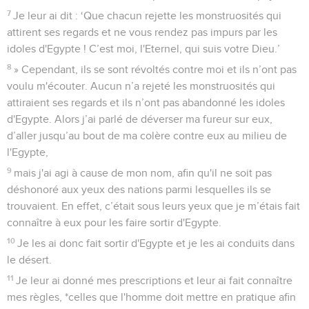
7
Je leur ai dit : ‘Que chacun rejette les monstruosités qui
attirent ses regards et ne vous rendez pas impurs par les
idoles d'Egypte ! C’est moi, l'Eternel, qui suis votre Dieu.’
8
» Cependant, ils se sont révoltés contre moi et ils n’ont pas
voulu m'écouter. Aucun n’a rejeté les monstruosités qui
attiraient ses regards et ils n’ont pas abandonné les idoles
d'Egypte. Alors j’ai parlé de déverser ma fureur sur eux,
d’aller jusqu’au bout de ma colère contre eux au milieu de
l'Egypte,
9
mais j'ai agi à cause de mon nom, afin qu'il ne soit pas
déshonoré aux yeux des nations parmi lesquelles ils se
trouvaient. En effet, c’était sous leurs yeux que je m’étais fait
connaître à eux pour les faire sortir d'Egypte.
10
Je les ai donc fait sortir d'Egypte et je les ai conduits dans
le désert.
11
Je leur ai donné mes prescriptions et leur ai fait connaître
mes règles, *celles que l'homme doit mettre en pratique afin