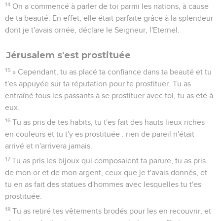
14
On a commencé à parler de toi parmi les nations, à cause
de ta beauté. En effet, elle était parfaite grâce à la splendeur
dont je t'avais ornée, déclare le Seigneur, l'Eternel.
Jérusalem s'est prostituée
15
» Cependant, tu as placé ta confiance dans ta beauté et tu
t'es appuyée sur ta réputation pour te prostituer. Tu as
entraîné tous les passants à se prostituer avec toi, tu as été à
eux.
16
Tu as pris de tes habits, tu t'es fait des hauts lieux riches
en couleurs et tu t'y es prostituée : rien de pareil n'était
arrivé et n'arrivera jamais.
17
Tu as pris les bijoux qui composaient ta parure, tu as pris
de mon or et de mon argent, ceux que je t'avais donnés, et
tu en as fait des statues d'hommes avec lesquelles tu t'es
prostituée.
18
Tu as retiré tes vêtements brodés pour les en recouvrir, et