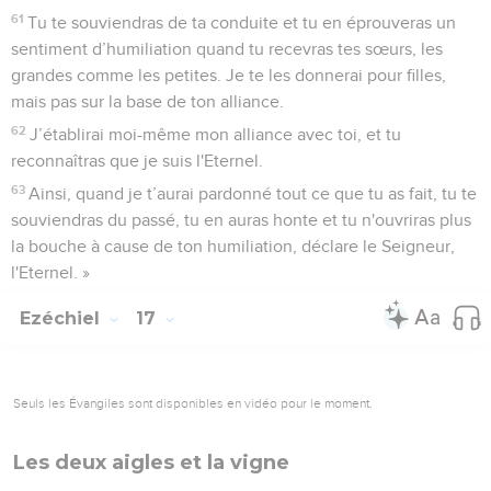
61
Tu te souviendras de ta conduite et tu en éprouveras un
sentiment d’humiliation quand tu recevras tes sœurs, les
grandes comme les petites. Je te les donnerai pour filles,
mais pas sur la base de ton alliance.
62
J’établirai moi-même mon alliance avec toi, et tu
reconnaîtras que je suis l'Eternel.
63
Ainsi, quand je t’aurai pardonné tout ce que tu as fait, tu te
souviendras du passé, tu en auras honte et tu n'ouvriras plus
la bouche à cause de ton humiliation, déclare le Seigneur,
l'Eternel. »
Ezéchiel
17
Seuls les Évangiles sont disponibles en vidéo pour le moment.
Les deux aigles et la vigne