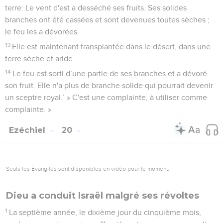
terre. Le vent d'est a desséché ses fruits. Ses solides
branches ont été cassées et sont devenues toutes sèches ;
le feu les a dévorées.
13
Elle est maintenant transplantée dans le désert, dans une
terre sèche et aride.
14
Le feu est sorti d’une partie de ses branches et a dévoré
son fruit. Elle n'a plus de branche solide qui pourrait devenir
un sceptre royal.’ » C'est une complainte, à utiliser comme
complainte. »
Ezéchiel
20
Seuls les Évangiles sont disponibles en vidéo pour le moment.
Dieu a conduit Israël malgré ses révoltes
1
La septième année, le dixième jour du cinquième mois,