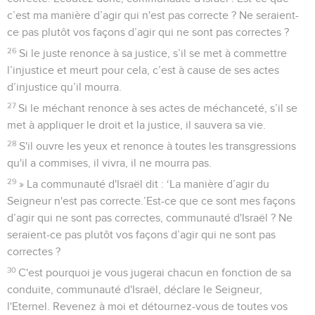
c’est ma manière d’agir qui n'est pas correcte ? Ne seraient-
ce pas plutôt vos façons d’agir qui ne sont pas correctes ?
26
Si le juste renonce à sa justice, s’il se met à commettre
l’injustice et meurt pour cela, c’est à cause de ses actes
d’injustice qu’il mourra.
27
Si le méchant renonce à ses actes de méchanceté, s’il se
met à appliquer le droit et la justice, il sauvera sa vie.
28
S'il ouvre les yeux et renonce à toutes les transgressions
qu'il a commises, il vivra, il ne mourra pas.
29
» La communauté d'Israël dit : ‘La manière d’agir du
Seigneur n'est pas correcte.’Est-ce que ce sont mes façons
d’agir qui ne sont pas correctes, communauté d'Israël ? Ne
seraient-ce pas plutôt vos façons d’agir qui ne sont pas
correctes ?
30
C'est pourquoi je vous jugerai chacun en fonction de sa
conduite, communauté d'Israël, déclare le Seigneur,
l'Eternel. Revenez à moi et détournez-vous de toutes vos