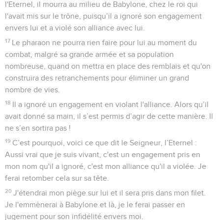
l'Eternel, il mourra au milieu de Babylone, chez le roi qui
l'avait mis sur le trône, puisqu’il a ignoré son engagement
envers lui et a violé son alliance avec lui.
17
Le pharaon ne pourra rien faire pour lui au moment du
combat, malgré sa grande armée et sa population
nombreuse, quand on mettra en place des remblais et qu'on
construira des retranchements pour éliminer un grand
nombre de vies.
18
Il a ignoré un engagement en violant l'alliance. Alors qu’il
avait donné sa main, il s’est permis d’agir de cette manière. Il
ne s’en sortira pas !
19
C’est pourquoi, voici ce que dit le Seigneur, l’Eternel :
Aussi vrai que je suis vivant, c'est un engagement pris en
mon nom qu'il a ignoré, c'est mon alliance qu'il a violée. Je
ferai retomber cela sur sa tête.
20
J'étendrai mon piège sur lui et il sera pris dans mon filet.
Je l'emmènerai à Babylone et là, je le ferai passer en
jugement pour son infidélité envers moi.