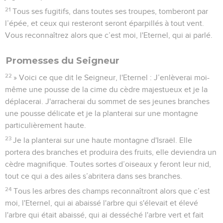
21
Tous ses fugitifs, dans toutes ses troupes, tomberont par
l’épée, et ceux qui resteront seront éparpillés à tout vent.
Vous reconnaîtrez alors que c’est moi, l'Eternel, qui ai parlé.
Promesses du Seigneur
22
» Voici ce que dit le Seigneur, l'Eternel : J’enlèverai moi-
même une pousse de la cime du cèdre majestueux et je la
déplacerai. J'arracherai du sommet de ses jeunes branches
une pousse délicate et je la planterai sur une montagne
particulièrement haute.
23
Je la planterai sur une haute montagne d'Israël. Elle
portera des branches et produira des fruits, elle deviendra un
cèdre magnifique. Toutes sortes d’oiseaux y feront leur nid,
tout ce qui a des ailes s’abritera dans ses branches.
24
Tous les arbres des champs reconnaîtront alors que c’est
moi, l'Eternel, qui ai abaissé l'arbre qui s'élevait et élevé
l'arbre qui était abaissé, qui ai desséché l'arbre vert et fait