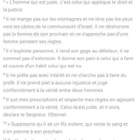
5
» L'homme qui est juste, c’est celui qui applique le droit et
la justice.
6
Il ne mange pas sur les montagnes et ne lève pas les yeux
vers les idoles de la communauté d'Israël. Il ne déshonore
pas la femme de son prochain et ne s'approche pas d'une
femme pendant ses règles.
7
Il n’exploite personne, il rend son gage au débiteur, il ne
commet pas d’extorsion. Il donne son pain à celui qui a faim
et couvre d'un habit celui qui est nu.
8
Il ne prête pas avec intérêt et ne cherche pas à faire du
profit. Il ne prend part à aucune injustice et juge
conformément à la vérité entre deux hommes.
9
Il suit mes prescriptions et respecte mes règles en agissant
conformément à la vérité. Celui-là est juste, et il vivra,
déclare le Seigneur, l'Eternel.
10
» Supposons qu’il ait un fils violent, qui verse le sang et
s’en prenne à son prochain.
11