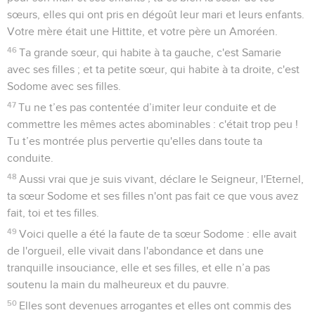
sœurs, elles qui ont pris en dégoût leur mari et leurs enfants.
Votre mère était une Hittite, et votre père un Amoréen.
46
Ta grande sœur, qui habite à ta gauche, c'est Samarie
avec ses filles ; et ta petite sœur, qui habite à ta droite, c'est
Sodome avec ses filles.
47
Tu ne t’es pas contentée d’imiter leur conduite et de
commettre les mêmes actes abominables : c'était trop peu !
Tu t’es montrée plus pervertie qu'elles dans toute ta
conduite.
48
Aussi vrai que je suis vivant, déclare le Seigneur, l'Eternel,
ta sœur Sodome et ses filles n'ont pas fait ce que vous avez
fait, toi et tes filles.
49
Voici quelle a été la faute de ta sœur Sodome : elle avait
de l'orgueil, elle vivait dans l'abondance et dans une
tranquille insouciance, elle et ses filles, et elle n’a pas
soutenu la main du malheureux et du pauvre.
50
Elles sont devenues arrogantes et elles ont commis des