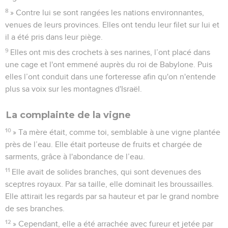
8
» Contre lui se sont rangées les nations environnantes,
venues de leurs provinces. Elles ont tendu leur filet sur lui et
il a été pris dans leur piège.
9
Elles ont mis des crochets à ses narines, l’ont placé dans
une cage et l'ont emmené auprès du roi de Babylone. Puis
elles l’ont conduit dans une forteresse afin qu'on n'entende
plus sa voix sur les montagnes d'Israël.
La complainte de la vigne
10
» Ta mère était, comme toi, semblable à une vigne plantée
près de l’eau. Elle était porteuse de fruits et chargée de
sarments, grâce à l'abondance de l’eau.
11
Elle avait de solides branches, qui sont devenues des
sceptres royaux. Par sa taille, elle dominait les broussailles.
Elle attirait les regards par sa hauteur et par le grand nombre
de ses branches.
12
» Cependant, elle a été arrachée avec fureur et jetée par