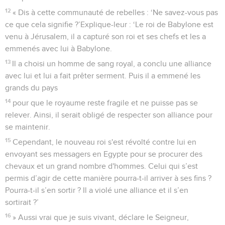
12
« Dis à cette communauté de rebelles : ‘Ne savez-vous pas
ce que cela signifie ?’Explique-leur : ‘Le roi de Babylone est
venu à Jérusalem, il a capturé son roi et ses chefs et les a
emmenés avec lui à Babylone.
13
Il a choisi un homme de sang royal, a conclu une alliance
avec lui et lui a fait prêter serment. Puis il a emmené les
grands du pays
14
pour que le royaume reste fragile et ne puisse pas se
relever. Ainsi, il serait obligé de respecter son alliance pour
se maintenir.
15
Cependant, le nouveau roi s'est révolté contre lui en
envoyant ses messagers en Egypte pour se procurer des
chevaux et un grand nombre d'hommes. Celui qui s’est
permis d’agir de cette manière pourra-t-il arriver à ses fins ?
Pourra-t-il s’en sortir ? Il a violé une alliance et il s’en
sortirait ?’
16
» Aussi vrai que je suis vivant, déclare le Seigneur,