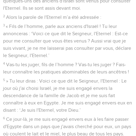
quelques-uns des anciens d'Israël sont venus pour consulter
l'Eternel. Ils se sont assis devant moi.
2
Alors la parole de l'Eternel m’a été adressée :
3
« Fils de l’homme, parle aux anciens d'Israël ! Tu leur
annonceras : ‘Voici ce que dit le Seigneur, l'Eternel : Est-ce
pour me consulter que vous êtes venus ? Aussi vrai que je
suis vivant, je ne me laisserai pas consulter par vous, déclare
le Seigneur, l'Eternel.’
4
Vas-tu les juger, fils de l’homme ? Vas-tu les juger ? Fais-
leur connaître les pratiques abominables de leurs ancêtres !
5
» Tu leur diras : Voici ce que dit le Seigneur, l'Eternel : Le
jour où j'ai choisi Israël, je me suis engagé envers la
descendance de la famille de Jacob et je me suis fait
connaître à eux en Egypte. Je me suis engagé envers eux en
disant : ‘Je suis l'Eternel, votre Dieu.’
6
Ce jour-là, je me suis engagé envers eux à les faire passer
d'Egypte dans un pays que j'avais cherché pour eux, un pays
où coulent le lait et le miel, le plus beau de tous les pays.