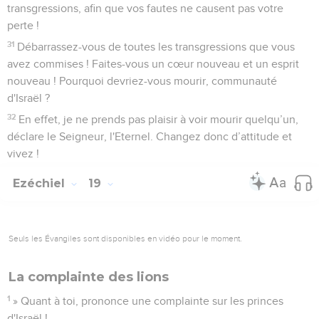
transgressions, afin que vos fautes ne causent pas votre
perte !
31
Débarrassez-vous de toutes les transgressions que vous
avez commises ! Faites-vous un cœur nouveau et un esprit
nouveau ! Pourquoi devriez-vous mourir, communauté
d'Israël ?
32
En effet, je ne prends pas plaisir à voir mourir quelqu’un,
déclare le Seigneur, l'Eternel. Changez donc d’attitude et
vivez !
Ezéchiel
19
Seuls les Évangiles sont disponibles en vidéo pour le moment.
La complainte des lions
1
» Quant à toi, prononce une complainte sur les princes
d'Israël !