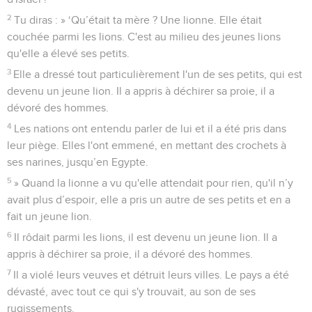
2
Tu diras : » ‘Qu’était ta mère ? Une lionne. Elle était
couchée parmi les lions. C'est au milieu des jeunes lions
qu'elle a élevé ses petits.
3
Elle a dressé tout particulièrement l'un de ses petits, qui est
devenu un jeune lion. Il a appris à déchirer sa proie, il a
dévoré des hommes.
4
Les nations ont entendu parler de lui et il a été pris dans
leur piège. Elles l'ont emmené, en mettant des crochets à
ses narines, jusqu’en Egypte.
5
» Quand la lionne a vu qu'elle attendait pour rien, qu'il n’y
avait plus d’espoir, elle a pris un autre de ses petits et en a
fait un jeune lion.
6
Il rôdait parmi les lions, il est devenu un jeune lion. Il a
appris à déchirer sa proie, il a dévoré des hommes.
7
Il a violé leurs veuves et détruit leurs villes. Le pays a été
dévasté, avec tout ce qui s'y trouvait, au son de ses
rugissements.