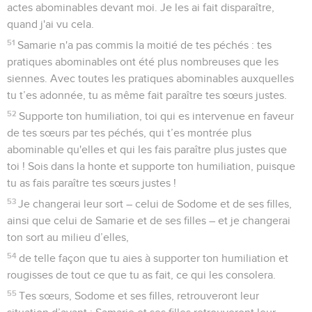
actes abominables devant moi. Je les ai fait disparaître,
quand j'ai vu cela.
51
Samarie n'a pas commis la moitié de tes péchés : tes
pratiques abominables ont été plus nombreuses que les
siennes. Avec toutes les pratiques abominables auxquelles
tu t’es adonnée, tu as même fait paraître tes sœurs justes.
52
Supporte ton humiliation, toi qui es intervenue en faveur
de tes sœurs par tes péchés, qui t’es montrée plus
abominable qu'elles et qui les fais paraître plus justes que
toi ! Sois dans la honte et supporte ton humiliation, puisque
tu as fais paraître tes sœurs justes !
53
Je changerai leur sort – celui de Sodome et de ses filles,
ainsi que celui de Samarie et de ses filles – et je changerai
ton sort au milieu d’elles,
54
de telle façon que tu aies à supporter ton humiliation et
rougisses de tout ce que tu as fait, ce qui les consolera.
55
Tes sœurs, Sodome et ses filles, retrouveront leur