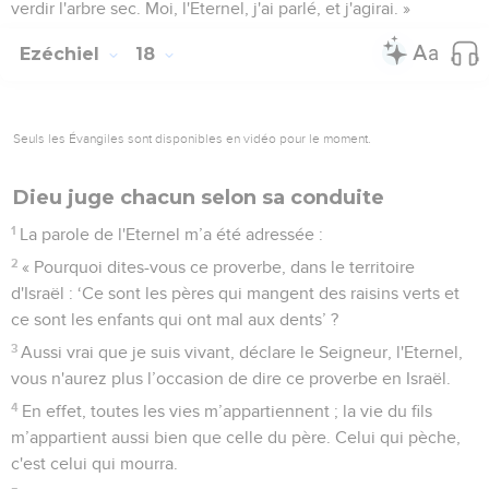
verdir l'arbre sec. Moi, l'Eternel, j'ai parlé, et j'agirai. »
Ezéchiel
18
Seuls les Évangiles sont disponibles en vidéo pour le moment.
Dieu juge chacun selon sa conduite
1
La parole de l'Eternel m’a été adressée :
2
« Pourquoi dites-vous ce proverbe, dans le territoire
d'Israël : ‘Ce sont les pères qui mangent des raisins verts et
ce sont les enfants qui ont mal aux dents’ ?
3
Aussi vrai que je suis vivant, déclare le Seigneur, l'Eternel,
vous n'aurez plus l’occasion de dire ce proverbe en Israël.
4
En effet, toutes les vies m’appartiennent ; la vie du fils
m’appartient aussi bien que celle du père. Celui qui pèche,
c'est celui qui mourra.