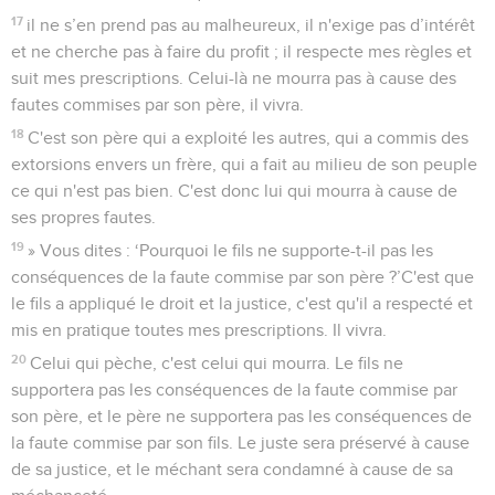
17
il ne s’en prend pas au malheureux, il n'exige pas d’intérêt
et ne cherche pas à faire du profit ; il respecte mes règles et
suit mes prescriptions. Celui-là ne mourra pas à cause des
fautes commises par son père, il vivra.
18
C'est son père qui a exploité les autres, qui a commis des
extorsions envers un frère, qui a fait au milieu de son peuple
ce qui n'est pas bien. C'est donc lui qui mourra à cause de
ses propres fautes.
19
» Vous dites : ‘Pourquoi le fils ne supporte-t-il pas les
conséquences de la faute commise par son père ?’C'est que
le fils a appliqué le droit et la justice, c'est qu'il a respecté et
mis en pratique toutes mes prescriptions. Il vivra.
20
Celui qui pèche, c'est celui qui mourra. Le fils ne
supportera pas les conséquences de la faute commise par
son père, et le père ne supportera pas les conséquences de
la faute commise par son fils. Le juste sera préservé à cause
de sa justice, et le méchant sera condamné à cause de sa