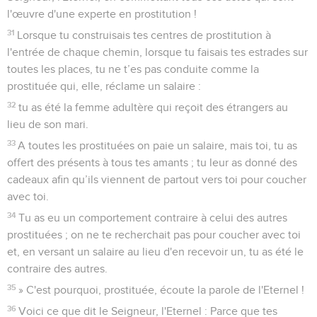
l'œuvre d'une experte en prostitution !
31
Lorsque tu construisais tes centres de prostitution à
l'entrée de chaque chemin, lorsque tu faisais tes estrades sur
toutes les places, tu ne t’es pas conduite comme la
prostituée qui, elle, réclame un salaire :
32
tu as été la femme adultère qui reçoit des étrangers au
lieu de son mari.
33
A toutes les prostituées on paie un salaire, mais toi, tu as
offert des présents à tous tes amants ; tu leur as donné des
cadeaux afin qu’ils viennent de partout vers toi pour coucher
avec toi.
34
Tu as eu un comportement contraire à celui des autres
prostituées ; on ne te recherchait pas pour coucher avec toi
et, en versant un salaire au lieu d'en recevoir un, tu as été le
contraire des autres.
35
» C'est pourquoi, prostituée, écoute la parole de l'Eternel !
36
Voici ce que dit le Seigneur, l'Eternel : Parce que tes