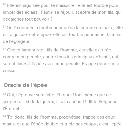
10
Elle est aiguisée pour le massacre ; elle est fourbie pour
lancer des éclairs ! Faut-il se réjouir, sceptre de mon fils, qui
dédaignes tout pouvoir ?
11
On l'a donnée à fourbir pour qu'on la prenne en main ; elle
est aiguisée, cette épée, elle est fourbie pour armer la main
de l'égorgeur.
12
Crie et lamente-toi, fils de l'homme, car elle est tirée
contre mon peuple, contre tous les principaux d'Israël, qui
seront livrés à l'épée avec mon peuple. Frappe donc sur ta
cuisse.
Oracle de l'épée
13
Oui, l'épreuve sera faite. Eh quoi ! lors même que ce
sceptre est si dédaigneux, il sera anéanti ! dit le Seigneur,
l'Éternel.
14
Toi donc, fils de l'homme, prophétise, frappe des deux
mains, et que l'épée double et triple ses coups ; c'est l'épée