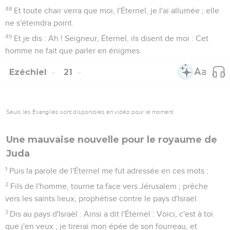
48
Et toute chair verra que moi, l'Éternel, je l'ai allumée ; elle
ne s'éteindra point.
49
Et je dis : Ah ! Seigneur, Éternel, ils disent de moi : Cet
homme ne fait que parler en énigmes.
Ezéchiel
21
Seuls les Évangiles sont disponibles en vidéo pour le moment.
Une mauvaise nouvelle pour le royaume de
Juda
1
Puis la parole de l'Éternel me fut adressée en ces mots :
2
Fils de l'homme, tourne ta face vers Jérusalem ; prêche
vers les saints lieux, prophétise contre le pays d'Israël.
3
Dis au pays d'Israël : Ainsi a dit l'Éternel : Voici, c'est à toi
que j'en veux ; je tirerai mon épée de son fourreau, et