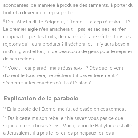
abondantes, de manière à produire des sarments, à porter du
fruit et à devenir un cep superbe.
9
Dis : Ainsi a dit le Seigneur, l'Éternel : Le cep réussira-t-il ?
Le premier aigle n'en arrachera-t-il pas les racines, et n'en
coupera-t-il pas les fruits, de manière à faire sécher tous les
rejetons qu'il aura produits ? Il séchera, et il n'y aura besoin
ni d'un grand effort, ni de beaucoup de gens pour le séparer
de ses racines.
10
Voici, il est planté ; mais réussira-t-il ? Dès que le vent
d'orient le touchera, ne séchera-t-il pas entièrement ? Il
séchera sur les couches où il a été planté.
Explication de la parabole
11
Et la parole de l'Éternel me fut adressée en ces termes :
12
Dis à cette maison rebelle : Ne savez-vous pas ce que
signifient ces choses ? Dis : Voici, le roi de Babylone est allé
à Jérusalem ; il a pris le roi et les principaux, et les a