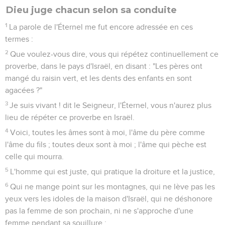
Dieu juge chacun selon sa conduite
1
La parole de l'Éternel me fut encore adressée en ces
termes :
2
Que voulez-vous dire, vous qui répétez continuellement ce
proverbe, dans le pays d'Israël, en disant : "Les pères ont
mangé du raisin vert, et les dents des enfants en sont
agacées ?"
3
Je suis vivant ! dit le Seigneur, l'Éternel, vous n'aurez plus
lieu de répéter ce proverbe en Israël.
4
Voici, toutes les âmes sont à moi, l'âme du père comme
l'âme du fils ; toutes deux sont à moi ; l'âme qui pèche est
celle qui mourra.
5
L'homme qui est juste, qui pratique la droiture et la justice,
6
Qui ne mange point sur les montagnes, qui ne lève pas les
yeux vers les idoles de la maison d'Israël, qui ne déshonore
pas la femme de son prochain, ni ne s'approche d'une
femme pendant sa souillure ;