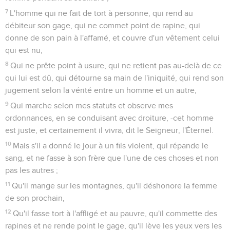
7
L'homme qui ne fait de tort à personne, qui rend au
débiteur son gage, qui ne commet point de rapine, qui
donne de son pain à l'affamé, et couvre d'un vêtement celui
qui est nu,
8
Qui ne prête point à usure, qui ne retient pas au-delà de ce
qui lui est dû, qui détourne sa main de l'iniquité, qui rend son
jugement selon la vérité entre un homme et un autre,
9
Qui marche selon mes statuts et observe mes
ordonnances, en se conduisant avec droiture, -cet homme
est juste, et certainement il vivra, dit le Seigneur, l'Éternel.
10
Mais s'il a donné le jour à un fils violent, qui répande le
sang, et ne fasse à son frère que l'une de ces choses et non
pas les autres ;
11
Qu'il mange sur les montagnes, qu'il déshonore la femme
de son prochain,
12
Qu'il fasse tort à l'affligé et au pauvre, qu'il commette des
rapines et ne rende point le gage, qu'il lève les yeux vers les