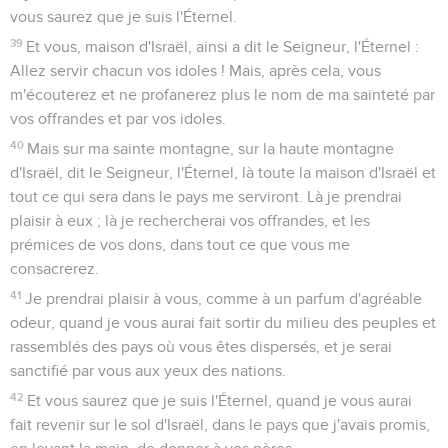
vous saurez que je suis l'Éternel.
39
Et vous, maison d'Israël, ainsi a dit le Seigneur, l'Éternel :
Allez servir chacun vos idoles ! Mais, après cela, vous
m'écouterez et ne profanerez plus le nom de ma sainteté par
vos offrandes et par vos idoles.
40
Mais sur ma sainte montagne, sur la haute montagne
d'Israël, dit le Seigneur, l'Éternel, là toute la maison d'Israël et
tout ce qui sera dans le pays me serviront. Là je prendrai
plaisir à eux ; là je rechercherai vos offrandes, et les
prémices de vos dons, dans tout ce que vous me
consacrerez.
41
Je prendrai plaisir à vous, comme à un parfum d'agréable
odeur, quand je vous aurai fait sortir du milieu des peuples et
rassemblés des pays où vous êtes dispersés, et je serai
sanctifié par vous aux yeux des nations.
42
Et vous saurez que je suis l'Éternel, quand je vous aurai
fait revenir sur le sol d'Israël, dans le pays que j'avais promis,