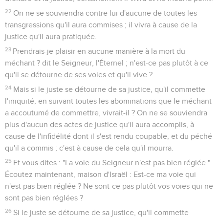
22
On ne se souviendra contre lui d'aucune de toutes les
transgressions qu'il aura commises ; il vivra à cause de la
justice qu'il aura pratiquée.
23
Prendrais-je plaisir en aucune manière à la mort du
méchant ? dit le Seigneur, l'Éternel ; n'est-ce pas plutôt à ce
qu'il se détourne de ses voies et qu'il vive ?
24
Mais si le juste se détourne de sa justice, qu'il commette
l'iniquité, en suivant toutes les abominations que le méchant
a accoutumé de commettre, vivrait-il ? On ne se souviendra
plus d'aucun des actes de justice qu'il aura accomplis, à
cause de l'infidélité dont il s'est rendu coupable, et du péché
qu'il a commis ; c'est à cause de cela qu'il mourra.
25
Et vous dites : "La voie du Seigneur n'est pas bien réglée."
Écoutez maintenant, maison d'Israël : Est-ce ma voie qui
n'est pas bien réglée ? Ne sont-ce pas plutôt vos voies qui ne
sont pas bien réglées ?
26
Si le juste se détourne de sa justice, qu'il commette