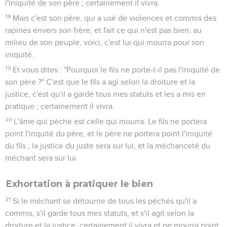
l'iniquité de son père ; certainement il vivra.
18
Mais c'est son père, qui a usé de violences et commis des
rapines envers son frère, et fait ce qui n'est pas bien, au
milieu de son peuple, voici, c'est lui qui mourra pour son
iniquité.
19
Et vous dites : "Pourquoi le fils ne porte-t-il pas l'iniquité de
son père ?" C'est que le fils a agi selon la droiture et la
justice, c'est qu'il a gardé tous mes statuts et les a mis en
pratique ; certainement il vivra.
20
L'âme qui pèche est celle qui mourra. Le fils ne portera
point l'inquité du père, et le père ne portera point l'iniquité
du fils ; la justice du juste sera sur lui, et la méchanceté du
méchant sera sur lui.
Exhortation à pratiquer le bien
21
Si le méchant se détourne de tous les péchés qu'il a
commis, s'il garde tous mes statuts, et s'il agit selon la
droiture et la justice, certainement il vivra et ne mourra point.