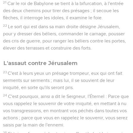
21
Car le roi de Babylone se tient à la bifurcation, à l'entrée
des deux chemins pour tirer des présages ; il secoue les
flèches, il interroge les idoles, il examine le foie.
22
Le sort qui est dans sa main droite désigne Jérusalem,
pour y dresser des béliers, commander le carnage, pousser
des cris de guerre, pour ranger les béliers contre les portes,
élever des terrasses et construire des forts.
L'assaut contre Jérusalem
23
C'est à leurs yeux un présage trompeur, eux qui ont fait
serments sur serments ; mais lui, il se souvient de leur
iniquité, en sorte qu'ils seront pris.
24
C'est pourquoi, ainsi a dit le Seigneur, l'Éternel : Parce que
vous rappelez le souvenir de votre iniquité, en mettant à nu
vos transgressions, en montrant vos péchés dans toutes vos
actions ; parce que vous en rappelez le souvenir, vous serez
saisis par la main de l'ennemi.
25