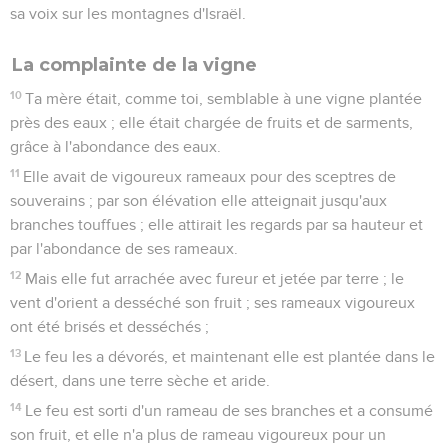
sa voix sur les montagnes d'Israël.
La complainte de la vigne
10
Ta mère était, comme toi, semblable à une vigne plantée
près des eaux ; elle était chargée de fruits et de sarments,
grâce à l'abondance des eaux.
11
Elle avait de vigoureux rameaux pour des sceptres de
souverains ; par son élévation elle atteignait jusqu'aux
branches touffues ; elle attirait les regards par sa hauteur et
par l'abondance de ses rameaux.
12
Mais elle fut arrachée avec fureur et jetée par terre ; le
vent d'orient a desséché son fruit ; ses rameaux vigoureux
ont été brisés et desséchés ;
13
Le feu les a dévorés, et maintenant elle est plantée dans le
désert, dans une terre sèche et aride.
14
Le feu est sorti d'un rameau de ses branches et a consumé
son fruit, et elle n'a plus de rameau vigoureux pour un