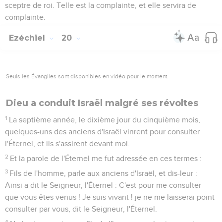
sceptre de roi. Telle est la complainte, et elle servira de
complainte.
Ezéchiel
20
Seuls les Évangiles sont disponibles en vidéo pour le moment.
Dieu a conduit Israël malgré ses révoltes
1
La septième année, le dixième jour du cinquième mois,
quelques-uns des anciens d'Israël vinrent pour consulter
l'Éternel, et ils s'assirent devant moi.
2
Et la parole de l'Éternel me fut adressée en ces termes :
3
Fils de l'homme, parle aux anciens d'Israël, et dis-leur :
Ainsi a dit le Seigneur, l'Éternel : C'est pour me consulter
que vous êtes venus ! Je suis vivant ! je ne me laisserai point
consulter par vous, dit le Seigneur, l'Éternel.
4