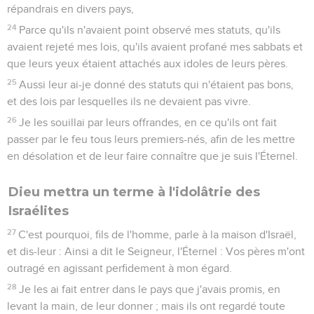
répandrais en divers pays,
24
Parce qu'ils n'avaient point observé mes statuts, qu'ils
avaient rejeté mes lois, qu'ils avaient profané mes sabbats et
que leurs yeux étaient attachés aux idoles de leurs pères.
25
Aussi leur ai-je donné des statuts qui n'étaient pas bons,
et des lois par lesquelles ils ne devaient pas vivre.
26
Je les souillai par leurs offrandes, en ce qu'ils ont fait
passer par le feu tous leurs premiers-nés, afin de les mettre
en désolation et de leur faire connaître que je suis l'Éternel.
Dieu mettra un terme à l'idolâtrie des
Israélites
27
C'est pourquoi, fils de l'homme, parle à la maison d'Israël,
et dis-leur : Ainsi a dit le Seigneur, l'Éternel : Vos pères m'ont
outragé en agissant perfidement à mon égard.
28
Je les ai fait entrer dans le pays que j'avais promis, en
levant la main, de leur donner ; mais ils ont regardé toute