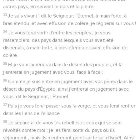
autres pays, en servant le bois et la pierre.
33
Je suis vivant ! dit le Seigneur, l'Éternel, à main forte, à
bras étendu, et avec effusion de colère, je régnerai sur vous !
34
Je vous ferai sortir d'entre les peuples ; je vous
rassemblerai des pays dans lesquels vous avez été
dispersés, à main forte, à bras étendu et avec effusion de
colère.
35
Et je vous amènerai dans le désert des peuples, et là
j'entrerai en jugement avec vous, face à face ;
36
Comme je suis entré en jugement avec vos pères dans le
désert du pays d'Égypte, ainsi j'entrerai en jugement avec
vous, dit le Seigneur, l'Éternel.
37
Puis je vous ferai passer sous la verge, et vous ferai rentrer
dans les liens de l'alliance.
38
Je séparerai de vous les rebelles et ceux qui se sont
révoltés contre moi ; je les ferai sortir du pays où ils
séjournent ; mais ils n'entreront point sur le sol d'Israël. Ainsi