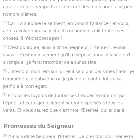
aura élevé des remparts et construit des tours pour faire périr
nombre d'âmes.
18
Car il a méprisé le serment, en violant l'alliance ; et voici,
après avoir donné sa main, il a néanmoins fait toutes ces
choses. Il n'échappera pas !
19
C'est pourquoi, ainsi a dit le Seigneur, l'Éternel : Je suis
vivant ! c'est mon serment qu'il a méprisé, mon alliance qu'il
a rompue ; je ferai retomber cela sur sa tête.
20
J'étendrai mon rets sur lui, et il sera pris dans mes filets ; je
l'emmènerai à Babylone où je plaiderai contre lui sur sa
perfidie à mon égard.
21
Et tous les fuyards de toutes ses troupes tomberont par
l'épée ; et ceux qui resteront seront dispersés à tous les
vents. Et vous saurez que c'est moi, l'Éternel, qui ai parlé.
Promesses du Seigneur
22
Ainsi a dit le Seigneur, l'Éternel : Je prendrai moi-même la