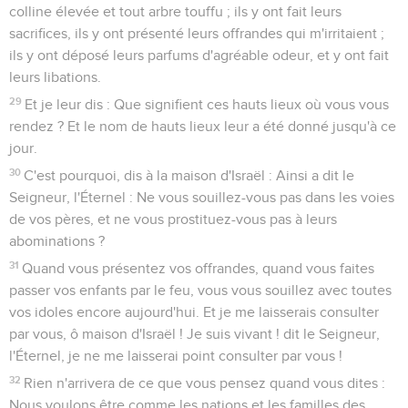
colline élevée et tout arbre touffu ; ils y ont fait leurs
sacrifices, ils y ont présenté leurs offrandes qui m'irritaient ;
ils y ont déposé leurs parfums d'agréable odeur, et y ont fait
leurs libations.
29
Et je leur dis : Que signifient ces hauts lieux où vous vous
rendez ? Et le nom de hauts lieux leur a été donné jusqu'à ce
jour.
30
C'est pourquoi, dis à la maison d'Israël : Ainsi a dit le
Seigneur, l'Éternel : Ne vous souillez-vous pas dans les voies
de vos pères, et ne vous prostituez-vous pas à leurs
abominations ?
31
Quand vous présentez vos offrandes, quand vous faites
passer vos enfants par le feu, vous vous souillez avec toutes
vos idoles encore aujourd'hui. Et je me laisserais consulter
par vous, ô maison d'Israël ! Je suis vivant ! dit le Seigneur,
l'Éternel, je ne me laisserai point consulter par vous !
32
Rien n'arrivera de ce que vous pensez quand vous dites :
Nous voulons être comme les nations et les familles des