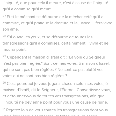
l'iniquité, que pour cela il meure, c'est à cause de l'iniquité
qu'il a commise qu'il meurt.
27
Et si le méchant se détourne de la méchanceté qu'il a
commise, et qu'il pratique la droiture et la justice, il fera vivre
son âme.
28
S'il ouvre les yeux, et se détourne de toutes les
transgressions qu'il a commises, certainement il vivra et ne
mourra point.
29
Cependant la maison d'Israël dit : "La voie du Seigneur
n'est pas bien réglée." Sont-ce mes voies, ô maison d'Israël,
qui ne sont pas bien réglées ? Ne sont-ce pas plutôt vos
voies qui ne sont pas bien réglées ?
30
C'est pourquoi je vous jugerai chacun selon ses voies, ô
maison d'Israël, dit le Seigneur, l'Éternel. Convertissez-vous,
et détournez-vous de toutes vos transgressions, afin que
l'iniquité ne devienne point pour vous une cause de ruine.
31
Rejetez loin de vous toutes les transgressions dont vous