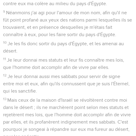
contre eux ma colère au milieu du pays d'Égypte.
9
Néanmoins j'ai agi pour l'amour de mon nom, afin qu'il ne
fût point profané aux yeux des nations parmi lesquelles ils se
trouvaient, et en présence desquelles je m'étais fait
connaître à eux, pour les faire sortir du pays d'Égypte.
10
Je les fis donc sortir du pays d'Égypte, et les amenai au
désert.
11
Je leur donnai mes statuts et leur fis connaître mes lois,
que l'homme doit accomplir afin de vivre par elles.
12
Je leur donnai aussi mes sabbats pour servir de signe
entre moi et eux, afin qu'ils connussent que je suis l'Éternel,
qui les sanctifie.
13
Mais ceux de la maison d'Israël se révoltèrent contre moi
dans le désert ; ils ne marchèrent point selon mes statuts et
rejetèrent mes lois, que l'homme doit accomplir afin de vivre
par elles, et ils profanèrent indignement mes sabbats. C'est
pourquoi je songeai à répandre sur eux ma fureur au désert,