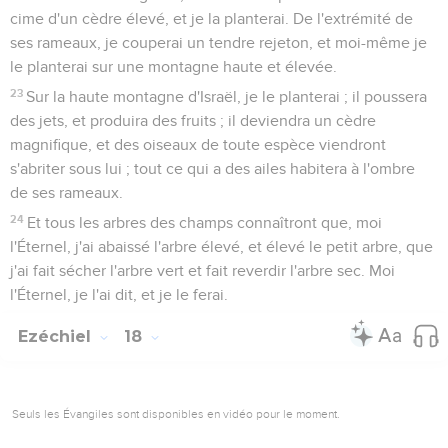
cime d'un cèdre élevé, et je la planterai. De l'extrémité de
ses rameaux, je couperai un tendre rejeton, et moi-même je
le planterai sur une montagne haute et élevée.
23
Sur la haute montagne d'Israël, je le planterai ; il poussera
des jets, et produira des fruits ; il deviendra un cèdre
magnifique, et des oiseaux de toute espèce viendront
s'abriter sous lui ; tout ce qui a des ailes habitera à l'ombre
de ses rameaux.
24
Et tous les arbres des champs connaîtront que, moi
l'Éternel, j'ai abaissé l'arbre élevé, et élevé le petit arbre, que
j'ai fait sécher l'arbre vert et fait reverdir l'arbre sec. Moi
l'Éternel, je l'ai dit, et je le ferai.
Ezéchiel
18
Seuls les Évangiles sont disponibles en vidéo pour le moment.