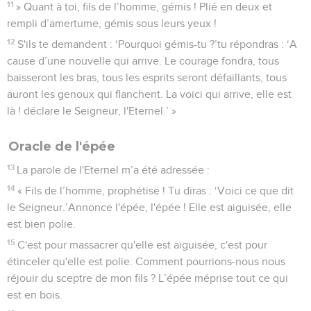
11
» Quant à toi, fils de l’homme, gémis ! Plié en deux et
rempli d’amertume, gémis sous leurs yeux !
12
S'ils te demandent : ‘Pourquoi gémis-tu ?’tu répondras : ‘A
cause d’une nouvelle qui arrive. Le courage fondra, tous
baisseront les bras, tous les esprits seront défaillants, tous
auront les genoux qui flanchent. La voici qui arrive, elle est
là ! déclare le Seigneur, l'Eternel.’ »
Oracle de l'épée
13
La parole de l'Eternel m’a été adressée :
14
« Fils de l’homme, prophétise ! Tu diras : ‘Voici ce que dit
le Seigneur.’Annonce l'épée, l'épée ! Elle est aiguisée, elle
est bien polie.
15
C'est pour massacrer qu'elle est aiguisée, c'est pour
étinceler qu'elle est polie. Comment pourrions-nous nous
réjouir du sceptre de mon fils ? L’épée méprise tout ce qui
est en bois.