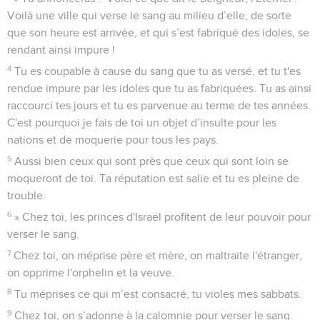
Voilà une ville qui verse le sang au milieu d’elle, de sorte
que son heure est arrivée, et qui s’est fabriqué des idoles, se
rendant ainsi impure !
4
Tu es coupable à cause du sang que tu as versé, et tu t'es
rendue impure par les idoles que tu as fabriquées. Tu as ainsi
raccourci tes jours et tu es parvenue au terme de tes années.
C'est pourquoi je fais de toi un objet d’insulte pour les
nations et de moquerie pour tous les pays.
5
Aussi bien ceux qui sont près que ceux qui sont loin se
moqueront de toi. Ta réputation est salie et tu es pleine de
trouble.
6
» Chez toi, les princes d'Israël profitent de leur pouvoir pour
verser le sang.
7
Chez toi, on méprise père et mère, on maltraite l'étranger,
on opprime l'orphelin et la veuve.
8
Tu méprises ce qui m’est consacré, tu violes mes sabbats.
9
Chez toi, on s’adonne à la calomnie pour verser le sang.