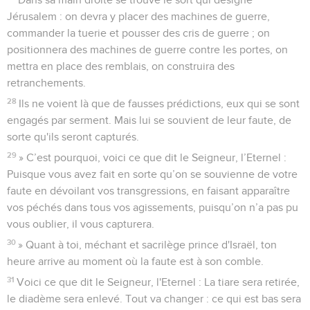
Jérusalem : on devra y placer des machines de guerre,
commander la tuerie et pousser des cris de guerre ; on
positionnera des machines de guerre contre les portes, on
mettra en place des remblais, on construira des
retranchements.
28
Ils ne voient là que de fausses prédictions, eux qui se sont
engagés par serment. Mais lui se souvient de leur faute, de
sorte qu'ils seront capturés.
29
» C’est pourquoi, voici ce que dit le Seigneur, l’Eternel :
Puisque vous avez fait en sorte qu’on se souvienne de votre
faute en dévoilant vos transgressions, en faisant apparaître
vos péchés dans tous vos agissements, puisqu’on n’a pas pu
vous oublier, il vous capturera.
30
» Quant à toi, méchant et sacrilège prince d'Israël, ton
heure arrive au moment où la faute est à son comble.
31
Voici ce que dit le Seigneur, l'Eternel : La tiare sera retirée,
le diadème sera enlevé. Tout va changer : ce qui est bas sera