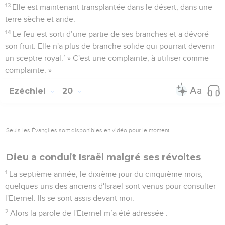
13
Elle est maintenant transplantée dans le désert, dans une
terre sèche et aride.
14
Le feu est sorti d’une partie de ses branches et a dévoré
son fruit. Elle n'a plus de branche solide qui pourrait devenir
un sceptre royal.’ » C'est une complainte, à utiliser comme
complainte. »
Ezéchiel
20
Seuls les Évangiles sont disponibles en vidéo pour le moment.
Dieu a conduit Israël malgré ses révoltes
1
La septième année, le dixième jour du cinquième mois,
quelques-uns des anciens d'Israël sont venus pour consulter
l'Eternel. Ils se sont assis devant moi.
2
Alors la parole de l'Eternel m’a été adressée :