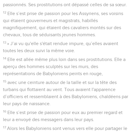
passionnés. Ses prostitutions ont dépassé celles de sa sœur.
12
Elle s’est prise de passion pour les Assyriens, ses voisins
qui étaient gouverneurs et magistrats, habillés
magnifiquement, qui étaient des cavaliers montés sur des
chevaux, tous de séduisants jeunes hommes.
13
» J’ai vu qu'elle s'était rendue impure, qu’elles avaient
toutes les deux suivi la même voie.
14
Elle est allée même plus loin dans ses prostitutions. Elle a
aperçu des hommes sculptés sur les murs, des
représentations de Babyloniens peints en rouge,
15
avec une ceinture autour de la taille et sur la tête des
turbans qui flottaient au vent. Tous avaient l'apparence
d’officiers et ressemblaient à des Babyloniens, chaldéens par
leur pays de naissance.
16
Elle s’est prise de passion pour eux au premier regard et
leur a envoyé des messagers dans leur pays.
17
Alors les Babyloniens sont venus vers elle pour partager le