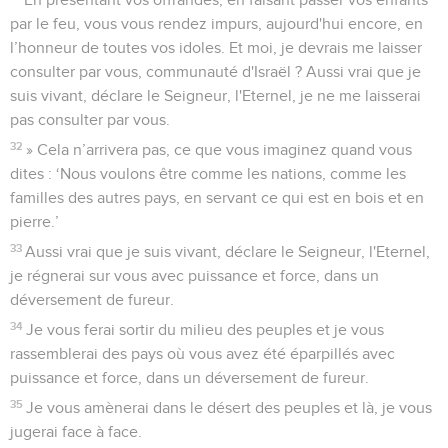
par le feu, vous vous rendez impurs, aujourd'hui encore, en
l’honneur de toutes vos idoles. Et moi, je devrais me laisser
consulter par vous, communauté d'Israël ? Aussi vrai que je
suis vivant, déclare le Seigneur, l'Eternel, je ne me laisserai
pas consulter par vous.
32
» Cela n’arrivera pas, ce que vous imaginez quand vous
dites : ‘Nous voulons être comme les nations, comme les
familles des autres pays, en servant ce qui est en bois et en
pierre.’
33
Aussi vrai que je suis vivant, déclare le Seigneur, l'Eternel,
je régnerai sur vous avec puissance et force, dans un
déversement de fureur.
34
Je vous ferai sortir du milieu des peuples et je vous
rassemblerai des pays où vous avez été éparpillés avec
puissance et force, dans un déversement de fureur.
35
Je vous amènerai dans le désert des peuples et là, je vous
jugerai face à face.