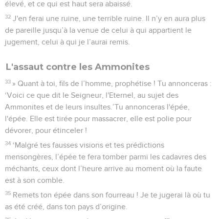
élevé, et ce qui est haut sera abaissé.
32
J'en ferai une ruine, une terrible ruine. Il n’y en aura plus
de pareille jusqu’à la venue de celui à qui appartient le
jugement, celui à qui je l’aurai remis.
L'assaut contre les Ammonites
33
» Quant à toi, fils de l’homme, prophétise ! Tu annonceras :
‘Voici ce que dit le Seigneur, l'Eternel, au sujet des
Ammonites et de leurs insultes.’Tu annonceras l'épée,
l'épée. Elle est tirée pour massacrer, elle est polie pour
dévorer, pour étinceler !
34
‘Malgré tes fausses visions et tes prédictions
mensongères, l’épée te fera tomber parmi les cadavres des
méchants, ceux dont l’heure arrive au moment où la faute
est à son comble.
35
Remets ton épée dans son fourreau ! Je te jugerai là où tu
as été créé, dans ton pays d’origine.