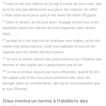
22
mais je me suis retenu et j'ai agi à cause de mon nom, afin
qu'il ne soit pas déshonoré aux yeux des nations. En effet,
c’était sous leurs yeux que je les avais fait sortir d'Egypte.
23
Dans le désert, je me suis donc engagé envers eux à les
éparpiller parmi les nations et à les disperser dans divers
pays,
24
puisqu'ils n’ont pas mis en pratique mes règles, qu'ils ont
rejeté mes prescriptions, violé mes sabbats et tourné les
regards vers les idoles de leurs pères.
25
Je leur ai même donné des prescriptions qui n'étaient pas
bonnes et des règles qui n’apportaient pas la vie.
26
Je les ai rendus impurs par leurs offrandes, quand ils ont
fait passer par le feu tous leurs premiers-nés, pour les
plonger dans la consternation, afin qu’ils reconnaissent que
je suis l'Eternel.
Dieu mettra un terme à l'idolâtrie des