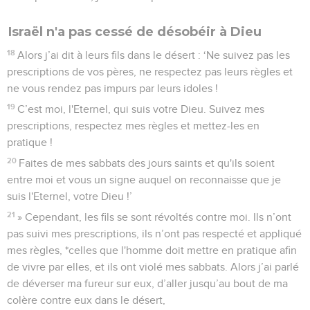
Israël n'a pas cessé de désobéir à Dieu
18
Alors j’ai dit à leurs fils dans le désert : ‘Ne suivez pas les
prescriptions de vos pères, ne respectez pas leurs règles et
ne vous rendez pas impurs par leurs idoles !
19
C’est moi, l'Eternel, qui suis votre Dieu. Suivez mes
prescriptions, respectez mes règles et mettez-les en
pratique !
20
Faites de mes sabbats des jours saints et qu'ils soient
entre moi et vous un signe auquel on reconnaisse que je
suis l'Eternel, votre Dieu !’
21
» Cependant, les fils se sont révoltés contre moi. Ils n’ont
pas suivi mes prescriptions, ils n’ont pas respecté et appliqué
mes règles, *celles que l'homme doit mettre en pratique afin
de vivre par elles, et ils ont violé mes sabbats. Alors j’ai parlé
de déverser ma fureur sur eux, d’aller jusqu’au bout de ma
colère contre eux dans le désert,