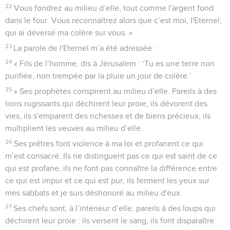
22
Vous fondrez au milieu d’elle, tout comme l'argent fond
dans le four. Vous reconnaîtrez alors que c’est moi, l'Eternel,
qui ai déversé ma colère sur vous. »
23
La parole de l'Eternel m’a été adressée :
24
« Fils de l’homme, dis à Jérusalem : ‘Tu es une terre non
purifiée, non trempée par la pluie un jour de colère.’
25
» Ses prophètes conspirent au milieu d’elle. Pareils à des
lions rugissants qui déchirent leur proie, ils dévorent des
vies, ils s'emparent des richesses et de biens précieux, ils
multiplient les veuves au milieu d’elle.
26
Ses prêtres font violence à ma loi et profanent ce qui
m’est consacré. Ils ne distinguent pas ce qui est saint de ce
qui est profane, ils ne font pas connaître la différence entre
ce qui est impur et ce qui est pur, ils ferment les yeux sur
mes sabbats et je suis déshonoré au milieu d'eux.
27
Ses chefs sont, à l’intérieur d’elle, pareils à des loups qui
déchirent leur proie : ils versent le sang, ils font disparaître