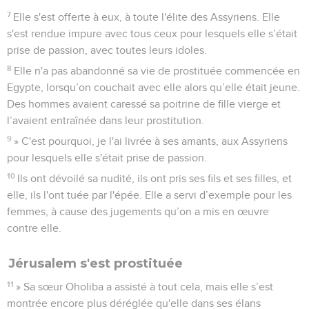
7
Elle s'est offerte à eux, à toute l'élite des Assyriens. Elle
s'est rendue impure avec tous ceux pour lesquels elle s’était
prise de passion, avec toutes leurs idoles.
8
Elle n'a pas abandonné sa vie de prostituée commencée en
Egypte, lorsqu’on couchait avec elle alors qu’elle était jeune.
Des hommes avaient caressé sa poitrine de fille vierge et
l’avaient entraînée dans leur prostitution.
9
» C'est pourquoi, je l'ai livrée à ses amants, aux Assyriens
pour lesquels elle s'était prise de passion.
10
Ils ont dévoilé sa nudité, ils ont pris ses fils et ses filles, et
elle, ils l'ont tuée par l'épée. Elle a servi d’exemple pour les
femmes, à cause des jugements qu’on a mis en œuvre
contre elle.
Jérusalem s'est prostituée
11
» Sa sœur Oholiba a assisté à tout cela, mais elle s’est
montrée encore plus déréglée qu'elle dans ses élans