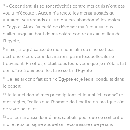
8
» Cependant, ils se sont révoltés contre moi et ils n’ont pas
voulu m'écouter. Aucun n’a rejeté les monstruosités qui
attiraient ses regards et ils n’ont pas abandonné les idoles
d'Egypte. Alors j’ai parlé de déverser ma fureur sur eux,
d’aller jusqu’au bout de ma colère contre eux au milieu de
l'Egypte,
9
mais j'ai agi à cause de mon nom, afin qu'il ne soit pas
déshonoré aux yeux des nations parmi lesquelles ils se
trouvaient. En effet, c’était sous leurs yeux que je m’étais fait
connaître à eux pour les faire sortir d'Egypte.
10
Je les ai donc fait sortir d'Egypte et je les ai conduits dans
le désert.
11
Je leur ai donné mes prescriptions et leur ai fait connaître
mes règles, *celles que l'homme doit mettre en pratique afin
de vivre par elles.
12
Je leur ai aussi donné mes sabbats pour que ce soit entre
moi et eux un signe auquel on reconnaisse que je suis