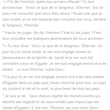
3
« Fils de l’homme, parle aux anciens d'Israël ! Tu leur
annonceras : ‘Voici ce que dit le Seigneur, l'Eternel : Est-ce
pour me consulter que vous êtes venus ? Aussi vrai que je
suis vivant, je ne me laisserai pas consulter par vous, déclare
le Seigneur, l'Eternel.’
4
Vas-tu les juger, fils de l’homme ? Vas-tu les juger ? Fais-
leur connaître les pratiques abominables de leurs ancêtres !
5
» Tu leur diras : Voici ce que dit le Seigneur, l'Eternel : Le
jour où j'ai choisi Israël, je me suis engagé envers la
descendance de la famille de Jacob et je me suis fait
connaître à eux en Egypte. Je me suis engagé envers eux en
disant : ‘Je suis l'Eternel, votre Dieu.’
6
Ce jour-là, je me suis engagé envers eux à les faire passer
d'Egypte dans un pays que j'avais cherché pour eux, un pays
où coulent le lait et le miel, le plus beau de tous les pays.
7
Je leur ai dit : ‘Que chacun rejette les monstruosités qui
attirent ses regards et ne vous rendez pas impurs par les
idoles d'Egypte ! C’est moi, l'Eternel, qui suis votre Dieu.’