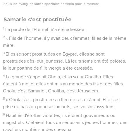
Seuls les Évangiles sont disponibles en vidéo pour le moment.
Samarie s'est prostituée
1
La parole de l'Eternel m’a été adressée :
2
« Fils de l’homme, il y avait deux femmes, filles de la même
mère.
3
Elles se sont prostituées en Egypte, elles se sont
prostituées dès leur jeunesse. Là leurs seins ont été pelotés,
là leur poitrine de fille vierge a été caressée.
4
La grande s'appelait Ohola, et sa sœur Oholiba. Elles
étaient à moi et elles ont mis au monde des fils et des filles.
Ohola, c'est Samarie ; Oholiba, c'est Jérusalem.
5
» Ohola s’est prostituée au lieu de rester à moi. Elle s’est
prise de passion pour ses amants, ses voisins assyriens.
6
Habillés d'étoffes violettes, ils étaient gouverneurs ou
magistrats. C’étaient tous de séduisants jeunes hommes, des
cavaliers montés sur des chevaux.