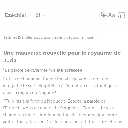
Ezéchiel
21
Seuls les Évangiles sont disponibles en vidéo pour le moment.
Une mauvaise nouvelle pour le royaume de
Juda
1
La parole de l'Eternel m’a été adressée :
2
« Fils de l’homme, tourne ton visage vers la droite et
interpelle le sud ! Prophétise à l’intention de la forêt qui est
dans la région du Néguev !
3
Tu diras à la forêt du Néguev : ‘Ecoute la parole de
l'Eternel ! Voici ce que dit le Seigneur, l'Eternel : Je vais
allumer un feu à l’intérieur de toi, et il dévorera tout arbre
vert et tout arbre sec. Cet incendie ne s'éteindra pas et tous