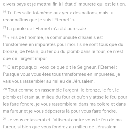
divers pays et je mettrai fin à l’état d’impureté qui est le tien.
16
Tu t’es salie toi-même aux yeux des nations, mais tu
reconnaîtras que je suis l'Eternel.’ »
17
La parole de l'Eternel m’a été adressée :
18
« Fils de l’homme, la communauté d'Israël s’est
transformée en impuretés pour moi. Ils ne sont tous que du
bronze, de l'étain, du fer ou du plomb dans le four, ce n’est
que de l’argent impur.
19
C’est pourquoi, voici ce que dit le Seigneur, l’Eternel :
Puisque vous vous êtes tous transformés en impuretés, je
vais vous rassembler au milieu de Jérusalem.
20
Tout comme on rassemble l'argent, le bronze, le fer, le
plomb et l'étain au milieu du four et qu'on y attise le feu pour
les faire fondre, je vous rassemblerai dans ma colère et dans
ma fureur et je vous déposerai là pour vous faire fondre.
21
Je vous entasserai et j’attiserai contre vous le feu de ma
fureur, si bien que vous fondrez au milieu de Jérusalem.