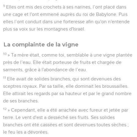
9
Elles ont mis des crochets à ses narines, l’ont placé dans
une cage et l'ont emmené auprès du roi de Babylone. Puis
elles l’ont conduit dans une forteresse afin qu'on n'entende
plus sa voix sur les montagnes d'Israël.
La complainte de la vigne
10
» Ta mère était, comme toi, semblable à une vigne plantée
près de l’eau. Elle était porteuse de fruits et chargée de
sarments, grâce à l'abondance de l’eau.
11
Elle avait de solides branches, qui sont devenues des
sceptres royaux. Par sa taille, elle dominait les broussailles.
Elle attirait les regards par sa hauteur et par le grand nombre
de ses branches.
12
» Cependant, elle a été arrachée avec fureur et jetée par
terre. Le vent d'est a desséché ses fruits. Ses solides
branches ont été cassées et sont devenues toutes sèches ;
le feu les a dévorées.