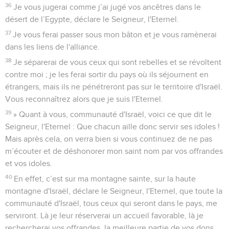
36
Je vous jugerai comme j’ai jugé vos ancêtres dans le
désert de l’Egypte, déclare le Seigneur, l'Eternel.
37
Je vous ferai passer sous mon bâton et je vous ramènerai
dans les liens de l'alliance.
38
Je séparerai de vous ceux qui sont rebelles et se révoltent
contre moi ; je les ferai sortir du pays où ils séjournent en
étrangers, mais ils ne pénétreront pas sur le territoire d'Israël.
Vous reconnaîtrez alors que je suis l'Eternel.
39
» Quant à vous, communauté d'Israël, voici ce que dit le
Seigneur, l'Eternel : Que chacun aille donc servir ses idoles !
Mais après cela, on verra bien si vous continuez de ne pas
m’écouter et de déshonorer mon saint nom par vos offrandes
et vos idoles.
40
En effet, c’est sur ma montagne sainte, sur la haute
montagne d'Israël, déclare le Seigneur, l'Eternel, que toute la
communauté d'Israël, tous ceux qui seront dans le pays, me
serviront. Là je leur réserverai un accueil favorable, là je
rechercherai vos offrandes, la meilleure partie de vos dons,