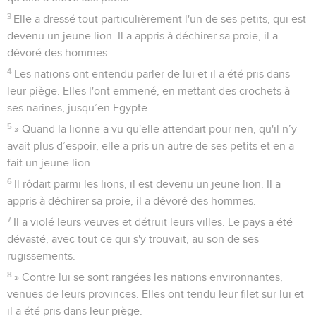
3
Elle a dressé tout particulièrement l'un de ses petits, qui est
devenu un jeune lion. Il a appris à déchirer sa proie, il a
dévoré des hommes.
4
Les nations ont entendu parler de lui et il a été pris dans
leur piège. Elles l'ont emmené, en mettant des crochets à
ses narines, jusqu’en Egypte.
5
» Quand la lionne a vu qu'elle attendait pour rien, qu'il n’y
avait plus d’espoir, elle a pris un autre de ses petits et en a
fait un jeune lion.
6
Il rôdait parmi les lions, il est devenu un jeune lion. Il a
appris à déchirer sa proie, il a dévoré des hommes.
7
Il a violé leurs veuves et détruit leurs villes. Le pays a été
dévasté, avec tout ce qui s'y trouvait, au son de ses
rugissements.
8
» Contre lui se sont rangées les nations environnantes,
venues de leurs provinces. Elles ont tendu leur filet sur lui et
il a été pris dans leur piège.