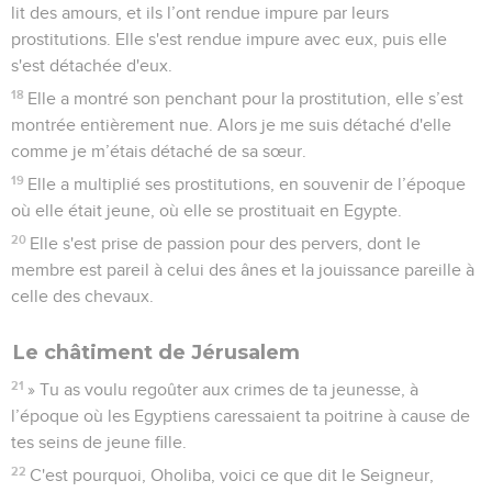
lit des amours, et ils l’ont rendue impure par leurs
prostitutions. Elle s'est rendue impure avec eux, puis elle
s'est détachée d'eux.
18
Elle a montré son penchant pour la prostitution, elle s’est
montrée entièrement nue. Alors je me suis détaché d'elle
comme je m’étais détaché de sa sœur.
19
Elle a multiplié ses prostitutions, en souvenir de l’époque
où elle était jeune, où elle se prostituait en Egypte.
20
Elle s'est prise de passion pour des pervers, dont le
membre est pareil à celui des ânes et la jouissance pareille à
celle des chevaux.
Le châtiment de Jérusalem
21
» Tu as voulu regoûter aux crimes de ta jeunesse, à
l’époque où les Egyptiens caressaient ta poitrine à cause de
tes seins de jeune fille.
22
C'est pourquoi, Oholiba, voici ce que dit le Seigneur,