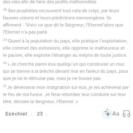
des vies afin de faire des profits malhonnêtes.
28
Ses prophètes recouvrent tout cela de crépi, par leurs
fausses visions et leurs prédictions mensongères. Ils
affirment : ‘Voici ce que dit le Seigneur, l'Eternel’alors que
l'Eternel n’a pas parlé.
29
Quant à la population du pays, elle pratique l’exploitation,
elle commet des extorsions, elle opprime le malheureux et
le pauvre, elle exploite l'étranger au mépris de toute justice.
30
» Je cherche parmi eux quelqu’un qui construise un mur,
qui se tienne à la brèche devant moi en faveur du pays, pour
que je ne le détruise pas, mais je ne trouve pas.
31
Je déverserai mon indignation sur eux, je les achèverai par
le feu de ma fureur. Je ferai retomber leur conduite sur leur
tête, déclare le Seigneur, l'Eternel. »
Ezéchiel
23