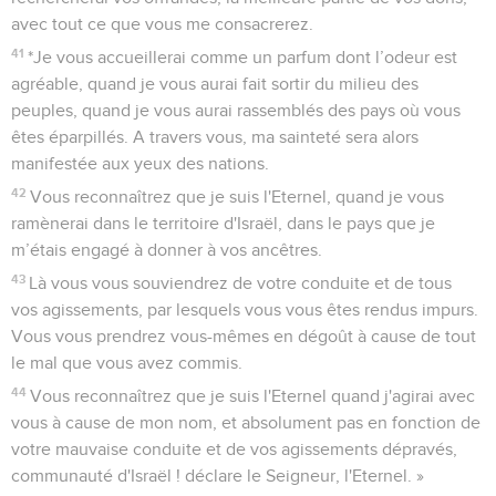
avec tout ce que vous me consacrerez.
41
*Je vous accueillerai comme un parfum dont l’odeur est
agréable, quand je vous aurai fait sortir du milieu des
peuples, quand je vous aurai rassemblés des pays où vous
êtes éparpillés. A travers vous, ma sainteté sera alors
manifestée aux yeux des nations.
42
Vous reconnaîtrez que je suis l'Eternel, quand je vous
ramènerai dans le territoire d'Israël, dans le pays que je
m’étais engagé à donner à vos ancêtres.
43
Là vous vous souviendrez de votre conduite et de tous
vos agissements, par lesquels vous vous êtes rendus impurs.
Vous vous prendrez vous-mêmes en dégoût à cause de tout
le mal que vous avez commis.
44
Vous reconnaîtrez que je suis l'Eternel quand j'agirai avec
vous à cause de mon nom, et absolument pas en fonction de
votre mauvaise conduite et de vos agissements dépravés,
communauté d'Israël ! déclare le Seigneur, l'Eternel. »