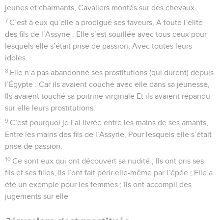
jeunes et charmants, Cavaliers montés sur des chevaux.
7
C’est à eux qu’elle a prodigué ses faveurs, A toute l’élite
des fils de l’Assyrie ; Elle s’est souillée avec tous ceux pour
lesquels elle s’était prise de passion, Avec toutes leurs
idoles.
8
Elle n’a pas abandonné ses prostitutions (qui durent) depuis
l’Égypte : Car ils avaient couché avec elle dans sa jeunesse,
Ils avaient touché sa poitrine virginale Et ils avaient répandu
sur elle leurs prostitutions.
9
C’est pourquoi je l’ai livrée entre les mains de ses amants,
Entre les mains des fils de l’Assyrie, Pour lesquels elle s’était
prise de passion.
10
Ce sont eux qui ont découvert sa nudité ; Ils ont pris ses
fils et ses filles, Ils l’ont fait périr elle-même par l’épée ; Elle a
été un exemple pour les femmes ; Ils ont accompli des
jugements sur elle