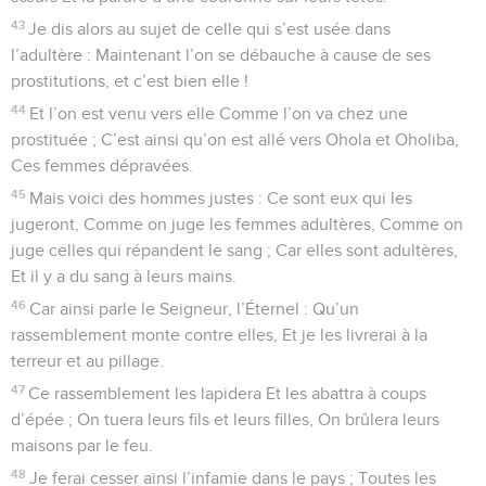
43
Je dis alors au sujet de celle qui s’est usée dans
l’adultère : Maintenant l’on se débauche à cause de ses
prostitutions, et c’est bien elle !
44
Et l’on est venu vers elle Comme l’on va chez une
prostituée ; C’est ainsi qu’on est allé vers Ohola et Oholiba,
Ces femmes dépravées.
45
Mais voici des hommes justes : Ce sont eux qui les
jugeront, Comme on juge les femmes adultères, Comme on
juge celles qui répandent le sang ; Car elles sont adultères,
Et il y a du sang à leurs mains.
46
Car ainsi parle le Seigneur, l’Éternel : Qu’un
rassemblement monte contre elles, Et je les livrerai à la
terreur et au pillage.
47
Ce rassemblement les lapidera Et les abattra à coups
d’épée ; On tuera leurs fils et leurs filles, On brûlera leurs
maisons par le feu.
48
Je ferai cesser ainsi l’infamie dans le pays ; Toutes les