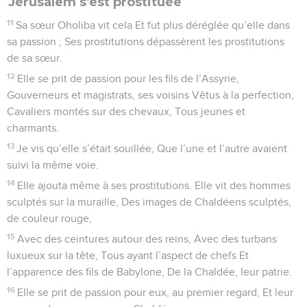
Jérusalem s'est prostituée
11
Sa sœur Oholiba vit cela Et fut plus déréglée qu’elle dans
sa passion ; Ses prostitutions dépassèrent les prostitutions
de sa sœur.
12
Elle se prit de passion pour les fils de l’Assyrie,
Gouverneurs et magistrats, ses voisins Vêtus à la perfection,
Cavaliers montés sur des chevaux, Tous jeunes et
charmants.
13
Je vis qu’elle s’était souillée, Que l’une et l’autre avaient
suivi la même voie.
14
Elle ajouta même à ses prostitutions. Elle vit des hommes
sculptés sur la muraille, Des images de Chaldéens sculptés,
de couleur rouge,
15
Avec des ceintures autour des reins, Avec des turbans
luxueux sur la tête, Tous ayant l’aspect de chefs Et
l’apparence des fils de Babylone, De la Chaldée, leur patrie.
16
Elle se prit de passion pour eux, au premier regard, Et leur