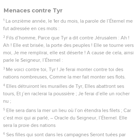
Menaces contre Tyr
1
La onzième année, le 1er du mois, la parole de l’Éternel me
fut adressée en ces mots :
2
Fils d’homme, Parce que Tyr a dit contre Jérusalem : Ah !
Ah ! Elle est brisée, la porte des peuples ! Elle se tourne vers
moi, Je me remplirai, elle est déserte ! A cause de cela, ainsi
parle le Seigneur, l’Éternel :
3
Me voici contre toi, Tyr ! Je ferai monter contre toi des
nations nombreuses, Comme la mer fait monter ses flots.
4
Elles détruiront les murailles de Tyr, Elles abattront ses
tours, Et j’en raclerai la poussière ; Je ferai d’elle un rocher
nu ;
5
Elle sera dans la mer un lieu où l’on étendra les filets ; Car
c’est moi qui ai parlé, – Oracle du Seigneur, l’Éternel. Elle
sera la proie des nations
6
Ses filles qui sont dans les campagnes Seront tuées par