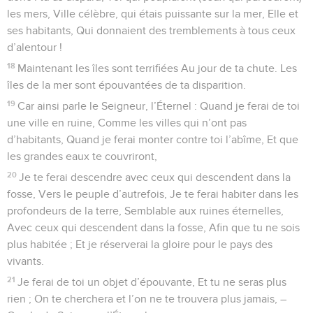
les mers, Ville célèbre, qui étais puissante sur la mer, Elle et
ses habitants, Qui donnaient des tremblements à tous ceux
d’alentour !
18
Maintenant les îles sont terrifiées Au jour de ta chute. Les
îles de la mer sont épouvantées de ta disparition.
19
Car ainsi parle le Seigneur, l’Éternel : Quand je ferai de toi
une ville en ruine, Comme les villes qui n’ont pas
d’habitants, Quand je ferai monter contre toi l’abîme, Et que
les grandes eaux te couvriront,
20
Je te ferai descendre avec ceux qui descendent dans la
fosse, Vers le peuple d’autrefois, Je te ferai habiter dans les
profondeurs de la terre, Semblable aux ruines éternelles,
Avec ceux qui descendent dans la fosse, Afin que tu ne sois
plus habitée ; Et je réserverai la gloire pour le pays des
vivants.
21
Je ferai de toi un objet d’épouvante, Et tu ne seras plus
rien ; On te cherchera et l’on ne te trouvera plus jamais, –