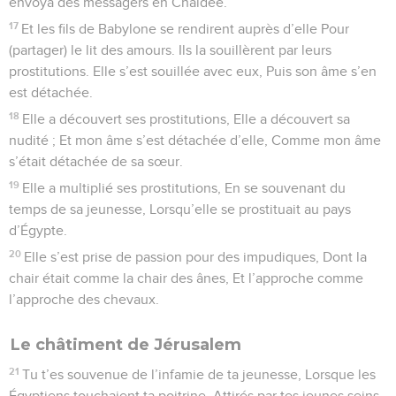
envoya des messagers en Chaldée.
17
Et les fils de Babylone se rendirent auprès d’elle Pour
(partager) le lit des amours. Ils la souillèrent par leurs
prostitutions. Elle s’est souillée avec eux, Puis son âme s’en
est détachée.
18
Elle a découvert ses prostitutions, Elle a découvert sa
nudité ; Et mon âme s’est détachée d’elle, Comme mon âme
s’était détachée de sa sœur.
19
Elle a multiplié ses prostitutions, En se souvenant du
temps de sa jeunesse, Lorsqu’elle se prostituait au pays
d’Égypte.
20
Elle s’est prise de passion pour des impudiques, Dont la
chair était comme la chair des ânes, Et l’approche comme
l’approche des chevaux.
Le châtiment de Jérusalem
21
Tu t’es souvenue de l’infamie de ta jeunesse, Lorsque les
Égyptiens touchaient ta poitrine, Attirés par tes jeunes seins.