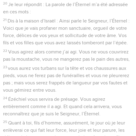
20
Je leur répondit : La parole de l’Éternel m’a été adressée
en ces mots :
21
Dis à la maison d’Israël : Ainsi parle le Seigneur, l’Éternel :
Voici que je vais profaner mon sanctuaire, orgueil de votre
force, délices de vos yeux et sollicitude de votre âme. Vos
fils et vos filles que vous avez laissés tomberont par l’épée.
22
Vous agirez alors comme j’ai agi. Vous ne vous couvrirez
pas la moustache, vous ne mangerez pas le pain des autres,
23
vous aurez vos turbans sur la tête et vos chaussures aux
pieds, vous ne ferez pas de funérailles et vous ne pleurerez
pas ; mais vous serez frappés de langueur par vos fautes et
vous gémirez entre vous.
24
Ézéchiel vous servira de présage. Vous agirez
entièrement comme il a agi. Et quand cela arrivera, vous
reconnaîtrez que je suis le Seigneur, l’Éternel.
25
Quant à toi, fils d’homme, assurément, le jour où je leur
enlèverai ce qui fait leur force, leur joie et leur parure, les