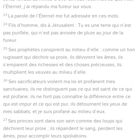
l’Éternel, j’ai répandu ma fureur sur vous.
23
La parole de l’Éternel me fut adressée en ces mots :
24
Fils d’homme, dis à Jérusalem : Tu es une terre qui n’est
pas purifiée, qui n’est pas arrosée de pluie au jour de la
fureur.
25
Ses prophètes conspirent au milieu d’elle ; comme un lion
rugissant qui déchire sa proie, ils dévorent les âmes, ils
s’emparent des richesses et des choses précieuses, ils
multiplient les veuves au milieu d’elle.
26
Ses sacrificateurs violent ma loi et profanent mes
sanctuaires, ils ne distinguent pas ce qui est saint de ce qui
est profane, ils ne font pas connaître la différence entre ce
qui est impur et ce qui est pur, ils détournent les yeux de
mes sabbats, et je suis profané au milieu d’eux.
27
Ses princes sont dans son sein comme des loups qui
déchirent leur proie ; ils répandent le sang, perdent les
âmes, pour accomplir leurs spoliations.