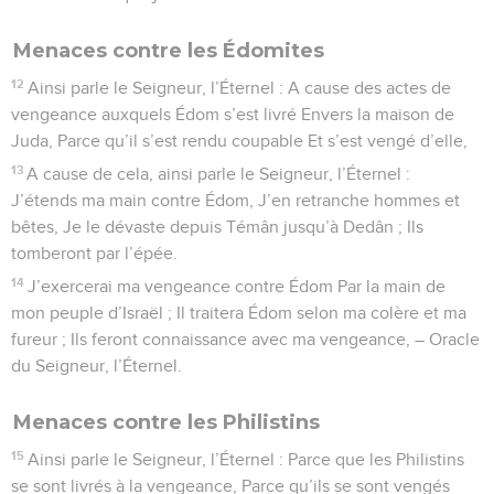
Menaces contre les Édomites
12
Ainsi parle le Seigneur, l’Éternel : A cause des actes de
vengeance auxquels Édom s’est livré Envers la maison de
Juda, Parce qu’il s’est rendu coupable Et s’est vengé d’elle,
13
A cause de cela, ainsi parle le Seigneur, l’Éternel :
J’étends ma main contre Édom, J’en retranche hommes et
bêtes, Je le dévaste depuis Témân jusqu’à Dedân ; Ils
tomberont par l’épée.
14
J’exercerai ma vengeance contre Édom Par la main de
mon peuple d’Israël ; Il traitera Édom selon ma colère et ma
fureur ; Ils feront connaissance avec ma vengeance, – Oracle
du Seigneur, l’Éternel.
Menaces contre les Philistins
15
Ainsi parle le Seigneur, l’Éternel : Parce que les Philistins
se sont livrés à la vengeance, Parce qu’ils se sont vengés