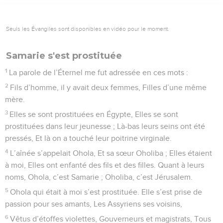
Seuls les Évangiles sont disponibles en vidéo pour le moment.
Samarie s'est prostituée
1
La parole de l’Éternel me fut adressée en ces mots :
2
Fils d’homme, il y avait deux femmes, Filles d’une même
mère.
3
Elles se sont prostituées en Égypte, Elles se sont
prostituées dans leur jeunesse ; Là-bas leurs seins ont été
pressés, Et là on a touché leur poitrine virginale.
4
L’aînée s’appelait Ohola, Et sa sœur Oholiba ; Elles étaient
à moi, Elles ont enfanté des fils et des filles. Quant à leurs
noms, Ohola, c’est Samarie ; Oholiba, c’est Jérusalem.
5
Ohola qui était à moi s’est prostituée. Elle s’est prise de
passion pour ses amants, Les Assyriens ses voisins,
6
Vêtus d’étoffes violettes, Gouverneurs et magistrats, Tous