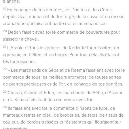
blanche.
19
En échange de tes denrées, les Danites et les Grecs,
depuis Uzal, donnaient du fer forgé, de la casse et du roseau
aromatique qui faisaient partie de tes marchandises.
20
Dedan faisait avec toi le commerce de couvertures pour
s'asseoir à cheval.
21
L'Arabie et tous les princes de Kédar te fournissaient en
agneaux, en béliers et en boucs. Pour tout cela, ils étaient
tes fournisseurs.
22
» Les marchands de Séba et de Raema faisaient avec toi le
commerce de tous les meilleurs aromates, de toutes sortes
de pierres précieuses et de l'or, en échange de tes denrées.
23
Charan, Canné et Eden, les marchands de Séba, d'Assour
et de Kilmad faisaient du commerce avec toi.
24
Ils faisaient avec toi le commerce d’habits de luxe, de
manteaux teints en bleu, de broderies, de tapis, de tissus de
couleur, de cordes tressées et résistantes qui figuraient sur
tes marchés.