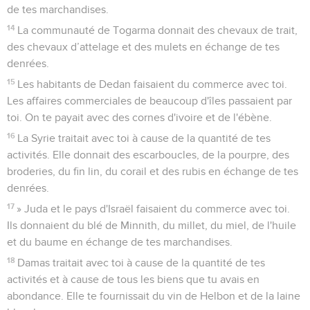
de tes marchandises.
14
La communauté de Togarma donnait des chevaux de trait,
des chevaux d’attelage et des mulets en échange de tes
denrées.
15
Les habitants de Dedan faisaient du commerce avec toi.
Les affaires commerciales de beaucoup d'îles passaient par
toi. On te payait avec des cornes d'ivoire et de l'ébène.
16
La Syrie traitait avec toi à cause de la quantité de tes
activités. Elle donnait des escarboucles, de la pourpre, des
broderies, du fin lin, du corail et des rubis en échange de tes
denrées.
17
» Juda et le pays d'Israël faisaient du commerce avec toi.
Ils donnaient du blé de Minnith, du millet, du miel, de l'huile
et du baume en échange de tes marchandises.
18
Damas traitait avec toi à cause de la quantité de tes
activités et à cause de tous les biens que tu avais en
abondance. Elle te fournissait du vin de Helbon et de la laine