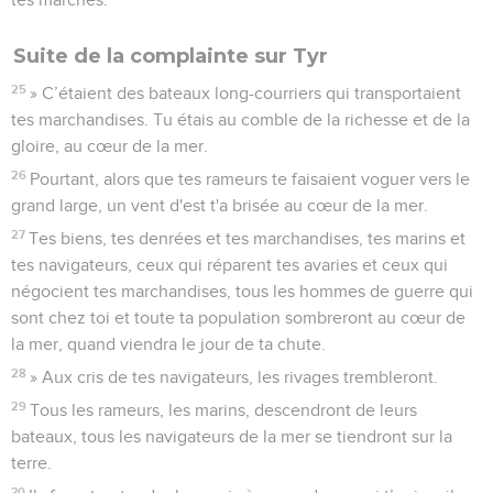
Suite de la complainte sur Tyr
25
» C’étaient des bateaux long-courriers qui transportaient
tes marchandises. Tu étais au comble de la richesse et de la
gloire, au cœur de la mer.
26
Pourtant, alors que tes rameurs te faisaient voguer vers le
grand large, un vent d'est t'a brisée au cœur de la mer.
27
Tes biens, tes denrées et tes marchandises, tes marins et
tes navigateurs, ceux qui réparent tes avaries et ceux qui
négocient tes marchandises, tous les hommes de guerre qui
sont chez toi et toute ta population sombreront au cœur de
la mer, quand viendra le jour de ta chute.
28
» Aux cris de tes navigateurs, les rivages trembleront.
29
Tous les rameurs, les marins, descendront de leurs
bateaux, tous les navigateurs de la mer se tiendront sur la
terre.
30