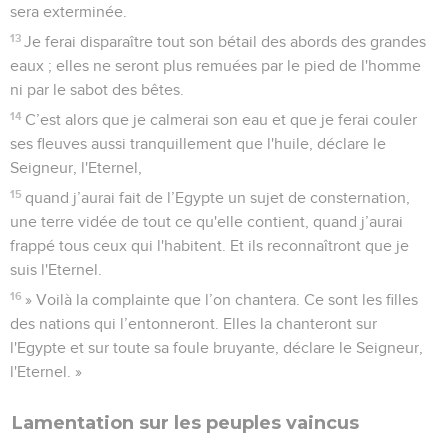
sera exterminée.
13
Je ferai disparaître tout son bétail des abords des grandes
eaux ; elles ne seront plus remuées par le pied de l'homme
ni par le sabot des bêtes.
14
C’est alors que je calmerai son eau et que je ferai couler
ses fleuves aussi tranquillement que l'huile, déclare le
Seigneur, l'Eternel,
15
quand j’aurai fait de l’Egypte un sujet de consternation,
une terre vidée de tout ce qu'elle contient, quand j’aurai
frappé tous ceux qui l'habitent. Et ils reconnaîtront que je
suis l'Eternel.
16
» Voilà la complainte que l’on chantera. Ce sont les filles
des nations qui l’entonneront. Elles la chanteront sur
l'Egypte et sur toute sa foule bruyante, déclare le Seigneur,
l'Eternel. »
Lamentation sur les peuples vaincus