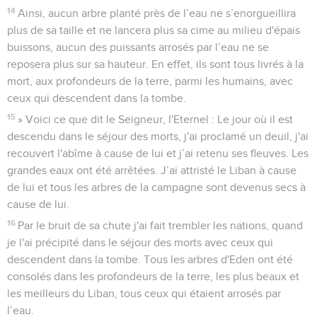
14
Ainsi, aucun arbre planté près de l’eau ne s’enorgueillira
plus de sa taille et ne lancera plus sa cime au milieu d'épais
buissons, aucun des puissants arrosés par l’eau ne se
reposera plus sur sa hauteur. En effet, ils sont tous livrés à la
mort, aux profondeurs de la terre, parmi les humains, avec
ceux qui descendent dans la tombe.
15
» Voici ce que dit le Seigneur, l'Eternel : Le jour où il est
descendu dans le séjour des morts, j'ai proclamé un deuil, j'ai
recouvert l'abîme à cause de lui et j’ai retenu ses fleuves. Les
grandes eaux ont été arrêtées. J’ai attristé le Liban à cause
de lui et tous les arbres de la campagne sont devenus secs à
cause de lui.
16
Par le bruit de sa chute j'ai fait trembler les nations, quand
je l'ai précipité dans le séjour des morts avec ceux qui
descendent dans la tombe. Tous les arbres d'Eden ont été
consolés dans les profondeurs de la terre, les plus beaux et
les meilleurs du Liban, tous ceux qui étaient arrosés par
l’eau.