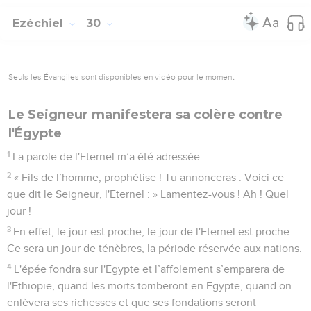
Ezéchiel
30
Seuls les Évangiles sont disponibles en vidéo pour le moment.
Le Seigneur manifestera sa colère contre
l'Égypte
1
La parole de l'Eternel m’a été adressée :
2
« Fils de l’homme, prophétise ! Tu annonceras : Voici ce
que dit le Seigneur, l'Eternel : » Lamentez-vous ! Ah ! Quel
jour !
3
En effet, le jour est proche, le jour de l'Eternel est proche.
Ce sera un jour de ténèbres, la période réservée aux nations.
4
L'épée fondra sur l'Egypte et l’affolement s’emparera de
l'Ethiopie, quand les morts tomberont en Egypte, quand on
enlèvera ses richesses et que ses fondations seront