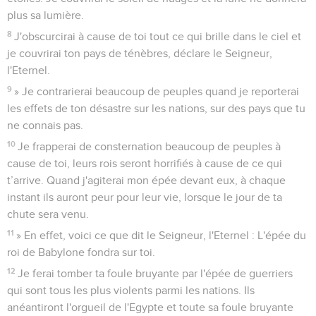
plus sa lumière.
8
J'obscurcirai à cause de toi tout ce qui brille dans le ciel et
je couvrirai ton pays de ténèbres, déclare le Seigneur,
l'Eternel.
9
» Je contrarierai beaucoup de peuples quand je reporterai
les effets de ton désastre sur les nations, sur des pays que tu
ne connais pas.
10
Je frapperai de consternation beaucoup de peuples à
cause de toi, leurs rois seront horrifiés à cause de ce qui
t’arrive. Quand j'agiterai mon épée devant eux, à chaque
instant ils auront peur pour leur vie, lorsque le jour de ta
chute sera venu.
11
» En effet, voici ce que dit le Seigneur, l'Eternel : L'épée du
roi de Babylone fondra sur toi.
12
Je ferai tomber ta foule bruyante par l'épée de guerriers
qui sont tous les plus violents parmi les nations. Ils
anéantiront l'orgueil de l'Egypte et toute sa foule bruyante