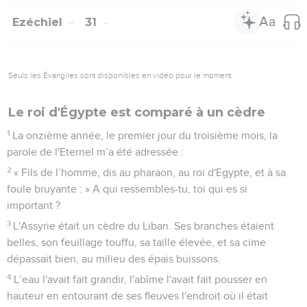
Ezéchiel
31
Seuls les Évangiles sont disponibles en vidéo pour le moment.
Le roi d'Égypte est comparé à un cèdre
1
La onzième année, le premier jour du troisième mois, la
parole de l'Eternel m’a été adressée :
2
« Fils de l’homme, dis au pharaon, au roi d'Egypte, et à sa
foule bruyante : » A qui ressembles-tu, toi qui es si
important ?
3
L'Assyrie était un cèdre du Liban. Ses branches étaient
belles, son feuillage touffu, sa taille élevée, et sa cime
dépassait bien, au milieu des épais buissons.
4
L’eau l'avait fait grandir, l'abîme l'avait fait pousser en
hauteur en entourant de ses fleuves l'endroit où il était