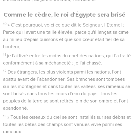
Comme le cèdre, le roi d'Égypte sera brisé
10
» C’est pourquoi, voici ce que dit le Seigneur, l’Eternel :
Parce qu'il avait une taille élevée, parce qu'il lançait sa cime
au milieu d'épais buissons et que son cœur était fier de sa
hauteur,
11
je l'ai livré entre les mains du chef des nations, qui l’a traité
conformément à sa méchanceté : je l'ai chassé.
12
Des étrangers, les plus violents parmi les nations, l'ont
abattu avant de l’abandonner. Ses branches sont tombées
sur les montagnes et dans toutes les vallées, ses rameaux se
sont brisés dans tous les cours d’eau du pays. Tous les
peuples de la terre se sont retirés loin de son ombre et l'ont
abandonné.
13
» Tous les oiseaux du ciel se sont installés sur ses débris et
toutes les bêtes des champs sont venues vivre parmi ses
rameaux.