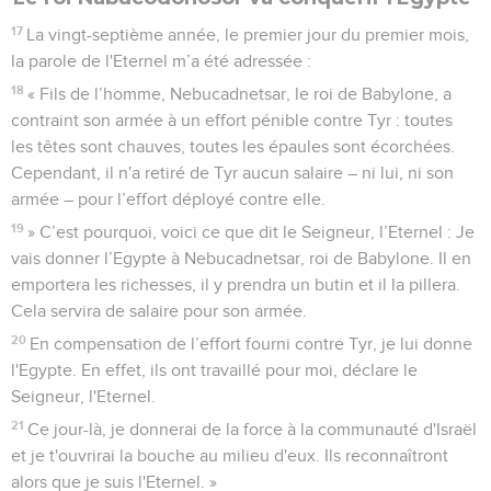
17
La vingt-septième année, le premier jour du premier mois,
la parole de l'Eternel m’a été adressée :
18
« Fils de l’homme, Nebucadnetsar, le roi de Babylone, a
contraint son armée à un effort pénible contre Tyr : toutes
les têtes sont chauves, toutes les épaules sont écorchées.
Cependant, il n'a retiré de Tyr aucun salaire – ni lui, ni son
armée – pour l’effort déployé contre elle.
19
» C’est pourquoi, voici ce que dit le Seigneur, l’Eternel : Je
vais donner l’Egypte à Nebucadnetsar, roi de Babylone. Il en
emportera les richesses, il y prendra un butin et il la pillera.
Cela servira de salaire pour son armée.
20
En compensation de l’effort fourni contre Tyr, je lui donne
l'Egypte. En effet, ils ont travaillé pour moi, déclare le
Seigneur, l'Eternel.
21
Ce jour-là, je donnerai de la force à la communauté d'Israël
et je t'ouvrirai la bouche au milieu d'eux. Ils reconnaîtront
alors que je suis l'Eternel. »