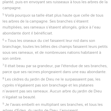
planté, puis en envoyant ses ruisseaux à tous les arbres de la
campagne.
5
Voilà pourquoi sa taille était plus haute que celle de tous
les arbres de la campagne. Ses branches s’étaient
multipliées, ses rameaux s’étaient allongés, grâce à l’eau
abondante dont il bénéficiait.
6
» Tous les oiseaux du ciel faisaient leur nid dans son
branchage, toutes les bêtes des champs faisaient leurs petits
sous ses rameaux, et de nombreuses nations habitaient à
son ombre.
7
Il était beau par sa grandeur, par l'étendue de ses branches,
parce que ses racines plongeaient dans une eau abondante.
8
Les cèdres du jardin de Dieu ne le surpassaient pas, les
cyprès n'égalaient pas son branchage et les platanes
n’avaient pas ses rameaux. Aucun arbre du jardin de Dieu
n’égalait sa beauté.
9
Je l'avais embelli en multipliant ses branches, et tous les
arbres d'Eden, du jardin de Dieu, l’enviaient.