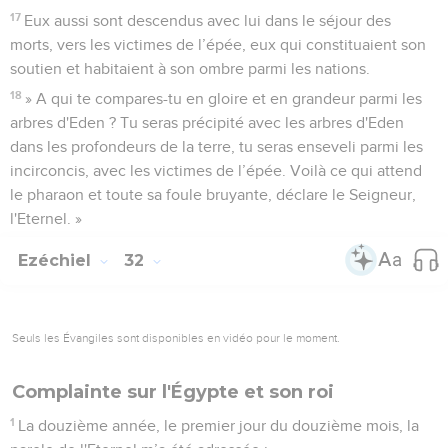
17
Eux aussi sont descendus avec lui dans le séjour des
morts, vers les victimes de l’épée, eux qui constituaient son
soutien et habitaient à son ombre parmi les nations.
18
» A qui te compares-tu en gloire et en grandeur parmi les
arbres d'Eden ? Tu seras précipité avec les arbres d'Eden
dans les profondeurs de la terre, tu seras enseveli parmi les
incirconcis, avec les victimes de l’épée. Voilà ce qui attend
le pharaon et toute sa foule bruyante, déclare le Seigneur,
l'Eternel. »
Ezéchiel
32
Seuls les Évangiles sont disponibles en vidéo pour le moment.
Complainte sur l'Égypte et son roi
1
La douzième année, le premier jour du douzième mois, la