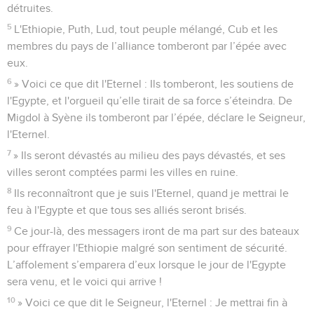
détruites.
5
L'Ethiopie, Puth, Lud, tout peuple mélangé, Cub et les
membres du pays de l’alliance tomberont par l’épée avec
eux.
6
» Voici ce que dit l'Eternel : Ils tomberont, les soutiens de
l'Egypte, et l'orgueil qu’elle tirait de sa force s’éteindra. De
Migdol à Syène ils tomberont par l’épée, déclare le Seigneur,
l'Eternel.
7
» Ils seront dévastés au milieu des pays dévastés, et ses
villes seront comptées parmi les villes en ruine.
8
Ils reconnaîtront que je suis l'Eternel, quand je mettrai le
feu à l'Egypte et que tous ses alliés seront brisés.
9
Ce jour-là, des messagers iront de ma part sur des bateaux
pour effrayer l'Ethiopie malgré son sentiment de sécurité.
L’affolement s’emparera d’eux lorsque le jour de l'Egypte
sera venu, et le voici qui arrive !
10
» Voici ce que dit le Seigneur, l'Eternel : Je mettrai fin à