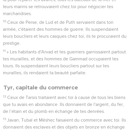
leurs marins se retrouvaient chez toi pour négocier tes
marchandises.
10
Ceux de Perse, de Lud et de Puth servaient dans ton
armée, c'étaient des hommes de guerre. Ils suspendaient
leurs boucliers et leurs casques chez toi, ils te procuraient du
prestige.
11
» Les habitants d'Arvad et tes guerriers garnissaient partout
tes murailles, et des hommes de Gammad occupaient tes
tours. Ils suspendaient leurs boucliers partout sur tes
murailles, ils rendaient ta beauté parfaite.
Tyr, capitale du commerce
12
Ceux de Tarsis traitaient avec toi à cause de tous les biens
que tu avais en abondance. Ils donnaient de l'argent, du fer,
de l’étain et du plomb en échange de tes denrées.
13
Javan, Tubal et Méshec faisaient du commerce avec toi. Ils
donnaient des esclaves et des objets en bronze en échange