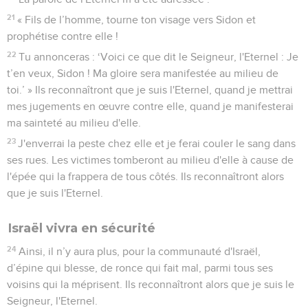
21
« Fils de l’homme, tourne ton visage vers Sidon et
prophétise contre elle !
22
Tu annonceras : ‘Voici ce que dit le Seigneur, l'Eternel : Je
t’en veux, Sidon ! Ma gloire sera manifestée au milieu de
toi.’ » Ils reconnaîtront que je suis l'Eternel, quand je mettrai
mes jugements en œuvre contre elle, quand je manifesterai
ma sainteté au milieu d'elle.
23
J'enverrai la peste chez elle et je ferai couler le sang dans
ses rues. Les victimes tomberont au milieu d'elle à cause de
l'épée qui la frappera de tous côtés. Ils reconnaîtront alors
que je suis l'Eternel.
Israël vivra en sécurité
24
Ainsi, il n’y aura plus, pour la communauté d'Israël,
d’épine qui blesse, de ronce qui fait mal, parmi tous ses
voisins qui la méprisent. Ils reconnaîtront alors que je suis le
Seigneur, l'Eternel.