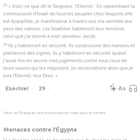
25
» Voici ce que dit le Seigneur, l'Eternel : En rassemblant la
communauté d'Israël de tous les peuples chez lesquels elle
est éparpillée, je manifesterai à travers eux ma sainteté aux
yeux des nations. Les Israélites habiteront leur territoire,
celui que j'ai donné à mon serviteur Jacob.
26
Ils y habiteront en sécurité. Ils construiront des maisons et
planteront des vignes. Ils y habiteront en sécurité quand
j’aurai mis en œuvre mes jugements contre tous ceux de
leurs voisins qui les méprisent. Ils reconnaîtront alors que je
suis l'Eternel, leur Dieu. »
Ezéchiel
29
Seuls les Évangiles sont disponibles en vidéo pour le moment.
Menaces contre l'Égypte
1