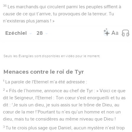
36
Les marchands qui circulent parmi les peuples sifflent à
cause de ce qui t’arrive, tu provoques de la terreur. Tu
n’existeras plus jamais ! »
Ezéchiel
28
Seuls les Évangiles sont disponibles en vidéo pour le moment.
Menaces contre le roi de Tyr
1
La parole de l'Eternel m’a été adressée :
2
« Fils de l’homme, annonce au chef de Tyr : » Voici ce que
dit le Seigneur, l'Eternel : Ton cœur s'est enorgueilli et tu as
dit : ‘Je suis un dieu, je suis assis sur le trône de Dieu, au
cœur de la mer !’Pourtant tu n’es qu’un homme et non un
dieu, mais tu te considères au même niveau que Dieu !
3
Tu te crois plus sage que Daniel, aucun mystère n’est trop