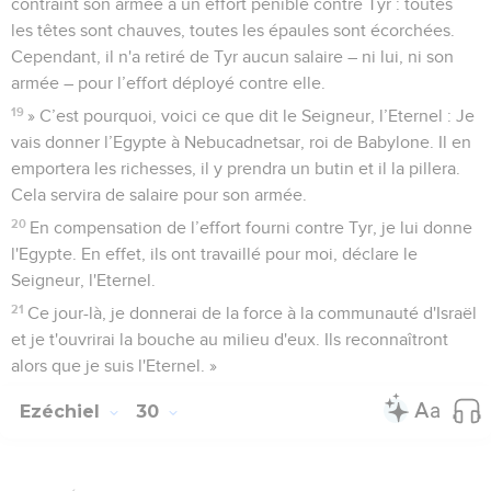
contraint son armée à un effort pénible contre Tyr : toutes
les têtes sont chauves, toutes les épaules sont écorchées.
Cependant, il n'a retiré de Tyr aucun salaire – ni lui, ni son
armée – pour l’effort déployé contre elle.
19
» C’est pourquoi, voici ce que dit le Seigneur, l’Eternel : Je
vais donner l’Egypte à Nebucadnetsar, roi de Babylone. Il en
emportera les richesses, il y prendra un butin et il la pillera.
Cela servira de salaire pour son armée.
20
En compensation de l’effort fourni contre Tyr, je lui donne
l'Egypte. En effet, ils ont travaillé pour moi, déclare le
Seigneur, l'Eternel.
21
Ce jour-là, je donnerai de la force à la communauté d'Israël
et je t'ouvrirai la bouche au milieu d'eux. Ils reconnaîtront
alors que je suis l'Eternel. »
Ezéchiel
30