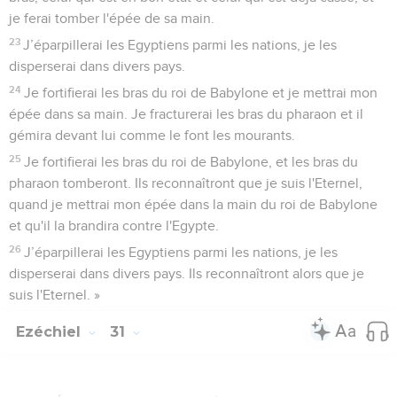
je ferai tomber l'épée de sa main.
23
J’éparpillerai les Egyptiens parmi les nations, je les
disperserai dans divers pays.
24
Je fortifierai les bras du roi de Babylone et je mettrai mon
épée dans sa main. Je fracturerai les bras du pharaon et il
gémira devant lui comme le font les mourants.
25
Je fortifierai les bras du roi de Babylone, et les bras du
pharaon tomberont. Ils reconnaîtront que je suis l'Eternel,
quand je mettrai mon épée dans la main du roi de Babylone
et qu'il la brandira contre l'Egypte.
26
J’éparpillerai les Egyptiens parmi les nations, je les
disperserai dans divers pays. Ils reconnaîtront alors que je
suis l'Eternel. »
Ezéchiel
31