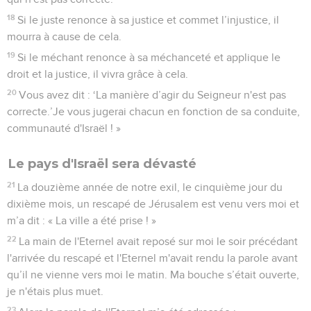
18
Si le juste renonce à sa justice et commet l’injustice, il
mourra à cause de cela.
19
Si le méchant renonce à sa méchanceté et applique le
droit et la justice, il vivra grâce à cela.
20
Vous avez dit : ‘La manière d’agir du Seigneur n'est pas
correcte.’Je vous jugerai chacun en fonction de sa conduite,
communauté d'Israël ! »
Le pays d'Israël sera dévasté
21
La douzième année de notre exil, le cinquième jour du
dixième mois, un rescapé de Jérusalem est venu vers moi et
m’a dit : « La ville a été prise ! »
22
La main de l'Eternel avait reposé sur moi le soir précédant
l'arrivée du rescapé et l'Eternel m'avait rendu la parole avant
qu’il ne vienne vers moi le matin. Ma bouche s’était ouverte,
je n'étais plus muet.
23