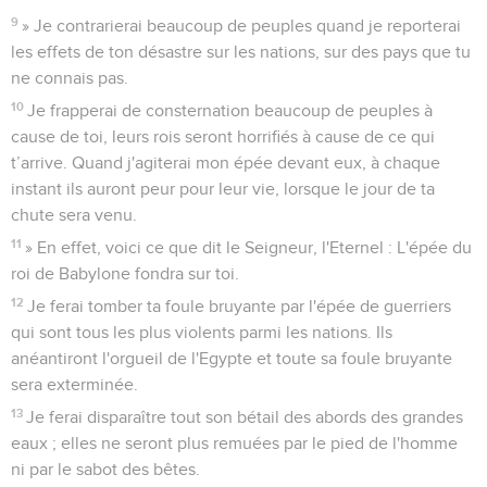
9
» Je contrarierai beaucoup de peuples quand je reporterai
les effets de ton désastre sur les nations, sur des pays que tu
ne connais pas.
10
Je frapperai de consternation beaucoup de peuples à
cause de toi, leurs rois seront horrifiés à cause de ce qui
t’arrive. Quand j'agiterai mon épée devant eux, à chaque
instant ils auront peur pour leur vie, lorsque le jour de ta
chute sera venu.
11
» En effet, voici ce que dit le Seigneur, l'Eternel : L'épée du
roi de Babylone fondra sur toi.
12
Je ferai tomber ta foule bruyante par l'épée de guerriers
qui sont tous les plus violents parmi les nations. Ils
anéantiront l'orgueil de l'Egypte et toute sa foule bruyante
sera exterminée.
13
Je ferai disparaître tout son bétail des abords des grandes
eaux ; elles ne seront plus remuées par le pied de l'homme
ni par le sabot des bêtes.