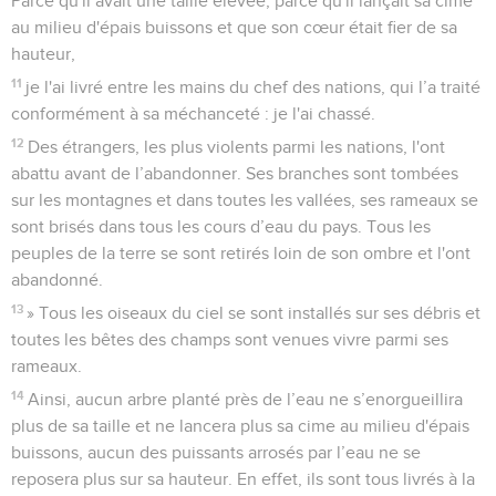
Parce qu'il avait une taille élevée, parce qu'il lançait sa cime
au milieu d'épais buissons et que son cœur était fier de sa
hauteur,
11
je l'ai livré entre les mains du chef des nations, qui l’a traité
conformément à sa méchanceté : je l'ai chassé.
12
Des étrangers, les plus violents parmi les nations, l'ont
abattu avant de l’abandonner. Ses branches sont tombées
sur les montagnes et dans toutes les vallées, ses rameaux se
sont brisés dans tous les cours d’eau du pays. Tous les
peuples de la terre se sont retirés loin de son ombre et l'ont
abandonné.
13
» Tous les oiseaux du ciel se sont installés sur ses débris et
toutes les bêtes des champs sont venues vivre parmi ses
rameaux.
14
Ainsi, aucun arbre planté près de l’eau ne s’enorgueillira
plus de sa taille et ne lancera plus sa cime au milieu d'épais
buissons, aucun des puissants arrosés par l’eau ne se
reposera plus sur sa hauteur. En effet, ils sont tous livrés à la