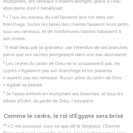
multipliées, ses rameaux s’étaient allongés, grâce à l’eau
abondante dont il bénéficiait.
6
» Tous les oiseaux du ciel faisaient leur nid dans son
branchage, toutes les bêtes des champs faisaient leurs petits
sous ses rameaux, et de nombreuses nations habitaient à
son ombre.
7
Il était beau par sa grandeur, par l'étendue de ses branches,
parce que ses racines plongeaient dans une eau abondante.
8
Les cèdres du jardin de Dieu ne le surpassaient pas, les
cyprès n'égalaient pas son branchage et les platanes
n’avaient pas ses rameaux. Aucun arbre du jardin de Dieu
n’égalait sa beauté.
9
Je l'avais embelli en multipliant ses branches, et tous les
arbres d'Eden, du jardin de Dieu, l’enviaient.
Comme le cèdre, le roi d'Égypte sera brisé
10
» C’est pourquoi, voici ce que dit le Seigneur, l’Eternel :