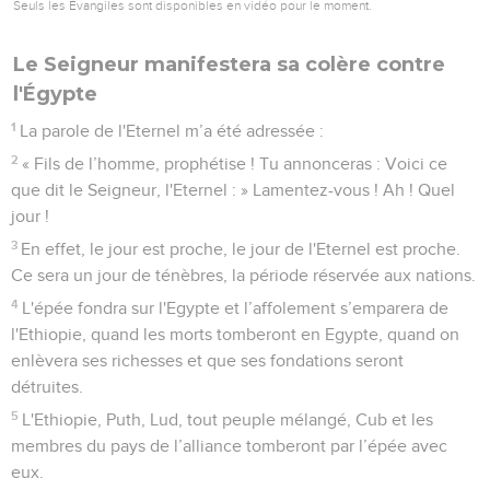
Seuls les Évangiles sont disponibles en vidéo pour le moment.
Le Seigneur manifestera sa colère contre
l'Égypte
1
La parole de l'Eternel m’a été adressée :
2
« Fils de l’homme, prophétise ! Tu annonceras : Voici ce
que dit le Seigneur, l'Eternel : » Lamentez-vous ! Ah ! Quel
jour !
3
En effet, le jour est proche, le jour de l'Eternel est proche.
Ce sera un jour de ténèbres, la période réservée aux nations.
4
L'épée fondra sur l'Egypte et l’affolement s’emparera de
l'Ethiopie, quand les morts tomberont en Egypte, quand on
enlèvera ses richesses et que ses fondations seront
détruites.
5
L'Ethiopie, Puth, Lud, tout peuple mélangé, Cub et les
membres du pays de l’alliance tomberont par l’épée avec
eux.