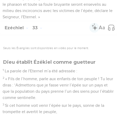
le pharaon et toute sa foule bruyante seront ensevelis au
milieu des incirconcis avec les victimes de l’épée, déclare le
Seigneur, l'Eternel. »
Ezéchiel
33
Seuls les Évangiles sont disponibles en vidéo pour le moment.
Dieu établit Ézékiel comme guetteur
1
La parole de l'Eternel m’a été adressée :
2
« Fils de l’homme, parle aux enfants de ton peuple ! Tu leur
diras : ‘Admettons que je fasse venir l’épée sur un pays et
que la population du pays prenne l’un des siens pour l’établir
comme sentinelle.
3
Si cet homme voit venir l’épée sur le pays, sonne de la
trompette et avertit le peuple,