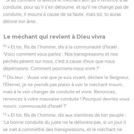
conduite, pour qu’il s’en détourne, et qu'il ne change pas de
conduite, il mourra à cause de sa faute, mais toi, tu auras
délivré ton âme.
Le méchant qui revient à Dieu vivra
10
» Et toi, fils de l’homme, dis à la communauté d'Israël :
‘Voici comment vous parlez : Nos transgressions et nos
péchés pèsent sur nous, c'est à cause d'eux que nous
dépérissons. Comment pourrions-nous vivre ?’
11
Dis-leur : ‘Aussi vrai que je suis vivant, déclare le Seigneur,
l'Eternel, je ne prends pas plaisir à voir le méchant mourir,
mais à le voir changer de conduite et vivre. Renoncez,
renoncez à votre mauvaise conduite ! Pourquoi devriez-vous
mourir, communauté d'Israël ?’
12
» Et toi, fils de l’homme, dis aux membres de ton peuple :
‘La bonne conduite du juste ne le délivrera pas, si un jour il
se met à commettre des transgressions, et le méchant ne