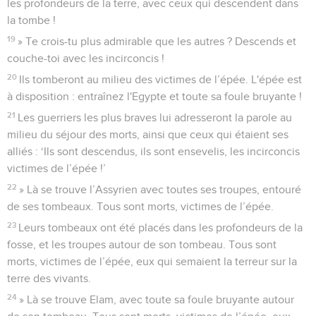
les profondeurs de la terre, avec ceux qui descendent dans
la tombe !
19
» Te crois-tu plus admirable que les autres ? Descends et
couche-toi avec les incirconcis !
20
Ils tomberont au milieu des victimes de l’épée. L'épée est
à disposition : entraînez l'Egypte et toute sa foule bruyante !
21
Les guerriers les plus braves lui adresseront la parole au
milieu du séjour des morts, ainsi que ceux qui étaient ses
alliés : ‘Ils sont descendus, ils sont ensevelis, les incirconcis
victimes de l’épée !’
22
» Là se trouve l’Assyrien avec toutes ses troupes, entouré
de ses tombeaux. Tous sont morts, victimes de l’épée.
23
Leurs tombeaux ont été placés dans les profondeurs de la
fosse, et les troupes autour de son tombeau. Tous sont
morts, victimes de l’épée, eux qui semaient la terreur sur la
terre des vivants.
24
» Là se trouve Elam, avec toute sa foule bruyante autour