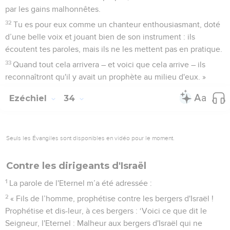
par les gains malhonnêtes.
32
Tu es pour eux comme un chanteur enthousiasmant, doté
d’une belle voix et jouant bien de son instrument : ils
écoutent tes paroles, mais ils ne les mettent pas en pratique.
33
Quand tout cela arrivera – et voici que cela arrive – ils
reconnaîtront qu'il y avait un prophète au milieu d'eux. »
Ezéchiel
34
Seuls les Évangiles sont disponibles en vidéo pour le moment.
Contre les dirigeants d'Israël
1
La parole de l'Eternel m’a été adressée :
2
« Fils de l’homme, prophétise contre les bergers d'Israël !
Prophétise et dis-leur, à ces bergers : ‘Voici ce que dit le
Seigneur, l'Eternel : Malheur aux bergers d'Israël qui ne