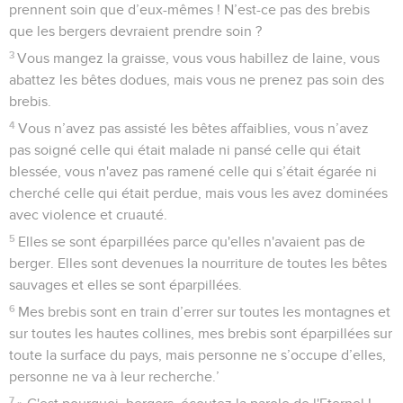
prennent soin que d’eux-mêmes ! N’est-ce pas des brebis
que les bergers devraient prendre soin ?
3
Vous mangez la graisse, vous vous habillez de laine, vous
abattez les bêtes dodues, mais vous ne prenez pas soin des
brebis.
4
Vous n’avez pas assisté les bêtes affaiblies, vous n’avez
pas soigné celle qui était malade ni pansé celle qui était
blessée, vous n'avez pas ramené celle qui s’était égarée ni
cherché celle qui était perdue, mais vous les avez dominées
avec violence et cruauté.
5
Elles se sont éparpillées parce qu'elles n'avaient pas de
berger. Elles sont devenues la nourriture de toutes les bêtes
sauvages et elles se sont éparpillées.
6
Mes brebis sont en train d’errer sur toutes les montagnes et
sur toutes les hautes collines, mes brebis sont éparpillées sur
toute la surface du pays, mais personne ne s’occupe d’elles,
personne ne va à leur recherche.’
7