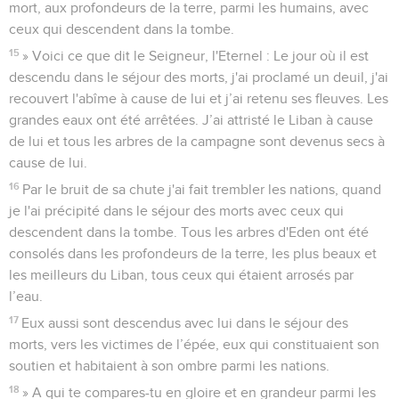
mort, aux profondeurs de la terre, parmi les humains, avec
ceux qui descendent dans la tombe.
15
» Voici ce que dit le Seigneur, l'Eternel : Le jour où il est
descendu dans le séjour des morts, j'ai proclamé un deuil, j'ai
recouvert l'abîme à cause de lui et j’ai retenu ses fleuves. Les
grandes eaux ont été arrêtées. J’ai attristé le Liban à cause
de lui et tous les arbres de la campagne sont devenus secs à
cause de lui.
16
Par le bruit de sa chute j'ai fait trembler les nations, quand
je l'ai précipité dans le séjour des morts avec ceux qui
descendent dans la tombe. Tous les arbres d'Eden ont été
consolés dans les profondeurs de la terre, les plus beaux et
les meilleurs du Liban, tous ceux qui étaient arrosés par
l’eau.
17
Eux aussi sont descendus avec lui dans le séjour des
morts, vers les victimes de l’épée, eux qui constituaient son
soutien et habitaient à son ombre parmi les nations.
18
» A qui te compares-tu en gloire et en grandeur parmi les