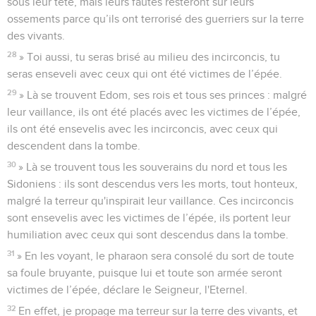
sous leur tête, mais leurs fautes resteront sur leurs
ossements parce qu’ils ont terrorisé des guerriers sur la terre
des vivants.
28
» Toi aussi, tu seras brisé au milieu des incirconcis, tu
seras enseveli avec ceux qui ont été victimes de l’épée.
29
» Là se trouvent Edom, ses rois et tous ses princes : malgré
leur vaillance, ils ont été placés avec les victimes de l’épée,
ils ont été ensevelis avec les incirconcis, avec ceux qui
descendent dans la tombe.
30
» Là se trouvent tous les souverains du nord et tous les
Sidoniens : ils sont descendus vers les morts, tout honteux,
malgré la terreur qu'inspirait leur vaillance. Ces incirconcis
sont ensevelis avec les victimes de l’épée, ils portent leur
humiliation avec ceux qui sont descendus dans la tombe.
31
» En les voyant, le pharaon sera consolé du sort de toute
sa foule bruyante, puisque lui et toute son armée seront
victimes de l’épée, déclare le Seigneur, l'Eternel.
32
En effet, je propage ma terreur sur la terre des vivants, et