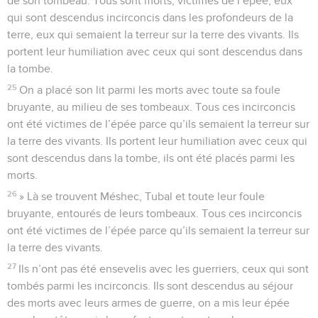
de son tombeau. Tous sont morts, victimes de l’épée, eux
qui sont descendus incirconcis dans les profondeurs de la
terre, eux qui semaient la terreur sur la terre des vivants. Ils
portent leur humiliation avec ceux qui sont descendus dans
la tombe.
25
On a placé son lit parmi les morts avec toute sa foule
bruyante, au milieu de ses tombeaux. Tous ces incirconcis
ont été victimes de l’épée parce qu’ils semaient la terreur sur
la terre des vivants. Ils portent leur humiliation avec ceux qui
sont descendus dans la tombe, ils ont été placés parmi les
morts.
26
» Là se trouvent Méshec, Tubal et toute leur foule
bruyante, entourés de leurs tombeaux. Tous ces incirconcis
ont été victimes de l’épée parce qu’ils semaient la terreur sur
la terre des vivants.
27
Ils n’ont pas été ensevelis avec les guerriers, ceux qui sont
tombés parmi les incirconcis. Ils sont descendus au séjour
des morts avec leurs armes de guerre, on a mis leur épée