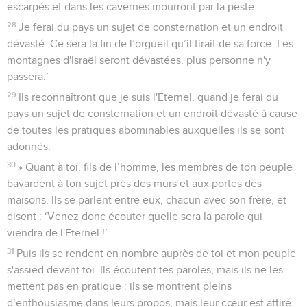
escarpés et dans les cavernes mourront par la peste.
28
Je ferai du pays un sujet de consternation et un endroit
dévasté. Ce sera la fin de l’orgueil qu’il tirait de sa force. Les
montagnes d'Israël seront dévastées, plus personne n'y
passera.’
29
Ils reconnaîtront que je suis l'Eternel, quand je ferai du
pays un sujet de consternation et un endroit dévasté à cause
de toutes les pratiques abominables auxquelles ils se sont
adonnés.
30
» Quant à toi, fils de l’homme, les membres de ton peuple
bavardent à ton sujet près des murs et aux portes des
maisons. Ils se parlent entre eux, chacun avec son frère, et
disent : ‘Venez donc écouter quelle sera la parole qui
viendra de l'Eternel !’
31
Puis ils se rendent en nombre auprès de toi et mon peuple
s'assied devant toi. Ils écoutent tes paroles, mais ils ne les
mettent pas en pratique : ils se montrent pleins
d’enthousiasme dans leurs propos, mais leur cœur est attiré