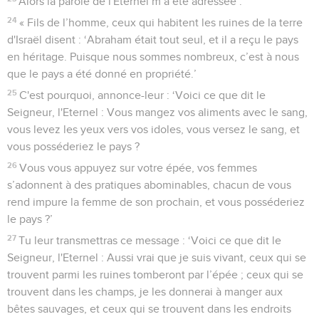
Alors la parole de l'Eternel m’a été adressée :
24
« Fils de l’homme, ceux qui habitent les ruines de la terre
d'Israël disent : ‘Abraham était tout seul, et il a reçu le pays
en héritage. Puisque nous sommes nombreux, c’est à nous
que le pays a été donné en propriété.’
25
C'est pourquoi, annonce-leur : ‘Voici ce que dit le
Seigneur, l'Eternel : Vous mangez vos aliments avec le sang,
vous levez les yeux vers vos idoles, vous versez le sang, et
vous posséderiez le pays ?
26
Vous vous appuyez sur votre épée, vos femmes
s’adonnent à des pratiques abominables, chacun de vous
rend impure la femme de son prochain, et vous posséderiez
le pays ?’
27
Tu leur transmettras ce message : ‘Voici ce que dit le
Seigneur, l'Eternel : Aussi vrai que je suis vivant, ceux qui se
trouvent parmi les ruines tomberont par l’épée ; ceux qui se
trouvent dans les champs, je les donnerai à manger aux
bêtes sauvages, et ceux qui se trouvent dans les endroits