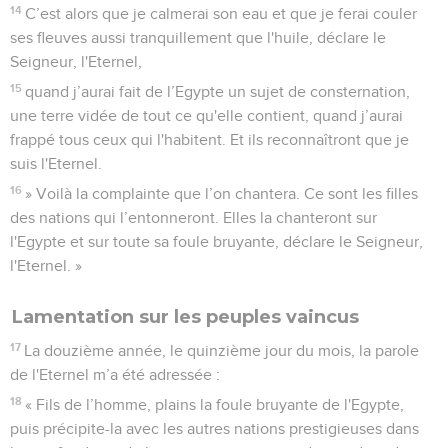
14
C’est alors que je calmerai son eau et que je ferai couler
ses fleuves aussi tranquillement que l'huile, déclare le
Seigneur, l'Eternel,
15
quand j’aurai fait de l’Egypte un sujet de consternation,
une terre vidée de tout ce qu'elle contient, quand j’aurai
frappé tous ceux qui l'habitent. Et ils reconnaîtront que je
suis l'Eternel.
16
» Voilà la complainte que l’on chantera. Ce sont les filles
des nations qui l’entonneront. Elles la chanteront sur
l'Egypte et sur toute sa foule bruyante, déclare le Seigneur,
l'Eternel. »
Lamentation sur les peuples vaincus
17
La douzième année, le quinzième jour du mois, la parole
de l'Eternel m’a été adressée :
18
« Fils de l’homme, plains la foule bruyante de l'Egypte,
puis précipite-la avec les autres nations prestigieuses dans