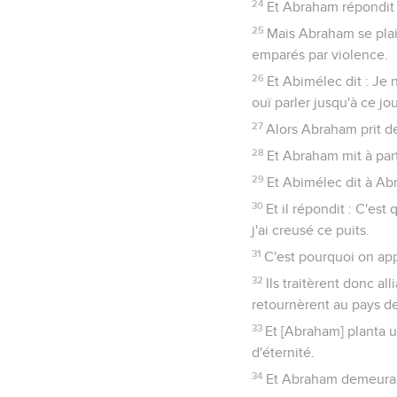
24
Et Abraham répondit : 
25
Mais Abraham se plaig
emparés par violence.
26
Et Abimélec dit : Je n
ouï parler jusqu'à ce jou
27
Alors Abraham prit de
28
Et Abraham mit à par
29
Et Abimélec dit à Abr
30
Et il répondit : C'es
j'ai creusé ce puits.
31
C'est pourquoi on app
32
Ils traitèrent donc a
retournèrent au pays des
33
Et [Abraham] planta u
d'éternité.
34
Et Abraham demeura c