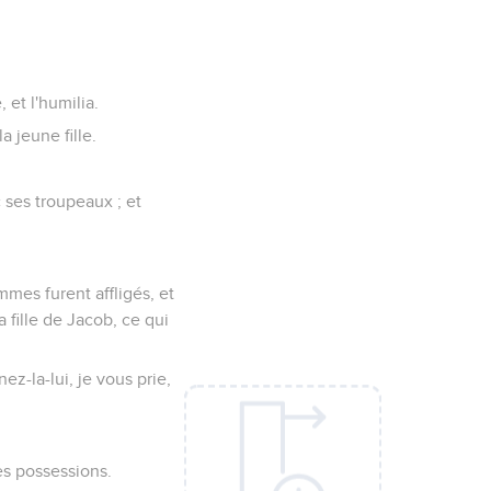
 et l'humilia.
a jeune fille.
c ses troupeaux ; et
ommes furent affligés, et
a fille de Jacob, ce qui
ez-la-lui, je vous prie,
des possessions.