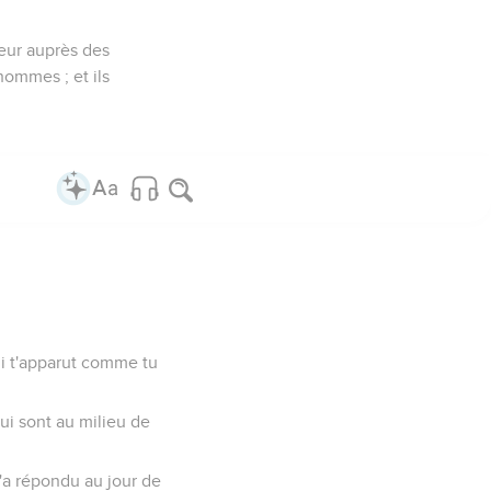
eur auprès des
hommes ; et ils
qui t'apparut comme tu
qui sont au milieu de
m'a répondu au jour de