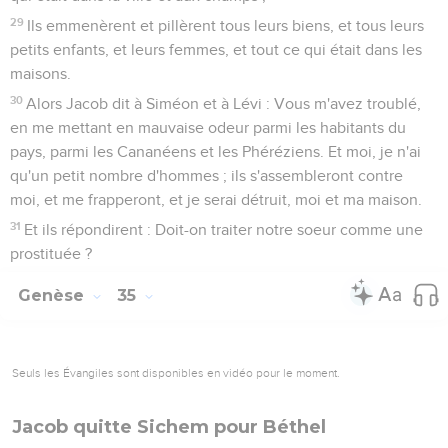
29
Ils emmenèrent et pillèrent tous leurs biens, et tous leurs
petits enfants, et leurs femmes, et tout ce qui était dans les
maisons.
30
Alors Jacob dit à Siméon et à Lévi : Vous m'avez troublé,
en me mettant en mauvaise odeur parmi les habitants du
pays, parmi les Cananéens et les Phéréziens. Et moi, je n'ai
qu'un petit nombre d'hommes ; ils s'assembleront contre
moi, et me frapperont, et je serai détruit, moi et ma maison.
31
Et ils répondirent : Doit-on traiter notre soeur comme une
prostituée ?
Genèse
35
Seuls les Évangiles sont disponibles en vidéo pour le moment.
Jacob quitte Sichem pour Béthel