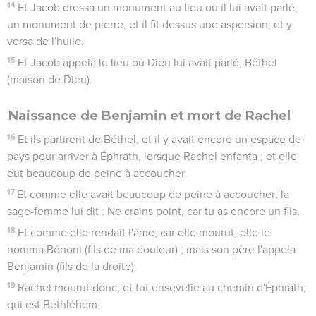
14
Et Jacob dressa un monument au lieu où il lui avait parlé,
un monument de pierre, et il fit dessus une aspersion, et y
versa de l'huile.
15
Et Jacob appela le lieu où Dieu lui avait parlé, Béthel
(maison de Dieu).
Naissance de Benjamin et mort de Rachel
16
Et ils partirent de Béthel, et il y avait encore un espace de
pays pour arriver à Éphrath, lorsque Rachel enfanta ; et elle
eut beaucoup de peine à accoucher.
17
Et comme elle avait beaucoup de peine à accoucher, la
sage-femme lui dit : Ne crains point, car tu as encore un fils.
18
Et comme elle rendait l'âme, car elle mourut, elle le
nomma Bénoni (fils de ma douleur) ; mais son père l'appela
Benjamin (fils de la droite).
19
Rachel mourut donc, et fut ensevelie au chemin d'Éphrath,
qui est Bethléhem.