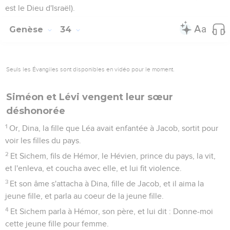
est le Dieu d'Israël).
Genèse
34
Seuls les Évangiles sont disponibles en vidéo pour le moment.
Siméon et Lévi vengent leur sœur
déshonorée
1
Or, Dina, la fille que Léa avait enfantée à Jacob, sortit pour
voir les filles du pays.
2
Et Sichem, fils de Hémor, le Hévien, prince du pays, la vit,
et l'enleva, et coucha avec elle, et lui fit violence.
3
Et son âme s'attacha à Dina, fille de Jacob, et il aima la
jeune fille, et parla au coeur de la jeune fille.
4
Et Sichem parla à Hémor, son père, et lui dit : Donne-moi
cette jeune fille pour femme.