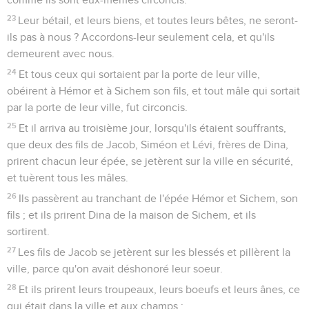
23
Leur bétail, et leurs biens, et toutes leurs bêtes, ne seront-
ils pas à nous ? Accordons-leur seulement cela, et qu'ils
demeurent avec nous.
24
Et tous ceux qui sortaient par la porte de leur ville,
obéirent à Hémor et à Sichem son fils, et tout mâle qui sortait
par la porte de leur ville, fut circoncis.
25
Et il arriva au troisième jour, lorsqu'ils étaient souffrants,
que deux des fils de Jacob, Siméon et Lévi, frères de Dina,
prirent chacun leur épée, se jetèrent sur la ville en sécurité,
et tuèrent tous les mâles.
26
Ils passèrent au tranchant de l'épée Hémor et Sichem, son
fils ; et ils prirent Dina de la maison de Sichem, et ils
sortirent.
27
Les fils de Jacob se jetèrent sur les blessés et pillèrent la
ville, parce qu'on avait déshonoré leur soeur.
28
Et ils prirent leurs troupeaux, leurs boeufs et leurs ânes, ce
qui était dans la ville et aux champs ;