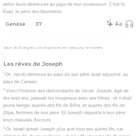
selon leurs demeures au pays de leur possession. C'est là
Ésaü, le père des Iduméens.
Genèse
37
Seuls les Évangiles sont disponibles en vidéo pour le moment.
Les rêves de Joseph
1
Or, Jacob demeura au pays où son père avait séjourné, au
pays de Canaan.
2
Voici l'histoire des descendants de Jacob. Joseph, âgé de
dix-sept ans, paissait les troupeaux avec ses frères ; et il était
jeune berger auprès des fils de Bilha, et auprès des fils de
Zilpa, femmes de son père. Et Joseph rapporta à leur père
leurs mauvais discours.
3
Or, Israël aimait Joseph plus que tous ses autres fils, car