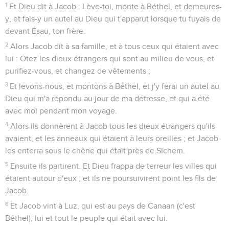
1
Et Dieu dit à Jacob : Lève-toi, monte à Béthel, et demeures-
y, et fais-y un autel au Dieu qui t'apparut lorsque tu fuyais de
devant Ésaü, ton frère.
2
Alors Jacob dit à sa famille, et à tous ceux qui étaient avec
lui : Otez les dieux étrangers qui sont au milieu de vous, et
purifiez-vous, et changez de vêtements ;
3
Et levons-nous, et montons à Béthel, et j'y ferai un autel au
Dieu qui m'a répondu au jour de ma détresse, et qui a été
avec moi pendant mon voyage.
4
Alors ils donnèrent à Jacob tous les dieux étrangers qu'ils
avaient, et les anneaux qui étaient à leurs oreilles ; et Jacob
les enterra sous le chêne qui était près de Sichem.
5
Ensuite ils partirent. Et Dieu frappa de terreur les villes qui
étaient autour d'eux ; et ils ne poursuivirent point les fils de
Jacob.
6
Et Jacob vint à Luz, qui est au pays de Canaan (c'est
Béthel), lui et tout le peuple qui était avec lui.