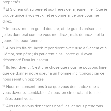
propriétés.
11
Et Sichem dit au père et aux frères de la jeune fille : Que je
trouve grâce à vos yeux ; et je donnerai ce que vous me
direz.
12
Imposez-moi un grand douaire, et de grands présents, et
je les donnerai comme vous me direz ; mais donnez-moi la
jeune fille pour femme.
13
Alors les fils de Jacob répondirent avec ruse à Sichem et à
Hémor, son père ; ils parlèrent ainsi, parce qu'il avait
déshonoré Dina leur soeur.
14
Ils leur dirent : C'est une chose que nous ne pouvons faire
que de donner notre soeur à un homme incirconcis ; car ce
nous serait un opprobre.
15
Nous ne consentirons à ce que vous demandez que si
vous devenez semblables à nous, en circoncisant tous les
mâles parmi vous.
16
Alors nous vous donnerons nos filles, et nous prendrons