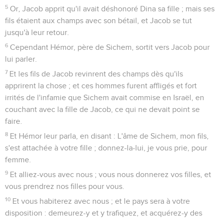
5
Or, Jacob apprit qu'il avait déshonoré Dina sa fille ; mais ses
fils étaient aux champs avec son bétail, et Jacob se tut
jusqu'à leur retour.
6
Cependant Hémor, père de Sichem, sortit vers Jacob pour
lui parler.
7
Et les fils de Jacob revinrent des champs dès qu'ils
apprirent la chose ; et ces hommes furent affligés et fort
irrités de l'infamie que Sichem avait commise en Israël, en
couchant avec la fille de Jacob, ce qui ne devait point se
faire.
8
Et Hémor leur parla, en disant : L'âme de Sichem, mon fils,
s'est attachée à votre fille ; donnez-la-lui, je vous prie, pour
femme.
9
Et alliez-vous avec nous ; vous nous donnerez vos filles, et
vous prendrez nos filles pour vous.
10
Et vous habiterez avec nous ; et le pays sera à votre
disposition : demeurez-y et y trafiquez, et acquérez-y des