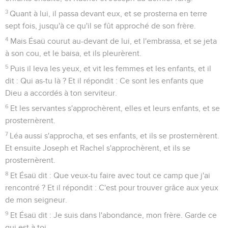
3
Quant à lui, il passa devant eux, et se prosterna en terre
sept fois, jusqu'à ce qu'il se fût approché de son frère.
4
Mais Ésaü courut au-devant de lui, et l'embrassa, et se jeta
à son cou, et le baisa, et ils pleurèrent.
5
Puis il leva les yeux, et vit les femmes et les enfants, et il
dit : Qui as-tu là ? Et il répondit : Ce sont les enfants que
Dieu a accordés à ton serviteur.
6
Et les servantes s'approchèrent, elles et leurs enfants, et se
prosternèrent.
7
Léa aussi s'approcha, et ses enfants, et ils se prosternèrent.
Et ensuite Joseph et Rachel s'approchèrent, et ils se
prosternèrent.
8
Et Ésaü dit : Que veux-tu faire avec tout ce camp que j'ai
rencontré ? Et il répondit : C'est pour trouver grâce aux yeux
de mon seigneur.
9
Et Ésaü dit : Je suis dans l'abondance, mon frère. Garde ce
qui est à toi.