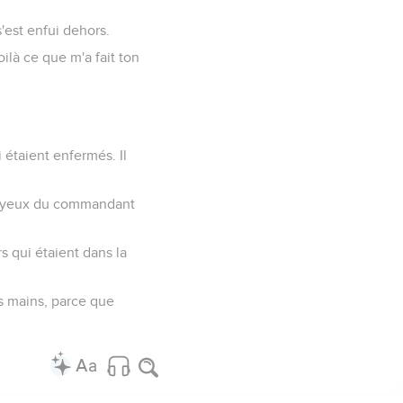
s'est enfui dehors.
ilà ce que m'a fait ton
i étaient enfermés. Il
 aux yeux du commandant
s qui étaient dans la
s mains, parce que