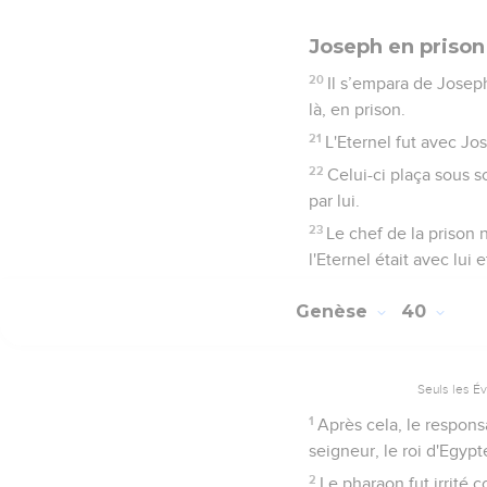
Joseph en prison
20
Il s’empara de Joseph 
là, en prison.
21
L'Eternel fut avec Jos
22
Celui-ci plaça sous so
par lui.
23
Le chef de la prison 
l'Eternel était avec lui e
Genèse
40
Seuls les É
1
Après cela, le respon
seigneur, le roi d'Egypt
2
Le pharaon fut irrité 