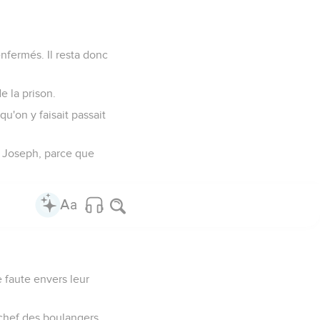
enfermés. Il resta donc
de la prison.
qu'on y faisait passait
de Joseph, parce que
 faute envers leur
 chef des boulangers.