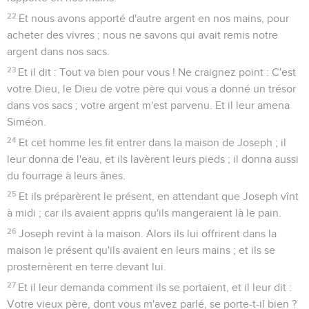
22
Et nous avons apporté d'autre argent en nos mains, pour
acheter des vivres ; nous ne savons qui avait remis notre
argent dans nos sacs.
23
Et il dit : Tout va bien pour vous ! Ne craignez point : C'est
votre Dieu, le Dieu de votre père qui vous a donné un trésor
dans vos sacs ; votre argent m'est parvenu. Et il leur amena
Siméon.
24
Et cet homme les fit entrer dans la maison de Joseph ; il
leur donna de l'eau, et ils lavèrent leurs pieds ; il donna aussi
du fourrage à leurs ânes.
25
Et ils préparèrent le présent, en attendant que Joseph vînt
à midi ; car ils avaient appris qu'ils mangeraient là le pain.
26
Joseph revint à la maison. Alors ils lui offrirent dans la
maison le présent qu'ils avaient en leurs mains ; et ils se
prosternèrent en terre devant lui.
27
Et il leur demanda comment ils se portaient, et il leur dit :
Votre vieux père, dont vous m'avez parlé, se porte-t-il bien ?