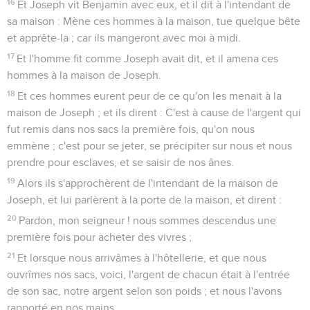
16
Et Joseph vit Benjamin avec eux, et il dit à l'intendant de
sa maison : Mène ces hommes à la maison, tue quelque bête
et apprête-la ; car ils mangeront avec moi à midi.
17
Et l'homme fit comme Joseph avait dit, et il amena ces
hommes à la maison de Joseph.
18
Et ces hommes eurent peur de ce qu'on les menait à la
maison de Joseph ; et ils dirent : C'est à cause de l'argent qui
fut remis dans nos sacs la première fois, qu'on nous
emmène ; c'est pour se jeter, se précipiter sur nous et nous
prendre pour esclaves, et se saisir de nos ânes.
19
Alors ils s'approchèrent de l'intendant de la maison de
Joseph, et lui parlèrent à la porte de la maison, et dirent :
20
Pardon, mon seigneur ! nous sommes descendus une
première fois pour acheter des vivres ;
21
Et lorsque nous arrivâmes à l'hôtellerie, et que nous
ouvrîmes nos sacs, voici, l'argent de chacun était à l'entrée
de son sac, notre argent selon son poids ; et nous l'avons
rapporté en nos mains.