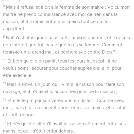
8
Mais il refusa, et il dit à la femme de son maître : Voici, mon
maître ne prend connaissance avec moi de rien dans la
maison, et il a remis entre mes mains tout ce qui lui
appartient.
9
Nul n'est plus grand dans cette maison que moi, et il ne m'a
rien interdit que toi, parce que tu es sa femme. Comment
ferais-je un si grand mal, et pécherais-je contre Dieu ?
10
Et bien qu'elle en parlât tous les jours à Joseph, il ne
voulut point l'écouter pour coucher auprès d'elle, ni pour
être avec elle.
11
Mais il arriva, un jour, qu'il vint à la maison pour faire son
ouvrage, et il n'y avait là aucun des gens de la maison ;
12
Et elle le prit par son vêtement, en disant : Couche avec
moi ; mais il laissa son vêtement entre ses mains, et s'enfuit
et sortit dehors.
13
Et dès qu'elle vit qu'il avait laissé son vêtement entre ses
mains, et qu'il s'était enfui dehors,