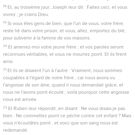
18
Et, au troisième jour, Joseph leur dit : Faites ceci, et vous
vivrez ; je crains Dieu.
19
Si vous êtes gens de bien, que l'un de vous, votre frère,
reste lié dans votre prison, et vous, allez, emportez du blé,
pour subvenir à la famine de vos maisons.
20
Et amenez-moi votre jeune frère ; et vos paroles seront
reconnues véritables, et vous ne mourrez point. Et ils firent
ainsi.
21
Et ils se disaient l'un à l'autre : Vraiment, nous sommes
coupables à l'égard de notre frère ; car nous avons vu
l'angoisse de son âme, quand il nous demandait grâce, et
nous ne l'avons point écouté ; voilà pourquoi cette angoisse
nous est arrivée.
22
Et Ruben leur répondit, en disant : Ne vous disais-je pas
bien : Ne commettez point ce péché contre cet enfant ? Mais
vous n'écoutâtes point ; et voici que son sang nous est
redemandé.