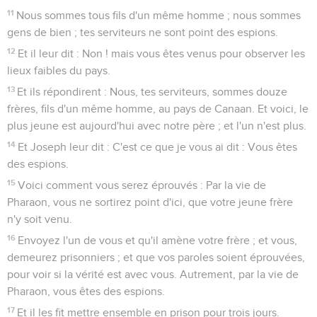
11
Nous sommes tous fils d'un même homme ; nous sommes
gens de bien ; tes serviteurs ne sont point des espions.
12
Et il leur dit : Non ! mais vous êtes venus pour observer les
lieux faibles du pays.
13
Et ils répondirent : Nous, tes serviteurs, sommes douze
frères, fils d'un même homme, au pays de Canaan. Et voici, le
plus jeune est aujourd'hui avec notre père ; et l'un n'est plus.
14
Et Joseph leur dit : C'est ce que je vous ai dit : Vous êtes
des espions.
15
Voici comment vous serez éprouvés : Par la vie de
Pharaon, vous ne sortirez point d'ici, que votre jeune frère
n'y soit venu.
16
Envoyez l'un de vous et qu'il amène votre frère ; et vous,
demeurez prisonniers ; et que vos paroles soient éprouvées,
pour voir si la vérité est avec vous. Autrement, par la vie de
Pharaon, vous êtes des espions.
17
Et il les fit mettre ensemble en prison pour trois jours.