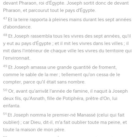
devant Pharaon, roi d'Égypte. Joseph sortit donc de devant
Pharaon, et parcourut tout le pays d'Égypte.
47
Et la terre rapporta à pleines mains durant les sept années
d'abondance.
48
Et Joseph rassembla tous les vivres des sept années, qu'il
y eut au pays d'Égypte ; et il mit les vivres dans les villes ; il
mit dans l'intérieur de chaque ville les vivres du territoire qui
l'environnait.
49
Et Joseph amassa une grande quantité de froment,
comme le sable de la mer ; tellement qu'on cessa de le
compter, parce qu'il était sans nombre.
50
Or, avant qu'arrivât l'année de famine, il naquit à Joseph
deux fils, qu'Asnath, fille de Potiphéra, prêtre d'On, lui
enfanta.
51
Et Joseph nomma le premier-né Manassé (celui qui fait
oublier) ; car Dieu, dit-il, m'a fait oublier toute ma peine, et
toute la maison de mon père.