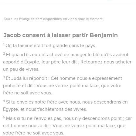
Seuls les Évangiles sont disponibles en vidéo pour le moment.
Jacob consent à laisser partir Benjamin
1
Or, la famine était fort grande dans le pays.
2
Et quand ils eurent achevé de manger le blé qu'ils avaient
apporté d'Égypte, leur père leur dit : Retournez nous acheter
un peu de vivres.
3
Et Juda lui répondit : Cet homme nous a expressément
protesté et dit : Vous ne verrez point ma face, que votre
frère ne soit avec vous.
4
Si tu envoies notre frère avec nous, nous descendrons en
Égypte, et nous t'achèterons des vivres.
5
Mais si tu ne l'envoies pas, nous n'y descendrons point ; car
cet homme nous a dit : Vous ne verrez point ma face, que
votre frère ne soit avec vous.