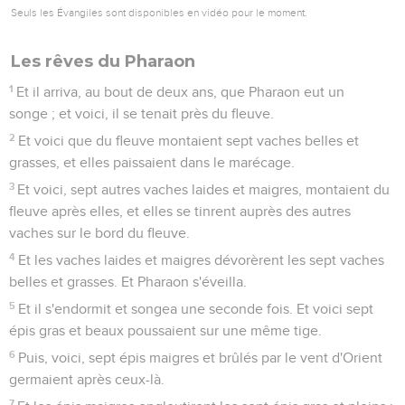
Seuls les Évangiles sont disponibles en vidéo pour le moment.
Les rêves du Pharaon
1
Et il arriva, au bout de deux ans, que Pharaon eut un
songe ; et voici, il se tenait près du fleuve.
2
Et voici que du fleuve montaient sept vaches belles et
grasses, et elles paissaient dans le marécage.
3
Et voici, sept autres vaches laides et maigres, montaient du
fleuve après elles, et elles se tinrent auprès des autres
vaches sur le bord du fleuve.
4
Et les vaches laides et maigres dévorèrent les sept vaches
belles et grasses. Et Pharaon s'éveilla.
5
Et il s'endormit et songea une seconde fois. Et voici sept
épis gras et beaux poussaient sur une même tige.
6
Puis, voici, sept épis maigres et brûlés par le vent d'Orient
germaient après ceux-là.
7