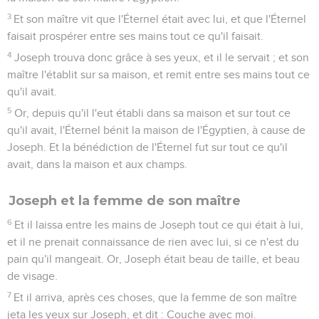
3
Et son maître vit que l'Éternel était avec lui, et que l'Éternel
faisait prospérer entre ses mains tout ce qu'il faisait.
4
Joseph trouva donc grâce à ses yeux, et il le servait ; et son
maître l'établit sur sa maison, et remit entre ses mains tout ce
qu'il avait.
5
Or, depuis qu'il l'eut établi dans sa maison et sur tout ce
qu'il avait, l'Éternel bénit la maison de l'Égyptien, à cause de
Joseph. Et la bénédiction de l'Éternel fut sur tout ce qu'il
avait, dans la maison et aux champs.
Joseph et la femme de son maître
6
Et il laissa entre les mains de Joseph tout ce qui était à lui,
et il ne prenait connaissance de rien avec lui, si ce n'est du
pain qu'il mangeait. Or, Joseph était beau de taille, et beau
de visage.
7
Et il arriva, après ces choses, que la femme de son maître
jeta les yeux sur Joseph, et dit : Couche avec moi.