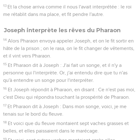
13
Et la chose arriva comme il nous l'avait interprétée : le roi
me rétablit dans ma place, et fit pendre l'autre.
Joseph interprète les rêves du Pharaon
14
Alors Pharaon envoya appeler Joseph, et on le fit sortir en
hâte de la prison ; on le rasa, on le fit changer de vêtements,
et il vint vers Pharaon.
15
Et Pharaon dit à Joseph : J'ai fait un songe, et il n'y a
personne qui l'interprète. Or, j'ai entendu dire que tu n'as
qu'à entendre un songe pour l'interpréter.
16
Et Joseph répondit à Pharaon, en disant : Ce n'est pas moi,
c'est Dieu qui répondra touchant la prospérité de Pharaon.
17
Et Pharaon dit à Joseph : Dans mon songe, voici, je me
tenais sur le bord du fleuve.
18
Et voici que du fleuve montaient sept vaches grasses et
belles, et elles paissaient dans le marécage.
19