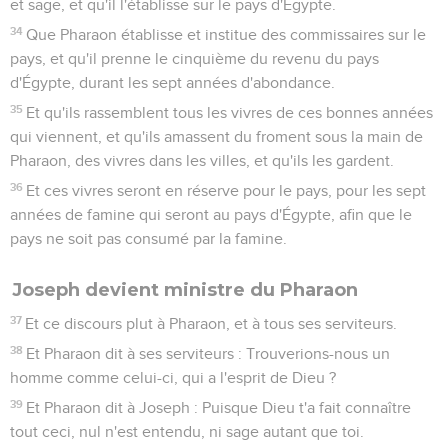
et sage, et qu'il l'établisse sur le pays d'Égypte.
34
Que Pharaon établisse et institue des commissaires sur le
pays, et qu'il prenne le cinquième du revenu du pays
d'Égypte, durant les sept années d'abondance.
35
Et qu'ils rassemblent tous les vivres de ces bonnes années
qui viennent, et qu'ils amassent du froment sous la main de
Pharaon, des vivres dans les villes, et qu'ils les gardent.
36
Et ces vivres seront en réserve pour le pays, pour les sept
années de famine qui seront au pays d'Égypte, afin que le
pays ne soit pas consumé par la famine.
Joseph devient ministre du Pharaon
37
Et ce discours plut à Pharaon, et à tous ses serviteurs.
38
Et Pharaon dit à ses serviteurs : Trouverions-nous un
homme comme celui-ci, qui a l'esprit de Dieu ?
39
Et Pharaon dit à Joseph : Puisque Dieu t'a fait connaître
tout ceci, nul n'est entendu, ni sage autant que toi.