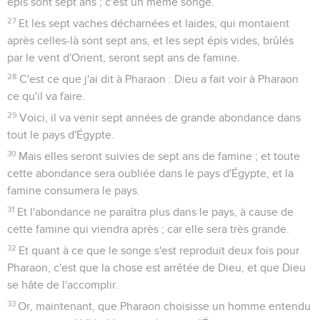
épis sont sept ans ; c'est un même songe.
27
Et les sept vaches décharnées et laides, qui montaient
après celles-là sont sept ans, et les sept épis vides, brûlés
par le vent d'Orient, seront sept ans de famine.
28
C'est ce que j'ai dit à Pharaon : Dieu a fait voir à Pharaon
ce qu'il va faire.
29
Voici, il va venir sept années de grande abondance dans
tout le pays d'Égypte.
30
Mais elles seront suivies de sept ans de famine ; et toute
cette abondance sera oubliée dans le pays d'Égypte, et la
famine consumera le pays.
31
Et l'abondance ne paraîtra plus dans le pays, à cause de
cette famine qui viendra après ; car elle sera très grande.
32
Et quant à ce que le songe s'est reproduit deux fois pour
Pharaon, c'est que la chose est arrêtée de Dieu, et que Dieu
se hâte de l'accomplir.
33
Or, maintenant, que Pharaon choisisse un homme entendu