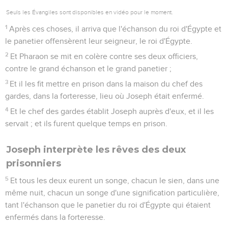
Seuls les Évangiles sont disponibles en vidéo pour le moment.
1
Après ces choses, il arriva que l'échanson du roi d'Égypte et
le panetier offensèrent leur seigneur, le roi d'Égypte.
2
Et Pharaon se mit en colère contre ses deux officiers,
contre le grand échanson et le grand panetier ;
3
Et il les fit mettre en prison dans la maison du chef des
gardes, dans la forteresse, lieu où Joseph était enfermé.
4
Et le chef des gardes établit Joseph auprès d'eux, et il les
servait ; et ils furent quelque temps en prison.
Joseph interprète les rêves des deux
prisonniers
5
Et tous les deux eurent un songe, chacun le sien, dans une
même nuit, chacun un songe d'une signification particulière,
tant l'échanson que le panetier du roi d'Égypte qui étaient
enfermés dans la forteresse.