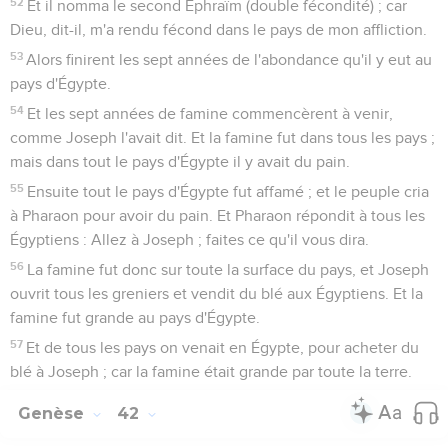
52
Et il nomma le second Éphraïm (double fécondité) ; car
Dieu, dit-il, m'a rendu fécond dans le pays de mon affliction.
53
Alors finirent les sept années de l'abondance qu'il y eut au
pays d'Égypte.
54
Et les sept années de famine commencèrent à venir,
comme Joseph l'avait dit. Et la famine fut dans tous les pays ;
mais dans tout le pays d'Égypte il y avait du pain.
55
Ensuite tout le pays d'Égypte fut affamé ; et le peuple cria
à Pharaon pour avoir du pain. Et Pharaon répondit à tous les
Égyptiens : Allez à Joseph ; faites ce qu'il vous dira.
56
La famine fut donc sur toute la surface du pays, et Joseph
ouvrit tous les greniers et vendit du blé aux Égyptiens. Et la
famine fut grande au pays d'Égypte.
57
Et de tous les pays on venait en Égypte, pour acheter du
blé à Joseph ; car la famine était grande par toute la terre.
Genèse
42