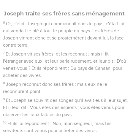
Joseph traite ses frères sans ménagement
6
Or, c'était Joseph qui commandait dans le pays, c'était lui
qui vendait le blé à tout le peuple du pays. Les frères de
Joseph vinrent donc et se prosternèrent devant lui, la face
contre terre.
7
Et Joseph vit ses frères, et les reconnut ; mais il fit
l'étranger avec eux, et leur parla rudement, et leur dit : D'où
venez-vous ? Et ils répondirent : Du pays de Canaan, pour
acheter des vivres.
8
Joseph reconnut donc ses frères ; mais eux ne le
reconnurent point.
9
Et Joseph se souvint des songes qu'il avait eus à leur sujet.
Et il leur dit : Vous êtes des espions ; vous êtes venus pour
observer les lieux faibles du pays.
10
Et ils lui répondirent : Non, mon seigneur, mais tes
serviteurs sont venus pour acheter des vivres.