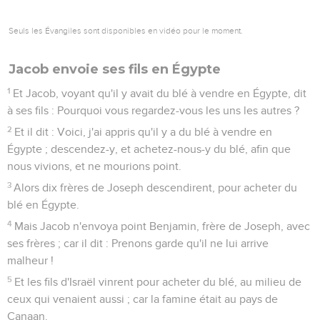
Seuls les Évangiles sont disponibles en vidéo pour le moment.
Jacob envoie ses fils en Égypte
1
Et Jacob, voyant qu'il y avait du blé à vendre en Égypte, dit
à ses fils : Pourquoi vous regardez-vous les uns les autres ?
2
Et il dit : Voici, j'ai appris qu'il y a du blé à vendre en
Égypte ; descendez-y, et achetez-nous-y du blé, afin que
nous vivions, et ne mourions point.
3
Alors dix frères de Joseph descendirent, pour acheter du
blé en Égypte.
4
Mais Jacob n'envoya point Benjamin, frère de Joseph, avec
ses frères ; car il dit : Prenons garde qu'il ne lui arrive
malheur !
5
Et les fils d'Israël vinrent pour acheter du blé, au milieu de
ceux qui venaient aussi ; car la famine était au pays de
Canaan.