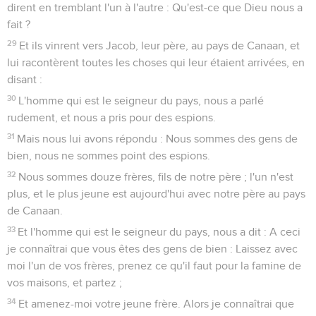
dirent en tremblant l'un à l'autre : Qu'est-ce que Dieu nous a
fait ?
29
Et ils vinrent vers Jacob, leur père, au pays de Canaan, et
lui racontèrent toutes les choses qui leur étaient arrivées, en
disant :
30
L'homme qui est le seigneur du pays, nous a parlé
rudement, et nous a pris pour des espions.
31
Mais nous lui avons répondu : Nous sommes des gens de
bien, nous ne sommes point des espions.
32
Nous sommes douze frères, fils de notre père ; l'un n'est
plus, et le plus jeune est aujourd'hui avec notre père au pays
de Canaan.
33
Et l'homme qui est le seigneur du pays, nous a dit : A ceci
je connaîtrai que vous êtes des gens de bien : Laissez avec
moi l'un de vos frères, prenez ce qu'il faut pour la famine de
vos maisons, et partez ;
34
Et amenez-moi votre jeune frère. Alors je connaîtrai que