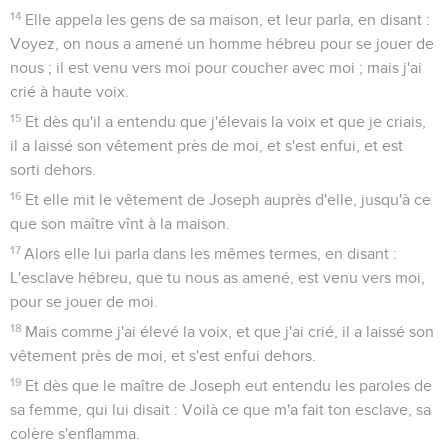
14
Elle appela les gens de sa maison, et leur parla, en disant :
Voyez, on nous a amené un homme hébreu pour se jouer de
nous ; il est venu vers moi pour coucher avec moi ; mais j'ai
crié à haute voix.
15
Et dès qu'il a entendu que j'élevais la voix et que je criais,
il a laissé son vêtement près de moi, et s'est enfui, et est
sorti dehors.
16
Et elle mit le vêtement de Joseph auprès d'elle, jusqu'à ce
que son maître vînt à la maison.
17
Alors elle lui parla dans les mêmes termes, en disant :
L'esclave hébreu, que tu nous as amené, est venu vers moi,
pour se jouer de moi.
18
Mais comme j'ai élevé la voix, et que j'ai crié, il a laissé son
vêtement près de moi, et s'est enfui dehors.
19
Et dès que le maître de Joseph eut entendu les paroles de
sa femme, qui lui disait : Voilà ce que m'a fait ton esclave, sa
colère s'enflamma.