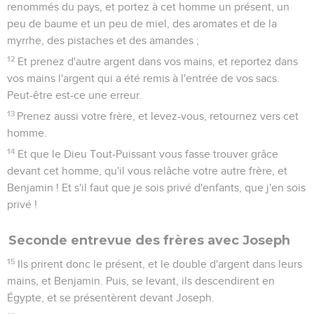
renommés du pays, et portez à cet homme un présent, un
peu de baume et un peu de miel, des aromates et de la
myrrhe, des pistaches et des amandes ;
12
Et prenez d'autre argent dans vos mains, et reportez dans
vos mains l'argent qui a été remis à l'entrée de vos sacs.
Peut-être est-ce une erreur.
13
Prenez aussi votre frère, et levez-vous, retournez vers cet
homme.
14
Et que le Dieu Tout-Puissant vous fasse trouver grâce
devant cet homme, qu'il vous relâche votre autre frère, et
Benjamin ! Et s'il faut que je sois privé d'enfants, que j'en sois
privé !
Seconde entrevue des frères avec Joseph
15
Ils prirent donc le présent, et le double d'argent dans leurs
mains, et Benjamin. Puis, se levant, ils descendirent en
Égypte, et se présentèrent devant Joseph.